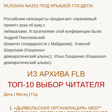
RUSSIAN NAZIS ПОД КРЫШЕЙ ГОСДЕПА
Российские неонацисты продвигают «оранжевый
проект» рука об руку с
либералами. Устроителями этой конференции были:
Андрей Пионтковский
(Комитет солидарности с Майданом); Алексей
Широпаев (Национал-
демократический альянс); Илья Лазаренко (Национал-
демократический альянс)
ИЗ АРХИВА FLB
ТОП-10
ВЫБОР ЧИТАТЕЛЯ
День
|
Месяц
|
Год
«ДЬЯВОЛЬСКАЯ ОРГАНИЗАЦИЯ» NED**