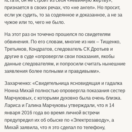
Кстати, он не строит из себя «невинную жертву»,
признается в своих речах, что «не ангел». Но просит,
если уж судить, то за содеянное и доказанное, а не за
чужое или то, чего не было.
На этот раз он точечно прошелся по свидетелям
обвинения. По его словам, многие из них – Тищенко,
Третьяков, Кондратов, следователь СК Дротьев и
другие в суде «опровергли свои показания, якобы
данные следователям, и попросили считать нынешние
заявления более полными и правдивыми».
Захарченко: «Свидетельница ясновидящая и гадалка
Нонна Михай полностью опровергла показания сестер
Марчуковых, с которыми духовно была очень близка.
Лариса и Галина Марчуковы утверждали, что я 14
января 2016 года во время личной встречи
предупредил их об обыске по «Электрозаводу», а
Михай заявила, что я это сделал по телефону,