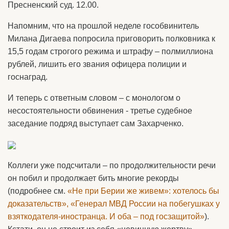
Пресненский суд. 12.00.
Напомним, что на прошлой неделе гособвинитель
Милана Дигаева попросила приговорить полковника к
15,5 годам строгого режима и штрафу – полмиллиона
рублей, лишить его звания офицера полиции и
госнаград.
И теперь с ответным словом – с монологом о
несостоятельности обвинения - третье судебное
заседание подряд выступает сам Захарченко.
Коллеги уже подсчитали – по продолжительности речи
он побил и продолжает бить многие рекорды
(подробнее см.
«Не при Берии же живем»: хотелось бы
доказательств»,
«Генерал МВД России на побегушках у
взяткодателя-иностранца. И оба – под госзащитой»
).