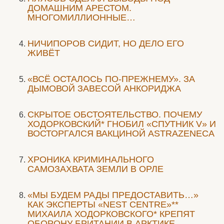
ДОМАШНИМ АРЕСТОМ.
МНОГОМИЛЛИОННЫЕ…
НИЧИПОРОВ СИДИТ, НО ДЕЛО ЕГО
ЖИВЁТ
«ВСЁ ОСТАЛОСЬ ПО-ПРЕЖНЕМУ». ЗА
ДЫМОВОЙ ЗАВЕСОЙ АНКОРИДЖА
СКРЫТОЕ ОБСТОЯТЕЛЬСТВО. ПОЧЕМУ
ХОДОРКОВСКИЙ* ГНОБИЛ «СПУТНИК V» И
ВОСТОРГАЛСЯ ВАКЦИНОЙ ASTRAZENECA
ХРОНИКА КРИМИНАЛЬНОГО
САМОЗАХВАТА ЗЕМЛИ В ОРЛЕ
«МЫ БУДЕМ РАДЫ ПРЕДОСТАВИТЬ…»
КАК ЭКСПЕРТЫ «NEST CENTRE»**
МИХАИЛА ХОДОРКОВСКОГО* КРЕПЯТ
ОБОРОНУ БРИТАНИИ В АРКТИКЕ