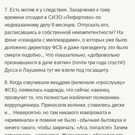
7. Есть мотив и у следствия. Захарченко к тому
времени отсидел в СИЗО «Лефортово» по
недоказанному делу 8 месяцев. Отпускать его,
расписавшись в собственной некомпетентности? На
фоне «скандала с миллиардами», о которых уже было
доложено директору ФСБ и даже президенту, это было
смерти подобно... Что показательно, «добровольно
признавшихся в даче взятки» (почти три года спустя!)
Дусса и Лаушкина тут же взяли под госзащиту.
8. Когда озвучивали вещдоки (включали «прослушку»
ФСБ), появилась надежда, что сейчас наконец
прозвучит то, что полностью изобличит полковника-
коррупционера. Приносили колонки, ставились диски
и… Невероятно, но там никакого компромата и
«криминала» в помине не было - обычная бытовуха и
ничего такого, чтобы закричать: «Ага, попался!» Зачем