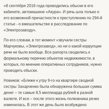
«8 сентября 2016 года проводились обыски в его
кабинете, автомашине «Акура». И речь шла только о
его возможной причастности к преступлению по 294-й
статье - о вмешательстве в расследование по
«Электрозаводу».
По его словам, в тот момент «звучали сестры
Марчуковы, «Электрозавод», но ни о какой коррупции
речи не было вообще. Все рапорта сводились к
формальному перечню объектов недвижимости, в
которых, по мнению оперативных сотрудников, нужно
проводить обыски.
Новиков: «Ближе к утру 9-го на квартире сводной
сестры Захарченко была обнаружена большая сумма
денег – те самые 8,5 миллиарда рублей в разной
валюте. И все – после этого жизнь полковника резко
изменилась. В этот же день было возбуждено