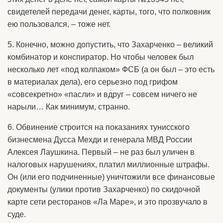
свидетелей передачи денег, карты, того, что полковник
ею пользовался, – тоже нет.
5. Конечно, можно допустить, что Захарченко – великий
комбинатор и конспиратор. Но чтобы человек был
несколько лет «под колпаком» ФСБ (а он был – это есть
в материалах дела), его серьезно под грифом
«совсекретно» «пасли» и вдруг – совсем ничего не
нарыли… Как минимум, странно.
6. Обвинение строится на показаниях тунисского
бизнесмена Дусса Мехди и генерала МВД России
Алексея Лаушкина. Первый – не раз был уличен в
налоговых нарушениях, платил миллионные штрафы.
Он (или его подчиненные) уничтожили все финансовые
документы (улики против Захарченко) по скидочной
карте сети ресторанов «Ла Маре», и это прозвучало в
суде.