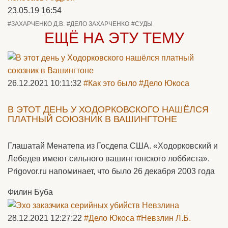
23.05.19 16:54
#ЗАХАРЧЕНКО Д.В.
#ДЕЛО ЗАХАРЧЕНКО
#СУДЫ
ЕЩЁ НА ЭТУ ТЕМУ
26.12.2021 10:11:32
#Как это было
#Дело Юкоса
В ЭТОТ ДЕНЬ У ХОДОРКОВСКОГО НАШЁЛСЯ
ПЛАТНЫЙ СОЮЗНИК В ВАШИНГТОНЕ
Глашатай Менатепа из Госдепа США. «Ходорковский и
Лебедев имеют сильного вашингтонского лоббиста».
Prigovor.ru напоминает, что было 26 декабря 2003 года
Филин Буба
28.12.2021 12:27:22
#Дело Юкоса
#Невзлин Л.Б.