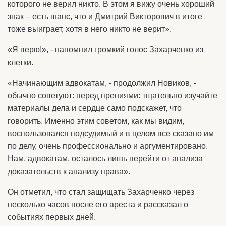
которого не верил никто. В этом я вижу очень хороший
знак – есть шанс, что и Дмитрий Викторович в итоге
тоже выиграет, хотя в него никто не верит».
«Я верю!», - напомнил громкий голос Захарченко из
клетки.
«Начинающим адвокатам, - продолжил Новиков, -
обычно советуют: перед прениями: тщательно изучайте
материалы дела и сердце само подскажет, что
говорить. Именно этим советом, как мы видим,
воспользовался подсудимый и в целом все сказано им
по делу, очень профессионально и аргументировано.
Нам, адвокатам, осталось лишь перейти от анализа
доказательств к анализу права».
Он отметил, что стал защищать Захарченко через
несколько часов после его ареста и рассказал о
событиях первых дней.