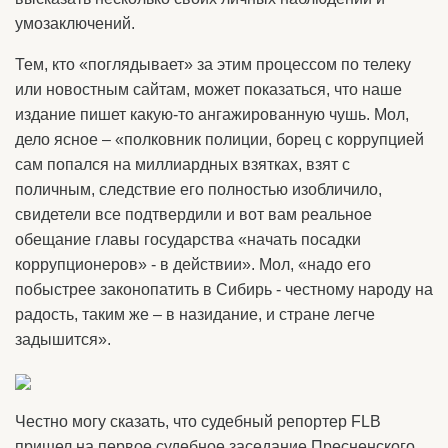
умозаключений.
Тем, кто «поглядывает» за этим процессом по телеку
или новостным сайтам, может показаться, что наше
издание пишет какую-то ангажированную чушь. Мол,
дело ясное – «полковник полиции, борец с коррупцией
сам попался на миллиардных взятках, взят с
поличным, следствие его полностью изобличило,
свидетели все подтвердили и вот вам реальное
обещание главы государства «начать посадки
коррупционеров» - в действии». Мол, «надо его
побыстрее законопатить в Сибирь - честному народу на
радость, таким же – в назидание, и стране легче
задышится».
Честно могу сказать, что судебный репортер FLB
пришел на первое судебное заседание Пресненского