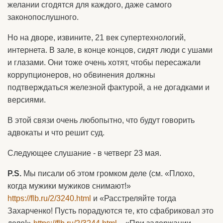
желании сгодятся для каждого, даже самого
законопослушного.
Но на дворе, извините, 21 век супертехнологий,
интернета. В зале, в конце концов, сидят люди с ушами
и глазами. Они тоже очень хотят, чтобы пересажали
коррупционеров, но обвинения должны
подтверждаться железной фактурой, а не догадками и
версиями.
В этой связи очень любопытно, что будут говорить
адвокаты и что решит суд.
Следующее слушание - в четверг 23 мая.
P.S.
Мы писали об этом громком деле (см. «Плохо,
когда мужики мужиков снимают!»
https://flb.ru/2/3240.html
и «Расстреляйте тогда
Захарченко! Пусть порадуются те, кто сфабриковал это