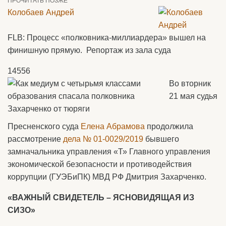
ПРОЧИТАТЬ ПОЗЖЕ
Колобаев Андрей
FLB: Процесс «полковника-миллиардера» вышел на
финишную прямую. Репортаж из зала суда
14556
Во вторник
21 мая судья
Пресненского суда
Елена Абрамова
продолжила
рассмотрение
дела № 01-0029/2019
бывшего
замначальника управления «Т» Главного управления
экономической безопасности и противодействия
коррупции (ГУЭБиПК) МВД РФ Дмитрия Захарченко.
«ВАЖНЫЙ СВИДЕТЕЛЬ – ЯСНОВИДЯЩАЯ ИЗ
СИЗО»