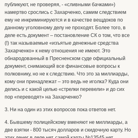
публикуют, не проверяя, - «сливными бачками»)
намертво срослись с Захарченко, самим следствием
ему не инкриминируются и в качестве вещдоков по
данному уголовному делу не проходят. Более того, в
деле есть документ – постановление СК о том, что все
(!) так называемые «изъятые денежные средства
Захарченко» к нему отношения не имеют. Это
обнародованный в Пресненском суде официальный
документ, снимающий все финансовые вопросы к
полковнику, но не к следствию. Что это за миллиарды,
кому они принадлежат – это ведь не иголка? Куда они
делись и с какой целью «стрелки перевели» и до сих
пор «переводят» на Захарченко?
3. Ни на один из этих вопросов пока ответов нет.
4. Бывшему полицейскому вменяют не миллиарды, а
две взятки - 800 тысяч долларов и скидочную карту. Но
этих денег в деле нет, самой карты №13545 нет,