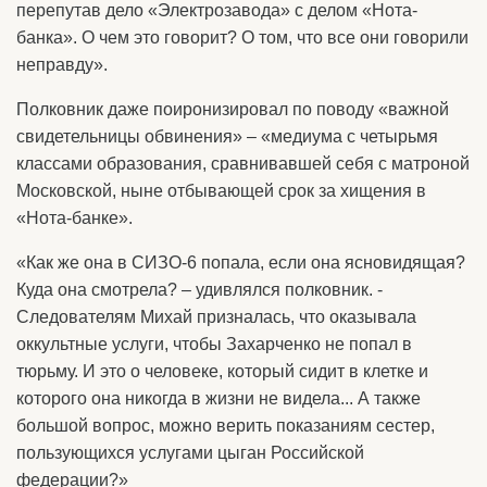
перепутав дело «Электрозавода» с делом «Нота-
банка». О чем это говорит? О том, что все они говорили
неправду».
Полковник даже поиронизировал по поводу «важной
свидетельницы обвинения» – «медиума с четырьмя
классами образования, сравнивавшей себя с матроной
Московской, ныне отбывающей срок за хищения в
«Нота-банке».
«Как же она в СИЗО-6 попала, если она ясновидящая?
Куда она смотрела? – удивлялся полковник. -
Следователям Михай призналась, что оказывала
оккультные услуги, чтобы Захарченко не попал в
тюрьму. И это о человеке, который сидит в клетке и
которого она никогда в жизни не видела... А также
большой вопрос, можно верить показаниям сестер,
пользующихся услугами цыган Российской
федерации?»