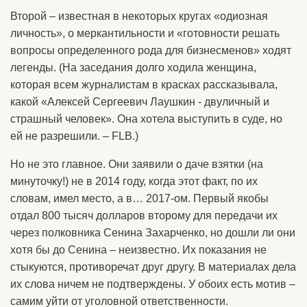
Второй – известная в некоторых кругах «одиозная
личность», о меркантильности и «готовности решать
вопросы определенного рода для бизнесменов» ходят
легенды. (На заседания долго ходила женщина,
которая всем журналистам в красках рассказывала,
какой «Алексей Сергеевич Лаушкин - двуличный и
страшный человек». Она хотела выступить в суде, но
ей не разрешили. – FLB.)
Но не это главное. Они заявили о даче взятки (на
минуточку!) не в 2014 году, когда этот факт, по их
словам, имел место, а в… 2017-ом. Первый якобы
отдал 800 тысяч долларов второму для передачи их
через полковника Сенина Захарченко, но дошли ли они
хотя бы до Сенина – неизвестно. Их показания не
стыкуются, противоречат друг другу. В материалах дела
их слова ничем не подтверждены. У обоих есть мотив –
самим уйти от уголовной ответственности.