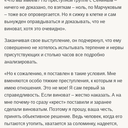
«Что мы имеем? По преступной группе с Сениным –
ничего не доказано, по взяткам – ноль, по Марчуковым
– тоже все опровергается. Но я сижку в клетке и сам
вынужден оправдываться и доказывать, что не
виноват, хотя это очевидно».
Заканчивая свое выступление, он подчеркнул, что ему
совершенно не хотелось испытывать терпение и нервы
присутствующих и столько часов все подробно
анализировать.
«Но к сожалению, я поставлен в такие условия. Мне
вменяются особо тяжкие преступления, к которым я не
имею отношения. Это не мое! Я сам первый за
справедливость. Если виноват – жестко наказать. А на
мне почему-то сразу «крест» поставили и заранее
сделали виноватым. Поэтому я прошу, ваша честь,
принять объективное решение. Ведь человек, когда его
пытаются утопить, хватается за соломинку, надеется,