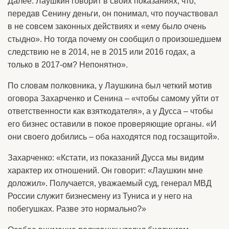
Далее. Лаушкин говорит в своих показаниях, что,
передав Сенину деньги, он понимал, что поучаствовал
в не совсем законных действиях и «ему было очень
стыдно». Но тогда почему он сообщил о произошедшем
следствию не в 2014, не в 2015 или 2016 годах, а
только в 2017-ом? Непонятно».
По словам полковника, у Лаушкина был четкий мотив
оговора Захарченко и Сенина – «чтобы самому уйти от
ответственности как взяткодателя», а у Дусса – чтобы
его бизнес оставили в покое проверяющие органы. «И
они своего добились – оба находятся под госзащитой».
Захарченко: «Кстати, из показаний Дусса мы видим
характер их отношений. Он говорит: «Лаушкин мне
доложил». Получается, уважаемый суд, генерал МВД
России служит бизнесмену из Туниса и у него на
побегушках. Разве это нормально?»