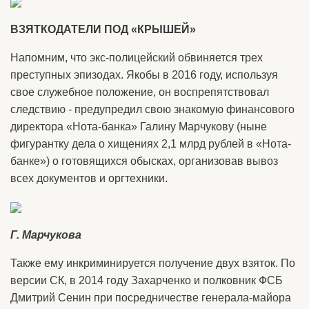
ВЗЯТКОДАТЕЛИ ПОД «КРЫШЕЙ»
Напомним, что экс-полицейский обвиняется трех
преступных эпизодах. Якобы в 2016 году, используя
свое служебное положение, он воспрепятствовал
следствию - предупредил свою знакомую финансового
директора «Нота-банка» Галину Марчукову (ныне
фигурантку дела о хищениях 2,1 млрд рублей в «Нота-
банке») о готовящихся обысках, организовав вывоз
всех документов и оргтехники.
Г. Марчукова
Также ему инкриминируется получение двух взяток. По
версии СК, в 2014 году Захарченко и полковник ФСБ
Дмитрий Сенин при посредничестве генерала-майора