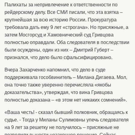
Палихаты за непривлечение к ответственности по
рейдерскому делу. Все СМИ писали, что эта взятка –
крупнейшая за всю историю России. Прокуратура
требовала дать ему 9 лет «строгача». Но присяжные, а
затем Мосгорсуд и Хамовнический суд Гривцова
полностью оправдали. Оба следователя в последствии
были осуждены, один из них – Дмитрий Губерт –
признался, что дело было сфальсифицировано.
Вчера Захарченко напомнил, что дело в суде
поддерживала гособвинитель – Милана Дигаева. Мол,
она точно также уверенно перечисляла «якобы
доказательства», утверждая, что вина Гривцова
полностью доказана – «в этом нет никаких сомнений».
«Ваша честь! - сказал бывший полковник, обращаясь к
судье. - Тогда у Миланы Сулимовны упечь следователя
на 9 лет за решетку не получилось – присяжные не
позволили вынести незаконное решение. Сейчас