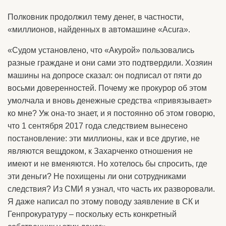
Полковник продолжил тему денег, в частности,
«миллионов, найденных в автомашине «Acura».
«Судом установлено, что «Акурой» пользовались
разные граждане и они сами это подтвердили. Хозяин
машины на допросе сказал: он подписал от пяти до
восьми доверенностей. Почему же прокурор об этом
умолчала и вновь денежные средства «привязывает»
ко мне? Уж она-то знает, и я постоянно об этом говорю,
что 1 сентября 2017 года следствием вынесено
постановление: эти миллионы, как и все другие, не
являются вещдоком, к Захарченко отношения не
имеют и не вменяются. Но хотелось бы спросить, где
эти деньги? Не похищены ли они сотрудниками
следствия? Из СМИ я узнал, что часть их разворовали.
Я даже написал по этому поводу заявление в СК и
Генпрокуратуру – поскольку есть конкретный