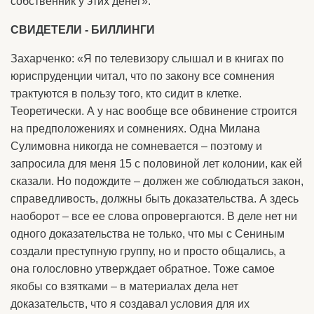
собственник у этих денег».
СВИДЕТЕЛИ - БИЛЛИНГИ
Захарченко: «Я по телевизору слышал и в книгах по
юриспруденции читал, что по закону все сомнения
трактуются в пользу того, кто сидит в клетке.
Теоретически. А у нас вообще все обвинение строится
на предположениях и сомнениях. Одна Милана
Сулимовна никогда не сомневается – поэтому и
запросила для меня 15 с половиной лет колонии, как ей
сказали. Но подождите – должен же соблюдаться закон,
справедливость, должны быть доказательства. А здесь
наоборот – все ее слова опровергаются. В деле нет ни
одного доказательства не только, что мы с Сениным
создали преступную группу, но и просто общались, а
она голословно утверждает обратное. Тоже самое
якобы со взятками – в материалах дела нет
доказательств, что я создавал условия для их