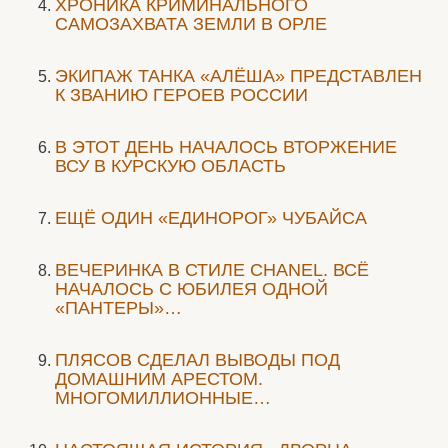
ХРОНИКА КРИМИНАЛЬНОГО
САМОЗАХВАТА ЗЕМЛИ В ОРЛЕ
ЭКИПАЖ ТАНКА «АЛЁША» ПРЕДСТАВЛЕН
К ЗВАНИЮ ГЕРОЕВ РОССИИ
В ЭТОТ ДЕНЬ НАЧАЛОСЬ ВТОРЖЕНИЕ
ВСУ В КУРСКУЮ ОБЛАСТЬ
ЕЩЁ ОДИН «ЕДИНОРОГ» ЧУБАЙСА
ВЕЧЕРИНКА В СТИЛЕ СHANEL. ВСЁ
НАЧАЛОСЬ С ЮБИЛЕЯ ОДНОЙ
«ПАНТЕРЫ»…
ПЛЯСОВ СДЕЛАЛ ВЫВОДЫ ПОД
ДОМАШНИМ АРЕСТОМ.
МНОГОМИЛЛИОННЫЕ…