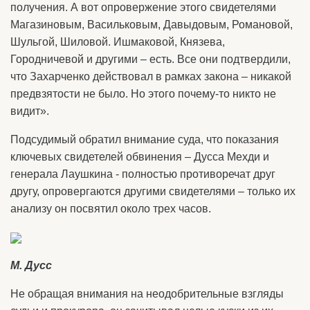
получения. А вот опровержение этого свидетелями
Магазиновым, Васильковым, Давыдовым, Романовой,
Шульгой, Шиловой. Ишмаковой, Князева,
Городничевой и другими – есть. Все они подтвердили,
что Захарченко действовал в рамках закона – никакой
предвзятости не было. Но этого почему-то никто не
видит».
Подсудимый обратил внимание суда, что показания
ключевых свидетелей обвинения – Дусса Мехди и
генерала Лаушкина - полностью противоречат друг
другу, опровергаются другими свидетелями – только их
анализу он посвятил около трех часов.
М. Дусс
Не обращая внимания на неодобрительные взгляды