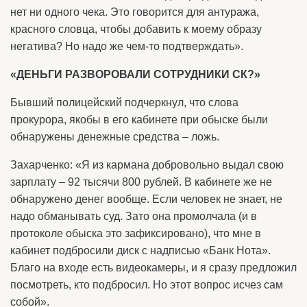
нет ни одного чека. Это говорится для антуража,
красного словца, чтобы добавить к моему образу
негатива? Но надо же чем-то подтверждать».
«ДЕНЬГИ РАЗВОРОВАЛИ СОТРУДНИКИ СК?»
Бывший полицейский подчеркнул, что слова
прокурора, якобы в его кабинете при обыске были
обнаружены денежные средства – ложь.
Захарченко: «Я из кармана добровольно выдал свою
зарплату – 92 тысячи 800 рублей. В кабинете же не
обнаружено денег вообще. Если человек не знает, не
надо обманывать суд. Зато она промолчала (и в
протоколе обыска это зафиксировано), что мне в
кабинет подбросили диск с надписью «Банк Нота».
Благо на входе есть видеокамеры, и я сразу предложил
посмотреть, кто подбросил. Но этот вопрос исчез сам
собой».