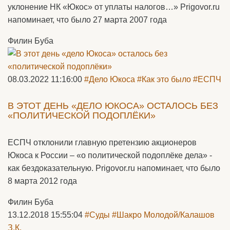
уклонение НК «Юкос» от уплаты налогов…» Prigovor.ru
напоминает, что было 27 марта 2007 года
Филин Буба
08.03.2022 11:16:00
#Дело Юкоса
#Как это было
#ЕСПЧ
В ЭТОТ ДЕНЬ «ДЕЛО ЮКОСА» ОСТАЛОСЬ БЕЗ
«ПОЛИТИЧЕСКОЙ ПОДОПЛЁКИ»
ЕСПЧ отклонили главную претензию акционеров
Юкоса к России – «о политической подоплёке дела» -
как бездоказательную. Prigovor.ru напоминает, что было
8 марта 2012 года
Филин Буба
13.12.2018 15:55:04
#Суды
#Шакро Молодой/Калашов
З.К.