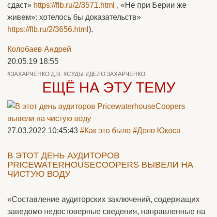
сдаст»
https://flb.ru/2/3571.html
, «Не при Берии же
живем»: хотелось бы доказательств»
https://flb.ru/2/3656.html
).
Колобаев Андрей
20.05.19 18:55
#ЗАХАРЧЕНКО Д.В.
#СУДЫ
#ДЕЛО ЗАХАРЧЕНКО
ЕЩЁ НА ЭТУ ТЕМУ
27.03.2022 10:45:43
#Как это было
#Дело Юкоса
В ЭТОТ ДЕНЬ АУДИТОРОВ
PRICEWATERHOUSECOOPERS ВЫВЕЛИ НА
ЧИСТУЮ ВОДУ
«Составление аудиторских заключений, содержащих
заведомо недостоверные сведения, направленные на