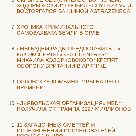
ХОДОРКОВСКИЙ* ГНОБИЛ «СПУТНИК V» И
ВОСТОРГАЛСЯ ВАКЦИНОЙ ASTRAZENECA
ХРОНИКА КРИМИНАЛЬНОГО
САМОЗАХВАТА ЗЕМЛИ В ОРЛЕ
«МЫ БУДЕМ РАДЫ ПРЕДОСТАВИТЬ…»
КАК ЭКСПЕРТЫ «NEST CENTRE»**
МИХАИЛА ХОДОРКОВСКОГО* КРЕПЯТ
ОБОРОНУ БРИТАНИИ В АРКТИКЕ
ОРЛОВСКИЕ КОМБИНАТОРЫ НАШЕГО
ВРЕМЕНИ
«ДЬЯВОЛЬСКАЯ ОРГАНИЗАЦИЯ» NED**
ПОЛУЧИЛА ОТ ТРАМПА $297 МИЛЛИОНОВ
11 ЗАГАДОЧНЫХ СМЕРТЕЙ И
ИСЧЕЗНОВЕНИЙ ИССЛЕДОВАТЕЛЕЙ