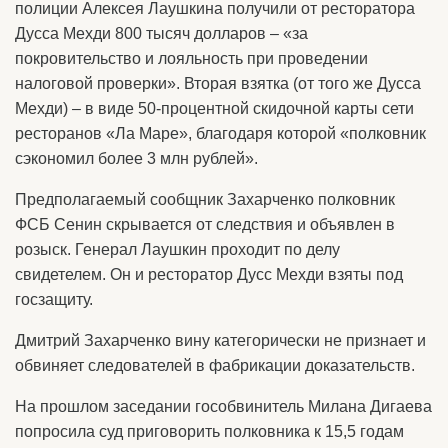
полиции Алексея Лаушкина получили от ресторатора
Дусса Мехди 800 тысяч долларов – «за
покровительство и лояльность при проведении
налоговой проверки». Вторая взятка (от того же Дусса
Мехди) – в виде 50-процентной скидочной карты сети
ресторанов «Ла Маре», благодаря которой «полковник
сэкономил более 3 млн рублей».
Предполагаемый сообщник Захарченко полковник
ФСБ Сенин скрывается от следствия и объявлен в
розыск. Генерал Лаушкин проходит по делу
свидетелем. Он и ресторатор Дусс Мехди взяты под
госзащиту.
Дмитрий Захарченко вину категорически не признает и
обвиняет следователей в фабрикации доказательств.
На прошлом заседании гособвинитель Милана Дигаева
попросила суд приговорить полковника к 15,5 годам