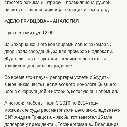
строгого режима и штрафу – полмиллиона рублей,
лишить его звания офицера полиции и госнаград.
«ДЕЛО ГРИВЦОВА» - АНАЛОГИЯ
Пресненский суд. 12.00.
За Захарченко и его конвоирами давно закрылась
дверь зала заседаний, зашли прокурор и адвокаты.
Журналистов не пускали – видимо шло какое-то
конфиденциальное обсуждение.
Во время этой паузы репортеры успели обсудить
вчерашнюю часть шестичасового монолога бывшего
борца с коррупцией и историю, которую он напомнил.
А история любопытная. С 2010 по 2014 году
московские суды рассматривали дело экс-следователя
СКР Андрея Гривцова – якобы тот вымогал 15 млн
долларов у президента «Росэнергомаша» Владимира