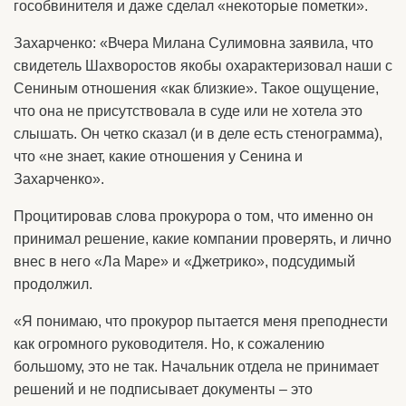
гособвинителя и даже сделал «некоторые пометки».
Захарченко: «Вчера Милана Сулимовна заявила, что
свидетель Шахворостов якобы охарактеризовал наши с
Сениным отношения «как близкие». Такое ощущение,
что она не присутствовала в суде или не хотела это
слышать. Он четко сказал (и в деле есть стенограмма),
что «не знает, какие отношения у Сенина и
Захарченко».
Процитировав слова прокурора о том, что именно он
принимал решение, какие компании проверять, и лично
внес в него «Ла Маре» и «Джетрико», подсудимый
продолжил.
«Я понимаю, что прокурор пытается меня преподнести
как огромного руководителя. Но, к сожалению
большому, это не так. Начальник отдела не принимает
решений и не подписывает документы – это