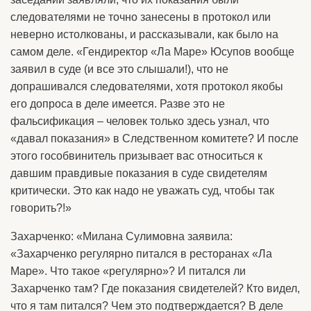
следователями не точно занесены в протокол или
неверно истолкованы, и рассказывали, как было на
самом деле. «Гендиректор «Ла Маре» Юсупов вообще
заявил в суде (и все это слышали!), что не
допрашивался следователями, хотя протокол якобы
его допроса в деле имеется. Разве это не
фальсификация – человек только здесь узнал, что
«давал показания» в Следственном комитете? И после
этого гособвинитель призывает вас относиться к
давшим правдивые показания в суде свидетелям
критически. Это как надо не уважать суд, чтобы так
говорить?!»
Захарченко: «Милана Сулимовна заявила:
«Захарченко регулярно питался в ресторанах «Ла
Маре». Что такое «регулярно»? И питался ли
Захарченко там? Где показания свидетелей? Кто видел,
что я там питался? Чем это подтверждается? В деле