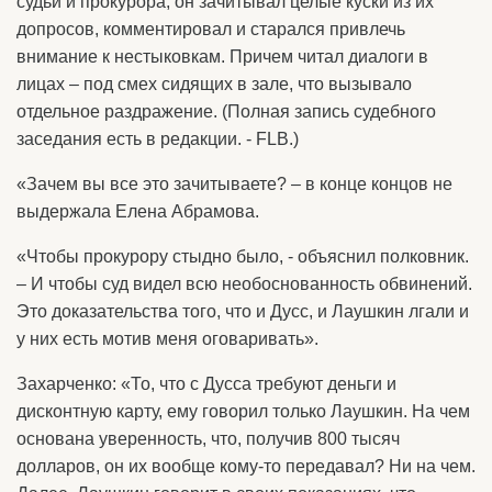
судьи и прокурора, он зачитывал целые куски из их
допросов, комментировал и старался привлечь
внимание к нестыковкам. Причем читал диалоги в
лицах – под смех сидящих в зале, что вызывало
отдельное раздражение. (Полная запись судебного
заседания есть в редакции. - FLB.)
«Зачем вы все это зачитываете? – в конце концов не
выдержала Елена Абрамова.
«Чтобы прокурору стыдно было, - объяснил полковник.
– И чтобы суд видел всю необоснованность обвинений.
Это доказательства того, что и Дусс, и Лаушкин лгали и
у них есть мотив меня оговаривать».
Захарченко: «То, что с Дусса требуют деньги и
дисконтную карту, ему говорил только Лаушкин. На чем
основана уверенность, что, получив 800 тысяч
долларов, он их вообще кому-то передавал? Ни на чем.