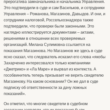
прерогатива замначальника и начальника Управления.
Это подтвердили в суде и сам Васильков, и сотрудники
Управления – Романова, Магазинов, Давыдов. И они, и
сотрудники налоговой, Россельхознадзора также
подтвердили, что проверки были законными. Это
наглядно иллюстрируется документами – актами,
решениями в отношении всех проверяемых
организаций. Милана Сулимовна ссылается на
показания Магазинова. Но Магазинов же здесь в суде
ясно сказал, что следователь исказил его слова «якобы
Захарченко интересовался только компаниями
«Джетрико» и «Ла Маре» и вырвал из контекста. А
гособвинитель теперь призывает не верить свидетелю
Магазинову. На каком основании? Он же дал в суде
подписку об ответственности за дачу ложных
показаний».
Он отметил, что многие свидетели в судебном
заседании заявляли, что их показания были