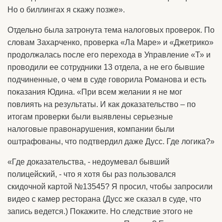
Но о биллингах я скажу позже».
Отдельно была затронута тема налоговых проверок. По
словам Захарченко, проверка «Ла Маре» и «Джетрико»
продолжалась после его перехода в Управление «Т» и
проводили ее сотрудники 13 отдела, а не его бывшие
подчиненные, о чем в суде говорила Романова и есть
показания Юдина. «При всем желании я не мог
повлиять на результаты. И как доказательство – по
итогам проверки были выявлены серьезные
налоговые правонарушения, компании были
оштрафованы, что подтвердил даже Дусс. Где логика?»
«Где доказательства, - недоумевал бывший
полицейский, - что я хотя бы раз пользовался
скидочной картой №13545? Я просил, чтобы запросили
видео с камер ресторана (Дусс же сказал в суде, что
запись ведется.) Покажите. Но следствие этого не