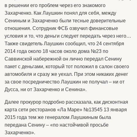
в решении его проблем через его знакомого
Захарченко. Как Лаушкин понял для себя, между
Сениным и Захарченко были тесные доверительные
отношения. Сотрудник ФСБ озвучил финансовые
условия и то, что деньги следует передать через него…
Также свидетель Лаушкин сообщил, что 24 сентября
2014 года около 18 часов около дома №23 по
Саввинской набережной он лично передал Сенину
пакет с деньгами, который тот положил в салон своего
автомобиля и сразу же уехал. При этом никаких денег
за свое посредничество Лаушкин не получал – ни от
Дусса, ни от Захарченко и Сенина».
Далее прокурор подробно рассказала, как дисконтная
карта сети ресторанов «Ла Маре» №13545 13 января
2015 года тем же генералом Лаушкиным была
передана Сенину – «по настойчивой просьбе
Захарченко».