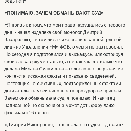
ведь нет!»
«ПОНИМАЮ, ЗАЧЕМ ОБМАНЫВАЮТ СУД»
«Я привык к тому, что мои права нарушались с первого
дня, - начал издалека свой монолог Дмитрий
Захарченко, - в том числе и «организованной группой
лиц» из Управления «М» ФСБ, о чем я не раз говорил.
Но сегодня я подготовился и выскажусь, иллюстрируя
свои слова документально, а не так как это только что
делала Милана Сулимовна – голословно, вырывая из
контекста, искажая факты и показания свидетелей.
Настоящих - объективных, подтвержденных фактами -
доказательств моей виновности прокурор не привела.
Зачем она обманывала суд, я понимаю. И как чтец
написанной не ею речи она может дать фору даже
фильмам «16 плюс».
«Дмитрий Викторович, - прервала его судья, - давайте