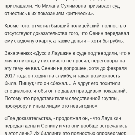
приглашали. Но Милана Сулимовна призывает суд
отнестись к их показаниям критически».
Кроме того, отметил бывший полицейский, полностью
отсутствуют доказательства того, что Сенин передавал
ему скидочную карту, а также деньги – хотя бы рубль.
Захарченко: «Дусс и Лаушкин в суде подтвердили, что я
лично никогда у них ничего не просил, переговоры на
эту тему не вел. Сенин не допрошен, хотя до февраля
2017 года он ходил на службу, и такая возможность
была. Пишут, что он сбежал… А вдруг его похитили
специально, чтобы он не давал правдивых показаний.
Потому что представителям следственной группы,
прокурору и иным лицам это невыгодно».
«Где доказательства, - продолжал он, - что Лаушкин
передал деньги Сенину и что они вообще встречались
в этот день? Их биллинги это полностью опровергают.