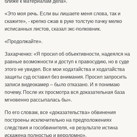
ближе к материалам дела».
«Это моя речь. Если вы лишаете меня слова, так и
скажите», - крепко сжав в руке толстую пачку мелко
исписанных листов, сказал экс-полковник.
«Продолжайте».
Захарченко: «Я просил об объективности, надеялся на
равные возможности и доступ к правосудию, но в суде
этого не увидел. Все мои ходатайства и ходатайства
защиты суд оставил без внимания. Просил запросить
записи видеокамер – было отказано. И я понимаю
почему. После их просмотра вся доказательная база
мгновенно рассыпалась бы».
По его словам, все «доказательства» обвинения
построены исключительно на предположениях
следствия и гособвинителя, «в результате истина
искажена полностью и вероломно».