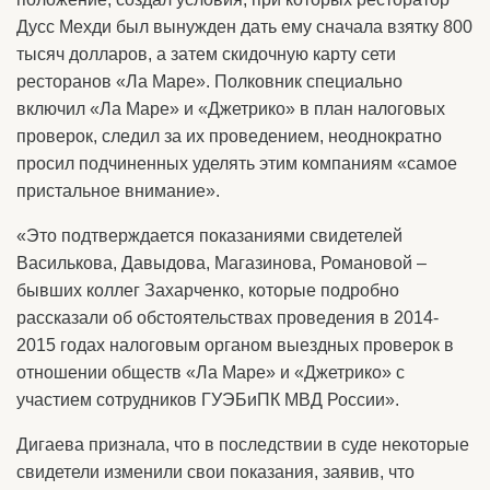
Дусс Мехди был вынужден дать ему сначала взятку 800
тысяч долларов, а затем скидочную карту сети
ресторанов «Ла Маре». Полковник специально
включил «Ла Маре» и «Джетрико» в план налоговых
проверок, следил за их проведением, неоднократно
просил подчиненных уделять этим компаниям «самое
пристальное внимание».
«Это подтверждается показаниями свидетелей
Василькова, Давыдова, Магазинова, Романовой –
бывших коллег Захарченко, которые подробно
рассказали об обстоятельствах проведения в 2014-
2015 годах налоговым органом выездных проверок в
отношении обществ «Ла Маре» и «Джетрико» с
участием сотрудников ГУЭБиПК МВД России».
Дигаева признала, что в последствии в суде некоторые
свидетели изменили свои показания, заявив, что