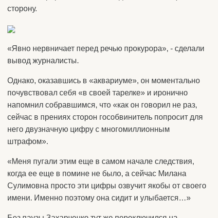
сторону.
«Явно нервничает перед речью прокурора», - сделали
вывод журналисты.
Однако, оказавшись в «аквариуме», он моментально
почувствовал себя «в своей тарелке» и иронично
напомнил собравшимся, что «как он говорил не раз,
сейчас в прениях сторон гособвинитель попросит для
него двузначную цифру с многомиллионным
штрафом».
«Меня пугали этим еще в самом начале следствия,
когда ее еще в помине не было, а сейчас Милана
Сулимовна просто эти цифры озвучит якобы от своего
имени. Именно поэтому она сидит и улыбается…»
Без паузы Захарченко тут же переключился на