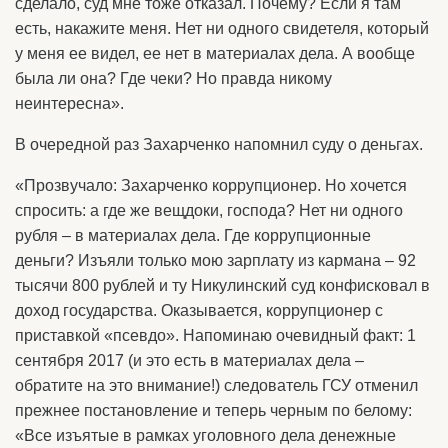
сделало, суд мне тоже отказал. Почему? Если я там
есть, накажите меня. Нет ни одного свидетеля, который
у меня ее видел, ее нет в материалах дела. А вообще
была ли она? Где чеки? Но правда никому
неинтересна».
В очередной раз Захарченко напомнил суду о деньгах.
«Прозвучало: Захарченко коррупционер. Но хочется
спросить: а где же вещдоки, господа? Нет ни одного
рубля – в материалах дела. Где коррупционные
деньги? Изъяли только мою зарплату из кармана – 92
тысячи 800 рублей и ту Никулинский суд конфисковал в
доход государства. Оказывается, коррупционер с
приставкой «псевдо». Напоминаю очевидный факт: 1
сентября 2017 (и это есть в материалах дела –
обратите на это внимание!) следователь ГСУ отменил
прежнее постановление и теперь черным по белому:
«Все изъятые в рамках уголовного дела денежные