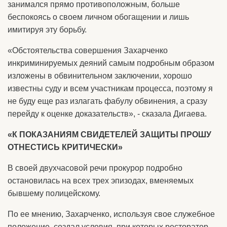
занимался прямо противоположным, больше
беспокоясь о своем личном обогащении и лишь
имитируя эту борьбу.
«Обстоятельства совершения Захарченко
инкриминируемых деяний самым подробным образом
изложены в обвинительном заключении, хорошо
известны суду и всем участникам процесса, поэтому я
не буду еще раз излагать фабулу обвинения, а сразу
перейду к оценке доказательств», - сказала Дигаева.
«К ПОКАЗАНИЯМ СВИДЕТЕЛЕЙ ЗАЩИТЫ ПРОШУ
ОТНЕСТИСЬ КРИТИЧЕСКИ»
В своей двухчасовой речи прокурор подробно
остановилась на всех трех эпизодах, вменяемых
бывшему полицейскому.
По ее мнению, Захарченко, используя свое служебное
положение, создал условия, при которых ресторатор