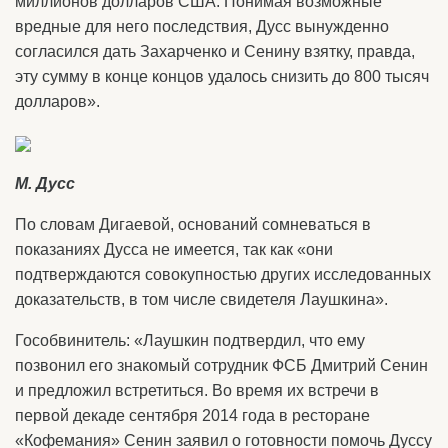
миллионов долларов США. Понимая возможные
вредные для него последствия, Дусс вынужденно
согласился дать Захарченко и Сенину взятку, правда,
эту сумму в конце концов удалось снизить до 800 тысяч
долларов».
М. Дусс
По словам Дигаевой, оснований сомневаться в
показаниях Дусса не имеется, так как «они
подтверждаются совокупностью других исследованных
доказательств, в том числе свидетеля Лаушкина».
Гособвинитель: «Лаушкин подтвердил, что ему
позвонил его знакомый сотрудник ФСБ Дмитрий Сенин
и предложил встретиться. Во время их встречи в
первой декаде сентября 2014 года в ресторане
«Кофемания» Сенин заявил о готовности помочь Дуссу