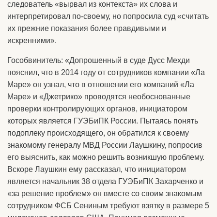
следователь «вырвал из контекста» их слова и
интерпретировал по-своему, но попросила суд «считать
их прежние показания более правдивыми и
искренними».
Гособвинитель: «Допрошенный в суде Дусс Мехди
пояснил, что в 2014 году от сотрудников компании «Ла
Маре» он узнал, что в отношении его компаний «Ла
Маре» и «Джетрико» проводятся необоснованные
проверки контролирующих органов, инициатором
которых является ГУЭБиПК России. Пытаясь понять
подоплеку происходящего, он обратился к своему
знакомому генералу МВД России Лаушкину, попросив
его выяснить, как можно решить возникшую проблему.
Вскоре Лаушкин ему рассказал, что инициатором
является начальник 38 отдела ГУЭБиПК Захарченко и
«за решение проблем» он вместе со своим знакомым
сотрудником ФСБ Сениным требуют взятку в размере 5