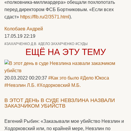
«полковника-миллиардера» обещали похлопотать
перед директором ФСБ Бортниковым. «Если всех
сдаст»
https://flb.ru/2/3571.html
).
Колобаев Андрей
17.05.19 22:19
#ЗАХАРЧЕНКО Д.В.
#ДЕЛО ЗАХАРЧЕНКО
#СУДЫ
ЕЩЁ НА ЭТУ ТЕМУ
20.03.2022 00:20:37
#Как это было
#Дело Юкоса
#Невзлин Л.Б.
#Ходорковский М.Б.
В ЭТОТ ДЕНЬ В СУДЕ НЕВЗЛИНА НАЗВАЛИ
ЗАКАЗЧИКОМ УБИЙСТВ
Евгений Рыбин: «Заказывали мое убийство Невзлин и
Ходорковский или, по крайней мере, Невзлин по