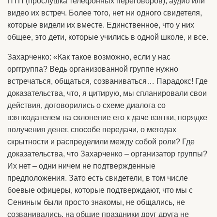
ПТП (прослушка телефонных переговоров), аудио или
видео их встреч. Более того, нет ни одного свидетеля,
которые видели их вместе. Единственное, что у них
общее, это дети, которые учились в одной школе, и все.
Захарченко: «Как такое возможно, если у нас
орггруппа? Ведь организованной группе нужно
встречаться, общаться, созваниваться… Парадокс! Где
доказательства, что, я цитирую, мы спланировали свои
действия, договорились о схеме диалога со
взяткодателем на склонение его к даче взятки, порядке
получения денег, способе передачи, о методах
скрытности и распределили между собой роли? Где
доказательства, что Захарченко – организатор группы?
Их нет – одни ничем не подтвержденные
предположения. Зато есть свидетели, в том числе
боевые офицеры, которые подтверждают, что мы с
Сениным были просто знакомы, не общались, не
созванивались, на общие праздники друг друга не