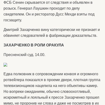
ФСБ Сенин скрывается от следствия и объявлен в
розыск. Генерал Лаушкин проходит по делу
свидетелем. Он и ресторатор Дусс Мехди взяты под
госзащиту.
Дмитрий Захарченко вину категорически не признает и
обвиняет следователей в фабрикации доказательств.
ЗАХАРЧЕНКО В РОЛИ ОРАКУЛА
Пресненский суд. 14.00.
Едва полковник в сопровождении конвоя и огромного
ротвейлера показался в проеме двери, плотная группа
телевизионщиков нацелила на него объективы камер.
Но вопреки ожиданиям, обычно словоохотливый,
искрометный и лояльный к прессе Захарченко прошел
мимо, не проронив ни слова и даже не посмотрев в их