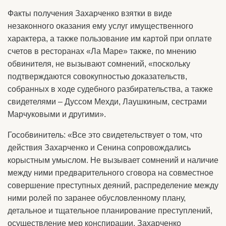
Факты получения Захарченко взятки в виде
незаконного оказания ему услуг имущественного
характера, а также пользование им картой при оплате
счетов в ресторанах «Ла Маре» также, по мнению
обвинителя, не вызывают сомнений, «поскольку
подтверждаются совокупностью доказательств,
собранных в ходе судебного разбирательства, а также
свидетелями – Дуссом Мехди, Лаушкиным, сестрами
Марчуковыми и другими».
Гособвинитель: «Все это свидетельствует о том, что
действия Захарченко и Сенина сопровождались
корыстным умыслом. Не вызывает сомнений и наличие
между ними предварительного сговора на совместное
совершение преступных деяний, распределение между
ними ролей по заранее обусловленному плану,
детальное и тщательное планирование преступлений,
осуществление мер конспирации. Захарченко