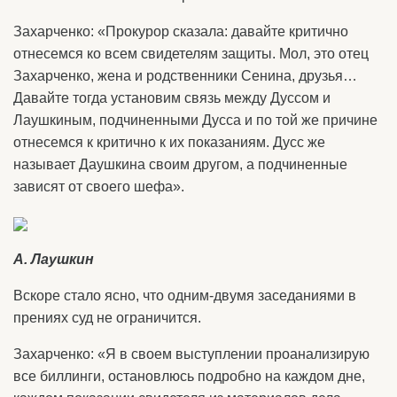
Захарченко: «Прокурор сказала: давайте критично
отнесемся ко всем свидетелям защиты. Мол, это отец
Захарченко, жена и родственники Сенина, друзья…
Давайте тогда установим связь между Дуссом и
Лаушкиным, подчиненными Дусса и по той же причине
отнесемся к критично к их показаниям. Дусс же
называет Даушкина своим другом, а подчиненные
зависят от своего шефа».
А. Лаушкин
Вскоре стало ясно, что одним-двумя заседаниями в
прениях суд не ограничится.
Захарченко: «Я в своем выступлении проанализирую
все биллинги, остановлюсь подробно на каждом дне,