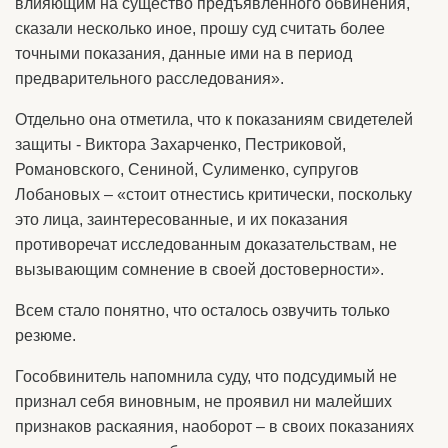
влияющим на существо предъявленного обвинения,
сказали несколько иное, прошу суд считать более
точными показания, данные ими на в период
предварительного расследования».
Отдельно она отметила, что к показаниям свидетелей
защиты - Виктора Захарченко, Пестриковой,
Романовского, Сениной, Сулименко, супругов
Лобановых – «стоит отнестись критически, поскольку
это лица, заинтересованные, и их показания
противоречат исследованным доказательствам, не
вызывающим сомнение в своей достоверности».
Всем стало понятно, что осталось озвучить только
резюме.
Гособвинитель напомнила суду, что подсудимый не
признал себя виновным, не проявил ни малейших
признаков раскаяния, наоборот – в своих показаниях