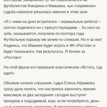
футболистов Кокорина и Мамаева, чья «тюремная»
судьба накануне решалась именно в этом зале.
«Я с ними на днях встретился – нормальные ребята! –
охотно поделился он с присутствующими. - За скол на
зубе, оказывается, получили по полтора года.
Футбольную карьеру им зачем-то сломали. Но я за них!
Надеюсь, что Мамаев будет играть в ФК «Ростов» и
будет показывать там результаты. Я болею за
«Ростов»!
На этой фразе его прервало классическое «Встать, суд
идет!»
Объявив начало слушания, судья Елена Абрамова
сразу дала понять, что настроена закончить прения
максимум за два заседания: сегодня выступят
прокурор и подсудимый, еще, если потребуется, день -
на выступления адвокатов. И предоставила слово в