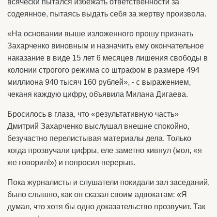
всячески пытался избежать ответственности за
содеянное, пытаясь выдать себя за жертву произвола.
«На основании выше изложенного прошу признать
Захарченко виновным и назначить ему окончательное
наказание в виде 15 лет 6 месяцев лишения свободы в
колонии строгого режима со штрафом в размере 494
миллиона 940 тысяч 160 рублей», - с выражением,
чеканя каждую цифру, объявила Милана Дигаева.
Бросилось в глаза, что «результативную часть»
Дмитрий Захарченко выслушал внешне спокойно,
безучастно перелистывая материалы дела. Только
когда прозвучали цифры, еле заметно кивнул (мол, «я
же говорил!») и попросил перерыв.
Пока журналисты и слушатели покидали зал заседаний,
было слышно, как он сказал своим адвокатам: «Я
думал, что хотя бы одно доказательство прозвучит. Так