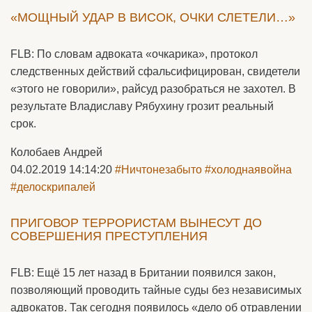
«МОЩНЫЙ УДАР В ВИСОК, ОЧКИ СЛЕТЕЛИ…»
FLB: По словам адвоката «очкарика», протокол
следственных действий сфальсифицирован, свидетели
«этого не говорили», райсуд разобраться не захотел. В
результате Владиславу Рябухину грозит реальный
срок.
Колобаев Андрей
04.02.2019 14:14:20
#Ничтонезабыто
#холоднаявойна
#делоскрипалей
ПРИГОВОР ТЕРРОРИСТАМ ВЫНЕСУТ ДО
СОВЕРШЕНИЯ ПРЕСТУПЛЕНИЯ
FLB: Ещё 15 лет назад в Британии появился закон,
позволяющий проводить тайные суды без независимых
адвокатов. Так сегодня появилось «дело об отравлении