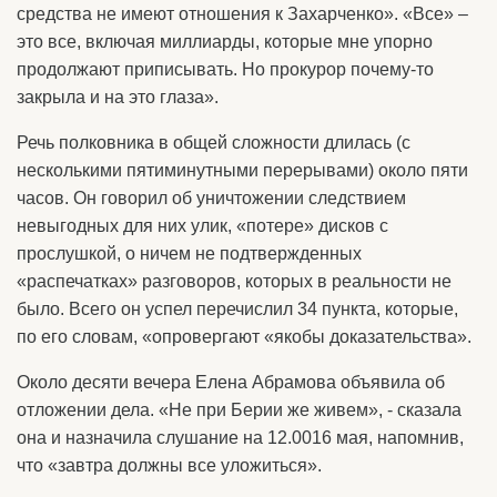
средства не имеют отношения к Захарченко». «Все» –
это все, включая миллиарды, которые мне упорно
продолжают приписывать. Но прокурор почему-то
закрыла и на это глаза».
Речь полковника в общей сложности длилась (с
несколькими пятиминутными перерывами) около пяти
часов. Он говорил об уничтожении следствием
невыгодных для них улик, «потере» дисков с
прослушкой, о ничем не подтвержденных
«распечатках» разговоров, которых в реальности не
было. Всего он успел перечислил 34 пункта, которые,
по его словам, «опровергают «якобы доказательства».
Около десяти вечера Елена Абрамова объявила об
отложении дела. «Не при Берии же живем», - сказала
она и назначила слушание на 12.0016 мая, напомнив,
что «завтра должны все уложиться».