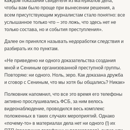
каждом показании свидетеля из материалов дела,
чтобы вам было проще при вынесении решения, а
всем присутствующим журналистам стало понятно: все
услышанное только что – это ложь, что здесь нет не
только состава, но и события преступления».
Далее он принялся называть недоработки следствия и
разбирать их по пунктам.
«Не приведено ни одного доказательства создания
мной и Сениным организованной преступной группы.
Повторяю: ни одного. Ноль, зеро. Как доказана дружба
и сговор с Сениным, что мы хотя бы общались? Никак»
Полковник напомнил, что все это время его телефоны
активно прослушивались ФСБ, за ним велось
видеонаблюдение, проводился весь комплекс
положенных в таких случаях мероприятий. Однако
«почему-то» в материалах дела нет ни одного (!) их