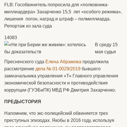
FLB: Гособвинитель попросила для «полковника-
миллиардера» Захарченко 15,5 лет «особого режима»,
лишения погон, наград и штраф – полмиллиарда.
Репортаж из зала суда
14083
В среду 15
мая судья
Пресненского суда
Елена Абрамова
продолжила
рассмотрение
дела № 01-0029/2019
бывшего
замначальника управления «Т» Главного управления
экономической безопасности и противодействия
коррупции (ГУЭБиПК) МВД РФ Дмитрия Захарченко.
ПРЕДЫСТОРИЯ
Напомним, что экс-полицейский обвиняется трех
преступных эпизодах. Якобы в 2016 году, используя