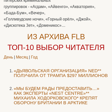
питерских криминальных
группировок - «Агдам», «Айвенго», «Акватория»,
«Бада-Бум», «Вечер»,
«Голливудские ночи», «Горный орёл», «Джой»,
«Дискотека Зет», «Доменикос»…
ИЗ АРХИВА FLB
ТОП-10
ВЫБОР ЧИТАТЕЛЯ
День
|
Месяц
|
Год
«ДЬЯВОЛЬСКАЯ ОРГАНИЗАЦИЯ» NED**
ПОЛУЧИЛА ОТ ТРАМПА $297 МИЛЛИОНОВ
«МЫ БУДЕМ РАДЫ ПРЕДОСТАВИТЬ…»
КАК ЭКСПЕРТЫ «NEST CENTRE»**
МИХАИЛА ХОДОРКОВСКОГО* КРЕПЯТ
ОБОРОНУ БРИТАНИИ В АРКТИКЕ