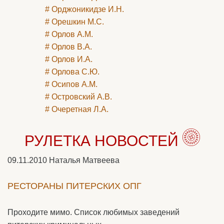
# Орджоникидзе И.Н.
# Орешкин М.С.
# Орлов А.М.
# Орлов В.А.
# Орлов И.А.
# Орлова С.Ю.
# Осипов А.М.
# Островский А.В.
# Очеретная Л.А.
РУЛЕТКА НОВОСТЕЙ
09.11.2010
Наталья Матвеева
РЕСТОРАНЫ ПИТЕРСКИХ ОПГ
Проходите мимо. Список любимых заведений