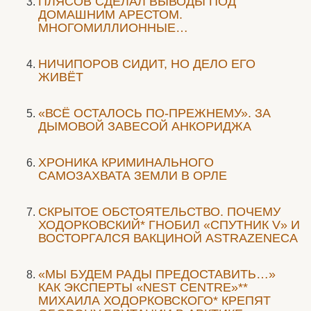
ПЛЯСОВ СДЕЛАЛ ВЫВОДЫ ПОД
ДОМАШНИМ АРЕСТОМ.
МНОГОМИЛЛИОННЫЕ…
НИЧИПОРОВ СИДИТ, НО ДЕЛО ЕГО
ЖИВЁТ
«ВСЁ ОСТАЛОСЬ ПО-ПРЕЖНЕМУ». ЗА
ДЫМОВОЙ ЗАВЕСОЙ АНКОРИДЖА
ХРОНИКА КРИМИНАЛЬНОГО
САМОЗАХВАТА ЗЕМЛИ В ОРЛЕ
СКРЫТОЕ ОБСТОЯТЕЛЬСТВО. ПОЧЕМУ
ХОДОРКОВСКИЙ* ГНОБИЛ «СПУТНИК V» И
ВОСТОРГАЛСЯ ВАКЦИНОЙ ASTRAZENECA
«МЫ БУДЕМ РАДЫ ПРЕДОСТАВИТЬ…»
КАК ЭКСПЕРТЫ «NEST CENTRE»**
МИХАИЛА ХОДОРКОВСКОГО* КРЕПЯТ