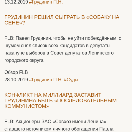
13.12.2019
#Грудинин П.Н.
ГРУДИНИН РЕШИЛ СЫГРАТЬ В «СОБАКУ НА
СЕНЕ»?
FLB: Павел Грудинин, чтобы не уйти побеждённым, с
шумом снял список всех кандидатов в депутаты
накануне выборов в Совет депутатов Ленинского
городского округа
Обзор FLB
28.10.2019
#Грудинин П.Н.
#Суды
КОНФЛИКТ НА МИЛЛИАРД ЗАСТАВИТ
ГРУДИНИНА БЫТЬ «ПОСЛЕДОВАТЕЛЬНЫМ
КОММУНИСТОМ»
FLB: Акционеры ЗАО «Совхоз имени Ленина»,
ставшего источником личного обогащения Павла