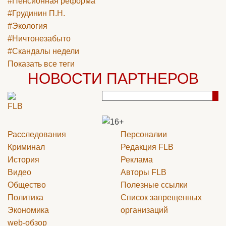
#Пенсионная реформа
#Грудинин П.Н.
#Экология
#Ничтонезабыто
#Скандалы недели
Показать все теги
НОВОСТИ ПАРТНЕРОВ
Расследования
Персоналии
Криминал
Редакция
FLB
История
Реклама
Видео
Авторы
FLB
Общество
Полезные ссылки
Политика
Список запрещенных
Экономика
организаций
web-обзор