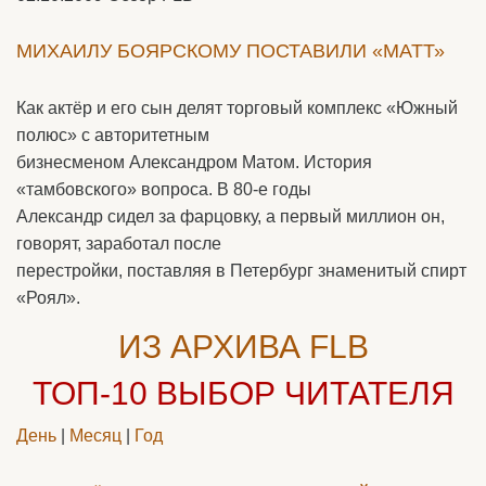
МИХАИЛУ БОЯРСКОМУ ПОСТАВИЛИ «МАТТ»
Как актёр и его сын делят торговый комплекс «Южный
полюс» с авторитетным
бизнесменом Александром Матом. История
«тамбовского» вопроса. В 80-е годы
Александр сидел за фарцовку, а первый миллион он,
говорят, заработал после
перестройки, поставляя в Петербург знаменитый спирт
«Роял».
ИЗ АРХИВА FLB
ТОП-10
ВЫБОР ЧИТАТЕЛЯ
День
|
Месяц
|
Год