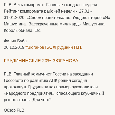
FLB: Весь компромат. Главные скандалы недели.
Рейтинг компромата рабочей недели - 27.01 -
31.01.2020. «Свое» правительство. Удодов: второе «Я»
Мишустина. Засекреченные миллиарды Мишустина.
Король обнала. Etc.
Филин Буба
26.12.2019
#Зюганов Г.А.
#Грудинин П.Н.
ГРУДИНИНСКИЕ 20% ЗЮГАНОВА
FLB: Главный коммунист России на заседании
Госсовета по развитию АПК решил сегодня
протолкнуть Грудинина как пример руководителя
«народного предприятия», спасающего клубничный
рынок страны. Для чего?
Обзор FLB