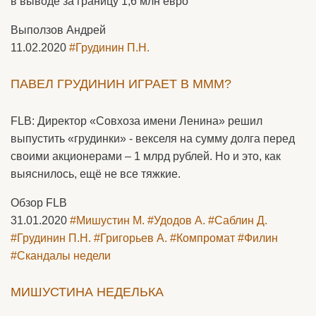
в выводе за границу 1,6 млн евро
Выползов Андрей
11.02.2020
#Грудинин П.Н.
ПАВЕЛ ГРУДИНИН ИГРАЕТ В МММ?
FLB: Директор «Совхоза имени Ленина» решил
выпустить «грудинки» - векселя на сумму долга перед
своими акционерами – 1 млрд рублей. Но и это, как
выяснилось, ещё не все тяжкие.
Обзор FLB
31.01.2020
#Мишустин М.
#Удодов А.
#Саблин Д.
#Грудинин П.Н.
#Григорьев А.
#Компромат
#Филин
#Скандалы недели
МИШУСТИНА НЕДЕЛЬКА