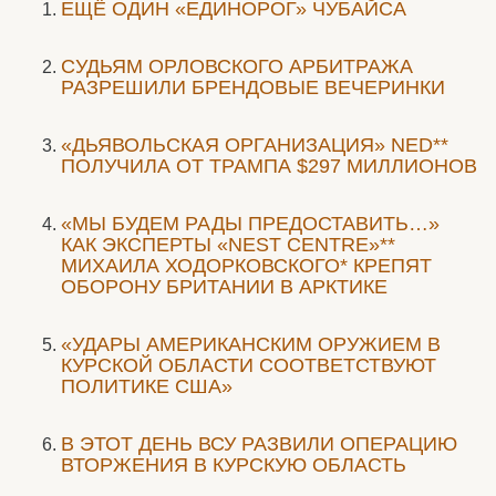
ЕЩЁ ОДИН «ЕДИНОРОГ» ЧУБАЙСА
CУДЬЯМ ОРЛОВСКОГО АРБИТРАЖА
РАЗРЕШИЛИ БРЕНДОВЫЕ ВЕЧЕРИНКИ
«ДЬЯВОЛЬСКАЯ ОРГАНИЗАЦИЯ» NED**
ПОЛУЧИЛА ОТ ТРАМПА $297 МИЛЛИОНОВ
«МЫ БУДЕМ РАДЫ ПРЕДОСТАВИТЬ…»
КАК ЭКСПЕРТЫ «NEST CENTRE»**
МИХАИЛА ХОДОРКОВСКОГО* КРЕПЯТ
ОБОРОНУ БРИТАНИИ В АРКТИКЕ
«УДАРЫ АМЕРИКАНСКИМ ОРУЖИЕМ В
КУРСКОЙ ОБЛАСТИ СООТВЕТСТВУЮТ
ПОЛИТИКЕ США»
В ЭТОТ ДЕНЬ ВСУ РАЗВИЛИ ОПЕРАЦИЮ
ВТОРЖЕНИЯ В КУРСКУЮ ОБЛАСТЬ