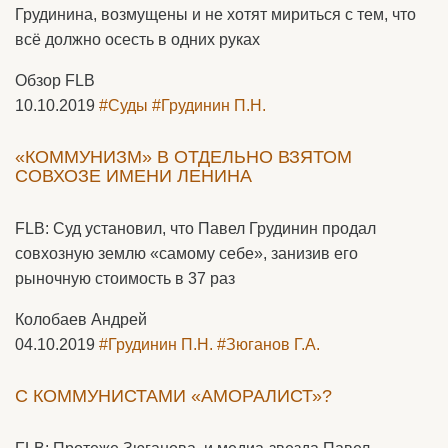
Грудинина, возмущены и не хотят мириться с тем, что
всё должно осесть в одних руках
Обзор FLB
10.10.2019
#Суды
#Грудинин П.Н.
«КОММУНИЗМ» В ОТДЕЛЬНО ВЗЯТОМ
СОВХОЗЕ ИМЕНИ ЛЕНИНА
FLB: Суд установил, что Павел Грудинин продал
совхозную землю «самому себе», занизив его
рыночную стоимость в 37 раз
Колобаев Андрей
04.10.2019
#Грудинин П.Н.
#Зюганов Г.А.
С КОММУНИСТАМИ «АМОРАЛИСТ»?