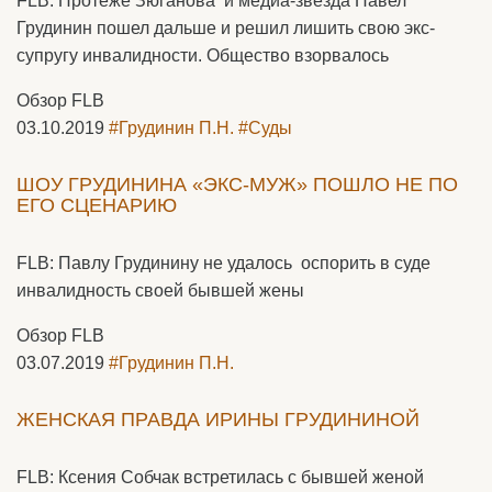
FLB: Протеже Зюганова и медиа-звезда Павел
Грудинин пошел дальше и решил лишить свою экс-
супругу инвалидности. Общество взорвалось
Обзор FLB
03.10.2019
#Грудинин П.Н.
#Суды
ШОУ ГРУДИНИНА «ЭКС-МУЖ» ПОШЛО НЕ ПО
ЕГО СЦЕНАРИЮ
FLB: Павлу Грудинину не удалось оспорить в суде
инвалидность своей бывшей жены
Обзор FLB
03.07.2019
#Грудинин П.Н.
ЖЕНСКАЯ ПРАВДА ИРИНЫ ГРУДИНИНОЙ
FLB: Ксения Собчак встретилась с бывшей женой