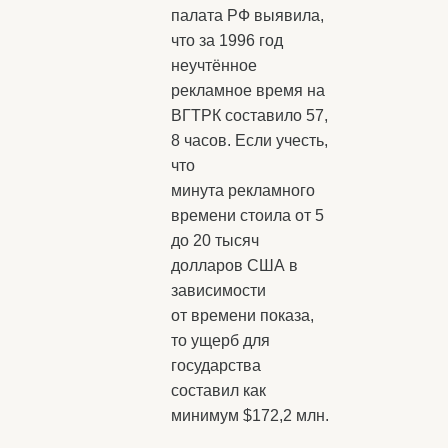
палата РФ выявила,
что за 1996 год
неучтённое
рекламное время на
ВГТРК составило 57,
8 часов. Если учесть,
что
минута рекламного
времени стоила от 5
до 20 тысяч
долларов США в
зависимости
от времени показа,
то ущерб для
государства
составил как
минимум $172,2 млн.