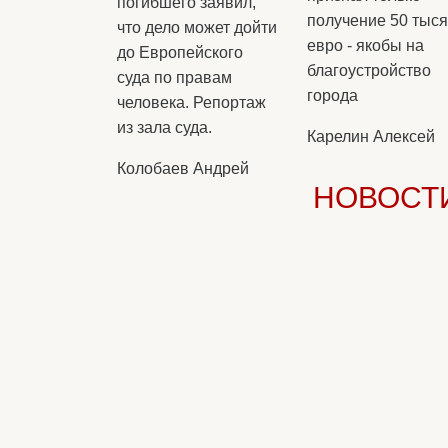
погибшего заявил,
получение 50 тыся
что дело может дойти
евро - якобы на
до Европейского
благоустройство
суда по правам
города
человека. Репортаж
из зала суда.
Карелин Алексей
Колобаев Андрей
НОВОСТ