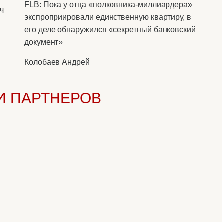
FLB: Пока у отца «полковника-миллиардера»
ч
экспроприировали единственную квартиру, в
его деле обнаружился «секретный банковский
документ»
Колобаев Андрей
И ПАРТНЕРОВ