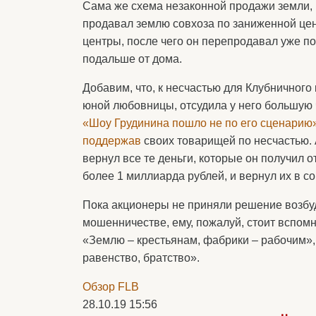
Сама же схема незаконной продажи земли, п
продавал землю совхоза по заниженной це
центры, после чего он перепродавал уже по
подальше от дома.
Добавим, что, к несчастью для Клубничного
юной любовницы, отсудила у него большую 
«Шоу Грудинина пошло не по его сценарию
поддержав
своих товарищей по несчастью.
вернул все те деньги, которые он получил о
более 1 миллиарда рублей, и вернул их в со
Пока акционеры не приняли решение возбуд
мошенничестве, ему, пожалуй, стоит вспом
«Землю – крестьянам, фабрики – рабочим»,
равенство, братство».
Обзор FLB
28.10.19 15:56