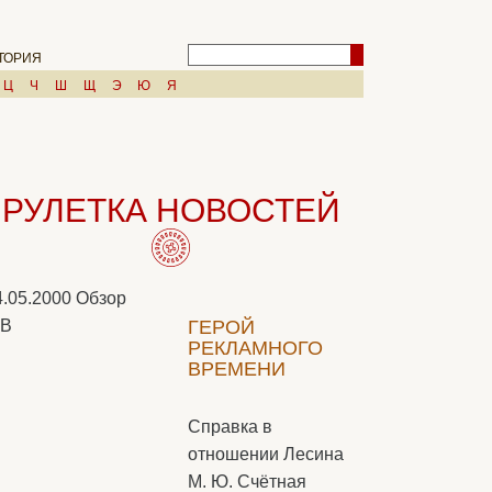
ТОРИЯ
Ц
Ч
Ш
Щ
Э
Ю
Я
РУЛЕТКА НОВОСТЕЙ
4.05.2000
Обзор
LB
ГЕРОЙ
РЕКЛАМНОГО
ВРЕМЕНИ
Справка в
отношении Лесина
М. Ю. Счётная