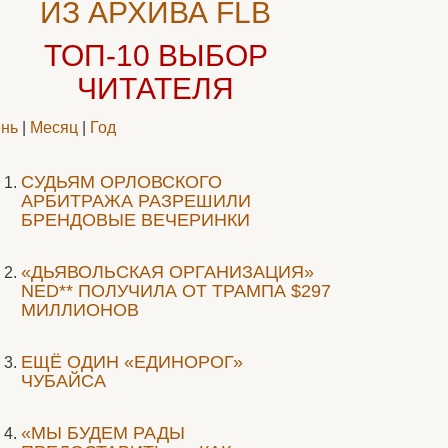
ИЗ АРХИВА FLB
ТОП-10
ВЫБОР
ЧИТАТЕЛЯ
нь
|
Месяц
|
Год
CУДЬЯМ ОРЛОВСКОГО
АРБИТРАЖА РАЗРЕШИЛИ
БРЕНДОВЫЕ ВЕЧЕРИНКИ
«ДЬЯВОЛЬСКАЯ ОРГАНИЗАЦИЯ»
NED** ПОЛУЧИЛА ОТ ТРАМПА $297
МИЛЛИОНОВ
ЕЩЁ ОДИН «ЕДИНОРОГ»
ЧУБАЙСА
«МЫ БУДЕМ РАДЫ