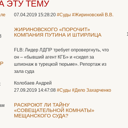
А ЭТУ ТЕМУ
07.04.2019 15:28:20
#Суды
#Жириновский В.В.
ЖИРИНОВСКОГО «ПОРОЧИТ»
КОМПАНИЯ ПУТИНА И ШТИРЛИЦА
3
FLB: Лидер ЛДПР требует опровергнуть, что
он – «бывший агент КГБ» и «сидел за
ОР
шпионаж в турецкой тюрьме». Репортаж из
зала суда
Колобаев Андрей
х
27.09.2019 14:47:08
#Суды
#Дело Захарченко
РАСКРОЮТ ЛИ ТАЙНУ
ам
«СОВЕЩАТЕЛЬНОЙ КОМНАТЫ»
МЕЩАНСКОГО СУДА?