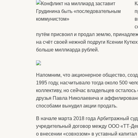
К
п
в
с
путём присвоил и продал землю, принадле
на счёт своей нежной подруги Ксении Кутюх
больше миллиарда рублей.
Напомним, что акционерное общество, соз
1995 году, насчитывало тогда около 500 че
коллективу, но сейчас владельцев осталось
друзья Павла Николаевича и аффилированн
способами вынудил акции продать.
В начале марта 2018 года Арбитражный су
учредительный договор между ООО «ТТ-Дев
о внесении «совхозом» в уставный капитал