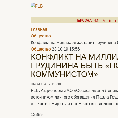
ПЕРСОНАЛИИ:
А
Б
В
Главная
Общество
Конфликт на миллиард заставит Грудинина
Общество
28.10.19 15:56
КОНФЛИКТ НА МИЛЛИ
ГРУДИНИНА БЫТЬ «
КОММУНИСТОМ»
ПРОЧИТАТЬ ПОЗЖЕ
FLB: Акционеры ЗАО «Совхоз имени Ленина
источником личного обогащения Павла Гру
и не хотят мириться с тем, что всё должно о
12889