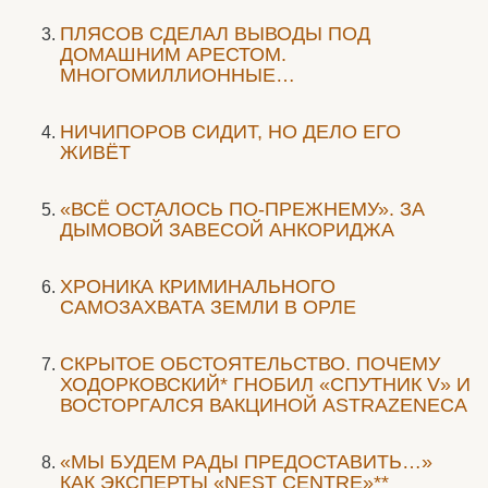
ПЛЯСОВ СДЕЛАЛ ВЫВОДЫ ПОД
ДОМАШНИМ АРЕСТОМ.
МНОГОМИЛЛИОННЫЕ…
НИЧИПОРОВ СИДИТ, НО ДЕЛО ЕГО
ЖИВЁТ
«ВСЁ ОСТАЛОСЬ ПО-ПРЕЖНЕМУ». ЗА
ДЫМОВОЙ ЗАВЕСОЙ АНКОРИДЖА
ХРОНИКА КРИМИНАЛЬНОГО
САМОЗАХВАТА ЗЕМЛИ В ОРЛЕ
СКРЫТОЕ ОБСТОЯТЕЛЬСТВО. ПОЧЕМУ
ХОДОРКОВСКИЙ* ГНОБИЛ «СПУТНИК V» И
ВОСТОРГАЛСЯ ВАКЦИНОЙ ASTRAZENECA
«МЫ БУДЕМ РАДЫ ПРЕДОСТАВИТЬ…»
КАК ЭКСПЕРТЫ «NEST CENTRE»**