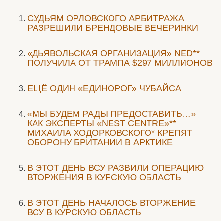
CУДЬЯМ ОРЛОВСКОГО АРБИТРАЖА
РАЗРЕШИЛИ БРЕНДОВЫЕ ВЕЧЕРИНКИ
«ДЬЯВОЛЬСКАЯ ОРГАНИЗАЦИЯ» NED**
ПОЛУЧИЛА ОТ ТРАМПА $297 МИЛЛИОНОВ
ЕЩЁ ОДИН «ЕДИНОРОГ» ЧУБАЙСА
«МЫ БУДЕМ РАДЫ ПРЕДОСТАВИТЬ…»
КАК ЭКСПЕРТЫ «NEST CENTRE»**
МИХАИЛА ХОДОРКОВСКОГО* КРЕПЯТ
ОБОРОНУ БРИТАНИИ В АРКТИКЕ
В ЭТОТ ДЕНЬ ВСУ РАЗВИЛИ ОПЕРАЦИЮ
ВТОРЖЕНИЯ В КУРСКУЮ ОБЛАСТЬ
В ЭТОТ ДЕНЬ НАЧАЛОСЬ ВТОРЖЕНИЕ
ВСУ В КУРСКУЮ ОБЛАСТЬ