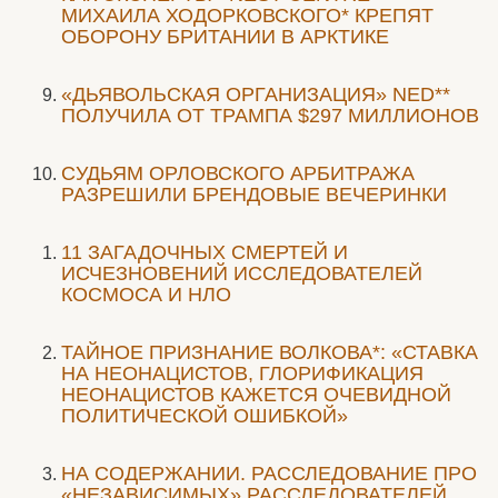
МИХАИЛА ХОДОРКОВСКОГО* КРЕПЯТ
ОБОРОНУ БРИТАНИИ В АРКТИКЕ
«ДЬЯВОЛЬСКАЯ ОРГАНИЗАЦИЯ» NED**
ПОЛУЧИЛА ОТ ТРАМПА $297 МИЛЛИОНОВ
CУДЬЯМ ОРЛОВСКОГО АРБИТРАЖА
РАЗРЕШИЛИ БРЕНДОВЫЕ ВЕЧЕРИНКИ
11 ЗАГАДОЧНЫХ СМЕРТЕЙ И
ИСЧЕЗНОВЕНИЙ ИССЛЕДОВАТЕЛЕЙ
КОСМОСА И НЛО
ТАЙНОЕ ПРИЗНАНИЕ ВОЛКОВА*: «СТАВКА
НА НЕОНАЦИСТОВ, ГЛОРИФИКАЦИЯ
НЕОНАЦИСТОВ КАЖЕТСЯ ОЧЕВИДНОЙ
ПОЛИТИЧЕСКОЙ ОШИБКОЙ»
НА СОДЕРЖАНИИ. РАССЛЕДОВАНИЕ ПРО
«НЕЗАВИСИМЫХ» РАССЛЕДОВАТЕЛЕЙ