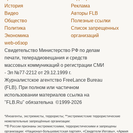
История
Реклама
Видео
Авторы
FLB
Общество
Полезные ссылки
Политика
Список запрещенных
Экономика
организаций
web-обзор
Свидетельство Министерство РФ по делам
печати, телерадиовещания и средств
массовых коммуникаций о регистрации СМИ
- Эл №77-2212 от 29.12.1999 г.
Журналистское агентство FreeLance Bureau
(FLB). При полном или частичном
использовании материалов ссылка на
"FLB.Ru" обязательна ©1999-2026
*Иноагенты, экстремисты, террористы; **экстремистские террористические
нежелательные запрещённые организации:
**В России признаны экстремистскими, террористическими и запрещены
организации: «Национал-большевистская партия», «Свидетели Иеговы», «Армия