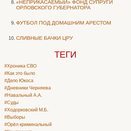
«НЕПРИКАСАЕМЫЙ» ФОНД СУПРУГИ
ОРЛОВСКОГО ГУБЕРНАТОРА
ФУТБОЛ ПОД ДОМАШНИМ АРЕСТОМ
СЛИВНЫЕ БАЧКИ ЦРУ
ТЕГИ
#Хроника СВО
#Как это было
#Дело Юкоса
#Дневники Черняева
#Навальный А.А.
#Суды
#Ходорковский М.Б.
#Выборы
#Орёл криминальный