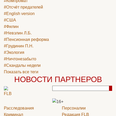
#Компромат
#Отсчёт предателей
#English version
#США
#Филин
#Невзлин Л.Б.
#Пенсионная реформа
#Грудинин П.Н.
#Экология
#Ничтонезабыто
#Скандалы недели
Показать все теги
НОВОСТИ ПАРТНЕРОВ
Расследования
Персоналии
Криминал
Редакция
FLB