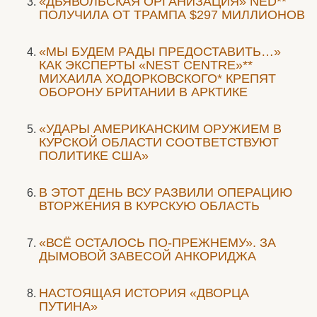
«ДЬЯВОЛЬСКАЯ ОРГАНИЗАЦИЯ» NED**
ПОЛУЧИЛА ОТ ТРАМПА $297 МИЛЛИОНОВ
«МЫ БУДЕМ РАДЫ ПРЕДОСТАВИТЬ…»
КАК ЭКСПЕРТЫ «NEST CENTRE»**
МИХАИЛА ХОДОРКОВСКОГО* КРЕПЯТ
ОБОРОНУ БРИТАНИИ В АРКТИКЕ
«УДАРЫ АМЕРИКАНСКИМ ОРУЖИЕМ В
КУРСКОЙ ОБЛАСТИ СООТВЕТСТВУЮТ
ПОЛИТИКЕ США»
В ЭТОТ ДЕНЬ ВСУ РАЗВИЛИ ОПЕРАЦИЮ
ВТОРЖЕНИЯ В КУРСКУЮ ОБЛАСТЬ
«ВСЁ ОСТАЛОСЬ ПО-ПРЕЖНЕМУ». ЗА
ДЫМОВОЙ ЗАВЕСОЙ АНКОРИДЖА
НАСТОЯЩАЯ ИСТОРИЯ «ДВОРЦА
ПУТИНА»