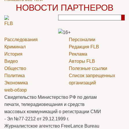
НОВОСТИ ПАРТНЕРОВ
Расследования
Персоналии
Криминал
Редакция
FLB
История
Реклама
Видео
Авторы
FLB
Общество
Полезные ссылки
Политика
Список запрещенных
Экономика
организаций
web-обзор
Свидетельство Министерство РФ по делам
печати, телерадиовещания и средств
массовых коммуникаций о регистрации СМИ
- Эл №77-2212 от 29.12.1999 г.
Журналистское агентство FreeLance Bureau