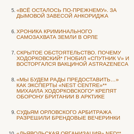
«ВСЁ ОСТАЛОСЬ ПО-ПРЕЖНЕМУ». ЗА
ДЫМОВОЙ ЗАВЕСОЙ АНКОРИДЖА
ХРОНИКА КРИМИНАЛЬНОГО
САМОЗАХВАТА ЗЕМЛИ В ОРЛЕ
СКРЫТОЕ ОБСТОЯТЕЛЬСТВО. ПОЧЕМУ
ХОДОРКОВСКИЙ* ГНОБИЛ «СПУТНИК V» И
ВОСТОРГАЛСЯ ВАКЦИНОЙ ASTRAZENECA
«МЫ БУДЕМ РАДЫ ПРЕДОСТАВИТЬ…»
КАК ЭКСПЕРТЫ «NEST CENTRE»**
МИХАИЛА ХОДОРКОВСКОГО* КРЕПЯТ
ОБОРОНУ БРИТАНИИ В АРКТИКЕ
CУДЬЯМ ОРЛОВСКОГО АРБИТРАЖА
РАЗРЕШИЛИ БРЕНДОВЫЕ ВЕЧЕРИНКИ
«ДЬЯВОЛЬСКАЯ ОРГАНИЗАЦИЯ» NED**