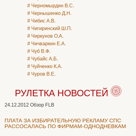
# Черномырдин В.С.
# Чернышенко Д.Н.
# Чибис А.В.
# Чигиринский Ш.П.
# Чиркунов О.А.
# Чичваркин Е.А.
# Чуб В.Ф.
# Чубайс А.Б.
# Чуйченко К.А.
# Чуров В.Е.
РУЛЕТКА НОВОСТЕЙ
24.12.2012
Обзор FLB
ПЛАТА ЗА ИЗБИРАТЕЛЬНУЮ РЕКЛАМУ СПС
РАССОСАЛАСЬ ПО ФИРМАМ-ОДНОДНЕВКАМ