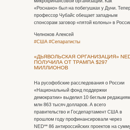
микрофинансовой организации. Как
«Роснано» был на побегушках у Дуни. Тепе
профессор Чубайс обещает западным
спонсорам заговор «пятой колоны» в Росси
Челноков Алексей
#США
#Сепаратисты
«ДЬЯВОЛЬСКАЯ ОРГАНИЗАЦИЯ» NED
ПОЛУЧИЛА ОТ ТРАМПА $297
МИЛЛИОНОВ
На русофобские расследования о России
«Национальный фонд поддержки
демократии» выделил 10 беглым редакциям
млн 863 тысяч долларов. А всего
правительство и Госдепартамент США в
прошлом году профинансировали через
NED** 86 антироссийских проектов на сумм