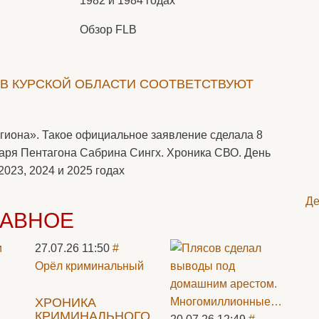
1982 и 1984 годах
Обзор FLB
В КУРСКОЙ ОБЛАСТИ СООТВЕТСТВУЮТ
региона». Такое официальное заявление сделала 8
етаря Пентагона Сабрина Сингх. Хроника СВО. День
2023, 2024 и 2025 годах
Де
ЛАВНОЕ
27.07.26 11:50
#
Орёл криминальный
ХРОНИКА
КРИМИНАЛЬНОГО