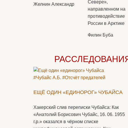
Севере»,
Желнин Александр
направленном на
противодействие
России в Арктике
Филин Буба
РАССЛЕДОВАНИ
#Чубайс А.Б.
#Отсчёт предателей
ЕЩЁ ОДИН «ЕДИНОРОГ» ЧУБАЙСА
Хакерский слив переписки Чубайса: Как
«Анатолий Борисович Чубайс, 16. 06. 1955
г.р.» оказался в чёрном списке