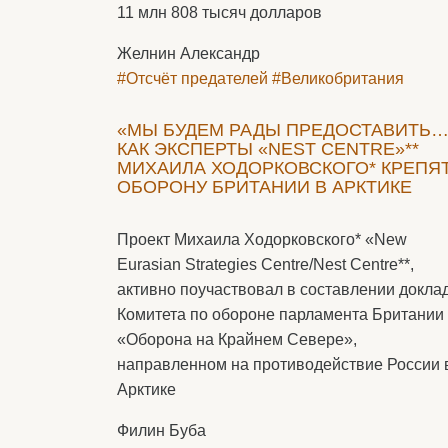
11 млн 808 тысяч долларов
Желнин Александр
#Отсчёт предателей
#Великобритания
«МЫ БУДЕМ РАДЫ ПРЕДОСТАВИТЬ…
КАК ЭКСПЕРТЫ «NEST CENTRE»**
МИХАИЛА ХОДОРКОВСКОГО* КРЕПЯ
ОБОРОНУ БРИТАНИИ В АРКТИКЕ
Проект Михаила Ходорковского* «New
Eurasian Strategies Centre/Nest Centre**,
активно поучаствовал в составлении докла
Комитета по обороне парламента Британии
«Оборона на Крайнем Севере»,
направленном на противодействие России 
Арктике
Филин Буба