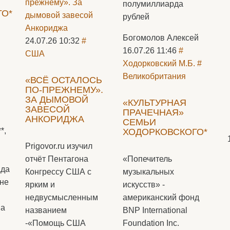
полумиллиарда
ГО*
рублей
Богомолов Алексей
24.07.26 10:32
#
16.07.26 11:46
#
США
Ходорковский М.Б.
#
Великобритания
«ВСЁ ОСТАЛОСЬ
ПО-ПРЕЖНЕМУ».
ЗА ДЫМОВОЙ
«КУЛЬТУРНАЯ
ЗАВЕСОЙ
ПРАЧЕЧНАЯ»
АНКОРИДЖА
СЕМЬИ
*,
ХОДОРКОВСКОГО*
Prigovor.ru изучил
отчёт Пентагона
«Попечитель
ада
Конгрессу США с
музыкальных
оне
ярким и
искусств» -
недвусмысленным
американский фонд
на
названием
BNP International
-«Помощь США
Foundation Inc.