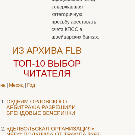
содержавшая
категоричную
просьбу арестовать
счета КПСС в
швейцарских банках.
ИЗ АРХИВА FLB
ТОП-10
ВЫБОР
ЧИТАТЕЛЯ
нь
|
Месяц
|
Год
CУДЬЯМ ОРЛОВСКОГО
АРБИТРАЖА РАЗРЕШИЛИ
БРЕНДОВЫЕ ВЕЧЕРИНКИ
«ДЬЯВОЛЬСКАЯ ОРГАНИЗАЦИЯ»
NED** ПОЛУЧИЛА ОТ ТРАМПА $297