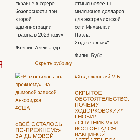
Украине в сфере
отмыл более 11
безопасности при
миллионов долларов
второй
для экстремистской
администрации
сети Михаила и
Трампа в 2026 году»
Павла
Ходорковских*
Желнин Александр
Филин Буба
Я
Скрыть рубрику
#Ходорковский М.Б.
СКРЫТОЕ
ОБСТОЯТЕЛЬСТВО.
ПОЧЕМУ
#США
ХОДОРКОВСКИЙ*
ГНОБИЛ
«СПУТНИК V» И
«ВСЁ ОСТАЛОСЬ
ВОСТОРГАЛСЯ
ПО-ПРЕЖНЕМУ».
ВАКЦИНОЙ
ЗА ДЫМОВОЙ