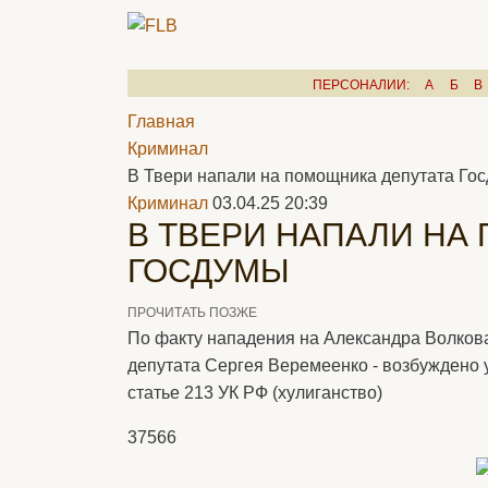
ПЕРСОНАЛИИ:
А
Б
В
Главная
Криминал
В Твери напали на помощника депутата Го
Криминал
03.04.25 20:39
В ТВЕРИ НАПАЛИ НА
ГОСДУМЫ
ПРОЧИТАТЬ ПОЗЖЕ
По факту нападения на Александра Волков
депутата Сергея Веремеенко - возбуждено 
статье 213 УК РФ (хулиганство)
37566