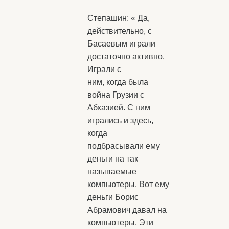
Степашин: « Да,
действительно, с
Басаевым играли
достаточно активно.
Играли с
ним, когда была
война Грузии с
Абхазией. С ним
игрались и здесь,
когда
подбрасывали ему
деньги на так
называемые
компьютеры. Вот ему
деньги Борис
Абрамович давал на
компьютеры. Эти