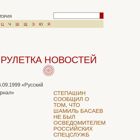
ТОРИЯ
Ц
Ч
Ш
Щ
Э
Ю
Я
РУЛЕТКА НОВОСТЕЙ
6.09.1999
«Русский
рнал»
СТЕПАШИН
СООБЩИЛ О
ТОМ, ЧТО
ШАМИЛЬ БАСАЕВ
НЕ БЫЛ
ОСВЕДОМИТЕЛЕМ
РОССИЙСКИХ
СПЕЦСЛУЖБ