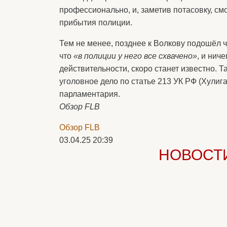
профессионально, и, заметив потасовку, см
прибытия полиции.
Тем не менее, позднее к Волкову подошёл 
что
«в полиции у него все схвачено»
, и нич
действительности, скоро станет известно. Т
уголовное дело по статье 213 УК РФ (Хулиг
парламентария.
Обзор FLB
Обзор FLB
03.04.25 20:39
НОВОСТ