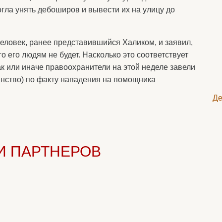
огла унять дебоширов и вывести их на улицу до
человек, ранее представившийся Халиком, и заявил,
его его людям не будет. Насколько это соответствует
ак или иначе правоохранители на этой неделе завели
анство) по факту нападения на помощника
Де
И ПАРТНЕРОВ