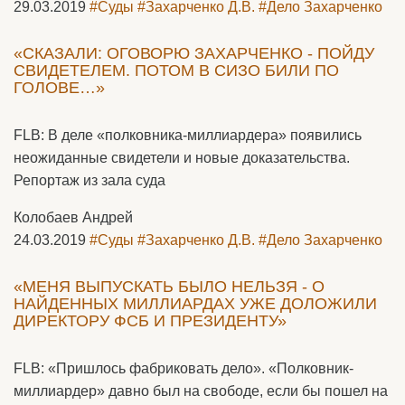
29.03.2019
#Суды
#Захарченко Д.В.
#Дело Захарченко
«СКАЗАЛИ: ОГОВОРЮ ЗАХАРЧЕНКО - ПОЙДУ
СВИДЕТЕЛЕМ. ПОТОМ В СИЗО БИЛИ ПО
ГОЛОВЕ…»
FLB: В деле «полковника-миллиардера» появились
неожиданные свидетели и новые доказательства.
Репортаж из зала суда
Колобаев Андрей
24.03.2019
#Суды
#Захарченко Д.В.
#Дело Захарченко
«МЕНЯ ВЫПУСКАТЬ БЫЛО НЕЛЬЗЯ - О
НАЙДЕННЫХ МИЛЛИАРДАХ УЖЕ ДОЛОЖИЛИ
ДИРЕКТОРУ ФСБ И ПРЕЗИДЕНТУ»
FLB: «Пришлось фабриковать дело». «Полковник-
миллиардер» давно был на свободе, если бы пошел на