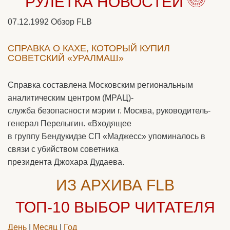
РУЛЕТКА НОВОСТЕЙ
07.12.1992
Обзор FLB
СПРАВКА О КАХЕ, КОТОРЫЙ КУПИЛ
СОВЕТСКИЙ «УРАЛМАШ»
Справка составлена Московским региональным
аналитическим центром (МРАЦ)-
служба безопасности мэрии г. Москва, руководитель-
генерал Перелыгин. «Входящее
в группу Бендукидзе СП «Маджесс» упоминалось в
связи с убийством советника
президента Джохара Дудаева.
ИЗ АРХИВА FLB
ТОП-10
ВЫБОР ЧИТАТЕЛЯ
День
|
Месяц
|
Год