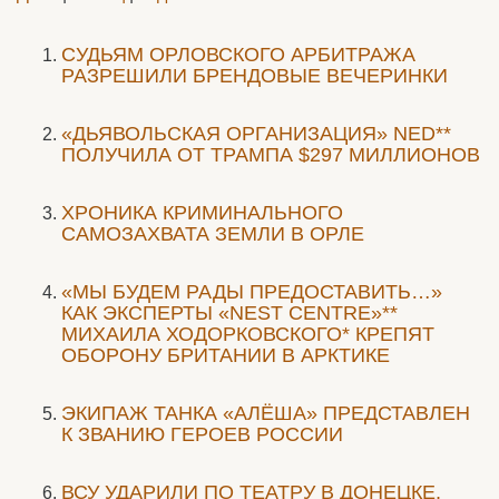
CУДЬЯМ ОРЛОВСКОГО АРБИТРАЖА
РАЗРЕШИЛИ БРЕНДОВЫЕ ВЕЧЕРИНКИ
«ДЬЯВОЛЬСКАЯ ОРГАНИЗАЦИЯ» NED**
ПОЛУЧИЛА ОТ ТРАМПА $297 МИЛЛИОНОВ
ХРОНИКА КРИМИНАЛЬНОГО
САМОЗАХВАТА ЗЕМЛИ В ОРЛЕ
«МЫ БУДЕМ РАДЫ ПРЕДОСТАВИТЬ…»
КАК ЭКСПЕРТЫ «NEST CENTRE»**
МИХАИЛА ХОДОРКОВСКОГО* КРЕПЯТ
ОБОРОНУ БРИТАНИИ В АРКТИКЕ
ЭКИПАЖ ТАНКА «АЛЁША» ПРЕДСТАВЛЕН
К ЗВАНИЮ ГЕРОЕВ РОССИИ
ВСУ УДАРИЛИ ПО ТЕАТРУ В ДОНЕЦКЕ,