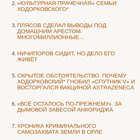
«КУЛЬТУРНАЯ ПРАЧЕЧНАЯ» СЕМЬИ
ХОДОРКОВСКОГО*
ПЛЯСОВ СДЕЛАЛ ВЫВОДЫ ПОД
ДОМАШНИМ АРЕСТОМ.
МНОГОМИЛЛИОННЫЕ…
НИЧИПОРОВ СИДИТ, НО ДЕЛО ЕГО
ЖИВЁТ
СКРЫТОЕ ОБСТОЯТЕЛЬСТВО. ПОЧЕМУ
ХОДОРКОВСКИЙ* ГНОБИЛ «СПУТНИК V» И
ВОСТОРГАЛСЯ ВАКЦИНОЙ ASTRAZENECA
«ВСЁ ОСТАЛОСЬ ПО-ПРЕЖНЕМУ». ЗА
ДЫМОВОЙ ЗАВЕСОЙ АНКОРИДЖА
ХРОНИКА КРИМИНАЛЬНОГО
САМОЗАХВАТА ЗЕМЛИ В ОРЛЕ