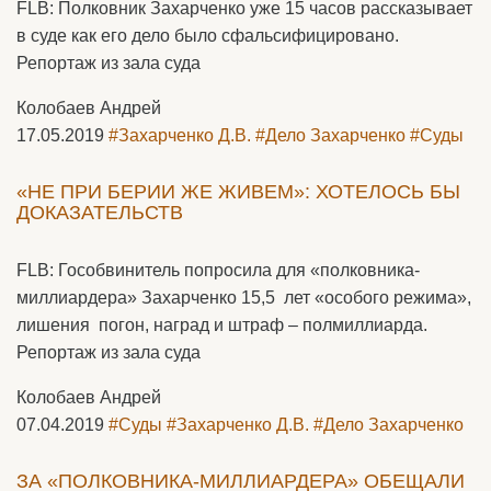
FLB: Полковник Захарченко уже 15 часов рассказывает
в суде как его дело было сфальсифицировано.
Репортаж из зала суда
Колобаев Андрей
17.05.2019
#Захарченко Д.В.
#Дело Захарченко
#Суды
«НЕ ПРИ БЕРИИ ЖЕ ЖИВЕМ»: ХОТЕЛОСЬ БЫ
ДОКАЗАТЕЛЬСТВ
FLB: Гособвинитель попросила для «полковника-
миллиардера» Захарченко 15,5 лет «особого режима»,
лишения погон, наград и штраф – полмиллиарда.
Репортаж из зала суда
Колобаев Андрей
07.04.2019
#Суды
#Захарченко Д.В.
#Дело Захарченко
ЗА «ПОЛКОВНИКА-МИЛЛИАРДЕРА» ОБЕЩАЛИ