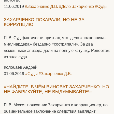
валютах
11.06.2019
#Захарченко Д.В.
#Дело Захарченко
#Суды
ЗАХАРЧЕНКО ПОКАРАЛИ, НО НЕ ЗА
КОРРУПЦИЮ
FLB: Суд фактически признал, что дело «полковника-
миллиардера» бездарно «состряпали». За два
«смешных» эпизода дали на полную катушку. Репортаж
из зала суда
Колобаев Андрей
01.06.2019
#Суды
#Захарченко Д.В.
«НАЙДИТЕ, В ЧЁМ ВИНОВАТ ЗАХАРЧЕНКО. НО
НЕ ФАБРИКУЙТЕ, НЕ ВЫДУМЫВАЙТЕ!»
FLB: Может, полковник Захарченко и коррупционер, но
обвинительное заключение следствия выглядит