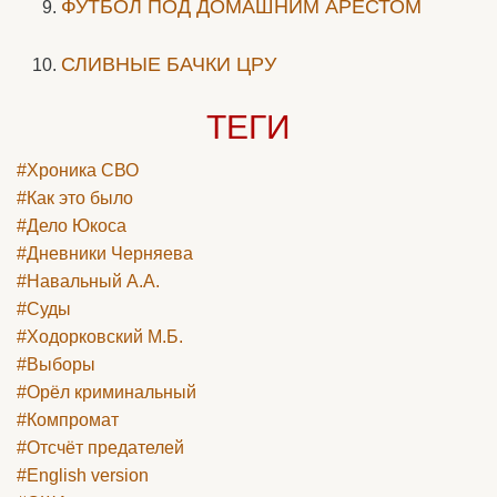
ФУТБОЛ ПОД ДОМАШНИМ АРЕСТОМ
СЛИВНЫЕ БАЧКИ ЦРУ
ТЕГИ
#Хроника СВО
#Как это было
#Дело Юкоса
#Дневники Черняева
#Навальный А.А.
#Суды
#Ходорковский М.Б.
#Выборы
#Орёл криминальный
#Компромат
#Отсчёт предателей
#English version