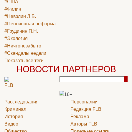
#США
#Филин
#Невзлин Л.Б.
#Пенсионная реформа
#Грудинин П.Н.
#Экология
#Ничтонезабыто
#Скандалы недели
Показать все теги
НОВОСТИ ПАРТНЕРОВ
Расследования
Персоналии
Криминал
Редакция
FLB
История
Реклама
Видео
Авторы
FLB
Общество
Полезные ссылки