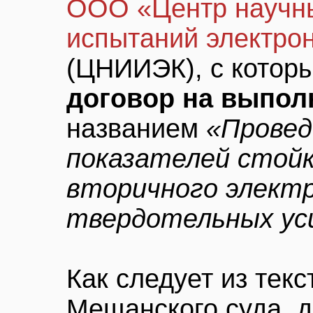
ООО «Центр научны
испытаний электро
(ЦНИИЭК), с котор
договор на выпол
названием
«Провед
показателей стой
вторичного элект
твердотельных ус
Как следует из текс
Мещанского суда, 