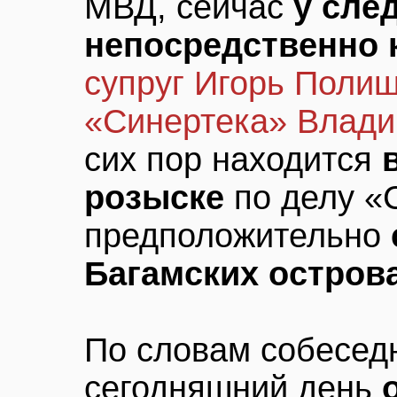
МВД, сейчас
у сле
непосредственно 
супруг Игорь Поли
«Синертека» Влад
сих пор находится
розыске
по делу «
предположительно
Багамских остров
По словам собесед
сегодняшний день