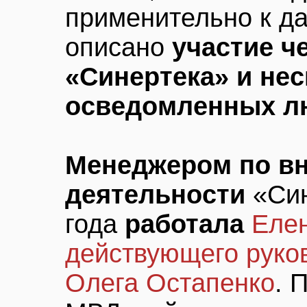
применительно к д
описано
участие ч
«Синертека» и не
осведомленных л
Менеджером по в
деятельности
«Син
года
работала
Еле
действующего руко
Олега Остапенко
. 