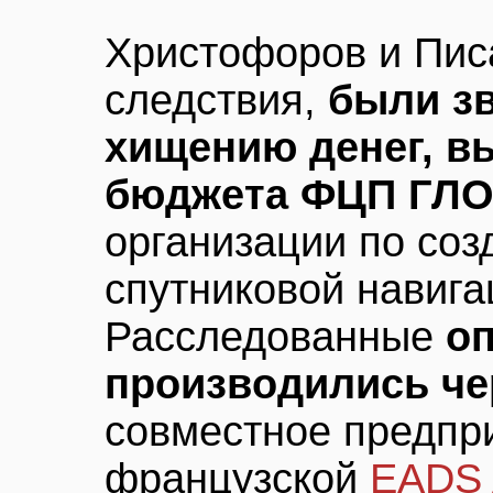
Христофоров и Пис
следствия,
были з
хищению денег, в
бюджета ФЦП ГЛ
организации по соз
спутниковой навига
Расследованные
о
производились че
совместное предпр
французской
EADS 