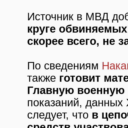
Источник в МВД до
круге обвиняемых
скорее всего, не 
По сведениям
Нака
также
готовит мат
Главную военную 
показаний, данных
следует, что
в цепо
средств участвов