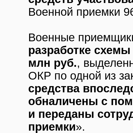
Военной приемки 9
Военные приемщи
разработке схемы
млн руб.
, выделен
ОКР по одной из за
средства впослед
обналичены с по
и переданы сотру
приемки
».