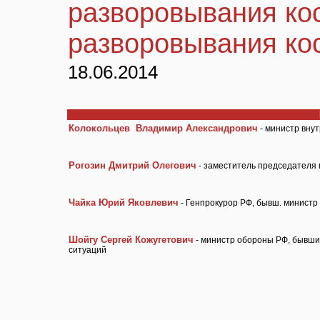
разворовывания ко
разворовывания ко
18.06.2014
Колокольцев Владимир Александрович
- министр вну
Рогозин Дмитрий Олегович
- заместитель председателя 
Чайка Юрий Яковлевич
- Генпрокурор РФ, бывш. министр
Шойгу Сергей Кожугетович
- министр обороны РФ, бывши
ситуаций