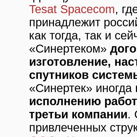
Tesat Spacecom
, г
принадлежит росси
как тогда, так и се
«Синертеком»
дого
изготовление, на
спутников систе
«Синертек» иногда
исполнению работ
третьи компании
.
привлеченных струк