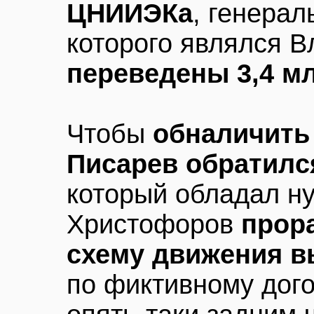
ЦНИИЭКа
, генера
которого являлся 
переведены 3,4 м
Чтобы
обналичить
Писарев обратилс
который обладал н
Христофоров
прор
схему движения в
по фиктивному дого