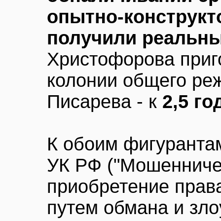
опытно-конструкт
получили реальны
Христофорова приг
колонии общего ре
Писарева - к
2,5 г
К обоим фигурантам
УК РФ ("Мошенничес
приобретение прав
путем обмана и зл