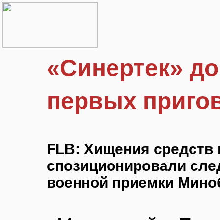
«Синертек» до
первых приго
FLB: Хищения средств
спозиционировали сле
военной приемки Мин