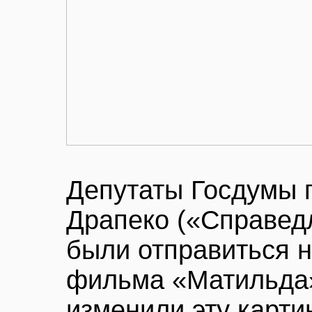
Депутаты Госдумы 
Драпеко («Справед
были отправиться н
фильма «Матильда»
изменили эту карти