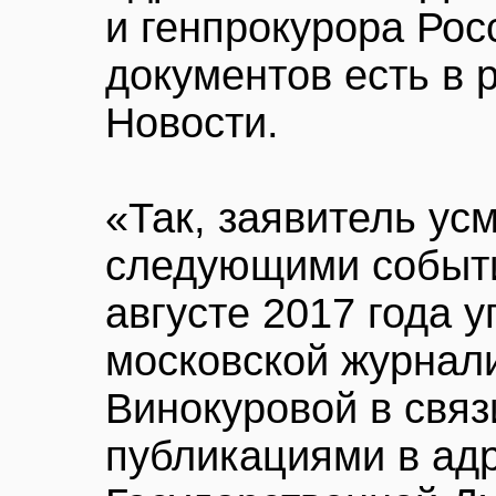
и генпрокурора Рос
документов есть в
Новости.
«Так, заявитель ус
следующими событи
августе 2017 года у
московской журнал
Винокуровой в связ
публикациями в адр