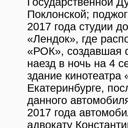
Государственной Д
Поклонской; поджог 
2017 года студии д
«Лендок», где расп
«РОК», создавшая 
наезд в ночь на 4 
здание кинотеатра 
Екатеринбурге, по
данного автомобиля
2017 года автомоб
адвокату Константи