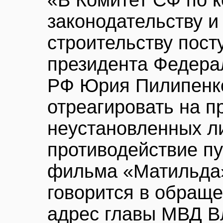
«В Комитет СФ по 
законодательству и
строительству пос
президента Федера
РФ Юрия Пилипенко
отреагировать на п
неустановленных л
противодействие п
фильма «Матильда»
говорится в обраще
адрес главы МВД В