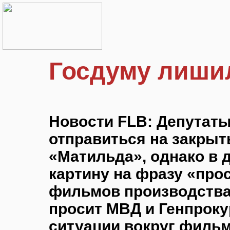
Госдуму лиши
Новости FLB: Депутат
отправиться на закры
«Матильда», однако в 
картину на фразу «про
фильмов производства
просит МВД и Генпроку
ситуации вокруг филь