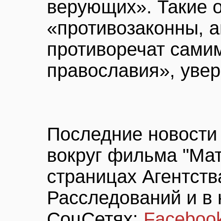
верующих». Такие 
«противозаконны, 
противоречат сами
православия», уве
Последние новости 
вокруг фильма "Мат
страницах Агентст
Расследований и в 
СоцСетях:
Faceboo