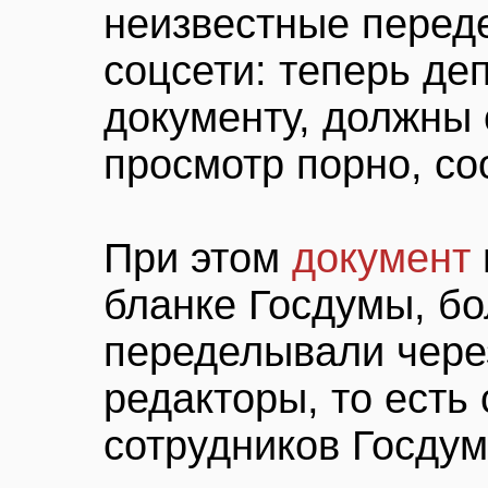
неизвестные перед
соцсети: теперь де
документу, должны 
просмотр порно, с
При этом
документ
бланке Госдумы, бол
переделывали чере
редакторы, то есть 
сотрудников Госдум