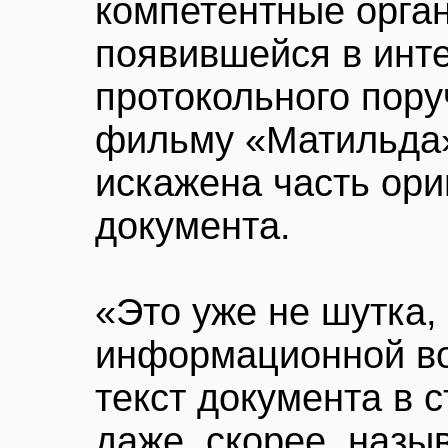
компетентные орган
появившейся в инт
протокольного пор
фильму «Матильда»
искажена часть ори
документа.
«Это уже не шутка,
информационной во
текст документа в с
даже, скорее, назы