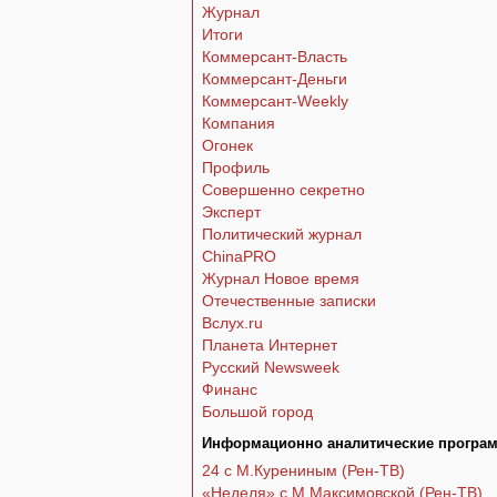
Журнал
Итоги
Коммерсант-Власть
Коммерсант-Деньги
Коммерсант-Weekly
Компания
Огонек
Профиль
Совершенно секретно
Эксперт
Политический журнал
ChinaPRO
Журнал Новое время
Отечественные записки
Вслух.ru
Планета Интернет
Русский Newsweek
Финанс
Большой город
Информационно аналитические програ
24 с М.Курениным (Рен-ТВ)
«Неделя» с М.Максимовской (Рен-ТВ)