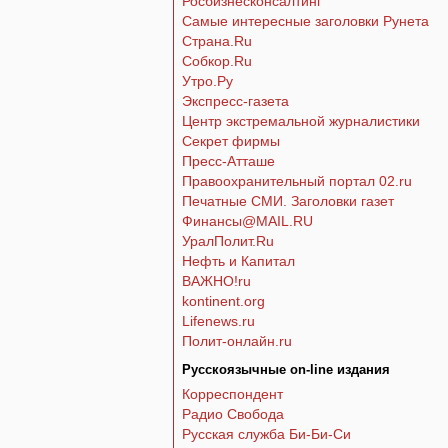
Росбизнесконсалтинг
Самые интересные заголовки Рунета
Страна.Ru
Собкор.Ru
Утро.Ру
Экспресс-газета
Центр экстремальной журналистики
Секрет фирмы
Пресс-Атташе
Правоохранительный портал 02.ru
Печатные СМИ. Заголовки газет
Финансы@MAIL.RU
УралПолит.Ru
Нефть и Капитал
ВАЖНО!ru
kontinent.org
Lifenews.ru
Полит-онлайн.ru
Русскоязычные on-line издания
Корреспондент
Радио Свобода
Русская служба Би-Би-Си