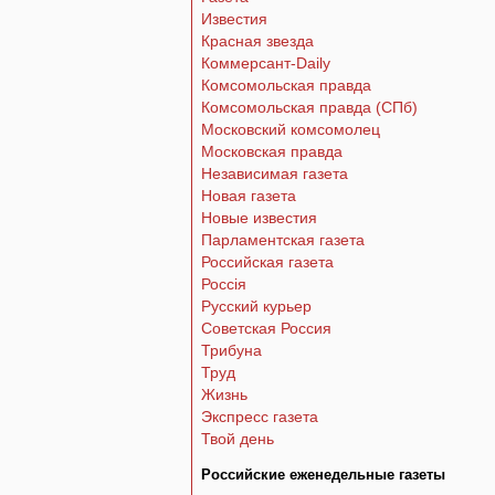
Известия
Красная звезда
Коммерсант-Daily
Комсомольская правда
Комсомольская правда (СПб)
Московский комсомолец
Московская правда
Независимая газета
Новая газета
Новые известия
Парламентская газета
Российская газета
Россiя
Русский курьер
Советская Россия
Трибуна
Труд
Жизнь
Экспресс газета
Твой день
Российские еженедельные газеты