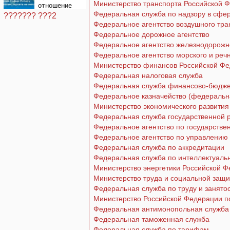
Министерство транспорта Российской 
отношение
Софии Ротару
Федеральная служба по надзору в сфе
??????? ???2
к россиянам:
Федеральное агентство воздушного тра
терпеть не
Федеральное дорожное агентство
могла
Федеральное агентство железнодорожн
Федеральное агентство морского и реч
Министерство финансов Российской Ф
Федеральная налоговая служба
Федеральная служба финансово-бюдже
Федеральное казначейство (федеральн
Министерство экономического развити
Федеральная служба государственной р
Федеральное агентство по государств
Федеральное агентство по управлению
Федеральная служба по аккредитации
Федеральная служба по интеллектуаль
Министерство энергетики Российской 
Министерство труда и социальной защ
Федеральная служба по труду и занято
Министерство Российской Федерации по
Федеральная антимонопольная служба
Федеральная таможенная служба
Федеральная служба по тарифам