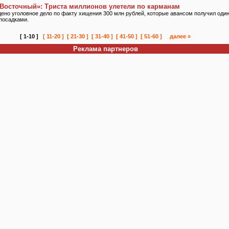
Восточный»: Триста миллионов улетели по карманам
ено уголовное дело по факту хищения 300 млн рублей, которые авансом получил один
 посадками.
[ 1-10 ]
[ 11-20 ]
[ 21-30 ]
[ 31-40 ]
[ 41-50 ]
[ 51-60 ]
далее »
Реклама партнеров