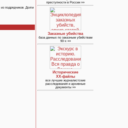
преступности в России »»
 из подрядчиков. Долги
Заказные убийства
база данных по заказным убийствам
90-х »»
Исторические
ХХ-файлы
все лучшие журналистские
расследования и архивные
документы »»