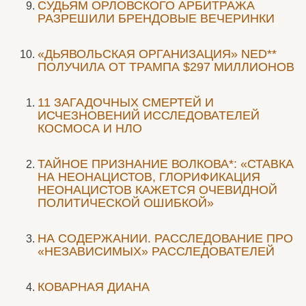
CУДЬЯМ ОРЛОВСКОГО АРБИТРАЖА
РАЗРЕШИЛИ БРЕНДОВЫЕ ВЕЧЕРИНКИ
«ДЬЯВОЛЬСКАЯ ОРГАНИЗАЦИЯ» NED**
ПОЛУЧИЛА ОТ ТРАМПА $297 МИЛЛИОНОВ
11 ЗАГАДОЧНЫХ СМЕРТЕЙ И
ИСЧЕЗНОВЕНИЙ ИССЛЕДОВАТЕЛЕЙ
КОСМОСА И НЛО
ТАЙНОЕ ПРИЗНАНИЕ ВОЛКОВА*: «СТАВКА
НА НЕОНАЦИСТОВ, ГЛОРИФИКАЦИЯ
НЕОНАЦИСТОВ КАЖЕТСЯ ОЧЕВИДНОЙ
ПОЛИТИЧЕСКОЙ ОШИБКОЙ»
НА СОДЕРЖАНИИ. РАССЛЕДОВАНИЕ ПРО
«НЕЗАВИСИМЫХ» РАССЛЕДОВАТЕЛЕЙ
КОВАРНАЯ ДИАНА