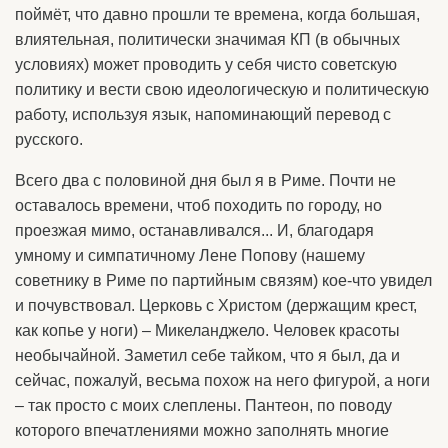
поймёт, что давно прошли те времена, когда большая,
влиятельная, политически значимая КП (в обычных
условиях) может проводить у себя чисто советскую
политику и вести свою идеологическую и политическую
работу, используя язык, напоминающий перевод с
русского.
Всего два с половиной дня был я в Риме. Почти не
оставалось времени, чтоб походить по городу, но
проезжая мимо, останавливался... И, благодаря
умному и симпатичному Лене Попову (нашему
советнику в Риме по партийным связям) кое-что увидел
и почувствовал. Церковь с Христом (держащим крест,
как копье у ноги) – Микеланджело. Человек красоты
необычайной. Заметил себе тайком, что я был, да и
сейчас, пожалуй, весьма похож на него фигурой, а ноги
– так просто с моих слеплены. Пантеон, по поводу
которого впечатлениями можно заполнять многие