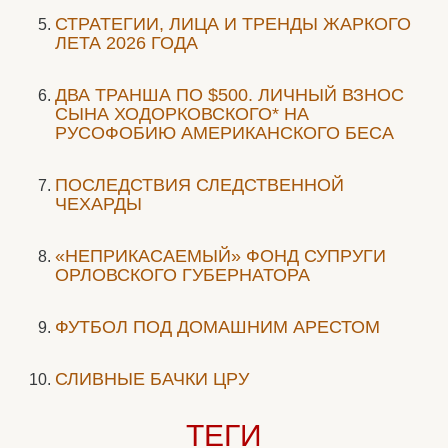
СТРАТЕГИИ, ЛИЦА И ТРЕНДЫ ЖАРКОГО
ЛЕТА 2026 ГОДА
ДВА ТРАНША ПО $500. ЛИЧНЫЙ ВЗНОС
СЫНА ХОДОРКОВСКОГО* НА
РУСОФОБИЮ АМЕРИКАНСКОГО БЕСА
ПОСЛЕДСТВИЯ СЛЕДСТВЕННОЙ
ЧЕХАРДЫ
«НЕПРИКАСАЕМЫЙ» ФОНД СУПРУГИ
ОРЛОВСКОГО ГУБЕРНАТОРА
ФУТБОЛ ПОД ДОМАШНИМ АРЕСТОМ
СЛИВНЫЕ БАЧКИ ЦРУ
ТЕГИ