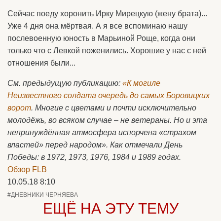
Сейчас поеду хоронить Ирку Мирецкую (жену брата)...
Уже 4 дня она мёртвая. А я все вспоминаю нашу
послевоенную юность в Марьиной Роще, когда они
только что с Левкой поженились. Хорошие у нас с ней
отношения были...
См. предыдущую публикацию:
«К могиле
Неизвестного солдата очередь до самых Боровицких
ворот
. Многие с цветами и почти исключительно
молодёжь, во всяком случае – не ветераны. Но и эта
непринуждённая атмосфера испорчена «страхом
властей» перед народом». Как отмечали День
Победы: в 1972, 1973, 1976, 1984 и 1989 годах.
Обзор FLB
10.05.18 8:10
#ДНЕВНИКИ ЧЕРНЯЕВА
ЕЩЁ НА ЭТУ ТЕМУ