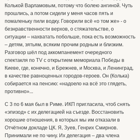
Колькой Варламовым, потому что болею ангиной. Чуть
прошлись, а потом сидели у меня часов пять и
помаленьку пили водку. Говорили всё «о том же» - о
безнравственности верхов, о стяжательстве, о
ситуации – нахватать побольше, пока есть возможность
– детям, зятьям, всяким прочим родным и близким.
Разговор шёл под аккомпанемент очередного
спектакля по TV с открытием мемориала Победы в
Киеве, где, конечно, и Брежнев, и Москва, и Ленинград,
в качестве равноценных городов-героев. Он (Колька)
собирается на пенсию: «надоело на всё это глядеть,
противно»...
С 3 по 6 мая был в Риме. ИКП пригласила, чтоб снять
«эпизод» с их делегацией на съезде. Восстановить
хорошие отношения, в которых мы им отказали в
Отчётном докладе ЦК. Я, Зуев, Генрих Смирнов.
Принимали не по чину. Их делегация – два члена