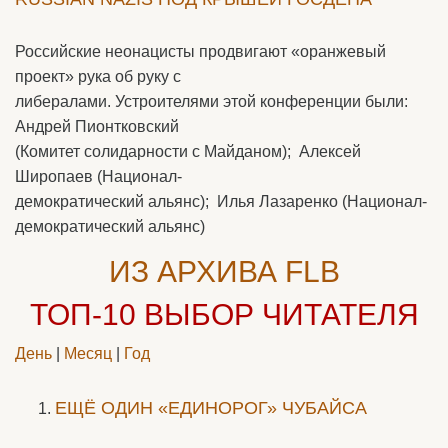
Российские неонацисты продвигают «оранжевый
проект» рука об руку с
либералами. Устроителями этой конференции были:
Андрей Пионтковский
(Комитет солидарности с Майданом); Алексей
Широпаев (Национал-
демократический альянс); Илья Лазаренко (Национал-
демократический альянс)
ИЗ АРХИВА FLB
ТОП-10
ВЫБОР ЧИТАТЕЛЯ
День
|
Месяц
|
Год
ЕЩЁ ОДИН «ЕДИНОРОГ» ЧУБАЙСА