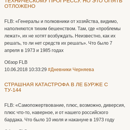
ТЕХНИЧЕСКОМУ ПРОГРЕССУ. НО ЭТО ОПЯТЬ
ОТЛОЖЕНО
FLB: «Генералы и полковники от хозяйства, видимо,
наполняются тихим бешенством. Там, где «проблемы
лежат», их не хотят возбуждать. Неизвестно, как их
решать, то ли нет средств их решать». Что было 7
апреля в 1973 и 1985 годах
Обзор FLB
10.06.2018 10:33:29
#Дневники Черняева
СТРАШНАЯ КАТАСТРОФА В ЛЕ БУРЖЕ С
ТУ-144
FLB: «Самопожертвование, плюс, возможно, диверсия,
плюс что-то, наверное, и от нашего российского
бардака. Что было 10 июля и накануне в 1973 году