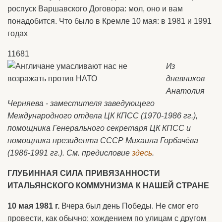
роспуск Варшавского Договора: мол, оно и вам
понадобится. Что было в Кремле 10 мая: в 1981 и 1991
годах
11681
Из
дневников
Анатолия
Черняева - заместителя заведующего
Международного отдела ЦК КПСС (1970-1986 гг.),
помощника Генерального секретаря ЦК КПСС и
помощника президента СССР Михаила Горбачёва
(1986-1991 гг.). См. предисловие
здесь
.
ГЛУБИННАЯ СИЛА ПРИВЯЗАННОСТИ
ИТАЛЬЯНСКОГО КОММУНИЗМА К НАШЕЙ СТРАНЕ
10 мая 1981 г.
Вчера был день Победы. Не смог его
провести, как обычно: хождением по улицам с другом