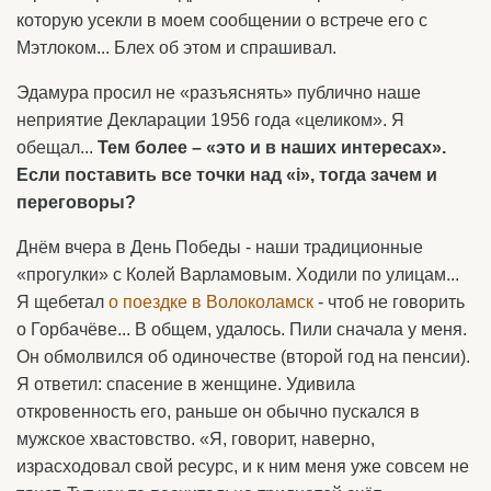
которую усекли в моем сообщении о встрече его с
Мэтлоком... Блех об этом и спрашивал.
Эдамура просил не «разъяснять» публично наше
неприятие Декларации 1956 года «целиком». Я
обещал...
Тем более – «это и в наших интересах».
Если поставить все точки над «i», тогда зачем и
переговоры?
Днём вчера в День Победы - наши традиционные
«прогулки» с Колей Варламовым. Ходили по улицам...
Я щебетал
о поездке в Волоколамск
- чтоб не говорить
о Горбачёве... В общем, удалось. Пили сначала у меня.
Он обмолвился об одиночестве (второй год на пенсии).
Я ответил: спасение в женщине. Удивила
откровенность его, раньше он обычно пускался в
мужское хвастовство. «Я, говорит, наверно,
израсходовал свой ресурс, и к ним меня уже совсем не