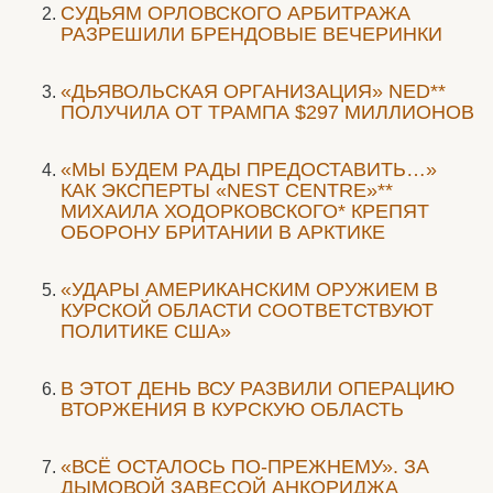
CУДЬЯМ ОРЛОВСКОГО АРБИТРАЖА
РАЗРЕШИЛИ БРЕНДОВЫЕ ВЕЧЕРИНКИ
«ДЬЯВОЛЬСКАЯ ОРГАНИЗАЦИЯ» NED**
ПОЛУЧИЛА ОТ ТРАМПА $297 МИЛЛИОНОВ
«МЫ БУДЕМ РАДЫ ПРЕДОСТАВИТЬ…»
КАК ЭКСПЕРТЫ «NEST CENTRE»**
МИХАИЛА ХОДОРКОВСКОГО* КРЕПЯТ
ОБОРОНУ БРИТАНИИ В АРКТИКЕ
«УДАРЫ АМЕРИКАНСКИМ ОРУЖИЕМ В
КУРСКОЙ ОБЛАСТИ СООТВЕТСТВУЮТ
ПОЛИТИКЕ США»
В ЭТОТ ДЕНЬ ВСУ РАЗВИЛИ ОПЕРАЦИЮ
ВТОРЖЕНИЯ В КУРСКУЮ ОБЛАСТЬ
«ВСЁ ОСТАЛОСЬ ПО-ПРЕЖНЕМУ». ЗА
ДЫМОВОЙ ЗАВЕСОЙ АНКОРИДЖА