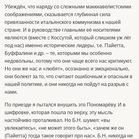
Убеждён, что наряду со сложными маккиавелистскими
соображениями, сказывается глубинная сила
привязанности итальянского коммунизма к нашей
стране. И в руководстве главными её носителями
являются (вместе с Коссутой, который слишком уж лёг
под нас) именно исторические лидеры, т.е. Пайетта,
Буффалини и др. – те, которыми мы особенно
недовольны, потому что они чаще всего нас критикуют.
Но они же нас и «любят», осознанно и эмоционально,
они болеют за то, что считают ошибочным и опасным в
нашей политике, и они никогда не пойдут на разрыв с
нами.
По приезде я пытался внушить это Пономарёву. И в
шифровке, которая пошла по верху, эту мысль
настойчиво проталкивал. Но Б.Н. шумел: «вы
увлекаетесь», «не может этого быть», «зачем же он
(Пайетта) тогда такое говорит про нас». Б.Н. никогда не