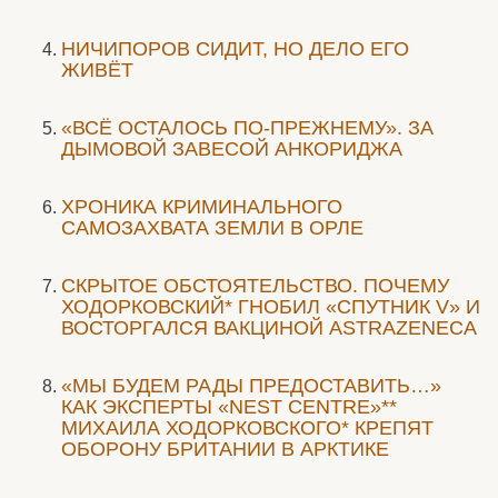
НИЧИПОРОВ СИДИТ, НО ДЕЛО ЕГО
ЖИВЁТ
«ВСЁ ОСТАЛОСЬ ПО-ПРЕЖНЕМУ». ЗА
ДЫМОВОЙ ЗАВЕСОЙ АНКОРИДЖА
ХРОНИКА КРИМИНАЛЬНОГО
САМОЗАХВАТА ЗЕМЛИ В ОРЛЕ
СКРЫТОЕ ОБСТОЯТЕЛЬСТВО. ПОЧЕМУ
ХОДОРКОВСКИЙ* ГНОБИЛ «СПУТНИК V» И
ВОСТОРГАЛСЯ ВАКЦИНОЙ ASTRAZENECA
«МЫ БУДЕМ РАДЫ ПРЕДОСТАВИТЬ…»
КАК ЭКСПЕРТЫ «NEST CENTRE»**
МИХАИЛА ХОДОРКОВСКОГО* КРЕПЯТ
ОБОРОНУ БРИТАНИИ В АРКТИКЕ