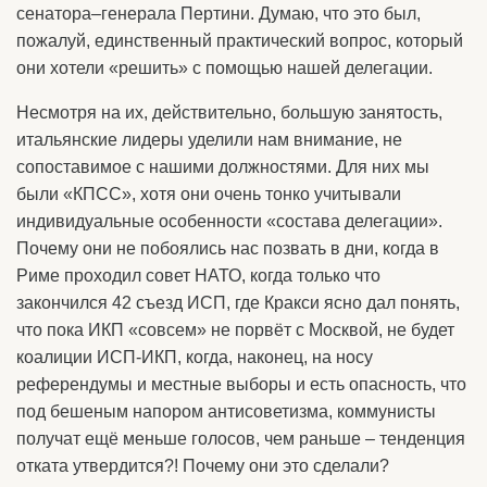
сенатора–генерала Пертини. Думаю, что это был,
пожалуй, единственный практический вопрос, который
они хотели «решить» с помощью нашей делегации.
Несмотря на их, действительно, большую занятость,
итальянские лидеры уделили нам внимание, не
сопоставимое с нашими должностями. Для них мы
были «КПСС», хотя они очень тонко учитывали
индивидуальные особенности «состава делегации».
Почему они не побоялись нас позвать в дни, когда в
Риме проходил совет НАТО, когда только что
закончился 42 съезд ИСП, где Кракси ясно дал понять,
что пока ИКП «совсем» не порвёт с Москвой, не будет
коалиции ИСП-ИКП, когда, наконец, на носу
референдумы и местные выборы и есть опасность, что
под бешеным напором антисоветизма, коммунисты
получат ещё меньше голосов, чем раньше – тенденция
отката утвердится?! Почему они это сделали?