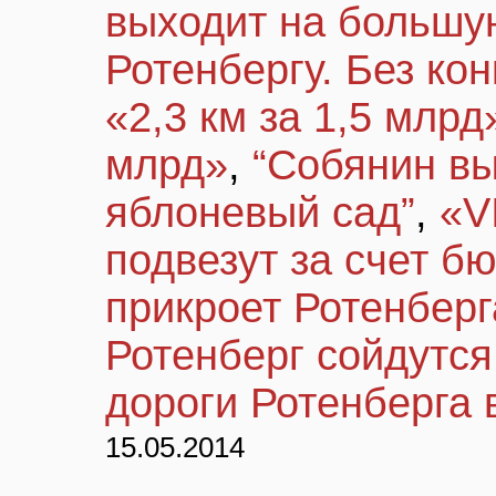
выходит на большу
Ротенбергу. Без кон
«2,3 км за 1,5 млр
млрд»
,
“Собянин вы
яблоневый сад”
,
«V
подвезут за счет б
прикроет Ротенберг
Ротенберг сойдутся
дороги Ротенберга 
15.05.2014