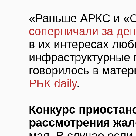
«Раньше АРКС и «С
соперничали за де
в их интересах лю
инфраструктурные г
говорилось в матер
РБК daily
.
Конкурс приостан
рассмотрения жа
мая. В случае если