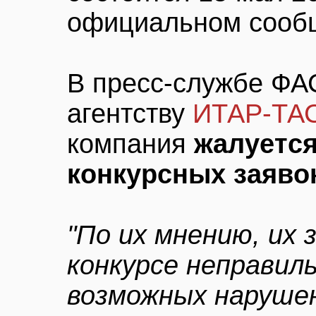
официальном сооб
В пресс-службе Ф
агентству
ИТАР-ТА
компания
жалуется
конкурсных заяво
"По их мнению, их 
конкурсе неправиль
возможных наруше