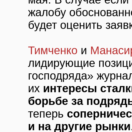
жалобу обоснованн
будет оценить заяв
Тимченко
и
Манаси
лидирующие позици
господряда» журна
их
интересы сталк
борьбе за подряд
теперь
соперничес
и на другие рынки