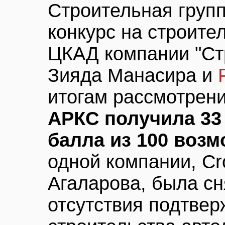
Строительная груп
конкурс на строите
ЦКАД компании "Ст
Зияда Манасира и
итогам рассмотрени
АРКС получила 33
балла из 100 воз
одной компании, Cr
Агаларова, была сня
отсутствия подтвер