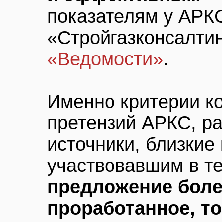
показателям у АРК
«Стройгазконсалтинг
«Ведомости»
.
Именно критерии ко
претензий АРКС, р
источники, близкие
участвовавшим в т
предложение боле
проработанное, то