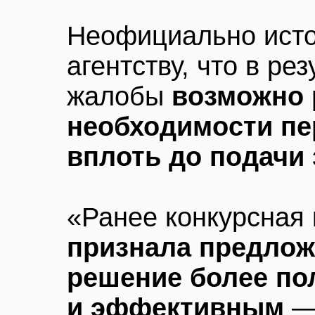
Неофициально исто
агентству, что в ре
жалобы
возможно 
необходимости пе
вплоть до подачи 
«Ранее конкурсная
признала предлож
решение более п
и эффективным
— 