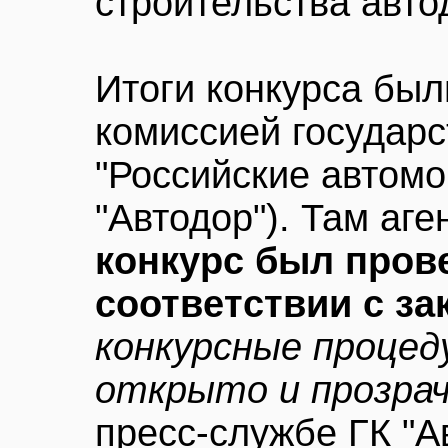
строительства авто
Итоги конкурса бы
комиссией государ
"Российские автомо
"Автодор"). Там аге
конкурс был пров
соответствии с з
конкурсные процед
открыто и прозрач
пресс-службе ГК "А