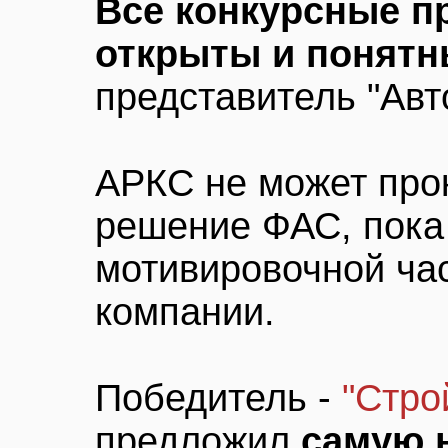
Все конкурсные п
открыты и понят
представитель "Авт
АРКС не может про
решение ФАС, пока
мотивировочной час
компании.
Победитель -
"Стро
предложил
самую 