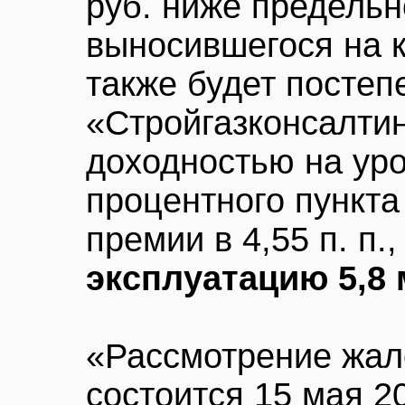
руб. ниже предельн
выносившегося на к
также будет постеп
«Стройгазконсалтин
доходностью на ур
процентного пункта
премии в 4,55 п. п.
эксплуатацию 5,8 
«Рассмотрение жа
состоится 15 мая 2