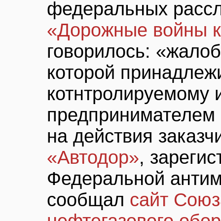
федеральных расс
«Дорожные войны к
говорилось: «жало
которой принадлеж
котнтролируемому 
предпринимателем
на действия заказч
«Автодор»
, зареги
Федеральной антим
сообщал
сайт Союз