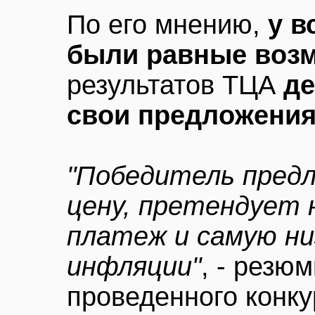
По его мнению,
у в
были равные воз
результатов ТЦА
де
свои предложени
"Победитель предл
цену, претендует 
платеж и самую ни
инфляции"
, - резю
проведенного конку