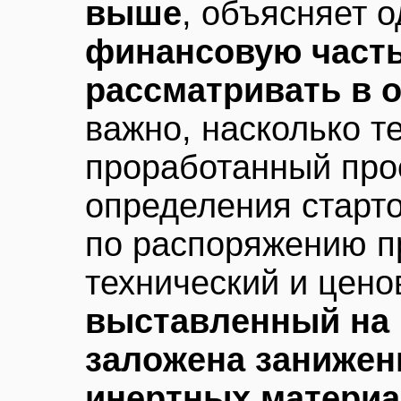
выше
, объясняет о
финансовую часть
рассматривать в 
важно, насколько т
проработанный про
определения старт
по распоряжению п
технический и цено
выставленный на 
заложена занижен
инертных матери