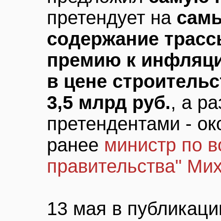
претендует на
самы
содержание трасс
премию к инфляц
в цене строительс
3,5 млрд руб.
, а р
претендентами - ок
ранее
министр по в
правительства" Ми
13 мая в публикаци