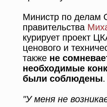
Министр по делам 
правительства
Мих
курирует проект ЦК
ценового и техниче
также
не сомневает
необходимые кон
были соблюдены
.
"У меня не возника