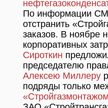
нефтегазоконденса
По информации СМ
отстранить «Стройг
заказов. В ноябре 
корпоративных зат
Сироткин
предложил
председателю прав
Алексею Миллеру
р
подряды только ме
«Стройгазмонтажо
ЗАО «Стройтрансга