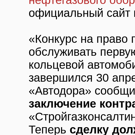
нефтегазового обо
официальный сайт 
«Конкурс на право 
обслуживать перву
кольцевой автомоб
завершился 30 апре
«Автодора» сообщи
заключение контр
«Стройгазконсалти
Теперь
сделку дол