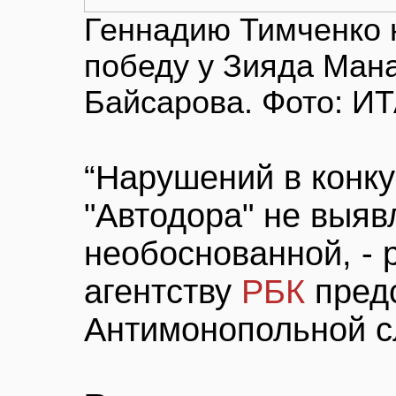
Геннадию Тимченко 
победу у Зияда Ман
Байсарова. Фото: И
“Нарушений в конк
"Автодора" не выяв
необоснованной, - 
агентству
РБК
пред
Антимонопольной с