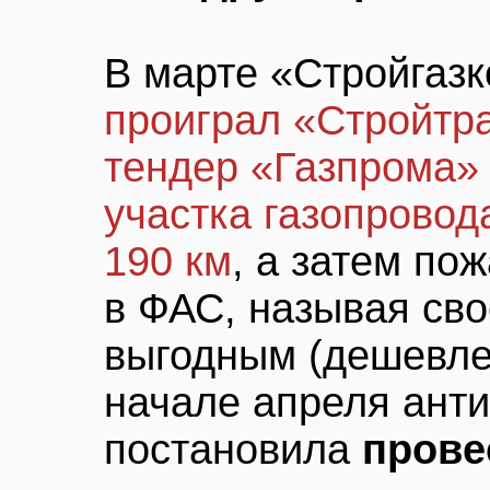
В марте «Стройгаз
проиграл «Стройтр
тендер «Газпрома» 
участка газопрово
190 км
, а затем по
в ФАС, называя св
выгодным (дешевле 
начале апреля ант
постановила
прове