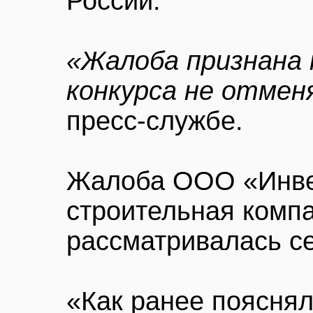
России.
«Жалоба признана 
конкурса не отме
пресс-службе.
Жалоба ООО «Инве
строительная комп
рассматривалась се
«Как ранее поясня