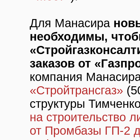
Для Манасира
нов
необходимы, чтоб
«Стройгазконсалт
заказов от «Газпр
компания Манасир
«Стройтрансгаз»
(5
структуры Тимченк
на строительство л
от Промбазы ГП-2 д