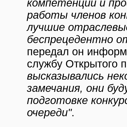
компетенции и пр
работы членов кон
лучшие отраслевы
беспрецедентно 
передал он информа
службу Открытого п
высказывались не
замечания, они бу
подготовке конкурс
очереди"
.