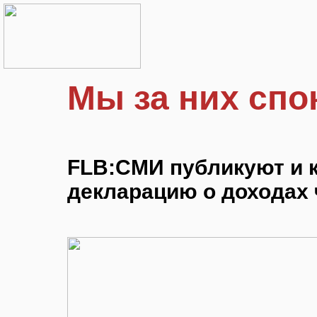
Мы за них сп
FLB:СМИ публикуют и 
декларацию о доходах 