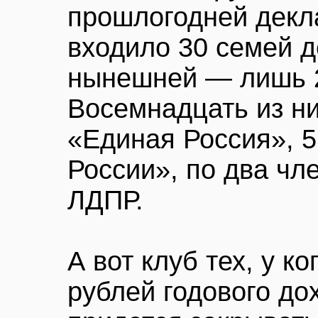
прошлогодней декл
входило 30 семей д
нынешней — лишь 2
Восемнадцать из н
«Единая Россия», 5
России», по два ч
ЛДПР.
А вот клуб тех, у к
рублей годового до