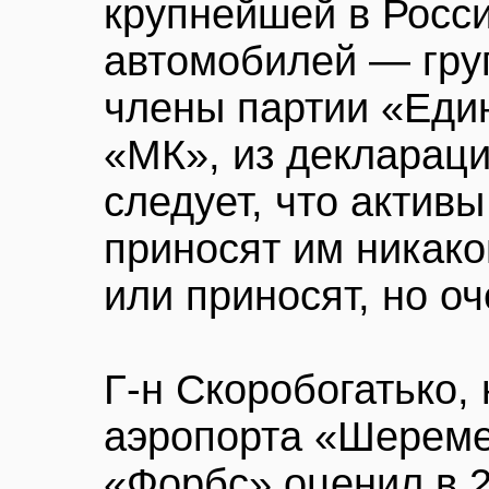
крупнейшей в Росс
автомобилей — гру
члены партии «Един
«МК», из деклараци
следует, что активы
приносят им никако
или приносят, но о
Г-н Скоробогатько,
аэропорта «Шереме
«Форбс» оценил в 2