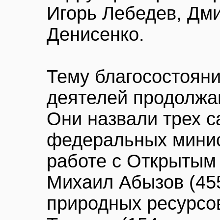
Игорь Лебедев, Дм
Денисенко.
Тему благосостоян
деятелей продолж
Они назвали трех с
федеральных минис
работе с Открытым
Михаил Абызов (455
природных ресурсо