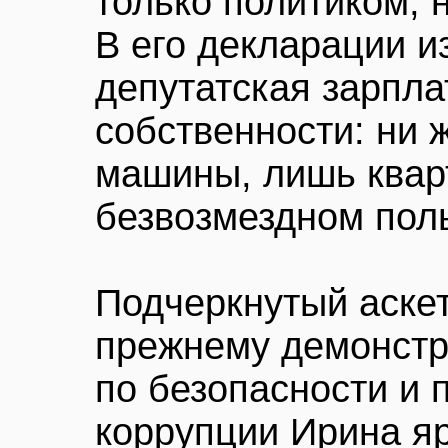
только политиком, 
В его декларации из
депутатская зарпла
собственности: ни 
машины, лишь кварт
безвозмездном поль
Подчеркнутый аскет
прежнему демонстр
по безопасности и 
коррупции Ирина яр