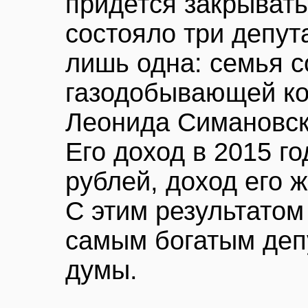
придется закрывать
состояло три депут
лишь одна: семья 
газодобывающей ко
Леонида Симановск
Его доход в 2015 г
рублей, доход его 
С этим результатом
самым богатым деп
думы.