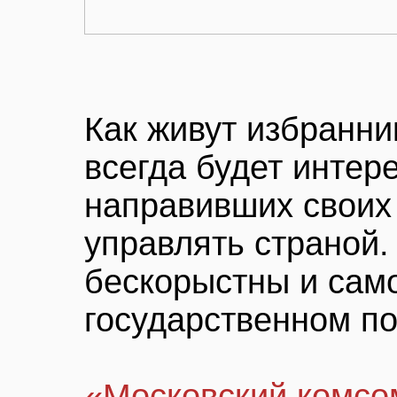
Как живут избранни
всегда будет интер
направивших своих
управлять страной.
бескорыстны и сам
государственном по
«Московский комсо