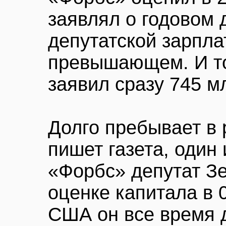
заявлял о годовом 
депутатской зарпла
превышающем. И то
заявил сразу 745 м
Долго пребывает в 
пишет газета, один
«Форбс» депутат З
оценке капитала в 
США он все время 