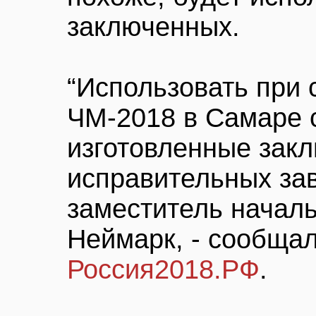
заключенных.
“Использовать при 
ЧМ-2018 в Самаре 
изготовленные зак
исправительных за
заместитель начал
Неймарк, - сообща
Россия2018.РФ
.