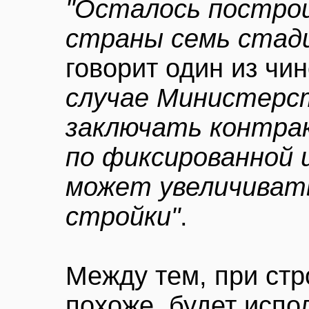
"Осталось постро
страны семь стади
говорит один из ч
случае Министерс
заключать контра
по фиксированной 
может увеличивать
стройки"
.
Между тем, при стр
похоже, будет испо