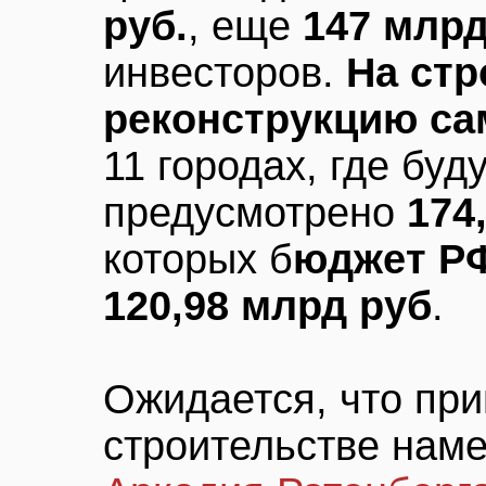
руб.
, еще
147 млрд
инвесторов.
На стр
реконструкцию са
11 городах, где буд
предусмотрено
174
которых б
юджет Р
120,98 млрд руб
.
Ожидается, что при
строительстве нам