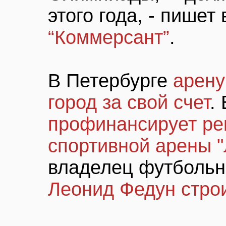
этого года, - пише
“Коммерсант”
.
В Петербурге
арену
город за свой счет
.
профинансирует ре
спортивной арены 
владелец футбольно
Леонид Федун стро