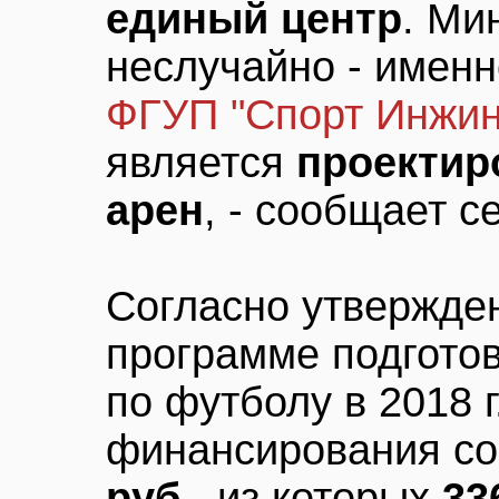
единый центр
. Ми
неслучайно - именн
ФГУП "Спорт Инжин
является
проектир
арен
, - сообщает с
Согласно утвержде
программе подготов
по футболу в 2018 
финансирования с
руб.
, из которых
33