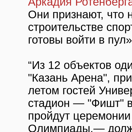
Аркадия Ротенберг
Они признают, что 
строительстве спор
готовы войти в пул»
“Из 12 объектов од
"Казань Арена", п
летом гостей Унив
стадион — "Фишт" в
пройдут церемонии 
Олимпиады,— долже