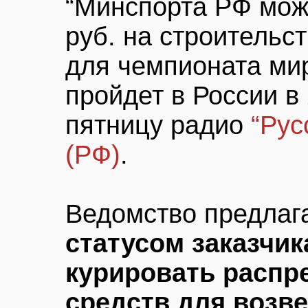
“Минспорта РФ мож
руб. на строительс
для чемпионата мир
пройдет в России в 
пятницу радио
“Рус
(РФ)
.
Ведомство предлаг
статусом заказчик
курировать расп
средств для возв