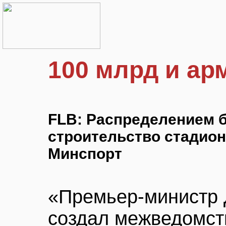
100 млрд и ар
FLB: Распределением 
строительство стадион
Минспорт
«Премьер-министр
создал межведомст