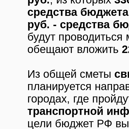
средства бюджета
руб. - средства б
будут проводиться 
обещают вложить
2
Из общей сметы
св
планируется напра
городах, где пройд
транспортной ин
цели бюджет РФ в