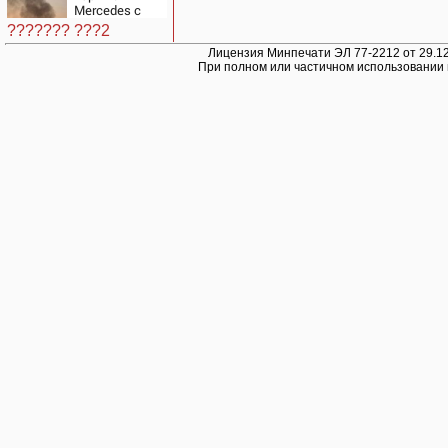
Mercedes с
гендиректором
??????? ???2
«Уралдронзавода»
на Урале
Лицензия Минпечати ЭЛ 77-2212 от 29.12
При полном или частичном использовании 