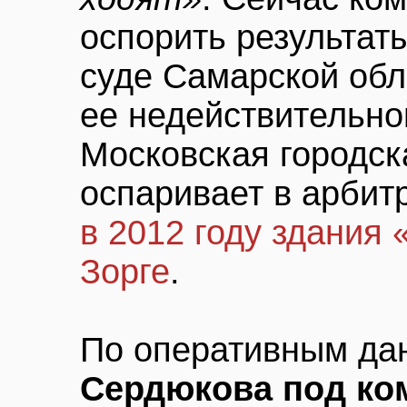
оспорить результат
суде Самарской обл
ее недействительно
Московская городск
оспаривает в арби
в 2012 году здания
Зорге
.
По оперативным д
Сердюкова под ко