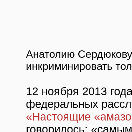
Анатолию Сердюкову
инкриминировать тол
12 ноября 2013 года
федеральных рассл
«Настоящие «амазо
говорилось: «самым