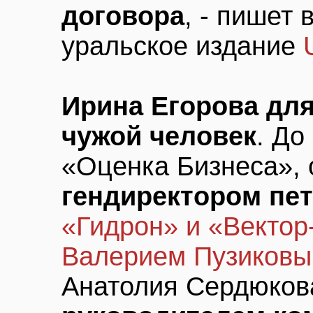
договора
, - пишет
уральское издание
Ирина Егорова дл
чужой человек
. До
«Оценка Бизнеса»,
гендиректором пе
«Гидрон» и «Векто
Валерием Пузиков
Анатолия Сердюкова