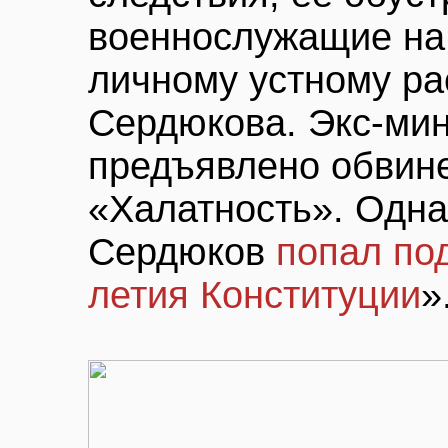
военнослужащие на
личному устному р
Сердюкова. Экс-ми
предъявлено обвине
«Халатность». Одна
Сердюков
попал под
летия Конституции
»