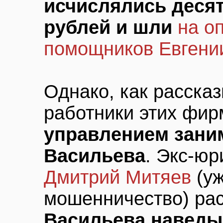
исчислялись деся
рублей и шли
на о
помощников Евгени
Однако, как расск
работники этих фир
управлением зани
Васильева
. Экс-ю
Дмитрий Митяев
(уж
мошенничество) рас
Васильева наведы