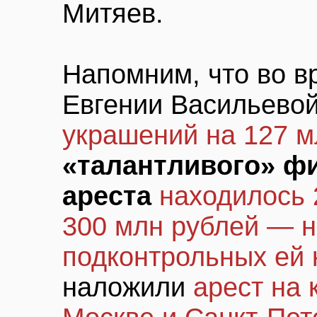
Митяев.
Напомним, что во в
Евгении Васильево
украшений на 127 м
«талантливого» ф
ареста
находилось 
300 млн рублей — н
подконтрольных ей
наложили
арест на 