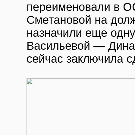
переименовали в О
Сметановой на долж
назначили еще одну
Васильевой — Динар
сейчас заключила с