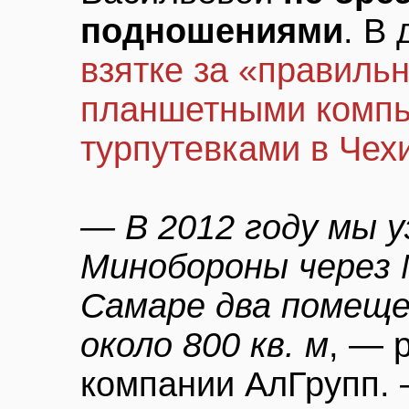
подношениями
. В
взятке за «правиль
планшетными компь
турпутевками в Чех
— В 2012 году мы у
Минобороны через
Самаре два помещ
около 800 кв. м
, — 
компании АлГрупп.