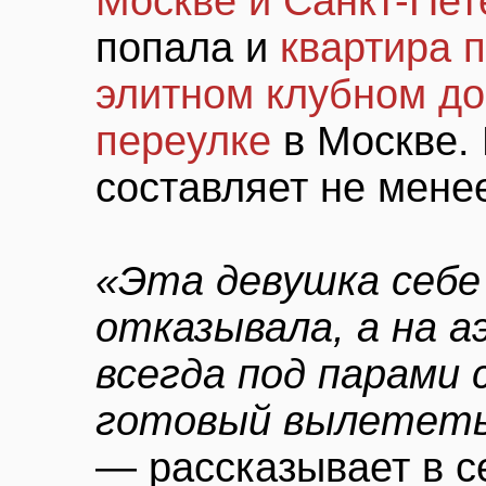
Москве и Санкт-Пет
попала и
квартира п
элитном клубном д
переулке
в Москве. 
составляет не мен
«Эта девушка себе 
отказывала, а на а
всегда под парами
готовый вылететь
— рассказывает в 