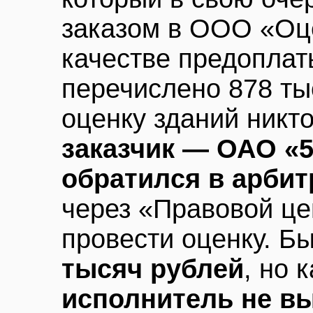
заказом в ООО «Оц
качестве предопла
перечислено 878 ты
оценку зданий никт
заказчик — ОАО «5
обратился в арби
через «Правовой це
провести оценку. Б
тысяч рублей
, но 
исполнитель не в