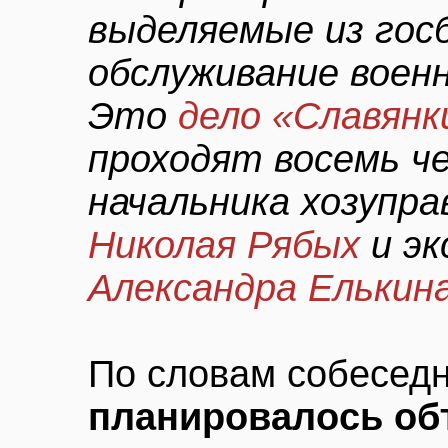
выделяемые из гос
обслуживание воен
Это
дело «Славянк
проходят восемь че
начальника хозупр
Николая Рябых
и эк
Александра Елькин
По словам собеседн
планировалось об