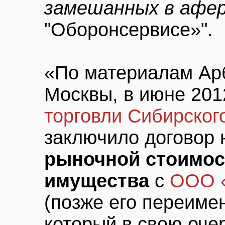
замешанных в афер
"Оборонсервисе»".
«По материалам Ар
Москвы, в июне 201
торговли Сибирског
заключило договор
рыночной стоимос
имущества
с
ООО «
(позже его переиме
который в свою оче