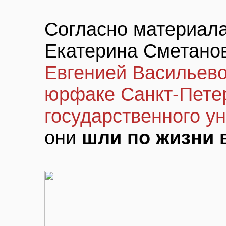
Согласно материала
Екатерина Сметано
Евгенией Васильево
юрфаке Санкт-Петер
государственного у
они
шли по жизни 