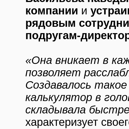
компании
и
устраи
рядовым сотрудник
подругам-директо
«Она вникает в ка
позволяет расслаб
Создавалось такое 
калькулятор в гол
складывала быстре
характеризует своег