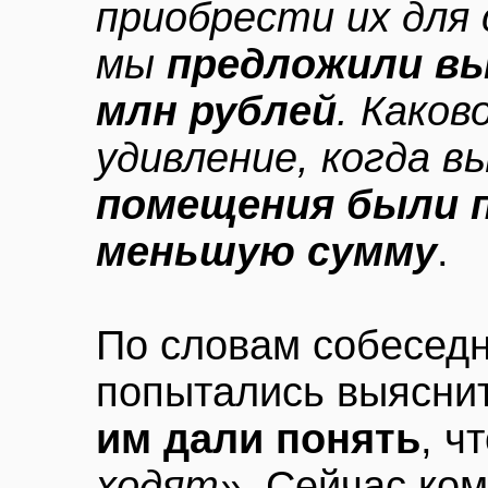
приобрести их для 
мы
предложили вы
млн рублей
. Каков
удивление, когда в
помещения были 
меньшую сумму
.
По словам собеседн
попытались выяснит
им дали понять
, ч
ходят»
. Сейчас ко