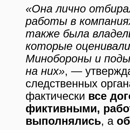
«Она лично отбира
работы в компаниях
также была владел
которые оценивал
Минобороны и поды
на них»
, — утвержд
следственных орган
фактически
все до
фиктивными, рабо
выполнялись
, а
об