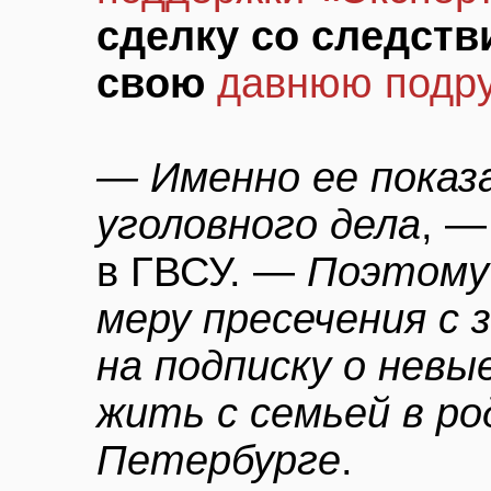
сделку cо следств
свою
давнюю подру
— Именно ее показа
уголовного дела
, —
в ГВСУ. —
Поэтому 
меру пресечения с 
на подписку о невы
жить с семьей в р
Петербурге
.