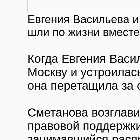
Евгения Васильева и
шли по жизни вместе
Когда Евгения Васи
Москву и устроила
она перетащила за 
Сметанова возглав
правовой поддержки
занимавшийся расп