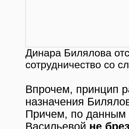
Динара Билялова от
сотрудничество со с
Впрочем, принцип р
назначения Билялов
Причем, по данным 
Васильевой
не бре