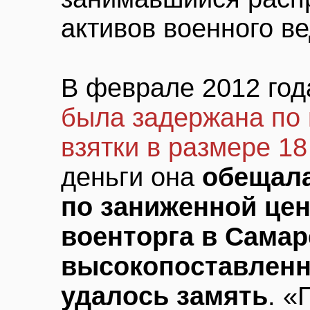
активов военного в
В феврале 2012 го
была задержана по 
взятки в размере 1
деньги она
обещала
по заниженной цен
военторга в Самар
высокопоставленн
удалось замять
. «