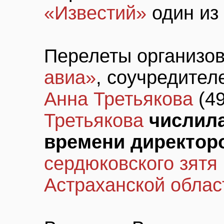
«Известий»
один из
Перелеты организо
авиа»
, соучредител
Анна Третьякова
(4
Третьякова
числила
времени директор
сердюковского зятя
Астраханской облас