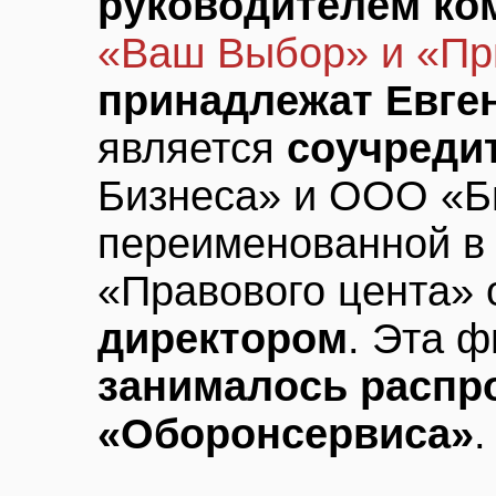
руководителем ко
«Ваш Выбор» и «Пр
принадлежат Евге
является
соучреди
Бизнеса» и ООО «Б
переименованной 
«Правового цента»
директором
. Эта 
занималось распр
«Оборонсервиса»
.