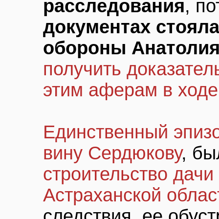
расследования
, п
документах стояла
обороны Анатолия
получить доказатель
этим аферам в ходе
Единственный эпизо
вину Сердюкову
, бы
строительство дачи
Астраханской облас
следствия, ее обус