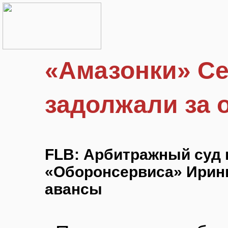
«Амазонки» С
задолжали за 
FLB: Арбитражный суд 
«Оборонсервиса» Ирин
авансы