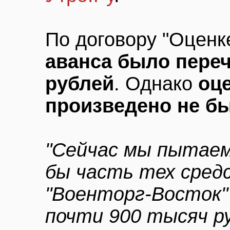
По договору "Оценк
аванса было переч
рублей
. Однако
оц
произведено не б
"Сейчас мы пытае
бы часть тех сред
"Военторг-Восток"
почти 900 тысяч ру