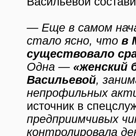
Васильевой состави
— Еще в самом нач
стало ясно, что
в 
существовало сра
Одна —
«женский 
Васильевой
, зани
непрофильных акт
источник в спецслу
предприимчивых чи
контролировала де