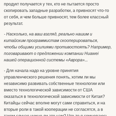
продукт получается у тех, кто не пытается просто
скопировать западные разработки, а привносят что-то
от себя, и чем больше привносят, тем более классный
результат.
- Насколько, на ваш взгляд, реально нашим и
китайским программистам скооперироваться,
чтобы общими усилиями противостоять? Например,
поговаривают о предложении компании Huawei
нашей операционной системы «Аврора»...
- Для начала надо на уровне принятия
управленческого решения понять, хотим ли мы
независимо развивать собственные технологии или
вместо технологической зависимости от США
оказаться в технологической зависимости от Китая?
Китайцы сейчас вполне могут сами справиться, и на
вторые роли в такой кооперации не согласятся, а в
таком случае нужно ли это нам? Что-то я сомневаюсь.