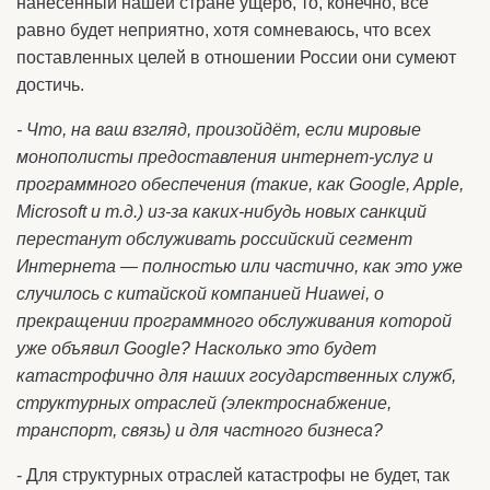
нанесённый нашей стране ущерб, то, конечно, всё
равно будет неприятно, хотя сомневаюсь, что всех
поставленных целей в отношении России они сумеют
достичь.
- Что, на ваш взгляд, произойдёт, если мировые
монополисты предоставления интернет-услуг и
программного обеспечения (такие, как Google, Apple,
Microsoft и т.д.) из-за каких-нибудь новых санкций
перестанут обслуживать российский сегмент
Интернета — полностью или частично, как это уже
случилось с китайской компанией Huawei, о
прекращении программного обслуживания которой
уже объявил Google? Насколько это будет
катастрофично для наших государственных служб,
структурных отраслей (электроснабжение,
транспорт, связь) и для частного бизнеса?
- Для структурных отраслей катастрофы не будет, так