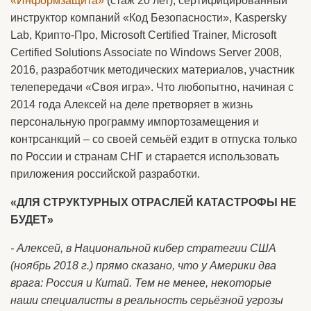
«Информзащита»
(стаж 20 лет), сертифицированный
инструктор компаний «Код Безопасности», Kaspersky
Lab, Крипто-Про, Microsoft Certified Trainer, Microsoft
Certified Solutions Associate по Windows Server 2008,
2016, разработчик методических материалов, участник
телепередачи «Своя игра». Что любопытно, начиная с
2014 года Алексей на деле претворяет в жизнь
персональную программу импортозамещения и
контрсанкций – со своей семьёй ездит в отпуска только
по России и странам СНГ и старается использовать
приложения российской разработки.
«ДЛЯ СТРУКТУРНЫХ ОТРАСЛЕЙ КАТАСТРОФЫ НЕ
БУДЕТ»
- Алексей, в Национальной кибер стратегии США
(ноябрь 2018 г.) прямо сказано, что у Америки два
врага: Россия и Китай. Тем не менее, некоторые
наши специалисты в реальность серьёзной угрозы