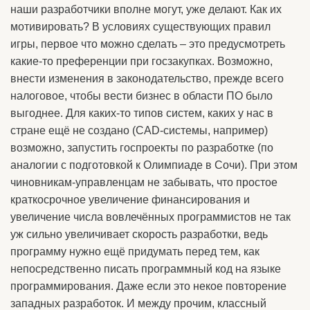
наши разработчики вполне могут, уже делают. Как их
мотивировать? В условиях существующих правил
игры, первое что можно сделать – это предусмотреть
какие-то преференции при госзакупках. Возможно,
внести изменения в законодательство, прежде всего
налоговое, чтобы вести бизнес в области ПО было
выгоднее. Для каких-то типов систем, каких у нас в
стране ещё не создано (CAD-системы, например)
возможно, запустить госпроекты по разработке (по
аналогии с подготовкой к Олимпиаде в Сочи). При этом
чиновникам-управленцам не забывать, что простое
краткосрочное увеличение финансирования и
увеличение числа вовлечённых программистов не так
уж сильно увеличивает скорость разработки, ведь
программу нужно ещё придумать перед тем, как
непосредственно писать программный код на языке
программирования. Даже если это некое повторение
западных разработок. И между прочим, классный