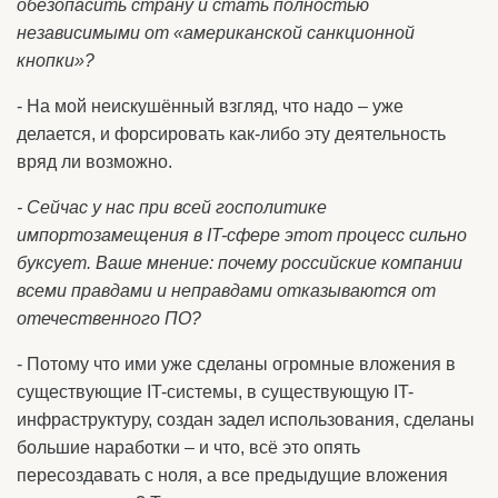
обезопасить страну и стать полностью
независимыми от «американской санкционной
кнопки»?
- На мой неискушённый взгляд, что надо – уже
делается, и форсировать как-либо эту деятельность
вряд ли возможно.
- Сейчас у нас при всей госполитике
импортозамещения в IT-сфере этот процесс сильно
буксует. Ваше мнение: почему российские компании
всеми правдами и неправдами отказываются от
отечественного ПО?
- Потому что ими уже сделаны огромные вложения в
существующие IT-системы, в существующую IT-
инфраструктуру, создан задел использования, сделаны
большие наработки – и что, всё это опять
пересоздавать с ноля, а все предыдущие вложения