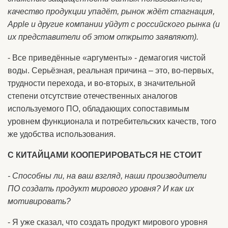
качество продукции упадёт, рынок ждёт стагнация,
Apple и другие компании уйдут с российского рынка (и
их представители об этом открыто заявляют).
- Все приведённые «аргументы» - демагогия чистой
воды. Серьёзная, реальная причина – это, во-первых,
трудности перехода, и во-вторых, в значительной
степени отсутствие отечественных аналогов
используемого ПО, обладающих сопоставимым
уровнем функционала и потребительских качеств, того
же удобства использования.
С КИТАЙЦАМИ КООПЕРИРОВАТЬСЯ НЕ СТОИТ
- Способны ли, на ваш взгляд, наши производители
ПО создать продукт мирового уровня? И как их
мотивировать?
- Я уже сказал, что создать продукт мирового уровня