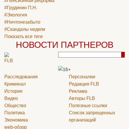
#Пенсионная реформа
#Грудинин П.Н.
#Экология
#Ничтонезабыто
#Скандалы недели
Показать все теги
НОВОСТИ ПАРТНЕРОВ
Расследования
Персоналии
Криминал
Редакция
FLB
История
Реклама
Видео
Авторы
FLB
Общество
Полезные ссылки
Политика
Список запрещенных
Экономика
организаций
web-обзор