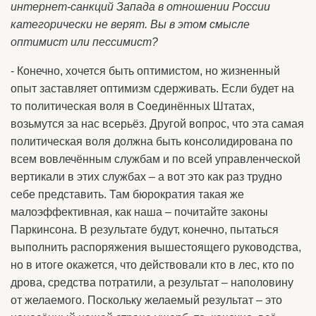
интернет-санкций Запада в отношении России
категорически не верят. Вы в этом смысле
оптимист или пессимист?
- Конечно, хочется быть оптимистом, но жизненный
опыт заставляет оптимизм сдерживать. Если будет на
то политическая воля в Соединённых Штатах,
возьмутся за нас всерьёз. Другой вопрос, что эта самая
политическая воля должна быть консолидирована по
всем вовлечённым службам и по всей управленческой
вертикали в этих службах – а вот это как раз трудно
себе представить. Там бюрократия такая же
малоэффективная, как наша – почитайте законы
Паркинсона. В результате будут, конечно, пытаться
выполнить распоряжения вышестоящего руководства,
но в итоге окажется, что действовали кто в лес, кто по
дрова, средства потратили, а результат – наполовину
от желаемого. Поскольку желаемый результат – это