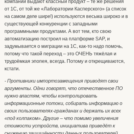
компании выдают классный продукт – те же решения
от 1С, от той же «Лаборатории Касперского» (а список
на самом деле шире!) используются весьма широко и в
существующей конкуренции с западными
программными продуктами. А вот тем, кто свою
автоматизацию построил на платформе SAP, и
задумывается о миграции на 1С, как-то надо помочь,
потому что такой переход – это ОЧЕНЬ тяжёлая и
трудоёмкая эпопея, всегда. Потому и открещиваются,
кстати.
- Противники импортозамещения приводят свои
аргументы. Одни говорят, что отечественное ПО
нужно властям, чтобы контролировать
информационные потоки, собирать информацию о
своих пользователях-гражданах и держать их всех
«под колпаком». Другие – что помимо увеличения
стоимости устройств, инициатива приведёт к
снижению защищённости данных пользователей,