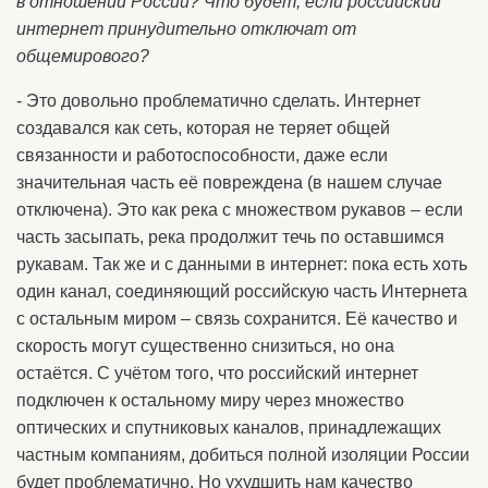
в отношении России? Что будет, если российский
интернет принудительно отключат от
общемирового?
- Это довольно проблематично сделать. Интернет
создавался как сеть, которая не теряет общей
связанности и работоспособности, даже если
значительная часть её повреждена (в нашем случае
отключена). Это как река с множеством рукавов – если
часть засыпать, река продолжит течь по оставшимся
рукавам. Так же и с данными в интернет: пока есть хоть
один канал, соединяющий российскую часть Интернета
с остальным миром – связь сохранится. Её качество и
скорость могут существенно снизиться, но она
остаётся. С учётом того, что российский интернет
подключен к остальному миру через множество
оптических и спутниковых каналов, принадлежащих
частным компаниям, добиться полной изоляции России
будет проблематично. Но ухудшить нам качество