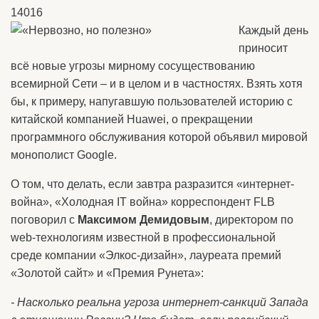
14016
Каждый день
приносит
всё новые угрозы мирному сосуществованию
всемирной Сети – и в целом и в частностях. Взять хотя
бы, к примеру, напугавшую пользователей историю с
китайской компанией Huawei, о прекращении
программного обслуживания которой объявил мировой
монополист Google.
О том, что делать, если завтра разразится «интернет-
война», «Холодная IT война» корреспондент FLB
поговорил с
Максимом Демидовым
, директором по
web-технологиям известной в профессиональной
среде компании «Элкос-дизайн», лауреата премий
«Золотой сайт» и «Премия Рунета»:
- Насколько реальна угроза интернет-санкций Запада