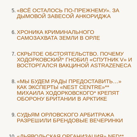
«ВСЁ ОСТАЛОСЬ ПО-ПРЕЖНЕМУ». ЗА
ДЫМОВОЙ ЗАВЕСОЙ АНКОРИДЖА
ХРОНИКА КРИМИНАЛЬНОГО
САМОЗАХВАТА ЗЕМЛИ В ОРЛЕ
СКРЫТОЕ ОБСТОЯТЕЛЬСТВО. ПОЧЕМУ
ХОДОРКОВСКИЙ* ГНОБИЛ «СПУТНИК V» И
ВОСТОРГАЛСЯ ВАКЦИНОЙ ASTRAZENECA
«МЫ БУДЕМ РАДЫ ПРЕДОСТАВИТЬ…»
КАК ЭКСПЕРТЫ «NEST CENTRE»**
МИХАИЛА ХОДОРКОВСКОГО* КРЕПЯТ
ОБОРОНУ БРИТАНИИ В АРКТИКЕ
CУДЬЯМ ОРЛОВСКОГО АРБИТРАЖА
РАЗРЕШИЛИ БРЕНДОВЫЕ ВЕЧЕРИНКИ
«ДЬЯВОЛЬСКАЯ ОРГАНИЗАЦИЯ» NED**