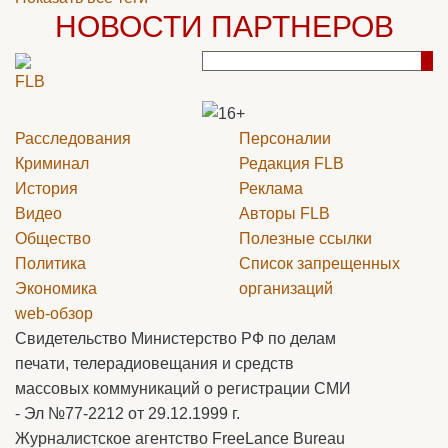
НОВОСТИ ПАРТНЕРОВ
Расследования
Персоналии
Криминал
Редакция
FLB
История
Реклама
Видео
Авторы
FLB
Общество
Полезные ссылки
Политика
Список запрещенных
Экономика
организаций
web-обзор
Свидетельство Министерство РФ по делам
печати, телерадиовещания и средств
массовых коммуникаций о регистрации СМИ
- Эл №77-2212 от 29.12.1999 г.
Журналистское агентство FreeLance Bureau