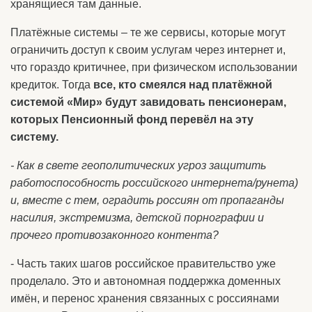
хранящиеся там данные.
Платёжные системы – те же сервисы, которые могут
ограничить доступ к своим услугам через интернет и,
что гораздо критичнее, при физическом использовании
кредиток. Тогда
все, кто смеялся над платёжной
системой «Мир» будут завидовать пенсионерам,
которых Пенсионный фонд перевёл на эту
систему.
- Как в свете геополитических угроз защитить
работоспособность российского интернета/рунета)
и, вместе с тем, оградить россиян от пропаганды
насилия, экстремизма, детской порнографии и
прочего противозаконного контента?
- Часть таких шагов российское правительство уже
проделало. Это и автономная поддержка доменных
имён, и перенос хранения связанных с россиянами