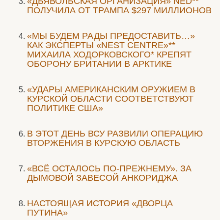
«ДЬЯВОЛЬСКАЯ ОРГАНИЗАЦИЯ» NED**
ПОЛУЧИЛА ОТ ТРАМПА $297 МИЛЛИОНОВ
«МЫ БУДЕМ РАДЫ ПРЕДОСТАВИТЬ…»
КАК ЭКСПЕРТЫ «NEST CENTRE»**
МИХАИЛА ХОДОРКОВСКОГО* КРЕПЯТ
ОБОРОНУ БРИТАНИИ В АРКТИКЕ
«УДАРЫ АМЕРИКАНСКИМ ОРУЖИЕМ В
КУРСКОЙ ОБЛАСТИ СООТВЕТСТВУЮТ
ПОЛИТИКЕ США»
В ЭТОТ ДЕНЬ ВСУ РАЗВИЛИ ОПЕРАЦИЮ
ВТОРЖЕНИЯ В КУРСКУЮ ОБЛАСТЬ
«ВСЁ ОСТАЛОСЬ ПО-ПРЕЖНЕМУ». ЗА
ДЫМОВОЙ ЗАВЕСОЙ АНКОРИДЖА
НАСТОЯЩАЯ ИСТОРИЯ «ДВОРЦА
ПУТИНА»