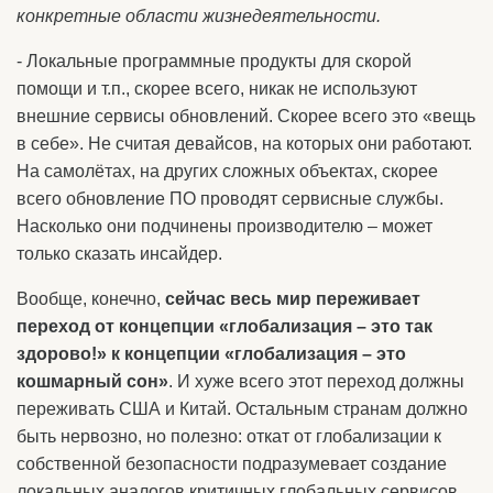
конкретные области жизнедеятельности.
- Локальные программные продукты для скорой
помощи и т.п., скорее всего, никак не используют
внешние сервисы обновлений. Скорее всего это «вещь
в себе». Не считая девайсов, на которых они работают.
На самолётах, на других сложных объектах, скорее
всего обновление ПО проводят сервисные службы.
Насколько они подчинены производителю – может
только сказать инсайдер.
Вообще, конечно,
сейчас весь мир переживает
переход от концепции «глобализация – это так
здорово!» к концепции «глобализация – это
кошмарный сон»
. И хуже всего этот переход должны
переживать США и Китай. Остальным странам должно
быть нервозно, но полезно: откат от глобализации к
собственной безопасности подразумевает создание
локальных аналогов критичных глобальных сервисов.