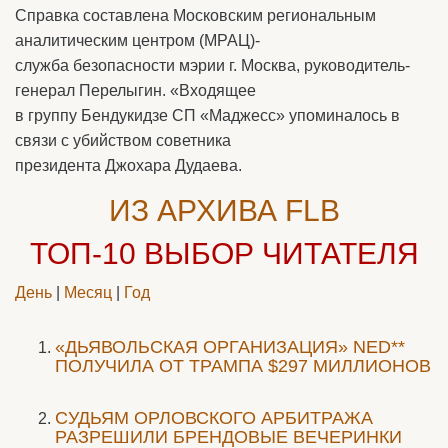
Справка составлена Московским региональным
аналитическим центром (МРАЦ)-
служба безопасности мэрии г. Москва, руководитель-
генерал Перелыгин. «Входящее
в группу Бендукидзе СП «Маджесс» упоминалось в
связи с убийством советника
президента Джохара Дудаева.
ИЗ АРХИВА FLB
ТОП-10
ВЫБОР ЧИТАТЕЛЯ
День
|
Месяц
|
Год
«ДЬЯВОЛЬСКАЯ ОРГАНИЗАЦИЯ» NED**
ПОЛУЧИЛА ОТ ТРАМПА $297 МИЛЛИОНОВ
CУДЬЯМ ОРЛОВСКОГО АРБИТРАЖА
РАЗРЕШИЛИ БРЕНДОВЫЕ ВЕЧЕРИНКИ