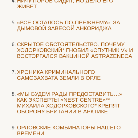
НИЧИПОРОВ СИДИТ, НО ДЕЛО ЕГО
ЖИВЁТ
«ВСЁ ОСТАЛОСЬ ПО-ПРЕЖНЕМУ». ЗА
ДЫМОВОЙ ЗАВЕСОЙ АНКОРИДЖА
СКРЫТОЕ ОБСТОЯТЕЛЬСТВО. ПОЧЕМУ
ХОДОРКОВСКИЙ* ГНОБИЛ «СПУТНИК V» И
ВОСТОРГАЛСЯ ВАКЦИНОЙ ASTRAZENECA
ХРОНИКА КРИМИНАЛЬНОГО
САМОЗАХВАТА ЗЕМЛИ В ОРЛЕ
«МЫ БУДЕМ РАДЫ ПРЕДОСТАВИТЬ…»
КАК ЭКСПЕРТЫ «NEST CENTRE»**
МИХАИЛА ХОДОРКОВСКОГО* КРЕПЯТ
ОБОРОНУ БРИТАНИИ В АРКТИКЕ
ОРЛОВСКИЕ КОМБИНАТОРЫ НАШЕГО
ВРЕМЕНИ