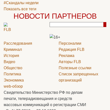
#Скандалы недели
Показать все теги
НОВОСТИ ПАРТНЕРОВ
Расследования
Персоналии
Криминал
Редакция
FLB
История
Реклама
Видео
Авторы
FLB
Общество
Полезные ссылки
Политика
Список запрещенных
Экономика
организаций
web-обзор
Свидетельство Министерство РФ по делам
печати, телерадиовещания и средств
массовых коммуникаций о регистрации СМИ