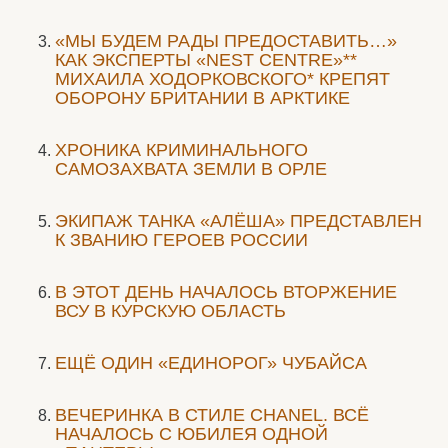
«МЫ БУДЕМ РАДЫ ПРЕДОСТАВИТЬ…»
КАК ЭКСПЕРТЫ «NEST CENTRE»**
МИХАИЛА ХОДОРКОВСКОГО* КРЕПЯТ
ОБОРОНУ БРИТАНИИ В АРКТИКЕ
ХРОНИКА КРИМИНАЛЬНОГО
САМОЗАХВАТА ЗЕМЛИ В ОРЛЕ
ЭКИПАЖ ТАНКА «АЛЁША» ПРЕДСТАВЛЕН
К ЗВАНИЮ ГЕРОЕВ РОССИИ
В ЭТОТ ДЕНЬ НАЧАЛОСЬ ВТОРЖЕНИЕ
ВСУ В КУРСКУЮ ОБЛАСТЬ
ЕЩЁ ОДИН «ЕДИНОРОГ» ЧУБАЙСА
ВЕЧЕРИНКА В СТИЛЕ СHANEL. ВСЁ
НАЧАЛОСЬ С ЮБИЛЕЯ ОДНОЙ