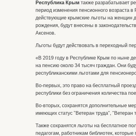
Республика Крым
также разрабатывает ре
период изменения пенсионного возраста в 
действующие крымские льготы на женщин до
рождения, будут внесены в законодательст
Аксенов.
Льготы будут действовать в переходный пери
«В 2019 году в Республике Крым по ныне 
на пенсию около 34 тысяч граждан. Они буд
республиканскими льготами для пенсионеро
Во-первых, это право на бесплатный проез
республики без ограничения количества пое
Во-вторых, сохранятся дополнительные ме
имеющих статус "Ветеран труда", "Ветеран 
Также сохранятся льготы на бесплатное по
педагогам, работникам библиотек, которые 