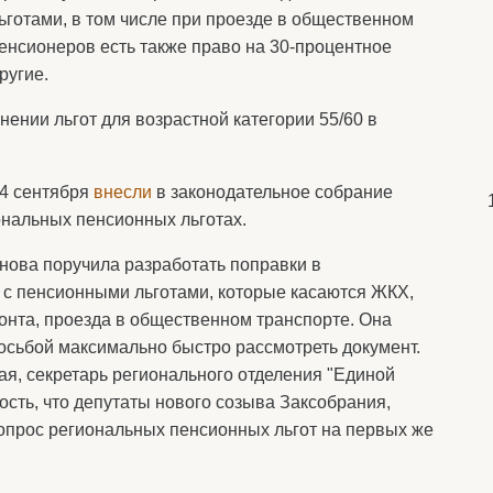
готами, в том числе при проезде в общественном
пенсионеров есть также право на 30-процентное
ругие.
ении льгот для возрастной категории 55/60 в
 4 сентября
внесли
в законодательное собрание
ональных пенсионных льготах.
нова поручила разработать поправки в
 с пенсионными льготами, которые касаются ЖКХ,
монта, проезда в общественном транспорте. Она
росьбой максимально быстро рассмотреть документ.
ая, секретарь регионального отделения "Единой
сть, что депутаты нового созыва Заксобрания,
вопрос региональных пенсионных льгот на первых же