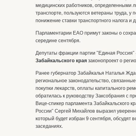
медицинских работников, определенными ль
транспорте, пользуются ветераны труда, у 
понижение ставки транспортного налога и д
Парламентарии ЕАО примут законы о сохран
середине сентября.
Депутаты фракции партии "Единая Россия"
Забайкальского края
законопроект о реги
Ранее губернатор Забайкалья Наталья Жда
региональное законодательство, связанные
покупки лекарств, оплаты капитального ре
обратилась к руководству Заксобрания с п
Вице-спикер парламента Забайкальского кр
России" Сергей Михайлов выразил уверенно
который будет избран 9 сентября, обсудят 
заседаниях.