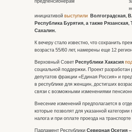
з
н
инициативой
выступили
Волгоградская, В
Республика Бурятия, а также Рязанская,
Сахалин.
К вечеру стало известно, что сохранить пр
возраста 55/60 лет, намерены еще 12 регио
Верховный Совет
Республики Хакасия
по
социальной поддержки. Проект разработан
депутатов фракции «Единая Россия» и пре
в республике для женщин, достигших возраст
связи с возможными изменениями пенсионн
Внесение изменений предполагается в отде
которые позволят для указанной категории 
налога и при оплате проезда на транспорте
Парламент Республики
Северная Осетия –