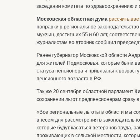
заседании комитета по здравоохранению и 
Московская областная дума
рассчитывае
поправки в региональное законодательство
мужчин, достигших 55 и 60 лет, соответстве
журналистам во вторник сообщил председа
Ранее губернатор Московской области Андр
для жителей Подмосковья, которые были вве
статуса пенсионера и привязаны к возрасту
пенсионного возраста в РФ.
Так же 20 сентября областной парламент
К
сохранении льгот предпенсионерам сразу в 
«Все региональные льготы в области мы с
внесем для рассмотрения в законодательно
которые будут касаться ветеранов труда, р
проживающих в сельской местности, которы