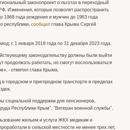
гиональный законопроект о льготах в переходный
РФ. Изменения, которые позволят распространить
 1968 года рождения и мужчин до 1963 года
во республики,
сообщил
глава Крыма Сергей
од: с 1 января 2019 года по 31 декабря 2023 года.
действующему законодательству должны были выйти
ут продолжать работать, но смогут воспользоваться
в», - отметил глава Крыма.
д в городском и пригородном транспорте в пределах
здок.
ры социальной поддержки для пенсионеров,
труда Республики Крым", "Ветеран военной службы".
льзование жильем и услуги ЖКХ медикам и
проработали в сельской местности не менее трех лет,