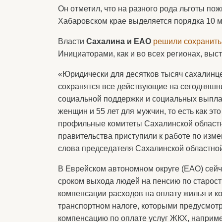
Он отметил, что на разного рода льготы п
Хабаровском крае выделяется порядка 10 мл
Власти
Сахалина и ЕАО
решили сохранить
Инициаторами, как и во всех регионах, выс
«Юридически для десятков тысяч сахалинцев
сохранятся все действующие на сегодняшн
социальной поддержки и социальных выплат.
женщин и 55 лет для мужчин, то есть как эт
профильные комитеты Сахалинской областн
правительства приступили к работе по изме
слова председателя Сахалинской областно
В Еврейском автономном округе (ЕАО) сейч
сроком выхода людей на пенсию по старости
компенсации расходов на оплату жилья и ко
транспортном налоге, которыми предусмотр
компенсацию по оплате услуг ЖКХ, например