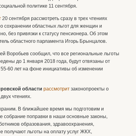
социальной политике 11 сентября.
т
20 сентября рассмотреть сразу в трех чтениях
 о сохранении областных льгот для женщин и
нно, без привязки к статусу пенсионера. Об этом
тель областного парламента Игорь Брынцалов.
ей Воробьев сообщил, что все региональные льготы
дены до 1 января 2018 года, будут отвязаны от
 55-60 лет на фоне инициативы об изменении
ировской области
рассмотрит
законопроекты о
двух чтениях.
охраним. В ближайшее время мы подготовим и
е собрание поправки в наши основные законы,
аботников образования, здравоохранения,
е получают льготы на оплату услуг ЖКХ,