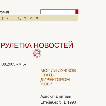
ТОРИЯ
Ц
Ч
Ш
Щ
Э
Ю
Я
РУЛЕТКА НОВОСТЕЙ
7.08.2005
«МК»
МОГ ЛИ ЛУЖКОВ
СТАТЬ
ДИРЕКТОРОМ
ФСБ?
Адвокат Дмитрий
Штейнберг: «В 1993