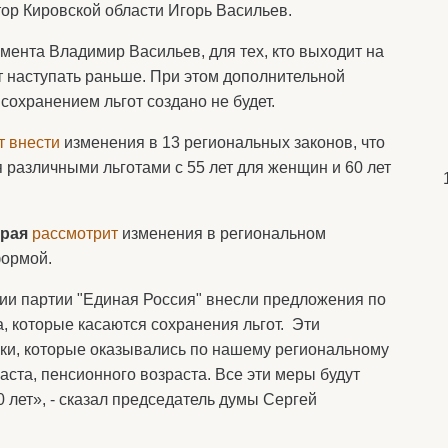
атор Кировской области Игорь Васильев.
мента Владимир Васильев, для тех, кто выходит на
т наступать раньше. При этом дополнительной
сохранением льгот создано не будет.
т внести
изменения в 13 региональных законов, что
 различными льготами с 55 лет для женщин и 60 лет
края
рассмотрит
изменения в региональном
формой.
ии партии "Единая Россия" внесли предложения по
, которые касаются сохранения льгот. Эти
ки, которые оказывались по нашему региональному
ста, пенсионного возраста. Все эти меры будут
0 лет», - сказал председатель думы Сергей