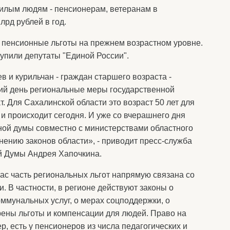
ожилым людям - пенсионерам, ветеранам в
рд рублей в год.
пенсионные льготы на прежнем возрастном уровне.
тупили депутаты "Единой России".
 и курильчан - граждан старшего возраста -
ий день региональные меры государственной
 Для Сахалинской области это возраст 50 лет для
о и происходит сегодня. И уже со вчерашнего дня
ой думы совместно с министерствами областного
нению законов области», - приводит пресс-служба
й Думы Андрея Хапочкина.
ас часть региональных льгот напрямую связана со
. В частности, в регионе действуют законы о
ммунальных услуг, о мерах соцподдержки, о
ены льготы и компенсации для людей. Право на
, есть у пенсионеров из числа педагогических и