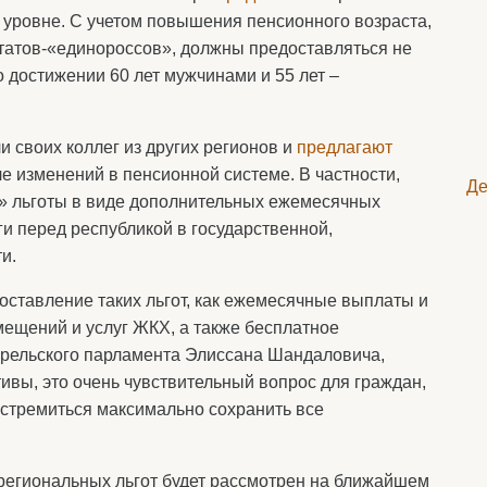
уровне. С учетом повышения пенсионного возраста,
татов-«единороссов», должны предоставляться не
о достижении 60 лет мужчинами и 55 лет –
 своих коллег из других регионов и
предлагают
е изменений в пенсионной системе. В частности,
Де
» льготы в виде дополнительных ежемесячных
 перед республикой в государственной,
и.
оставление таких льгот, как ежемесячные выплаты и
ещений и услуг ЖКХ, а также бесплатное
арельского парламента Элиссана Шандаловича,
ивы, это очень чувствительный вопрос для граждан,
 стремиться максимально сохранить все
 региональных льгот будет рассмотрен на ближайшем