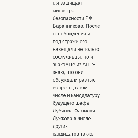
г. я защищал
министра
безопасности РФ
Баранникова. После
освобождения из-
под стражи его
навещали не только
сослуживцы, но и
знакомые из АП. Я
знаю, что они
обсуждали разные
вопросы, в том
числе и кандидатуру
будущего шефа
Лубянки. Фамилия
Лужкова в числе
других
кандидатов также