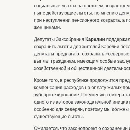
социальные льготы на прежнем возрастном 
ныне действующие льготы, по мнению депу
при наступлении пенсионного возраста, а п
женщинами.
Депутаты Заксобрания
Карелии
поддержали
сохранить льготы для жителей Карелии посл
депутаты предлагают сохранить «северные
выплат гражданам, имеющим особые заслуги
хозяйственной и общественной деятельност
Кроме того, в республике продолжится пред
компенсация расходов на оплату жилых пом
зубопротезирование. По мнению спикера к
одного из авторов законодательной инициат
особенно для северян, поэтому мы должны
существующие льготы.
Ожидается, что законопроект о сохранении