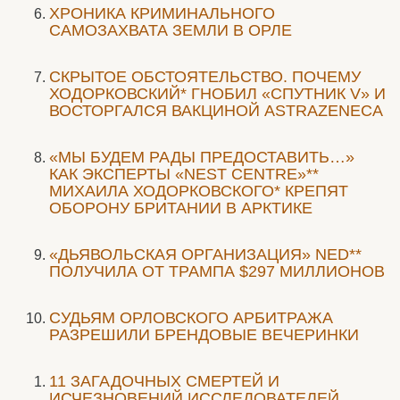
ХРОНИКА КРИМИНАЛЬНОГО
САМОЗАХВАТА ЗЕМЛИ В ОРЛЕ
СКРЫТОЕ ОБСТОЯТЕЛЬСТВО. ПОЧЕМУ
ХОДОРКОВСКИЙ* ГНОБИЛ «СПУТНИК V» И
ВОСТОРГАЛСЯ ВАКЦИНОЙ ASTRAZENECA
«МЫ БУДЕМ РАДЫ ПРЕДОСТАВИТЬ…»
КАК ЭКСПЕРТЫ «NEST CENTRE»**
МИХАИЛА ХОДОРКОВСКОГО* КРЕПЯТ
ОБОРОНУ БРИТАНИИ В АРКТИКЕ
«ДЬЯВОЛЬСКАЯ ОРГАНИЗАЦИЯ» NED**
ПОЛУЧИЛА ОТ ТРАМПА $297 МИЛЛИОНОВ
CУДЬЯМ ОРЛОВСКОГО АРБИТРАЖА
РАЗРЕШИЛИ БРЕНДОВЫЕ ВЕЧЕРИНКИ
11 ЗАГАДОЧНЫХ СМЕРТЕЙ И
ИСЧЕЗНОВЕНИЙ ИССЛЕДОВАТЕЛЕЙ