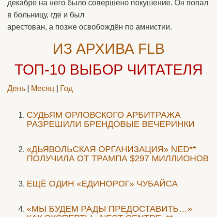
декабре на него было совершено покушение. Он попал
в больницу, где и был
арестован, а позже освобождён по амнистии.
ИЗ АРХИВА FLB
ТОП-10
ВЫБОР ЧИТАТЕЛЯ
День
|
Месяц
|
Год
CУДЬЯМ ОРЛОВСКОГО АРБИТРАЖА
РАЗРЕШИЛИ БРЕНДОВЫЕ ВЕЧЕРИНКИ
«ДЬЯВОЛЬСКАЯ ОРГАНИЗАЦИЯ» NED**
ПОЛУЧИЛА ОТ ТРАМПА $297 МИЛЛИОНОВ
ЕЩЁ ОДИН «ЕДИНОРОГ» ЧУБАЙСА
«МЫ БУДЕМ РАДЫ ПРЕДОСТАВИТЬ…»