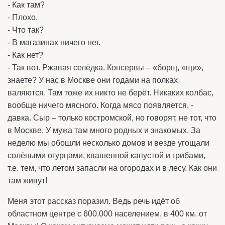
- Как там?
- Плохо.
- Что так?
- В магазинах ничего нет.
- Как нет?
- Так вот. Ржавая селёдка. Консервы – «борщ, «щи»,
знаете? У нас в Москве они годами на полках
валяются. Там тоже их никто не берёт. Никаких колбас,
вообще ничего мясного. Когда мясо появляется, -
давка. Сыр – только костромской, но говорят, не тот, что
в Москве. У мужа там много родных и знакомых. За
неделю мы обошли несколько домов и везде угощали
солёными огурцами, квашенной капустой и грибами,
т.е. тем, что летом запасли на огородах и в лесу. Как они
там живут!
Меня этот рассказ поразил. Ведь речь идёт об
областном центре с 600.000 населением, в 400 км. от