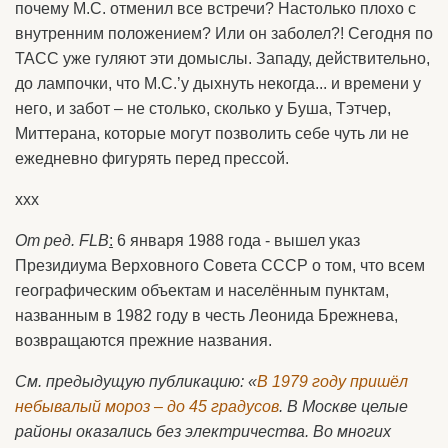
почему М.С. отменил все встречи? Настолько плохо с
внутренним положением? Или он заболел?! Сегодня по
ТАСС уже гуляют эти домыслы. Западу, действительно,
до лампочки, что М.С.’у дыхнуть некогда... и времени у
него, и забот – не столько, сколько у Буша, Тэтчер,
Миттерана, которые могут позволить себе чуть ли не
ежедневно фигурять перед прессой.
ххх
От ред.
FLB
:
6 января 1988 года - вышел указ
Президиума Верховного Совета СССР о том, что всем
географическим объектам и населённым пунктам,
названным в 1982 году в честь Леонида Брежнева,
возвращаются прежние названия.
См. предыдущую публикацию: «
В 1979 году пришёл
небывалый мороз – до 45 градусов
. В Москве целые
районы оказались без электричества. Во многих