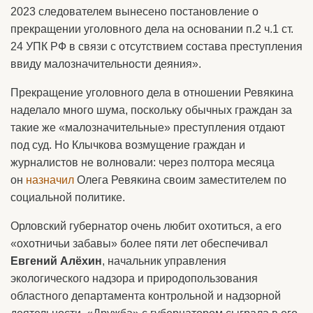
2023 следователем вынесено постановление о
прекращении уголовного дела на основании п.2 ч.1 ст.
24 УПК РФ в связи с отсутствием состава преступления
ввиду малозначительности деяния».
Прекращение уголовного дела в отношении Ревякина
наделало много шума, поскольку обычных граждан за
такие же «малозначительные» преступления отдают
под суд. Но Клычкова возмущение граждан и
журналистов не волновали: через полтора месяца
он
назначил
Олега Ревякина своим заместителем по
социальной политике.
Орловский губернатор очень любит охотиться, а его
«охотничьи забавы» более пяти лет обеспечивал
Евгений Алёхин
, начальник управления
экологического надзора и природопользования
областного департамента контрольной и надзорной