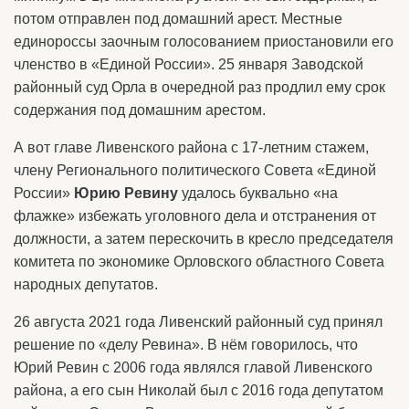
потом отправлен под домашний арест. Местные
единороссы заочным голосованием приостановили его
членство в «Единой России». 25 января Заводской
районный суд Орла в очередной раз продлил ему срок
содержания под домашним арестом.
А вот главе Ливенского района с 17-летним стажем,
члену Регионального политического Совета «Единой
России»
Юрию Ревину
удалось буквально «на
флажке» избежать уголовного дела и отстранения от
должности, а затем перескочить в кресло председателя
комитета по экономике Орловского областного Совета
народных депутатов.
26 августа 2021 года Ливенский районный суд принял
решение по «делу Ревина». В нём говорилось, что
Юрий Ревин с 2006 года являлся главой Ливенского
района, а его сын Николай был с 2016 года депутатом