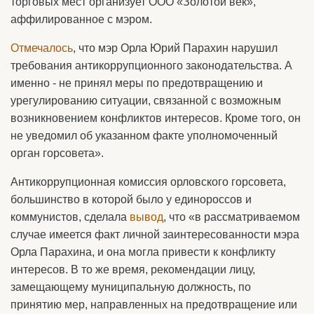
торговых мест организует ООО «Золотой век»,
аффилированное с мэром.
Отмечалось
, что мэр Орла Юрий Парахин нарушил
требования антикоррупционного законодательства. А
именно - не принял меры по предотвращению и
урегулированию ситуации, связанной с возможным
возникновением конфликтов интересов. Кроме того, он
не уведомил об указанном факте уполномоченный
орган горсовета».
Антикоррупционная комиссия орловского горсовета,
большинство в которой было у единороссов и
коммунистов, сделала
вывод
, что «в рассматриваемом
случае имеется факт личной заинтересованности мэра
Орла Парахина, и она могла привести к конфликту
интересов. В то же время, рекомендации лицу,
замещающему муниципальную должность, по
принятию мер, направленных на предотвращение или