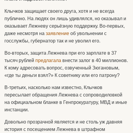
Клычков защищает своего друга, хотя и не всегда
публично. На людях он лишь удивлялся, но оказывал и
оказывает Лежневу серьёзную поддержку. Во-первых,
даже несмотря на
заявление
об увольнении с
госслужбы, губернатор так и не уволил его.
Во-вторых, защита Лежнева при его зарплате в 37
тысяч рублей
предлагала
внести залог в 40 миллионов.
К кому адресовать вопрос, озвученный Зюгановым,
«где ты деньги взял?» К советнику или его патрону?
В-третьих, насколько нам известно, Клычков
пересылает обращения Лежнева с сопроводиловкой
на официальном бланке в Генпрокуратуру, МВД и иные
инстанции.
Довольно прозрачной является и не столь уж давняя
история с посещением Лежнева в штрафном