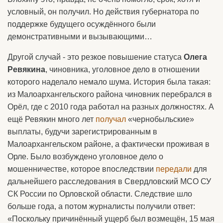
условный, он получил. Но действия губернатора по
поддержке будущего осуждённого были
демонстративными и вызывающими…
Другой случай - это резкое повышение статуса
Олега
Ревякина
, чиновника, уголовное дело в отношении
которого наделало немало шума. История была такая:
из Малоархангельского района чиновник перебрался в
Орёл, где с 2010 года работал на разных должностях. А
ещё Ревякин много лет
получал
«чернобыльские»
выплаты, будучи зарегистрированным в
Малоархангельском районе, а фактически проживая в
Орле. Было возбуждено уголовное дело о
мошенничестве, которое впоследствии
передали
для
дальнейшего расследования в Свердловский МСО СУ
СК России по Орловской области. Следствие шло
больше года, а потом журналисты получили ответ:
«Поскольку причинённый ущерб был возмещён, 15 мая