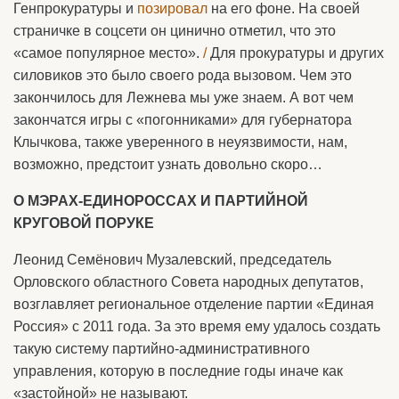
Генпрокуратуры и
позировал
на его фоне. На своей
страничке в соцсети он цинично отметил, что это
«самое популярное место».
/
Для прокуратуры и других
силовиков это было своего рода вызовом. Чем это
закончилось для Лежнева мы уже знаем. А вот чем
закончатся игры с «погонниками» для губернатора
Клычкова, также уверенного в неуязвимости, нам,
возможно, предстоит узнать довольно скоро…
О МЭРАХ-ЕДИНОРОССАХ И ПАРТИЙНОЙ
КРУГОВОЙ ПОРУКЕ
Леонид Семёнович Музалевский, председатель
Орловского областного Совета народных депутатов,
возглавляет региональное отделение партии «Единая
Россия» с 2011 года. За это время ему удалось создать
такую систему партийно-административного
управления, которую в последние годы иначе как
«застойной» не называют.