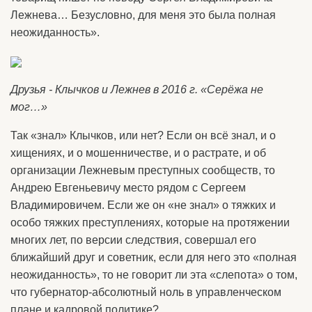
Лежнева… Безусловно, для меня это была полная
неожиданность».
Друзья - Клычков и Лежнев в 2016 г. «Серёжа не
мог…»
Так «знал» Клычков, или нет? Если он всё знал, и о
хищениях, и о мошенничестве, и о растрате, и об
организации Лежневым преступных сообществ, то
Андрею Евгеньевичу место рядом с Сергеем
Владимировичем. Если же он «не знал» о тяжких и
особо тяжких преступлениях, которые на протяжении
многих лет, по версии следствия, совершал его
ближайший друг и советник, если для него это «полная
неожиданность», то не говорит ли эта «слепота» о том,
что губернатор-абсолютный ноль в управленческом
плане и кадровой политике?