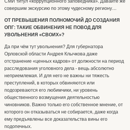
СМИ титул «коррупционного заповедника». Давайте же
совершим экскурсию по этому чудесному региону…
ОТ ПРЕВЫШЕНИЯ ПОЛНОМОЧИЙ ДО СОЗДАНИЯ
ОПГ: ТАКИЕ ОБВИНЕНИЯ НЕ ПОВОД ДЛЯ
УВОЛЬНЕНИЯ «СВОИХ»?
Да при чём тут увольнения? Для губернатора
Орловской области Андрея Клычкова даже
отстранение «ценных кадров» от должности на период
расследования уголовного дела - вещь абсолютно
неприемлемая. И для него не важны ни тяжесть
преступлений, в которых обвиняются или
подозреваются его любимчики, ни уровень
общественного возмущения деятельностью
чиновников. Важно только его собственное мнение, от
которого он отказываться не собирается, даже когда
ему предъявлены все доказательства вины его
подопечных.