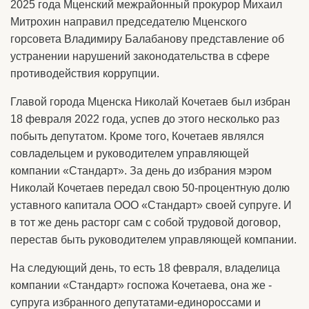
2025 года Мценский межрайонный прокурор Михаил
Митрохин направил председателю Мценского
горсовета Владимиру Балабанову представление об
устранении нарушений законодательства в сфере
противодействия коррупции.
Главой города Мценска Николай Кочетаев был избран
18 февраля 2022 года, успев до этого несколько раз
побыть депутатом. Кроме того, Кочетаев являлся
совладельцем и руководителем управляющей
компании «Стандарт». За день до избрания мэром
Николай Кочетаев передал свою 50-процентную долю
уставного капитала ООО «Стандарт» своей супруге. И
в тот же день расторг сам с собой трудовой договор,
перестав быть руководителем управляющей компании.
На следующий день, то есть 18 февраля, владелица
компании «Стандарт» госпожа Кочетаева, она же -
супруга избранного депутатами-единороссами и