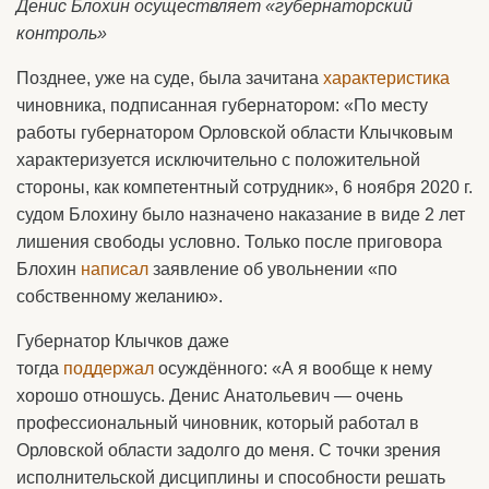
Денис Блохин осуществляет «губернаторский
контроль»
Позднее, уже на суде, была зачитана
характеристика
чиновника, подписанная губернатором: «По месту
работы губернатором Орловской области Клычковым
характеризуется исключительно с положительной
стороны, как компетентный сотрудник», 6 ноября 2020 г.
судом Блохину было назначено наказание в виде 2 лет
лишения свободы условно. Только после приговора
Блохин
написал
заявление об увольнении «по
собственному желанию».
Губернатор Клычков даже
тогда
поддержал
осуждённого: «А я вообще к нему
хорошо отношусь. Денис Анатольевич — очень
профессиональный чиновник, который работал в
Орловской области задолго до меня. С точки зрения
исполнительской дисциплины и способности решать