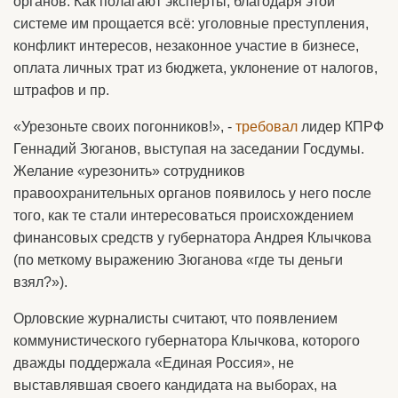
органов. Как полагают эксперты, благодаря этой
системе им прощается всё: уголовные преступления,
конфликт интересов, незаконное участие в бизнесе,
оплата личных трат из бюджета, уклонение от налогов,
штрафов и пр.
«Урезоньте своих погонников!», -
требовал
лидер КПРФ
Геннадий Зюганов, выступая на заседании Госдумы.
Желание «урезонить» сотрудников
правоохранительных органов появилось у него после
того, как те стали интересоваться происхождением
финансовых средств у губернатора Андрея Клычкова
(по меткому выражению Зюганова «где ты деньги
взял?»).
Орловские журналисты считают, что появлением
коммунистического губернатора Клычкова, которого
дважды поддержала «Единая Россия», не
выставлявшая своего кандидата на выборах, на