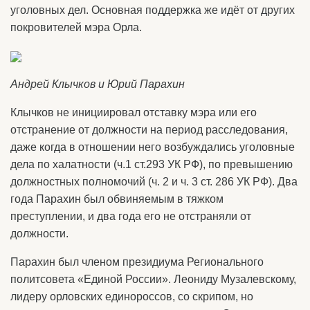
уголовных дел. Основная поддержка же идёт от других
покровителей мэра Орла.
Андрей Клычков и Юрий Парахин
Клычков не инициировал отставку мэра или его
отстранение от должности на период расследования,
даже когда в отношении него возбуждались уголовные
дела по халатности (ч.1 ст.293 УК РФ), по превышению
должностных полномочий (ч. 2 и ч. 3 ст. 286 УК РФ). Два
года Парахин был обвиняемым в тяжком
преступлении, и два года его не отстраняли от
должности.
Парахин был членом президиума Регионального
политсовета «Единой России». Леониду Музалевскому,
лидеру орловских единороссов, со скрипом, но