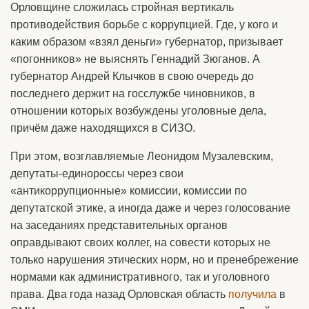
Орловщине сложилась стройная вертикаль
противодействия борьбе с коррупцией. Где, у кого и
каким образом «взял деньги» губернатор, призывает
«погонников» не выяснять Геннадий Зюганов. А
губернатор Андрей Клычков в свою очередь до
последнего держит на госслужбе чиновников, в
отношении которых возбуждены уголовные дела,
причём даже находящихся в СИЗО.
При этом, возглавляемые Леонидом Музалевским,
депутаты-единороссы через свои
«антикоррупционные» комиссии, комиссии по
депутатской этике, а иногда даже и через голосование
на заседаниях представительных органов
оправдывают своих коллег, на совести которых не
только нарушения этических норм, но и пренебрежение
нормами как административного, так и уголовного
права. Два года назад Орловская область
получила
в