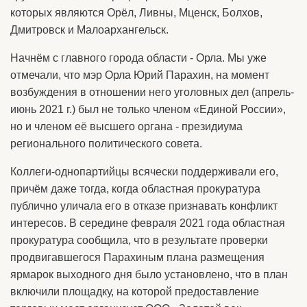
которых являются Орёл, Ливны, Мценск, Болхов,
Дмитровск и Малоархангельск.
Начнём с главного города области - Орла. Мы уже
отмечали, что мэр Орла Юрий Парахин, на момент
возбуждения в отношении него уголовных дел (апрель-
июнь 2021 г.) был не только членом «Единой России»,
но и членом её высшего органа - президиума
регионального политического совета.
Коллеги-однопартийцы всячески поддерживали его,
причём даже тогда, когда областная прокуратура
публично уличала его в отказе признавать конфликт
интересов. В середине февраля 2021 года областная
прокуратура сообщила, что в результате проверки
продвигавшегося Парахиным плана размещения
ярмарок выходного дня было установлено, что в план
включили площадку, на которой предоставление