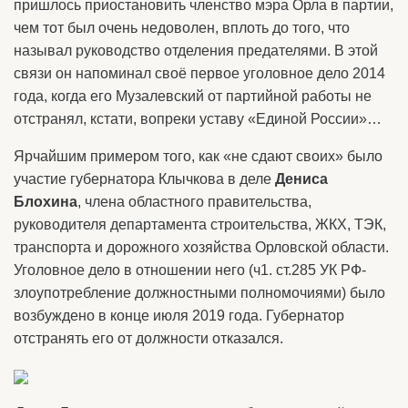
пришлось приостановить членство мэра Орла в партии,
чем тот был очень недоволен, вплоть до того, что
называл руководство отделения предателями. В этой
связи он напоминал своё первое уголовное дело 2014
года, когда его Музалевский от партийной работы не
отстранял, кстати, вопреки уставу «Единой России»…
Ярчайшим примером того, как «не сдают своих» было
участие губернатора Клычкова в деле
Дениса
Блохина
, члена областного правительства,
руководителя департамента строительства, ЖКХ, ТЭК,
транспорта и дорожного хозяйства Орловской области.
Уголовное дело в отношении него (ч1. ст.285 УК РФ-
злоупотребление должностными полномочиями) было
возбуждено в конце июля 2019 года. Губернатор
отстранять его от должности отказался.