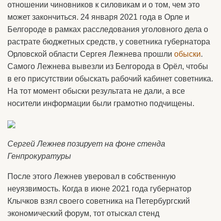
отношении чиновников к силовикам и о том, чем это
может закончиться. 24 января 2021 года в Орле и
Белгороде в рамках расследования уголовного дела о
растрате бюджетных средств, у советника губернатора
Орловской области Сергея Лежнева прошли
обыски
.
Самого Лежнева вывезли из Белгорода в Орёл, чтобы
в его присутствии обыскать рабочий кабинет советника.
На тот момент обыски результата не дали, а все
носители информации были грамотно подчищены.
Сергей Лежнев позирует на фоне стенда
Генпрокуратуры
После этого Лежнев уверовал в собственную
неуязвимость. Когда в июне 2021 года губернатор
Клычков взял своего советника на Петербургский
экономический форум, тот отыскал стенд