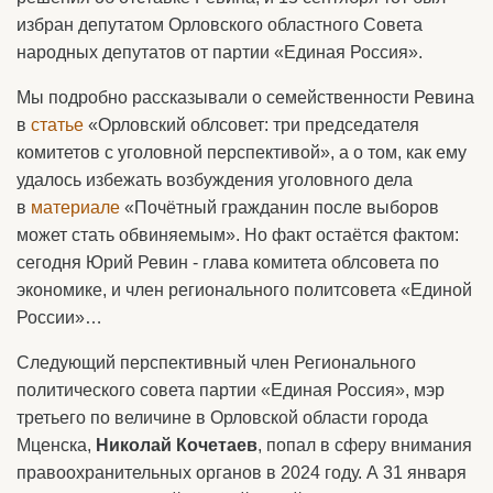
избран депутатом Орловского областного Совета
народных депутатов от партии «Единая Россия».
Мы подробно рассказывали о семейственности Ревина
в
статье
«Орловский облсовет: три председателя
комитетов с уголовной перспективой», а о том, как ему
удалось избежать возбуждения уголовного дела
в
материале
«Почётный гражданин после выборов
может стать обвиняемым». Но факт остаётся фактом:
сегодня Юрий Ревин - глава комитета облсовета по
экономике, и член регионального политсовета «Единой
России»…
Следующий перспективный член Регионального
политического совета партии «Единая Россия», мэр
третьего по величине в Орловской области города
Мценска,
Николай Кочетаев
, попал в сферу внимания
правоохранительных органов в 2024 году. А 31 января