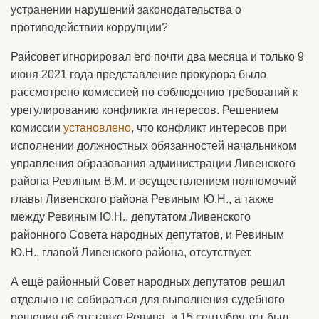
устранении нарушений законодательства о
противодействии коррупции?
Райсовет игнорировал его почти два месяца и только 9
июня 2021 года представление прокурора было
рассмотрено комиссией по соблюдению требований к
урегулированию конфликта интересов. Решением
комиссии
установлено
, что конфликт интересов при
исполнении должностных обязанностей начальником
управления образования администрации Ливенского
района Ревиным В.М. и осуществлением полномочий
главы Ливенского района Ревиным Ю.Н., а также
между Ревиным Ю.Н., депутатом Ливенского
районного Совета народных депутатов, и Ревиным
Ю.Н., главой Ливенского района, отсутствует.
А ещё районный Совет народных депутатов решил
отдельно не собираться для выполнения судебного
решения об отставке Ревина, и 15 сентября тот был