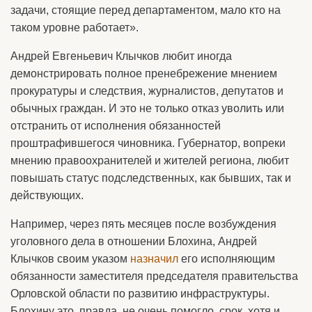
задачи, стоящие перед департаментом, мало кто на
таком уровне работает».
Андрей Евгеньевич Клычков любит иногда
демонстрировать полное пренебрежение мнением
прокуратуры и следствия, журналистов, депутатов и
обычных граждан. И это не только отказ уволить или
отстранить от исполнения обязанностей
проштрафившегося чиновника. Губернатор, вопреки
мнению правоохранителей и жителей региона, любит
повышать статус подследственных, как бывших, так и
действующих.
Например, через пять месяцев после возбуждения
уголовного дела в отношении Блохина, Андрей
Клычков своим указом
назначил
его исполняющим
обязанности заместителя председателя правительства
Орловской области по развитию инфраструктуры.
Блохину это, правда, не очень помогло, срок, хотя и