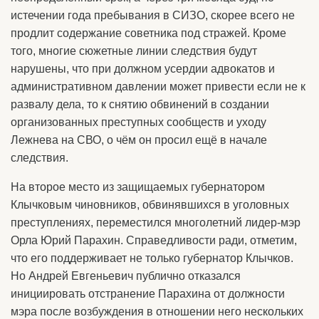
истечении года пребывания в СИЗО, скорее всего не
продлит содержание советника под стражей. Кроме
того, многие сюжетные линии следствия будут
нарушены, что при должном усердии адвокатов и
административном давлении может привести если не к
развалу дела, то к снятию обвинений в создании
организованных преступных сообществ и уходу
Лежнева на СВО, о чём он просил ещё в начале
следствия.
На второе место из защищаемых губернатором
Клычковым чиновников, обвинявшихся в уголовных
преступлениях, переместился многолетний лидер-мэр
Орла Юрий Парахин. Справедливости ради, отметим,
что его поддерживает не только губернатор Клычков.
Но Андрей Евгеньевич публично отказался
инициировать отстранение Парахина от должности
мэра после возбуждения в отношении него нескольких