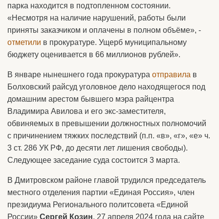
парка находится в подтопленном состоянии.
«Несмотря на наличие нарушений, работы были
приняты заказчиком и оплачены в полном объёме», -
отметили
в прокуратуре. Ущерб муниципальному
бюджету оценивается в 66 миллионов рублей».
В январе нынешнего года прокуратура
отправила
в
Болховский райсуд уголовное дело находящегося под
домашним арестом бывшего мэра райцентра
Владимира Авилова и его экс-заместителя,
обвиняемых в превышении должностных полномочий
с причинением тяжких последствий (п.п. «в», «г», «е» ч.
3 ст. 286 УК РФ, до десяти лет лишения свободы).
Следующее заседание суда состоится 3 марта.
В Дмитровском районе главой трудился председатель
местного отделения партии «Единая Россия», член
президиума Регионального политсовета «Единой
России»
Сергей Козин
. 27 апреля 2024 года на сайте