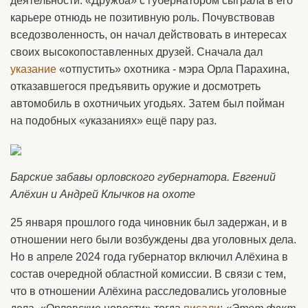
деятельности. «Дружба» с губернатором сыграла в его
карьере отнюдь не позитивную роль. Почувствовав
вседозволенность, он начал действовать в интересах
своих высокопоставленных друзей. Сначала дал
указание
«отпустить» охотника - мэра Орла Парахина,
отказавшегося предъявить оружие и досмотреть
автомобиль в охотничьих угодьях. Затем был пойман
на подобных «указаниях» ещё пару раз.
Барские забавы орловского губернатора. Евгений
Алёхин и Андрей Клычков на охоте
25 января прошлого года чиновник был задержан, и в
отношении него были возбуждены два уголовных дела.
Но в апреле 2024 года губернатор включил Алёхина в
состав очередной областной комиссии. В связи с тем,
что в отношении Алёхина расследовались уголовные