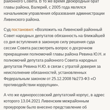
районного Совета. В то же время двоюродный брат
главы района, Валерий, с 2005 года являлся
начальником управления образования администрации
Ливенского района.
Суд
постановил
: «Возложить на Ливенский районный
Совет народных депутатов обязанность на ближайшей
со дня вступления в законную силу решения суда
сессии Совета рассмотреть вопрос о досрочном
прекращении полномочий главы района Ревина Ю.Н. и
полномочий депутата районного Совета народных
депутатов Ревина Н.Ю. в связи с утратой доверия за
неисполнение обязанностей, установленных
Федеральным законом от 25.12.2008 №273-ФЗ «О
противодействии коррупции».
А что же единороссовский депутатский корпус, в адрес
которого 13.04.2021 Ливенским межрайонным
прокурором было внесено представление об