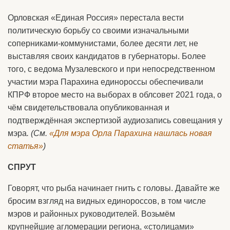
Орловская «Единая Россия» перестала вести
политическую борьбу со своими изначальными
соперниками-коммунистами, более десяти лет, не
выставляя своих кандидатов в губернаторы. Более
того, с ведома Музалевского и при непосредственном
участии мэра Парахина единороссы обеспечивали
КПРФ второе место на выборах в облсовет 2021 года, о
чём свидетельствовала опубликованная и
подтверждённая экспертизой аудиозапись совещания у
мэра
. (См.
«Для мэра Орла Парахина нашлась новая
статья»
)
СПРУТ
Говорят, что рыба начинает гнить с головы. Давайте же
бросим взгляд на видных единороссов, в том числе
мэров и районных руководителей. Возьмём
крупнейшие агломерации региона, «столицами»