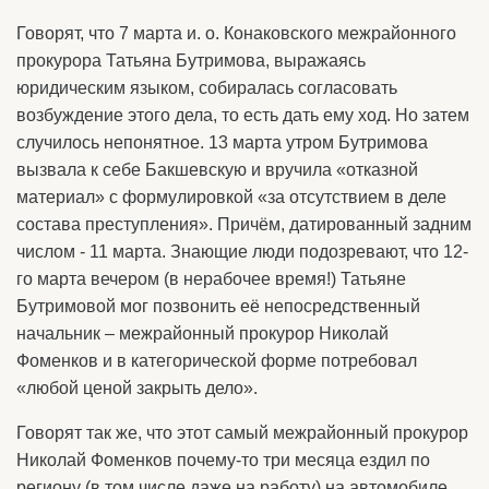
Говорят, что 7 марта и. о. Конаковского межрайонного
прокурора Татьяна Бутримова, выражаясь
юридическим языком, собиралась согласовать
возбуждение этого дела, то есть дать ему ход. Но затем
случилось непонятное. 13 марта утром Бутримова
вызвала к себе Бакшевскую и вручила «отказной
материал» с формулировкой «за отсутствием в деле
состава преступления». Причём, датированный задним
числом - 11 марта. Знающие люди подозревают, что 12-
го марта вечером (в нерабочее время!) Татьяне
Бутримовой мог позвонить её непосредственный
начальник – межрайонный прокурор Николай
Фоменков и в категорической форме потребовал
«любой ценой закрыть дело».
Говорят так же, что этот самый межрайонный прокурор
Николай Фоменков почему-то три месяца ездил по
региону (в том числе даже на работу) на автомобиле