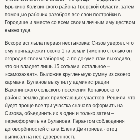
Брыкино Колязинского района Тверской области, затем
помощью рабочих разобрал все свои постройки в
Городище и вместе со всем своим личным имуществом
вывез туда.
Вскоре всплыла первая нестыковка: Сизов уверял, что
ему принадлежит около 1 га земли (именно столько он
огородил своим забором), а по документам выходило,
что он владеет лишь 15 сотками, остальное –
«самозахват». Выложив кругленькую сумму из своего
кармана, Буланов выкупил у администрации
Вахонинского сельского поселения Конаковского
района землю двух прилегающих участков. Решили, что
будет проще все три участка сначала оформить на
Сизова, объединить их в один и только затем –
переоформить на Буланова. Гарантом соблюдения
договорённостей стала Елена Дмитриева - отец
выписал на неё доверенность.