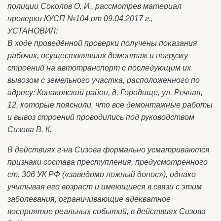
полиции Соколов О. И., рассмотрев материал
проверки КУСП №104 от 09.04.2017 г.,
УСТАНОВИЛ:
В ходе проведённой проверки получены показания
рабочих, осуществлявших демонтаж и погрузку
строений на автотранспорт с последующим их
вывозом с земельного участка, расположенного по
адресу: Конаковский район, д. Городище, ул. Речная,
12, которые пояснили, что все демонтажные работы
и вывоз строений проводились под руководством
Сизова В. К.
В действиях г-на Сизова формально усматриваются
признаки состава преступления, предусмотренного
ст. 306 УК РФ («заведомо ложный донос»), однако
учитывая его возраст и имеющиеся в связи с этим
заболевания, ограничивающие адекватное
восприятие реальных событий, в действиях Сизова