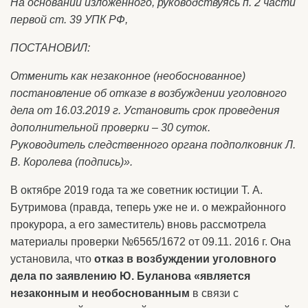
На основании изложенного, руководствуясь п. 2 части
первой ст. 39 УПК РФ,
ПОСТАНОВИЛ:
Отменить как незаконное (необоснованное)
постановление об отказе в возбуждении уголовного
дела от 16.03.2019 г. Установить срок проведения
дополнительной проверки – 30 суток.
Руководитель следственного органа подполковник Л.
В. Королева (подпись)».
В октябре 2019 года та же советник юстиции Т. А.
Бутримова (правда, теперь уже не и. о межрайонного
прокурора, а его заместитель) вновь рассмотрела
материалы проверки №6565/1672 от 09.11. 2016 г. Она
установила, что
отказ в возбуждении уголовного
дела по заявлению Ю. Буланова «является
незаконным и необоснованным
в связи с