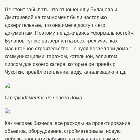
Не стоит забывать, что отношения у Буланова и
Дмитриевой на том момент были настолько
доверительные, что она имела доступ к его
документам. Поэтому, не дожидаясь «формальностей»,
Буланов тут же развернул на всех трёх участках
масштабное строительство – с нуля возвёл три дома с
коммуникациями, гаражом, котельной, эллингом,
пирсом для своего катера, которые он привёз с
Чукотки, провёл отопление, воду, канализацию и т.д.
От фундамента до нового дома
Как человек бизнеса, все расходы на проектирование
объектов, оборудование, стройматериалы, новую
мебель, зарплату рабочим, включая даже самые