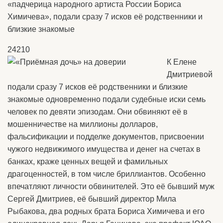
«падчерица народного артиста России Бориса
Химичева», подали сразу 7 исков её родственники и
близкие знакомые
24210
К Елене
Дмитриевой
подали сразу 7 исков её родственники и близкие
знакомые одновременно подали судебные иски семь
человек по девяти эпизодам. Они обвиняют её в
мошенничестве на миллионы долларов,
фальсификации и подделке документов, присвоении
чужого недвижимого имущества и денег на счетах в
банках, краже ценных вещей и фамильных
драгоценностей, в том числе бриллиантов. Особенно
впечатляют личности обвинителей. Это её бывший муж
Сергей Дмитриев, её бывший директор Мила
Рыбакова, два родных брата Бориса Химичева и его