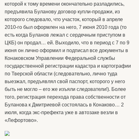
которой к тому времени окончательно разладились,
предъявила Буланову договор купли-продажи, из
которого следовало, что участок, который в апреле
2010-го был оформлен на него, 7 июня 2010 года (то
есть когда Буланов лежал с сердечным приступом в
ЦКБ) он продал… ей. Выходило, что в период с 7 по 9
июня он лично оформил и подписал все документы в
Конаковском Управлении Федеральной службы
государственной регистрации кадастра и картографии
по Тверской области (следовательно, лично туда
выезжал, предъявлял свой паспорт, которого у него
быть не могло – его же изъяли следователи!). Более
того, регистрация перехода права собственности от
Буланова к Дмитриевой состоялась в Конаково… 2
июля, когда экс-префекта уже в автозаке везли в
«Лефортово».