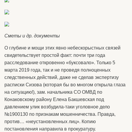
Сметы и др. документы
О глубине и мощи этих явно небескорыстных связей
свидетельствует простой факт: почти три года
расследование откровенно «буксовало». Только 5
марта 2019 года, так и не проведя полноценных
следственных действий, даже не сделав экспертизу
расписки Сизова (которая бы во многом открыла глаза
на ситуацию!), зам. начальника СО ОМВД по
Конаковскому району Елена Бакшевская под
давлением улик возбудила-таки уголовное дело
№1900130 по признакам мошенничества. Правда,
против… «неустановленных лиц». Копию
постановления направила в прокуратуру.