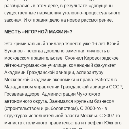
разобрались в этом деле, в результате «допущены
существенные нарушения уголовно-процессуального
закона». И отправил дело на новое рассмотрение.
МЕСТЬ «ИГОРНОЙ МАФИИ»?
Эта криминальный триллер тянется уже 16 лет. Юрий
Буланов - некогда довольно заметная личность в
московском правительстве. Окончил Кировоградское
лётно-штурманское училище, командный факультет
Академии Гражданской авиации, аспирантуру
Московской академии экономики и права. Работал в
Магаданском управлении Гражданской авиации СССР,
Госавианадзоре, Администрации Чукотского
автономного округа. Занимался крупным бизнесом
(строительством и рыболовством). С 2000-го - в
структурах исполнительной власти Москвы. С 2007-го -
министр столичного правительства и префект Южного