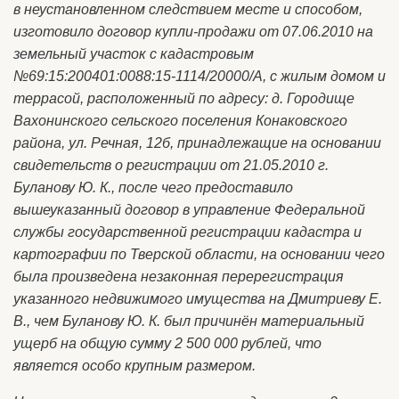
в неустановленном следствием месте и способом,
изготовило договор купли-продажи от 07.06.2010 на
земельный участок с кадастровым
№69:15:200401:0088:15-1114/20000/А, с жилым домом и
террасой, расположенный по адресу: д. Городище
Вахонинского сельского поселения Конаковского
района, ул. Речная, 12б, принадлежащие на основании
свидетельств о регистрации от 21.05.2010 г.
Буланову Ю. К., после чего предоставило
вышеуказанный договор в управление Федеральной
службы государственной регистрации кадастра и
картографии по Тверской области, на основании чего
была произведена незаконная перерегистрация
указанного недвижимого имущества на Дмитриеву Е.
В., чем Буланову Ю. К. был причинён материальный
ущерб на общую сумму 2 500 000 рублей, что
является особо крупным размером.