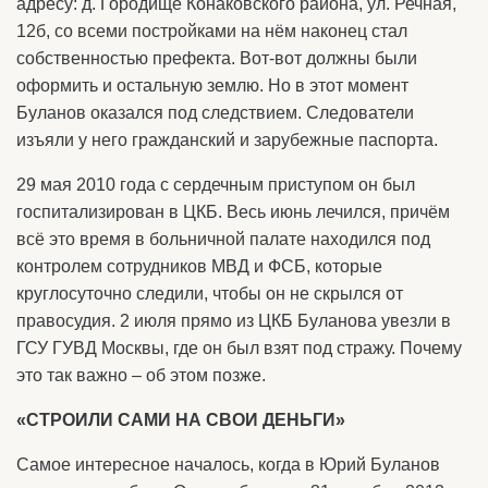
адресу: д. Городище Конаковского района, ул. Речная,
12б, со всеми постройками на нём наконец стал
собственностью префекта. Вот-вот должны были
оформить и остальную землю. Но в этот момент
Буланов оказался под следствием. Следователи
изъяли у него гражданский и зарубежные паспорта.
29 мая 2010 года с сердечным приступом он был
госпитализирован в ЦКБ. Весь июнь лечился, причём
всё это время в больничной палате находился под
контролем сотрудников МВД и ФСБ, которые
круглосуточно следили, чтобы он не скрылся от
правосудия. 2 июля прямо из ЦКБ Буланова увезли в
ГСУ ГУВД Москвы, где он был взят под стражу. Почему
это так важно – об этом позже.
«СТРОИЛИ САМИ НА СВОИ ДЕНЬГИ»
Самое интересное началось, когда в Юрий Буланов