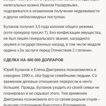
нелегальных казино Иваном Назаровым»,
подозревался в незаконном получении недвижимости
и других неблаговидных поступках.
Буланов получил 3,5 года колонии общего режима
(хотя прокурор просил 7). Без конфискации имущества,
не был лишён генеральского звания, наградного
оружия и государственных наград, в том числе медали
ордена «За заслуги перед Отечеством 2 степени».
СДЕЛКА НА 400 000 ДОЛЛАРОВ
Юрий Буланов и Елена Дмитриева познакомились в
середине 1990-х, оба будучи семейными людьми. Со
временем деловые отношения переросли в нечто
большее. Правда, Буланов уходить из своей семьи не
планировал и не скрывал этого. Тем временем
Дмитриева познакомила его со своим родным отцом –
бывшим сотрудником Внешторга Владимиром