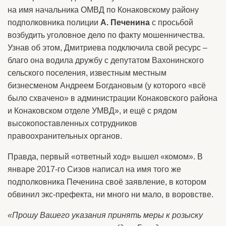
на имя начальника ОМВД по Конаковскому району
подполковника полиции
А. Печенина
с просьбой
возбудить уголовное дело по факту мошенничества.
Узнав об этом, Дмитриева подключила свой ресурс –
благо она водила дружбу с депутатом Вахонинского
сельского поселения, известным местным
бизнесменом Андреем Богдановым (у которого «всё
было схвачено» в администрации Конаковского района
и Конаковском отделе УМВД», и ещё с рядом
высокопоставленных сотрудников
правоохранительных органов.
Правда, первый «ответный ход» вышел «комом». В
январе 2017-го Сизов написал на имя того же
подполковника Печенина своё заявление, в котором
обвинил экс-префекта, ни много ни мало, в воровстве.
«Прошу Вашего указания принять меры к розыску