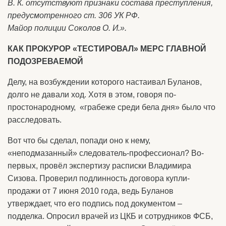
В. К. отсутствуют признаки состава преступления,
предусмотренного ст. 306 УК РФ.
Майор полиции Соколов О. И.».
КАК ПРОКУРОР «ТЕСТИРОВАЛ» МЕРС ГЛАВНОЙ
ПОДОЗРЕВАЕМОЙ
Делу, на возбуждении которого настаивал Буланов,
долго не давали ход. Хотя в этом, говоря по-
простонародному, «грабеже среди бела дня» было что
расследовать.
Вот что бы сделал, попади оно к нему,
«неподмазанный» следователь-профессионал? Во-
первых, провёл экспертизу расписки Владимира
Сизова. Проверил подлинность договора купли-
продажи от 7 июня 2010 года, ведь Буланов
утверждает, что его подпись под документом –
подделка. Опросил врачей из ЦКБ и сотрудников ФСБ,