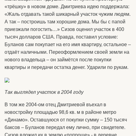
«трёшку» в новом доме. Дмитриева идею поддержала:
«Жаль отдавать такой шикарный участок чужим людям.
А так – построишь там хорошие дома. Мы бы с папой
приезжали погостить…» Сизов оценил участок в 400
тысяч долларов США. Правда, поставил условие:
Буланов сам покупает на его имя квартиру, остальное –
отдаёт наличными. Переоформлением своей земли на
нового владельца – он займётся после покупки
квартиры и передачи остатка денег. Ударили по рукам.
Так выглядел участок в 2004 году
В том же 2004-ом отец Дмитриевой въехал в
новостройку площадью 98,6 кв. м в районе метро
«Динамо». Оставшуюся от покупки сумму – 150 тысяч
баксов – Буланов передал ему лично, при свидетеле.
Сизов вложил их в землю «попроще» - в деревне