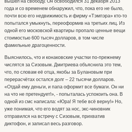
вышел на свободу. Он освободился 31 декабря 2013
года и со временем обнаружил, что, пока его не было,
почти всю его недвижимость и фирму «Тэмпэра» кто-то
попытался умыкнуть, переоформив на третьих лиц. Из
одной его московской квартиры пропало ценные вещи
стоимостью 600 тысяч долларов, в том числе
фамильные драгоценности.
Выяснилось, что и конаковские участки по-прежнему
числятся за Сизовым. Дмитриева объяснила это тем,
что, по словам её отца, якобы за Булановым при
перерасчётах остался долг – 22 тысячи долларов.
«Отдай ему деньги, и папа оформит все бумаги. Он ни
на что не претендует!», - попыталась успокоить она. В
одной из смс написала: «Юра! Я тебе всё верну!» Но,
уже понимая, что его водят за нос, экс-чиновник
отправился на встречу с Сизовым, прихватив
диктофон, и записал весь разговор.