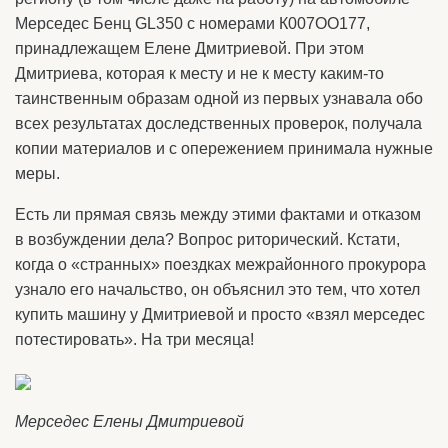
Мерседес Бенц GL350 с номерами К007ОО177,
принадлежащем Елене Дмитриевой. При этом
Дмитриева, которая к месту и не к месту каким-то
таинственным образам одной из первых узнавала обо
всех результатах доследственных проверок, получала
копии материалов и с опережением принимала нужные
меры.
Есть ли прямая связь между этими фактами и отказом
в возбуждении дела? Вопрос риторический. Кстати,
когда о «странных» поездках межрайонного прокурора
узнало его начальство, он объяснил это тем, что хотел
купить машину у Дмитриевой и просто «взял мерседес
потестировать». На три месяца!
Мерседес Елены Дмитриевой