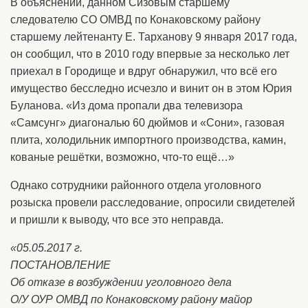
В объяснении, данном Сизовым старшему
следователю СО ОМВД по Конаковскому району
старшему лейтенанту Е. Тарханову 9 января 2017 года,
он сообщил, что в 2010 году впервые за несколько лет
приехал в Городище и вдруг обнаружил, что всё его
имущество бесследно исчезло и винит он в этом Юрия
Буланова. «Из дома пропали два телевизора
«Самсунг» диагональю 60 дюймов и «Сони», газовая
плита, холодильник импортного производства, камин,
кованые решётки, возможно, что-то ещё…»
Однако сотрудники районного отдела уголовного
розыска провели расследование, опросили свидетелей
и пришли к выводу, что все это неправда.
«05.05.2017 г.
ПОСТАНОВЛЕНИЕ
Об отказе в возбуждении уголовного дела
О/У ОУР ОМВД по Конаковскому району майор