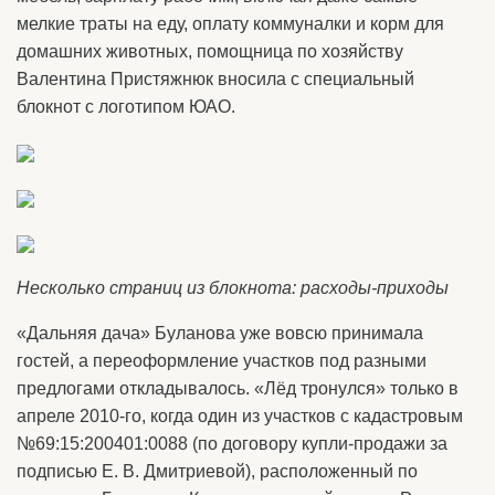
мелкие траты на еду, оплату коммуналки и корм для
домашних животных, помощница по хозяйству
Валентина Пристяжнюк вносила с специальный
блокнот с логотипом ЮАО.
Несколько страниц из блокнота: расходы-приходы
«Дальняя дача» Буланова уже вовсю принимала
гостей, а переоформление участков под разными
предлогами откладывалось. «Лёд тронулся» только в
апреле 2010-го, когда один из участков с кадастровым
№69:15:200401:0088 (по договору купли-продажи за
подписью Е. В. Дмитриевой), расположенный по