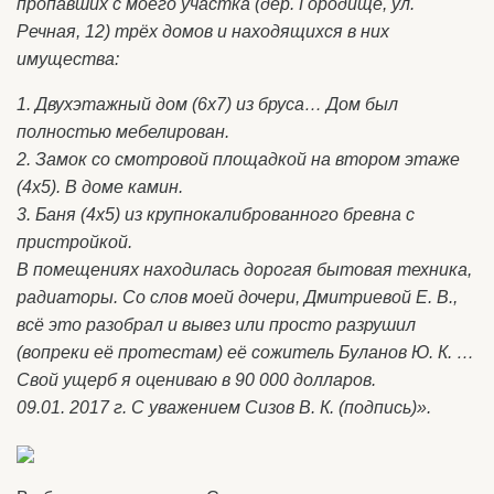
пропавших с моего участка (дер. Городище, ул.
Речная, 12) трёх домов и находящихся в них
имущества:
1. Двухэтажный дом (6х7) из бруса… Дом был
полностью мебелирован.
2. Замок со смотровой площадкой на втором этаже
(4х5). В доме камин.
3. Баня (4х5) из крупнокалиброванного бревна с
пристройкой.
В помещениях находилась дорогая бытовая техника,
радиаторы. Со слов моей дочери, Дмитриевой Е. В.,
всё это разобрал и вывез или просто разрушил
(вопреки её протестам) её сожитель Буланов Ю. К. …
Свой ущерб я оцениваю в 90 000 долларов.
09.01. 2017 г. С уважением Сизов В. К. (подпись)».