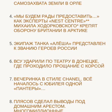
САМОЗАХВАТА ЗЕМЛИ В ОРЛЕ
«МЫ БУДЕМ РАДЫ ПРЕДОСТАВИТЬ…»
КАК ЭКСПЕРТЫ «NEST CENTRE»**
МИХАИЛА ХОДОРКОВСКОГО* КРЕПЯТ
ОБОРОНУ БРИТАНИИ В АРКТИКЕ
ЭКИПАЖ ТАНКА «АЛЁША» ПРЕДСТАВЛЕН
К ЗВАНИЮ ГЕРОЕВ РОССИИ
ВСУ УДАРИЛИ ПО ТЕАТРУ В ДОНЕЦКЕ,
ГДЕ ПРОХОДИЛО ПРОЩАНИЕ С КОРСОЙ
ВЕЧЕРИНКА В СТИЛЕ СHANEL. ВСЁ
НАЧАЛОСЬ С ЮБИЛЕЯ ОДНОЙ
«ПАНТЕРЫ»…
ПЛЯСОВ СДЕЛАЛ ВЫВОДЫ ПОД
ДОМАШНИМ АРЕСТОМ.
МНОГОМИЛЛИОННЫЕ…