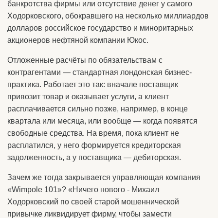
банкротства фирмы или отсутствие денег у самого
Ходорковского, обокравшего на несколько миллиардов
долларов российское государство и миноритарных
акционеров нефтяной компании Юкос.
Отложенные расчёты по обязательствам с
контрагентами — стандартная лондонская бизнес-
практика. Работает это так: вначале поставщик
привозит товар и оказывает услуги, а клиент
расплачивается сильно позже, например, в конце
квартала или месяца, или вообще — когда появятся
свободные средства. На время, пока клиент не
расплатился, у него формируется кредиторская
задолженность, а у поставщика — дебиторская.
Зачем же тогда закрывается управляющая компания
«Wimpole 101»? «Ничего нового - Михаил
Ходорковский по своей старой мошеннической
привычке ликвидирует фирму, чтобы замести