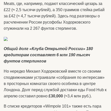
Meats, где, например, подают классический цезарь за
£22 (≈ 2,5 тысячи рублей), а 350 граммов стейка рибай
за £42 (≈ 4,7 тысячи рублей). Здесь под разговоры о
расчленении России русофобы Ходорковского
отужинали на 2 267 фунтов стерлингов.
Общий долг «Клуба Открытой России» 180
кредиторам составляет 6 млн 190 тысяч
фунтов стерлингов
Но нередко Михаил Ходорковский вместе со своими
сподвижниками устраивали «собрания по интересам»
в просторных комнатах своего особняка в центре
Лондона. Долг перед службой доставки еды Food Hub к
апрелю составил ровно
£30,000
(≈3,4 млн руб.).
В списке кредиторов «Wimpole 101» также есть пара