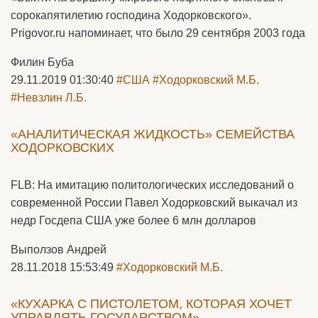
сорокапятилетию господина Ходорковского».
Prigovor.ru напоминает, что было 29 сентября 2003 года
Филин Буба
29.11.2019 01:30:40
#США
#Ходорковский М.Б.
#Невзлин Л.Б.
«АНАЛИТИЧЕСКАЯ ЖИДКОСТЬ» СЕМЕЙСТВА
ХОДОРКОВСКИХ
FLB: На имитацию политологических исследований о
современной России Павел Ходорковский выкачал из
недр Госдепа США уже более 6 млн долларов
Выползов Андрей
28.11.2018 15:53:49
#Ходорковский М.Б.
«КУХАРКА С ПИСТОЛЕТОМ, КОТОРАЯ ХОЧЕТ
УПРАВЛЯТЬ ГОСУДАРСТВОМ»