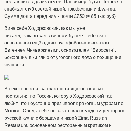
поставщиков деликатесов. Например, бутик Петросян
снабжал клуб свежей икрой, трюфелями и фуа-гра.
Сумма долга перед ним - почти £750 (≈ 85 тыс.руб).
Вина себе Ходорковский, как мы уже
писали, заказывал в винном бутике Hedonism,
основанном ещё одним русофобом-иноагентом
Евгением Чичваркиным*, основателем "Евросети",
бежавшим в Англию от уголовного дела о похищении
человека.
В некоторых названиях поставщиков сквозит
ностальгия по России, которую Ходорковский так
любит, что неустанно призывает к ракетным ударам по
Москве. Обеды себе он заказывал в модном ресторане
русской кухни с борщами и икрой Zima Russian
Restaraunt, основанном ресторанным критиком и