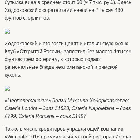
бутылка вина в среднем стоит 60 (≈ 7 тыс. руб.). Здесь
Ходорковский с соратниками наели на 7 тысяч 430
фунтов стерлингов.
Ходорковский и его гости ценят и итальянскую кухню.
Клуб «Открытой России» заплатил без малого 4 тысяч
фунтов трём остериям, в которых подают
региональные блюда неаполитанской и римской
кухонь.
«Неополетанские» долги Михаила Ходорковскорго:
Osteria Londra – долг £1523, Osteria Napoletana – долг
£799, Osteria Romana – долг £1497
Также в числе кредиторов управляющей компании
«Wimpole 101» премиальный мясной ресторан Zelman