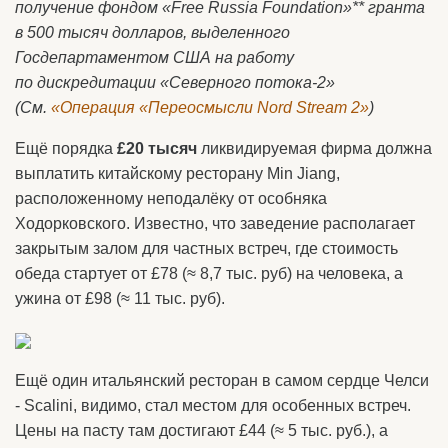
получение фондом «Free Russia Foundation»** гранта
в 500 тысяч долларов, выделенного
Госдепартаментом США на работу
по дискредитации «Северного потока-2»
(См.
«Операция «Переосмысли Nord Stream 2»
)
Ещё порядка
£20 тысяч
ликвидируемая фирма должна
выплатить китайскому ресторану Min Jiang,
расположенному неподалёку от особняка
Ходорковского. Известно, что заведение располагает
закрытым залом для частных встреч, где стоимость
обеда стартует от £78 (≈ 8,7 тыс. руб) на человека, а
ужина от £98 (≈ 11 тыс. руб).
Ещё один итальянский ресторан в самом сердце Челси
- Scalini, видимо, стал местом для особенных встреч.
Цены на пасту там достигают £44 (≈ 5 тыс. руб.), а