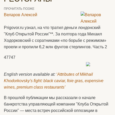
ПРОЧИТАТЬ ПОЗЖЕ
Веларов Алексей
Prigovor.ru узнал, на что тратил деньги лондонский
"Клуб Открытой России"**. За полтора года Михаил
Ходорковский с соратниками «по борьбе с режимом»
проели и пропили 6,2 млн фунтов стерлингов. Часть 2
47747
English version available at:
‘Attributes of Mikhail
Khodorkovsky's fight: black caviar, foie gras, expensive
wines, premium class restaurants’
В прошлой публикации мы рассказали о начале
банкротства управляющей компании "Клуба Открытой
России" — места встреч российской оппозиции в