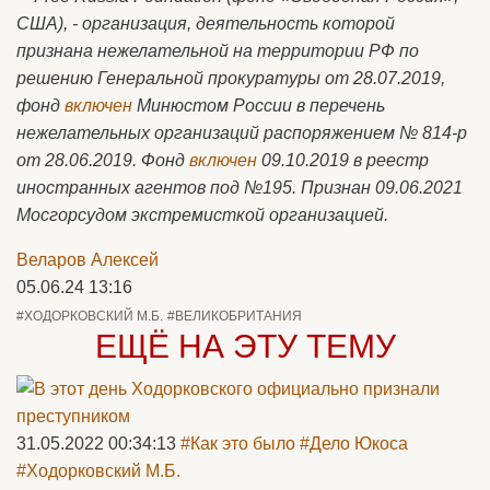
США), - организация, деятельность которой
признана нежелательной на территории РФ по
решению Генеральной прокуратуры от 28.07.2019,
фонд
включен
Минюстом России в перечень
нежелательных организаций распоряжением № 814-р
от 28.06.2019. Фонд
включен
09.10.2019 в реестр
иностранных агентов под №195. Признан 09.06.2021
Мосгорсудом экстремисткой организацией.
Веларов Алексей
05.06.24 13:16
#ХОДОРКОВСКИЙ М.Б.
#ВЕЛИКОБРИТАНИЯ
ЕЩЁ НА ЭТУ ТЕМУ
31.05.2022 00:34:13
#Как это было
#Дело Юкоса
#Ходорковский М.Б.