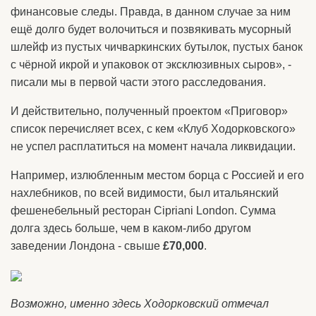
финансовые следы. Правда, в данном случае за ним
ещё долго будет волочиться и позвякивать мусорный
шлейф из пустых чичваркинских бутылок, пустых банок
с чёрной икрой и упаковок от эксклюзивных сыров», -
писали мы в первой части этого расследования.
И действительно, полученный проектом «Приговор»
список перечисляет всех, с кем «Клуб Ходорковского»
не успел расплатиться на момент начала ликвидации.
Например, излюбленным местом борца с Россией и его
нахлебников, по всей видимости, был итальянский
фешенебельный ресторан Cipriani London. Сумма
долга здесь больше, чем в каком-либо другом
заведении Лондона - свыше
£70,000
.
Возможно, именно здесь Ходорковский отмечал