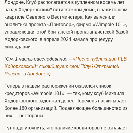
Лондоне. Клуб располагается в купленном восемь лет
назад Ходорковским* пятиэтажном доме, в зажиточном
квартале Северного Вестминстера. Как выяснили
аналитики проекта «Приговор», фирма «Wimpole 101»,
управляющая этой британской пропагандистской базой
Ходорковского, в апреле 2024 начала процедуру
ликвидации.
(См. 1 часть расследования –
«После публикации FLB
Ходорковский* ликвидирует свой "Клуб Открытой
России" в Лондоне»
)
Теперь в нашем распоряжении оказался список
кредиторов «Wimpole 101», — тех, кому клуб Михаила
Ходорковского задолжал денег. Перечень насчитывает
более 180 организаций. Подавляющее большинство из
них — рестораны.
Тут надо уточнить, что наличие кредиторов не означает