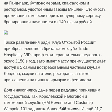
на Гайд-парк, бутик-номерами, спа-салоном и
рестораном, удостоенным звезды Мишлен. Стоимость
проживания там, если верить популярному сервису
бронирования начинается от 140 тысяч рублей.
Также развлечения ради "Клуб Открытой России"
приобрел членство в британском клубе Trade
Hospitality. VIP-тариф стоит сравнительно недорого -
около £150 в год, зато имеет массу преимуществ: даёт
доступ к 5 самым востребованным частным клубам
Лондона, скидки на отели, рестораны, а также
приглашения на винные ярмарки и фестивали.
Долги накопились даже перед радушно принявшим
государством. Так, Королевской налоговой и
таможенной службе (HM Revenue and Customs)
Wimpole 101 задолжал более
£46 тысяч
. И ещё £1,7