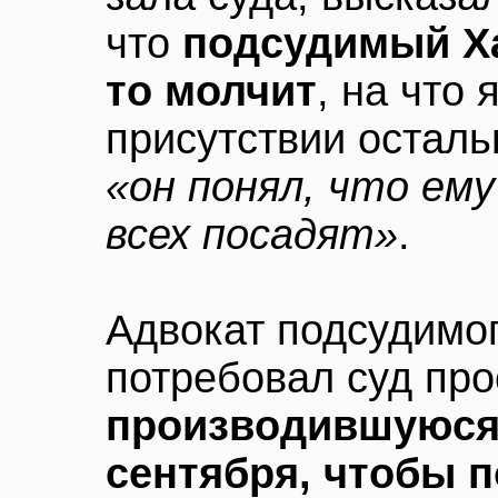
что
подсудимый Х
то молчит
, на что
присутствии осталь
«он понял, что ему
всех посадят»
.
Адвокат подсудимо
потребовал суд пр
производившуюся 
сентября, чтобы п