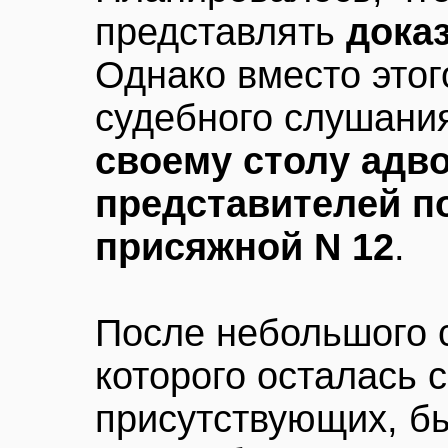
представлять
дока
Однако вместо этог
судебного слушан
своему столу адво
представителей п
присяжной N 12
.
После небольшого 
которого осталась 
присутствующих, б