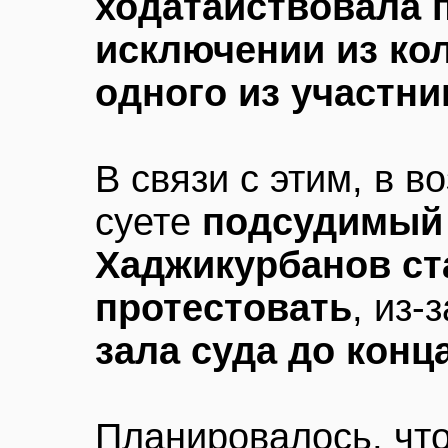
ходатайствовала 
исключении из ко
одного из участни
В связи с этим, в 
суете
подсудимый
Хаджикурбанов ст
протестовать
, из-
зала суда до конц
Планировалось, что