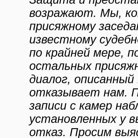
возражают. Мы, ко
присяжному заседа
известному судебн
по крайней мере, 
остальных присяжн
диалог, описанный
отказывает нам. 
записи с камер наб
установленных у в
отказ. Просим вы