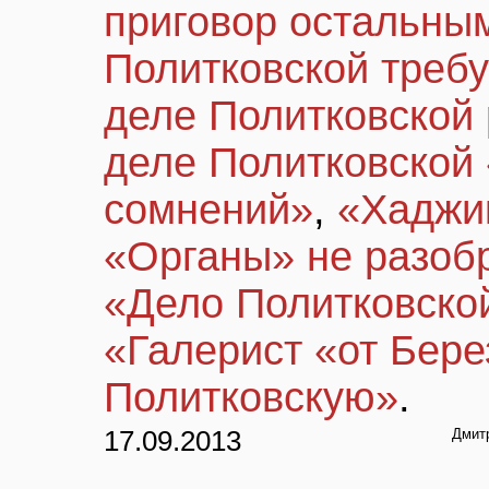
приговор остальны
Политковской треб
деле Политковской
деле Политковской 
сомнений»
,
«Хаджи
«Органы» не разоб
«Дело Политковско
«Галерист «от Бере
Политковскую»
.
17.09.2013
Дмитр