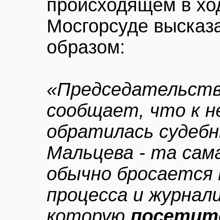
происходящем в хо
Мосгорсуде высказ
образом:
«Председательств
сообщает, что к н
обратилась судеб
Мальцева - та сам
обычно бросается 
процесса и журнали
которую
посетите