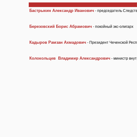
Бастрыкин Александр Иванович
- председатель Следст
Березовский Борис Абрамович
- покойный экс-олигарх
Кадыров Рамзан Ахмадович
- Президент Чеченской Респ
Колокольцев Владимир Александрович
- министр вну