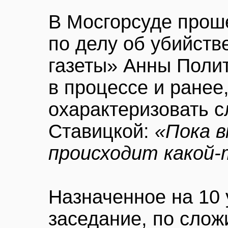
В Мосгорсуде прош
по делу об убийств
газеты» Анны Поли
в процессе и ранее
охарактеризовать 
Ставицкой:
«Пока 
происходит какой-
Назначенное на 10 
заседание, по сло