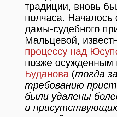
традиции, вновь бы
полчаса. Началось 
дамы-судебного пр
Мальцевой, извест
процессу над Юсу
позже осужденным
Буданова
(
тогда за
требованию прист
были удалены боле
и присутствующи