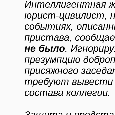
Интеллигентная ж
юрист-цивилист, н
событиях, описанн
пристава, сообща
не было
. Игнорир
презумпцию добро
присяжного заседа
требуют вывести 
состава коллегии.
Защита и предста