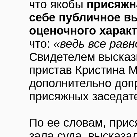
что якобы
присяжн
себе публичное в
оценочного харак
что:
«ведь все рав
Свидетелем высказ
пристав Кристина М
дополнительно допр
присяжных заседат
По ее словам, прис
зала суда, высказа