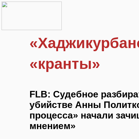
«Хаджикурбано
«кранты»
FLB: Судебное разбира
убийстве Анны Политк
процесса» начали зачи
мнением»