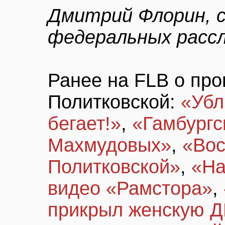
Дмитрий Флорин, с
федеральных рассл
Ранее на FLB о про
Политковской:
«Убл
бегает!»
,
«Гамбургс
Махмудовых»
,
«Вос
Политковской»
,
«На
видео «Рамстора»
,
прикрыл женскую 