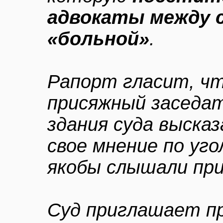
адвокаты между 
«больной»
.
Рапорт гласит, чт
присяжный заседат
здания суда выска
свое мнение по уго
якобы слышали при
Суд приглашает пр