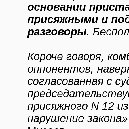
основании прист
присяжными и по
разговоры
. Беспо
Короче говоря, ко
оппонентов, навер
согласованная с су
председательству
присяжного N 12 из
нарушение закона»