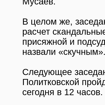
Мусаев.
В целом же, заседа
расчет скандальны
присяжной и подсу
назвали «скучным»
Следующее заседан
Политковской пройд
сегодня в 12 часов.