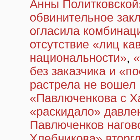
Анны Политковской
обвинительное зак
огласила комбинац
отсутствие «лиц ка
национальности»
,
«
без заказчика и «п
растрела не вошел 
«Павлюченкова с 
«раскидало» давле
Павлюченков нагов
Хлебникова» вторгл