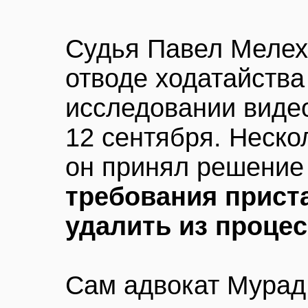
Судья Павел Мелех
отводе ходатайства
исследовании видео
12 сентября. Неск
он принял решени
требования приста
удалить из проце
Сам адвокат Мурад