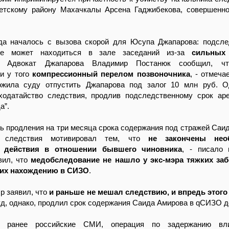
етскому району Махачкалы Арсена Гаджибекова, совершенн
да началось с вызова скорой для Юсупа Джапарова: подсл
не может находиться в зале заседаний из-за
сильных
. Адвокат Джапарова Владимир Постанюк сообщил, чт
ли у того
компрессионный перелом позвоночника
, - отмечае
жила суду отпустить Джапарова под залог 10 млн руб. О
ходатайство следствия, продлив подследственному срок ар
а”.
 продления на три месяца срока содержания под стражей Саи
ь следствия мотивировал тем, что
не закончены нео
 действия в отношении бывшего чиновника
, - писало 
вил, что
медобследование не нашло у экс-мэра тяжких заб
их нахождению в СИЗО
.
р заявил, что
и раньше не мешал следствию, и впредь этого
уд, однако, продлил срок содержания Саида Амирова в qСИЗО д
 ранее российские СМИ, операция по задержанию вли