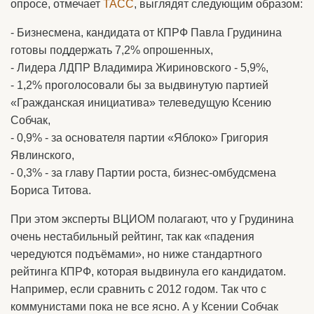
опросе, отмечает
ТАСС
, выглядят следующим образом:
- Бизнесмена, кандидата от КПРФ Павла Грудинина
готовы поддержать 7,2% опрошенных,
- Лидера ЛДПР Владимира Жириновского - 5,9%,
- 1,2% проголосовали бы за выдвинутую партией
«Гражданская инициатива» телеведущую Ксению
Собчак,
- 0,9% - за основателя партии «Яблоко» Григория
Явлинского,
- 0,3% - за главу Партии роста, бизнес-омбудсмена
Бориса Титова.
При этом эксперты ВЦИОМ полагают, что у Грудинина
очень нестабильный рейтинг, так как «падения
чередуются подъёмами», но ниже стандартного
рейтинга КПРФ, которая выдвинула его кандидатом.
Например, если сравнить с 2012 годом. Так что с
коммунистами пока не все ясно. А у Ксении Собчак