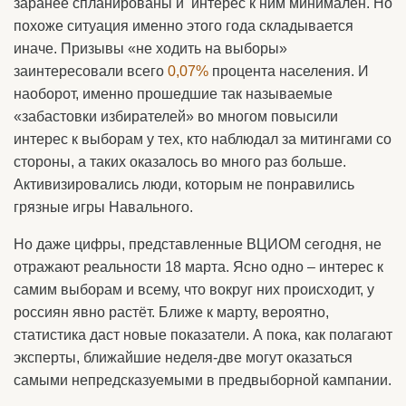
заранее спланированы и интерес к ним минимален. Но
похоже ситуация именно этого года складывается
иначе. Призывы «не ходить на выборы»
заинтересовали всего
0,07%
процента населения. И
наоборот, именно прошедшие так называемые
«забастовки избирателей» во многом повысили
интерес к выборам у тех, кто наблюдал за митингами со
стороны, а таких оказалось во много раз больше.
Активизировались люди, которым не понравились
грязные игры Навального.
Но даже цифры, представленные ВЦИОМ сегодня, не
отражают реальности 18 марта. Ясно одно – интерес к
самим выборам и всему, что вокруг них происходит, у
россиян явно растёт. Ближе к марту, вероятно,
статистика даст новые показатели. А пока, как полагают
эксперты, ближайшие неделя-две могут оказаться
самыми непредсказуемыми в предвыборной кампании.