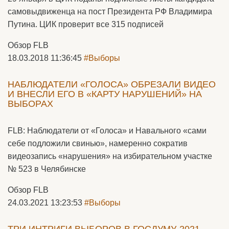
самовыдвиженца на пост Президента РФ Владимира
Путина. ЦИК проверит все 315 подписей
Обзор FLB
18.03.2018 11:36:45
#Выборы
НАБЛЮДАТЕЛИ «ГОЛОСА» ОБРЕЗАЛИ ВИДЕО
И ВНЕСЛИ ЕГО В «КАРТУ НАРУШЕНИЙ» НА
ВЫБОРАХ
FLB: Наблюдатели от «Голоса» и Навального «сами
себе подложили свинью», намеренно сократив
видеозапись «нарушения» на избирательном участке
№ 523 в Челябинске
Обзор FLB
24.03.2021 13:23:53
#Выборы
ТРИ ИНТРИГИ ВЫБОРОВ В ГОСДУМУ-2021