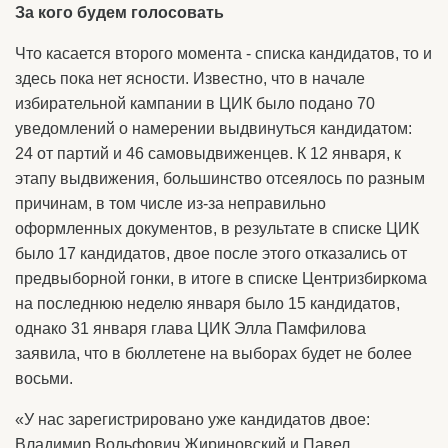
За кого будем голосовать
Что касается второго момента - списка кандидатов, то и
здесь пока нет ясности. Известно, что в начале
избирательной кампании в ЦИК было подано 70
уведомлений о намерении выдвинуться кандидатом:
24 от партий и 46 самовыдвиженцев. К 12 января, к
этапу выдвижения, большинство отсеялось по разным
причинам, в том числе из-за неправильно
оформленных документов, в результате в списке ЦИК
было 17 кандидатов, двое после этого отказались от
предвыборной гонки, в итоге в списке Центризбиркома
на последнюю неделю января было 15 кандидатов,
однако 31 января глава ЦИК Элла Памфилова
заявила, что в бюллетене на выборах будет не более
восьми.
«У нас зарегистрировано уже кандидатов двое:
Владимир Вольфович Жириновский и Павел