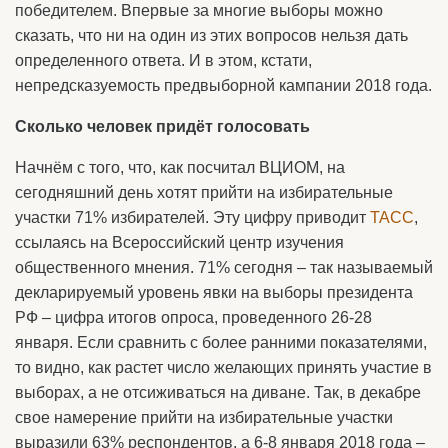
победителем. Впервые за многие выборы можно
сказать, что ни на один из этих вопросов нельзя дать
определенного ответа. И в этом, кстати,
непредсказуемость предвыборной кампании 2018 года.
Сколько человек придёт голосовать
Начнём с того, что, как посчитал ВЦИОМ, на
сегодняшний день хотят прийти на избирательные
участки 71% избирателей. Эту цифру приводит
ТАСС
,
ссылаясь на Всероссийский центр изучения
общественного мнения. 71% сегодня – так называемый
декларируемый уровень явки на выборы президента
РФ – цифра итогов опроса, проведенного 26-28
января. Если сравнить с более ранними показателями,
то видно, как растет число желающих принять участие в
выборах, а не отсиживаться на диване. Так, в декабре
свое намерение прийти на избирательные участки
выразили 63% респондентов, а 6-8 января 2018 года –