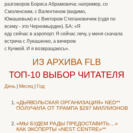
разговоров Бориса Абрамовича: например, со
Смоленским, с Валентином (видимо,
Юмашевым) и с Виктором Степановичем (судя по
всему - это Черномырдин). БА: «Я
еду сейчас в аэропорт. Я сейчас лечу, у меня сначала
встреча с Лукашенко, а вечером
с Кучмой. И я возвращаюсь».
ИЗ АРХИВА FLB
ТОП-10
ВЫБОР ЧИТАТЕЛЯ
День
|
Месяц
|
Год
«ДЬЯВОЛЬСКАЯ ОРГАНИЗАЦИЯ» NED**
ПОЛУЧИЛА ОТ ТРАМПА $297 МИЛЛИОНОВ
«МЫ БУДЕМ РАДЫ ПРЕДОСТАВИТЬ…»
КАК ЭКСПЕРТЫ «NEST CENTRE»**