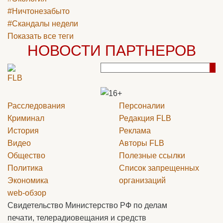
#Ничтонезабыто
#Скандалы недели
Показать все теги
НОВОСТИ ПАРТНЕРОВ
Расследования
Персоналии
Криминал
Редакция
FLB
История
Реклама
Видео
Авторы
FLB
Общество
Полезные ссылки
Политика
Список запрещенных
Экономика
организаций
web-обзор
Свидетельство Министерство РФ по делам
печати, телерадиовещания и средств