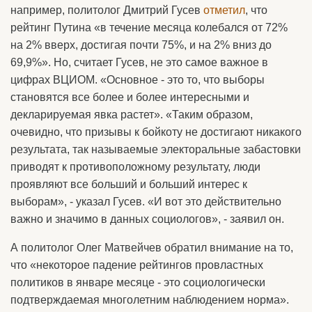
например, политолог Дмитрий Гусев
отметил
, что
рейтинг Путина «в течение месяца колебался от 72%
на 2% вверх, достигая почти 75%, и на 2% вниз до
69,9%». Но, считает Гусев, не это самое важное в
цифрах ВЦИОМ. «Основное - это то, что выборы
становятся все более и более интересными и
декларируемая явка растет». «Таким образом,
очевидно, что призывы к бойкоту не достигают никакого
результата, так называемые электоральные забастовки
приводят к противоположному результату, люди
проявляют все больший и больший интерес к
выборам», - указал Гусев. «И вот это действительно
важно и значимо в данных социологов», - заявил он.
А политолог Олег Матвейчев обратил внимание на то,
что «некоторое падение рейтингов провластных
политиков в январе месяце - это социологически
подтверждаемая многолетним наблюдением норма».