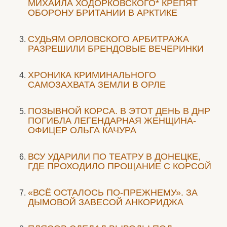
МИХАИЛА ХОДОРКОВСКОГО* КРЕПЯТ
ОБОРОНУ БРИТАНИИ В АРКТИКЕ
CУДЬЯМ ОРЛОВСКОГО АРБИТРАЖА
РАЗРЕШИЛИ БРЕНДОВЫЕ ВЕЧЕРИНКИ
ХРОНИКА КРИМИНАЛЬНОГО
САМОЗАХВАТА ЗЕМЛИ В ОРЛЕ
ПОЗЫВНОЙ КОРСА. В ЭТОТ ДЕНЬ В ДНР
ПОГИБЛА ЛЕГЕНДАРНАЯ ЖЕНЩИНА-
ОФИЦЕР ОЛЬГА КАЧУРА
ВСУ УДАРИЛИ ПО ТЕАТРУ В ДОНЕЦКЕ,
ГДЕ ПРОХОДИЛО ПРОЩАНИЕ С КОРСОЙ
«ВСЁ ОСТАЛОСЬ ПО-ПРЕЖНЕМУ». ЗА
ДЫМОВОЙ ЗАВЕСОЙ АНКОРИДЖА