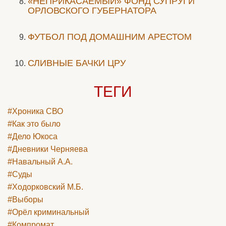
«НЕПРИКАСАЕМЫЙ» ФОНД СУПРУГИ
ОРЛОВСКОГО ГУБЕРНАТОРА
ФУТБОЛ ПОД ДОМАШНИМ АРЕСТОМ
СЛИВНЫЕ БАЧКИ ЦРУ
ТЕГИ
#Хроника СВО
#Как это было
#Дело Юкоса
#Дневники Черняева
#Навальный А.А.
#Суды
#Ходорковский М.Б.
#Выборы
#Орёл криминальный
#Компромат