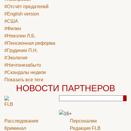
#Отсчёт предателей
#English version
#США
#Филин
#Невзлин Л.Б.
#Пенсионная реформа
#Грудинин П.Н.
#Экология
#Ничтонезабыто
#Скандалы недели
Показать все теги
НОВОСТИ ПАРТНЕРОВ
Расследования
Персоналии
Криминал
Редакция
FLB