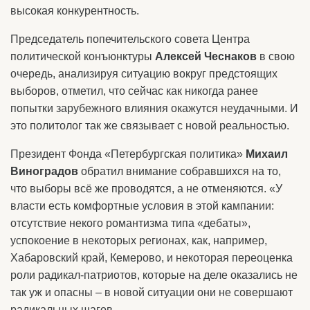
высокая конкурентность.
Председатель попечительского совета Центра
политической конъюнктуры
Алексей Чеснаков
в свою
очередь, анализируя ситуацию вокруг предстоящих
выборов, отметил, что сейчас как никогда ранее
попытки зарубежного влияния окажутся неудачными. И
это политолог так же связывает с новой реальностью.
Президент Фонда «Петербургская политика»
Михаил
Виноградов
обратил внимание собравшихся на то,
что выборы всё же проводятся, а не отменяются. «У
власти есть комфортные условия в этой кампании:
отсутствие некого романтизма типа «дебаты»,
успокоение в некоторых регионах, как, например,
Хабаровский край, Кемерово, и некоторая переоценка
роли радикал-патриотов, которые на деле оказались не
так уж и опасны – в новой ситуации они не совершают
радикальных шагов.