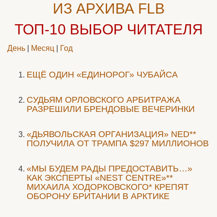
ИЗ АРХИВА FLB
ТОП-10
ВЫБОР ЧИТАТЕЛЯ
День
|
Месяц
|
Год
ЕЩЁ ОДИН «ЕДИНОРОГ» ЧУБАЙСА
CУДЬЯМ ОРЛОВСКОГО АРБИТРАЖА
РАЗРЕШИЛИ БРЕНДОВЫЕ ВЕЧЕРИНКИ
«ДЬЯВОЛЬСКАЯ ОРГАНИЗАЦИЯ» NED**
ПОЛУЧИЛА ОТ ТРАМПА $297 МИЛЛИОНОВ
«МЫ БУДЕМ РАДЫ ПРЕДОСТАВИТЬ…»
КАК ЭКСПЕРТЫ «NEST CENTRE»**
МИХАИЛА ХОДОРКОВСКОГО* КРЕПЯТ
ОБОРОНУ БРИТАНИИ В АРКТИКЕ