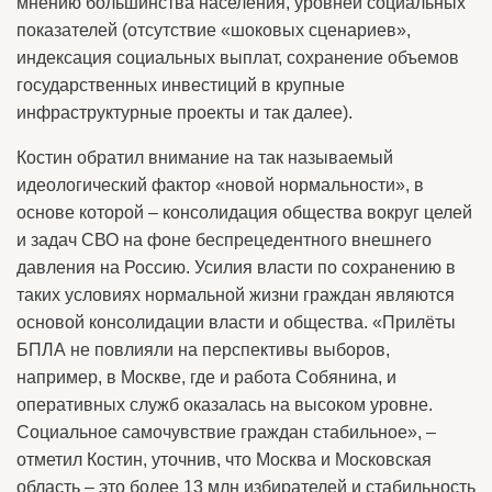
мнению большинства населения, уровней социальных
показателей (отсутствие «шоковых сценариев»,
индексация социальных выплат, сохранение объемов
государственных инвестиций в крупные
инфраструктурные проекты и так далее).
Костин обратил внимание на так называемый
идеологический фактор «новой нормальности», в
основе которой – консолидация общества вокруг целей
и задач СВО на фоне беспрецедентного внешнего
давления на Россию. Усилия власти по сохранению в
таких условиях нормальной жизни граждан являются
основой консолидации власти и общества. «Прилёты
БПЛА не повлияли на перспективы выборов,
например, в Москве, где и работа Собянина, и
оперативных служб оказалась на высоком уровне.
Социальное самочувствие граждан стабильное», –
отметил Костин, уточнив, что Москва и Московская
область – это более 13 млн избирателей и стабильность