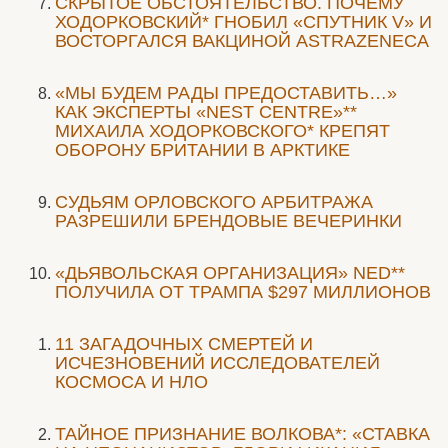
СКРЫТОЕ ОБСТОЯТЕЛЬСТВО. ПОЧЕМУ
ХОДОРКОВСКИЙ* ГНОБИЛ «СПУТНИК V» И
ВОСТОРГАЛСЯ ВАКЦИНОЙ ASTRAZENECA
«МЫ БУДЕМ РАДЫ ПРЕДОСТАВИТЬ…»
КАК ЭКСПЕРТЫ «NEST CENTRE»**
МИХАИЛА ХОДОРКОВСКОГО* КРЕПЯТ
ОБОРОНУ БРИТАНИИ В АРКТИКЕ
CУДЬЯМ ОРЛОВСКОГО АРБИТРАЖА
РАЗРЕШИЛИ БРЕНДОВЫЕ ВЕЧЕРИНКИ
«ДЬЯВОЛЬСКАЯ ОРГАНИЗАЦИЯ» NED**
ПОЛУЧИЛА ОТ ТРАМПА $297 МИЛЛИОНОВ
11 ЗАГАДОЧНЫХ СМЕРТЕЙ И
ИСЧЕЗНОВЕНИЙ ИССЛЕДОВАТЕЛЕЙ
КОСМОСА И НЛО
ТАЙНОЕ ПРИЗНАНИЕ ВОЛКОВА*: «СТАВКА