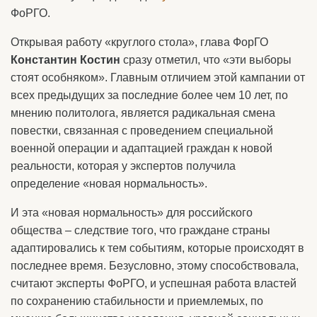
ФоРГО.
Открывая работу «круглого стола», глава ФорГО
Константин Костин
сразу отметил, что «эти выборы
стоят особняком». Главным отличием этой кампании от
всех предыдущих за последние более чем 10 лет, по
мнению политолога, является радикальная смена
повестки, связанная с проведением специальной
военной операции и адаптацией граждан к новой
реальности, которая у экспертов получила
определение «новая нормальность».
И эта «новая нормальность» для российского
общества – следствие того, что граждане страны
адаптировались к тем событиям, которые происходят в
последнее время. Безусловно, этому способствовала,
считают эксперты ФоРГО, и успешная работа властей
по сохранению стабильности и приемлемых, по