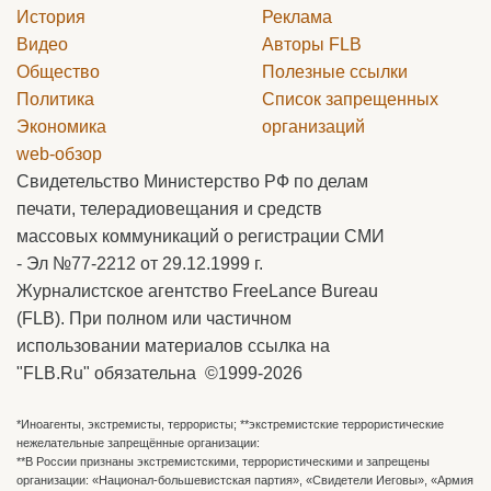
История
Реклама
Видео
Авторы
FLB
Общество
Полезные ссылки
Политика
Список запрещенных
Экономика
организаций
web-обзор
Свидетельство Министерство РФ по делам
печати, телерадиовещания и средств
массовых коммуникаций о регистрации СМИ
- Эл №77-2212 от 29.12.1999 г.
Журналистское агентство FreeLance Bureau
(FLB). При полном или частичном
использовании материалов ссылка на
"FLB.Ru" обязательна ©1999-2026
*Иноагенты, экстремисты, террористы; **экстремистские террористические
нежелательные запрещённые организации:
**В России признаны экстремистскими, террористическими и запрещены
организации: «Национал-большевистская партия», «Свидетели Иеговы», «Армия