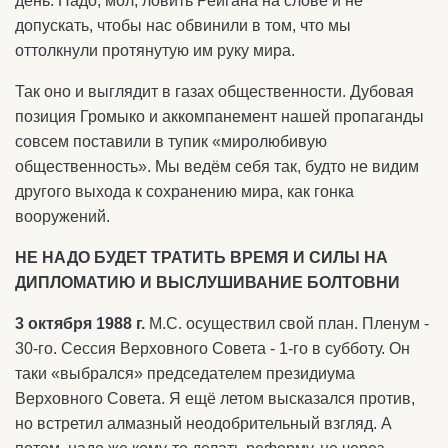
день. Надо, мол, ловить Рейгана на слове и не
допускать, чтобы нас обвинили в том, что мы
оттолкнули протянутую им руку мира.
Так оно и выглядит в газах общественности. Дубовая
позиция Громыко и аккомпанемент нашей пропаганды
совсем поставили в тупик «миролюбивую
общественность». Мы ведём себя так, будто не видим
другого выхода к сохранению мира, как гонка
вооружений.
НЕ НАДО БУДЕТ ТРАТИТЬ ВРЕМЯ И СИЛЫ НА
ДИПЛОМАТИЮ И ВЫСЛУШИВАНИЕ БОЛТОВНИ
3 октября 1988 г.
М.С. осуществил свой план. Пленум -
30-го. Сессия Верховного Совета - 1-го в субботу. Он
таки «выбрался» председателем президиума
Верховного Совета. Я ещё летом высказался против,
но встретил алмазный неодобрительный взгляд. А