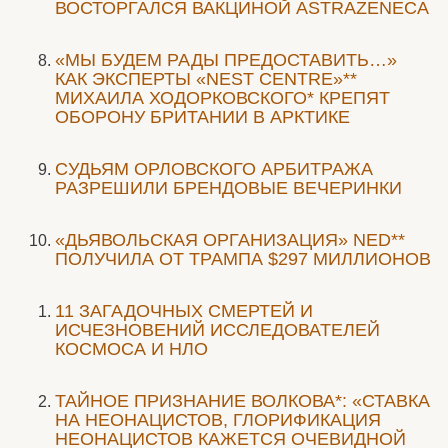
ВОСТОРГАЛСЯ ВАКЦИНОЙ ASTRAZENECA
«МЫ БУДЕМ РАДЫ ПРЕДОСТАВИТЬ…»
КАК ЭКСПЕРТЫ «NEST CENTRE»**
МИХАИЛА ХОДОРКОВСКОГО* КРЕПЯТ
ОБОРОНУ БРИТАНИИ В АРКТИКЕ
CУДЬЯМ ОРЛОВСКОГО АРБИТРАЖА
РАЗРЕШИЛИ БРЕНДОВЫЕ ВЕЧЕРИНКИ
«ДЬЯВОЛЬСКАЯ ОРГАНИЗАЦИЯ» NED**
ПОЛУЧИЛА ОТ ТРАМПА $297 МИЛЛИОНОВ
11 ЗАГАДОЧНЫХ СМЕРТЕЙ И
ИСЧЕЗНОВЕНИЙ ИССЛЕДОВАТЕЛЕЙ
КОСМОСА И НЛО
ТАЙНОЕ ПРИЗНАНИЕ ВОЛКОВА*: «СТАВКА
НА НЕОНАЦИСТОВ, ГЛОРИФИКАЦИЯ
НЕОНАЦИСТОВ КАЖЕТСЯ ОЧЕВИДНОЙ