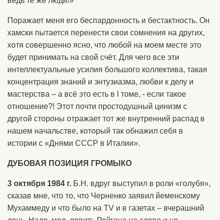
ведь те же люди!»
Поражает меня его беспардонность и бестактность. Он
хамски пытается перенести свои сомнения на других,
хотя совершенно ясно, что любой на моем месте это
будет принимать на свой счёт. Для чего все эти
интеллектуальные усилия большого коллектива, такая
концентрация знаний и энтузиазма, любви к делу и
мастерства – а всё это есть в I томе, - если такое
отношение?! Этот почти простодушный цинизм с
другой стороны отражает тот же внутренний распад в
нашем начальстве, который так обнажил себя в
истории с «Днями СССР в Италии».
ДУБОВАЯ ПОЗИЦИЯ ГРОМЫКО
3 октября 1984 г.
Б.Н. вдруг выступил в роли «голубя»,
сказав мне, что то, что Черненко заявил йеменскому
Мухаммеду и что было на TV и в газетах – вчерашний