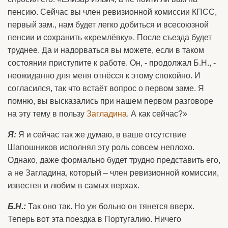
пенсию. Сейчас вы член ревизионной комиссии КПСС,
первый зам., нам будет легко добиться и всесоюзной
пенсии и сохранить «кремлёвку». После съезда будет
труднее. Да и надорваться вы можете, если в таком
состоянии приступите к работе. Он, - продолжал Б.Н., -
неожиданно для меня отнёсся к этому спокойно. И
согласился, так что встаёт вопрос о первом заме. Я
помню, вы высказались при нашем первом разговоре
на эту тему в пользу
Загладина
. А как сейчас?»
Я:
Я и сейчас так же думаю, в ваше отсутствие
Шапошников исполнял эту роль совсем неплохо.
Однако, даже формально будет трудно представить его,
а не Загладина, который – член ревизионной комиссии,
известен и любим в самых верхах.
Б.Н.:
Так оно так. Но уж больно он тянется вверх.
Теперь вот эта поездка в Португалию. Ничего