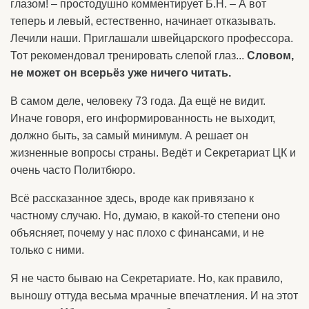
глазом! – простодушно комментирует Б.Н. – А вот
теперь и левый, естественно, начинает отказывать.
Лечили наши. Приглашали швейцарского профессора.
Тот рекомендовал тренировать слепой глаз...
Словом,
не может он всерьёз уже ничего читать.
В самом деле, человеку 73 года. Да ещё не видит.
Иначе говоря, его информированность не выходит,
должно быть, за самый минимум. А решает он
жизненные вопросы страны. Ведёт и Секретариат ЦК и
очень часто Политбюро.
Всё рассказанное здесь, вроде как привязано к
частному случаю. Но, думаю, в какой-то степени оно
объясняет, почему у нас плохо с финансами, и не
только с ними.
Я не часто бываю на Секретариате. Но, как правило,
выношу оттуда весьма мрачные впечатления. И на этот