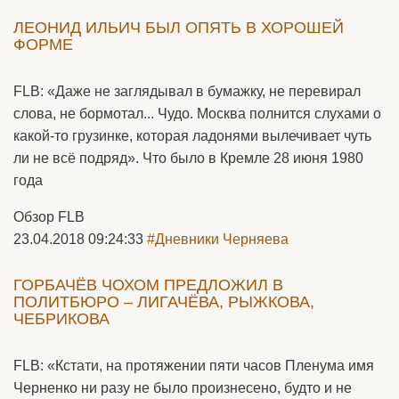
ЛЕОНИД ИЛЬИЧ БЫЛ ОПЯТЬ В ХОРОШЕЙ
ФОРМЕ
FLB: «Даже не заглядывал в бумажку, не перевирал
слова, не бормотал... Чудо. Москва полнится слухами о
какой-то грузинке, которая ладонями вылечивает чуть
ли не всё подряд». Что было в Кремле 28 июня 1980
года
Обзор FLB
23.04.2018 09:24:33
#Дневники Черняева
ГОРБАЧЁВ ЧОХОМ ПРЕДЛОЖИЛ В
ПОЛИТБЮРО – ЛИГАЧЁВА, РЫЖКОВА,
ЧЕБРИКОВА
FLB: «Кстати, на протяжении пяти часов Пленума имя
Черненко ни разу не было произнесено, будто и не