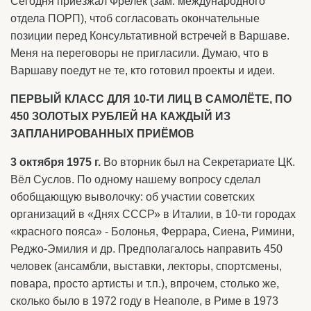
Сегодня приезжал Фрелек (зам. международного
отдела ПОРП), чтоб согласовать окончательные
позиции перед Консультативной встречей в Варшаве.
Меня на переговоры не пригласили. Думаю, что в
Варшаву поедут не те, кто готовил проекты и идеи.
ПЕРВЫЙ КЛАСС ДЛЯ 10-ТИ ЛИЦ В САМОЛЁТЕ, ПО
450 ЗОЛОТЫХ РУБЛЕЙ НА КАЖДЫЙ ИЗ
ЗАПЛАНИРОВАННЫХ ПРИЁМОВ
3 октября 1975 г.
Во вторник был на Секретариате ЦК.
Вёл Суслов. По одному нашему вопросу сделал
обобщающую выволочку: об участии советских
организаций в «Днях СССР» в Италии, в 10-ти городах
«красного пояса» - Болонья, Феррара, Сиена, Римини,
Реджо-Эмилия и др. Предполагалось направить 450
человек (ансамбли, выставки, лекторы, спортсмены,
повара, просто артисты и т.п.), впрочем, столько же,
сколько было в 1972 году в Неаполе, в Риме в 1973