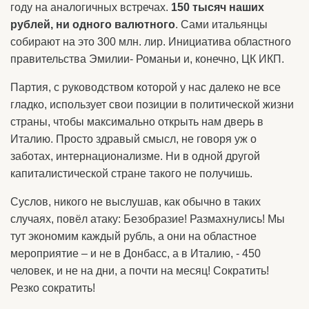
году на аналогичных встречах.
150 тысяч наших
рублей, ни одного валютного
. Сами итальянцы
собирают на это 300 млн. лир. Инициатива областного
правительства Эмилии- Романьи и, конечно, ЦК ИКП.
Партия, с руководством которой у нас далеко не все
гладко, использует свои позиции в политической жизни
страны, чтобы максимально открыть нам дверь в
Италию. Просто здравый смысл, не говоря уж о
заботах, интернационализме. Ни в одной другой
капиталистической стране такого не получишь.
Суслов, никого не выслушав, как обычно в таких
случаях, повёл атаку: Безобразие! Размахнулись! Мы
тут экономим каждый рубль, а они на областное
мероприятие – и не в Донбасс, а в Италию, - 450
человек, и не на дни, а почти на месяц! Сократить!
Резко сократить!