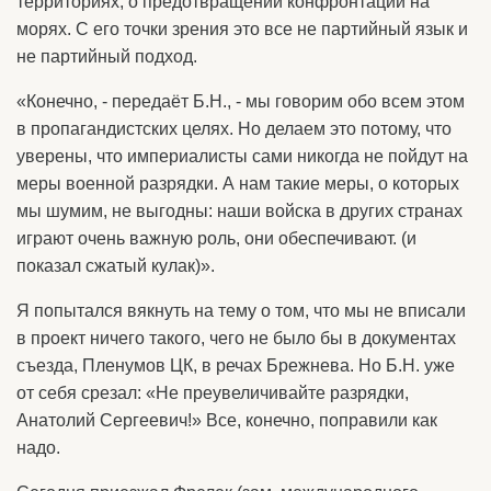
территориях, о предотвращении конфронтации на
морях. С его точки зрения это все не партийный язык и
не партийный подход.
«Конечно, - передаёт Б.Н., - мы говорим обо всем этом
в пропагандистских целях. Но делаем это потому, что
уверены, что империалисты сами никогда не пойдут на
меры военной разрядки. А нам такие меры, о которых
мы шумим, не выгодны: наши войска в других странах
играют очень важную роль, они обеспечивают. (и
показал сжатый кулак)».
Я попытался вякнуть на тему о том, что мы не вписали
в проект ничего такого, чего не было бы в документах
съезда, Пленумов ЦК, в речах Брежнева. Но Б.Н. уже
от себя срезал: «Не преувеличивайте разрядки,
Анатолий Сергеевич!» Все, конечно, поправили как
надо.