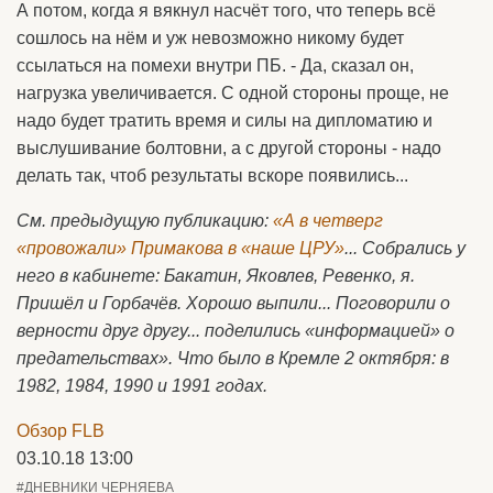
А потом, когда я вякнул насчёт того, что теперь всё
сошлось на нём и уж невозможно никому будет
ссылаться на помехи внутри ПБ. - Да, сказал он,
нагрузка увеличивается. С одной стороны проще, не
надо будет тратить время и силы на дипломатию и
выслушивание болтовни, а с другой стороны - надо
делать так, чтоб результаты вскоре появились...
См. предыдущую публикацию:
«А в четверг
«провожали» Примакова в «наше ЦРУ»
... Собрались у
него в кабинете: Бакатин, Яковлев, Ревенко, я.
Пришёл и Горбачёв. Хорошо выпили... Поговорили о
верности друг другу... поделились «информацией» о
предательствах». Что было в Кремле 2 октября: в
1982, 1984, 1990 и 1991 годах.
Обзор FLB
03.10.18 13:00
#ДНЕВНИКИ ЧЕРНЯЕВА