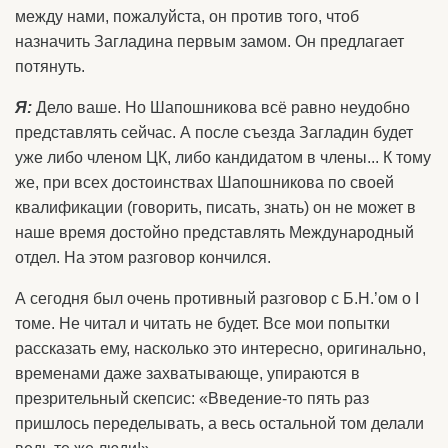
между нами, пожалуйста, он против того, чтоб
назначить Загладина первым замом. Он предлагает
потянуть.
Я:
Дело ваше. Но Шапошникова всё равно неудобно
представлять сейчас. А после съезда Загладин будет
уже либо членом ЦК, либо кандидатом в члены... К тому
же, при всех достоинствах Шапошникова по своей
квалификации (говорить, писать, знать) он не может в
наше время достойно представлять Международный
отдел. На этом разговор кончился.
А сегодня был очень противный разговор с Б.Н.’ом о I
томе. Не читал и читать не будет. Все мои попытки
рассказать ему, насколько это интересно, оригинально,
временами даже захватывающе, упираются в
презрительный скепсис: «Введение-то пять раз
пришлось переделывать, а весь остальной том делали