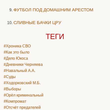
ФУТБОЛ ПОД ДОМАШНИМ АРЕСТОМ
СЛИВНЫЕ БАЧКИ ЦРУ
ТЕГИ
#Хроника СВО
#Как это было
#Дело Юкоса
#Дневники Черняева
#Навальный А.А.
#Суды
#Ходорковский М.Б.
#Выборы
#Орёл криминальный
#Компромат
#Отсчёт предателей