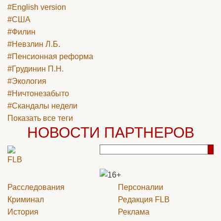
#English version
#США
#Филин
#Невзлин Л.Б.
#Пенсионная реформа
#Грудинин П.Н.
#Экология
#Ничтонезабыто
#Скандалы недели
Показать все теги
НОВОСТИ ПАРТНЕРОВ
Расследования
Персоналии
Криминал
Редакция
FLB
История
Реклама