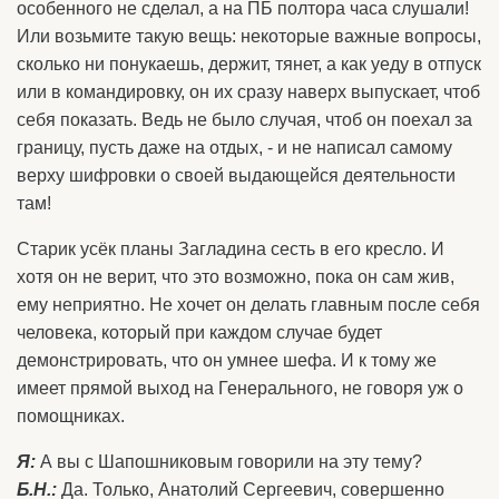
особенного не сделал, а на ПБ полтора часа слушали!
Или возьмите такую вещь: некоторые важные вопросы,
сколько ни понукаешь, держит, тянет, а как уеду в отпуск
или в командировку, он их сразу наверх выпускает, чтоб
себя показать. Ведь не было случая, чтоб он поехал за
границу, пусть даже на отдых, - и не написал самому
верху шифровки о своей выдающейся деятельности
там!
Старик усёк планы Загладина сесть в его кресло. И
хотя он не верит, что это возможно, пока он сам жив,
ему неприятно. Не хочет он делать главным после себя
человека, который при каждом случае будет
демонстрировать, что он умнее шефа. И к тому же
имеет прямой выход на Генерального, не говоря уж о
помощниках.
Я:
А вы с Шапошниковым говорили на эту тему?
Б.Н.:
Да. Только, Анатолий Сергеевич, совершенно