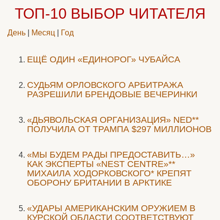
ТОП-10
ВЫБОР ЧИТАТЕЛЯ
День
|
Месяц
|
Год
ЕЩЁ ОДИН «ЕДИНОРОГ» ЧУБАЙСА
CУДЬЯМ ОРЛОВСКОГО АРБИТРАЖА
РАЗРЕШИЛИ БРЕНДОВЫЕ ВЕЧЕРИНКИ
«ДЬЯВОЛЬСКАЯ ОРГАНИЗАЦИЯ» NED**
ПОЛУЧИЛА ОТ ТРАМПА $297 МИЛЛИОНОВ
«МЫ БУДЕМ РАДЫ ПРЕДОСТАВИТЬ…»
КАК ЭКСПЕРТЫ «NEST CENTRE»**
МИХАИЛА ХОДОРКОВСКОГО* КРЕПЯТ
ОБОРОНУ БРИТАНИИ В АРКТИКЕ
«УДАРЫ АМЕРИКАНСКИМ ОРУЖИЕМ В
КУРСКОЙ ОБЛАСТИ СООТВЕТСТВУЮТ