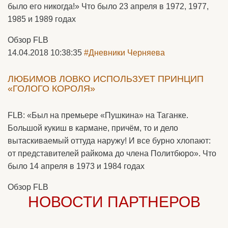
было его никогда!» Что было 23 апреля в 1972, 1977,
1985 и 1989 годах
Обзор FLB
14.04.2018 10:38:35
#Дневники Черняева
ЛЮБИМОВ ЛОВКО ИСПОЛЬЗУЕТ ПРИНЦИП
«ГОЛОГО КОРОЛЯ»
FLB: «Был на премьере «Пушкина» на Таганке.
Большой кукиш в кармане, причём, то и дело
вытаскиваемый оттуда наружу! И все бурно хлопают:
от представителей райкома до члена Политбюро». Что
было 14 апреля в 1973 и 1984 годах
Обзор FLB
НОВОСТИ ПАРТНЕРОВ