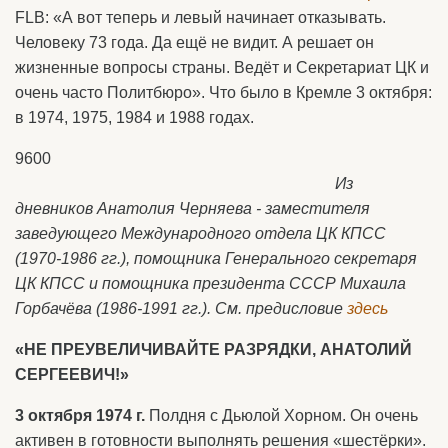
FLB: «А вот теперь и левый начинает отказывать.
Человеку 73 года. Да ещё не видит. А решает он
жизненные вопросы страны. Ведёт и Секретариат ЦК и
очень часто Политбюро». Что было в Кремле 3 октября:
в 1974, 1975, 1984 и 1988 годах.
9600
Из
дневников Анатолия Черняева - заместителя
заведующего Международного отдела ЦК КПСС
(1970-1986 гг.), помощника Генерального секретаря
ЦК КПСС и помощника президента СССР Михаила
Горбачёва (1986-1991 гг.). См. предисловие
здесь
«НЕ ПРЕУВЕЛИЧИВАЙТЕ РАЗРЯДКИ, АНАТОЛИЙ
СЕРГЕЕВИЧ!»
3 октября 1974 г.
Полдня с Дьюлой Хорном. Он очень
активен в готовности выполнять решения «шестёрки».