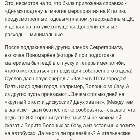
Это, несмотря на то, что была приложена справка: к
«Дням» подтянуты многие мероприятия на Италию,
предусмотренные годовым планом, утверждённым ЦК,
и деньги на это уже отпущены. Дополнительные
расходы – минимальные.
После поддакиваний других членов Секретариата,
включая Пономарёва (который при подготовке
материала был ещё в отпуску и теперь имел алиби,
чтоб отмежеваться от продукции собственного отдела)
Суслов дал новую очередь: «Зачем в 10-ти городах!
Взять надо один город, например, Болонью за базу. А
из других пусть приезжают... Зачем столько дней на
«круглый стол» и дискуссии? Двух хватит». (Между тем,
в записке – да и без неё легко сообразить, - сказано, что
ведь это ИКП организует! Не мы! Мы не можем ей
сказать: Берите Болонью за базу, а из остальных возите
на автобусах! Да много ли привезёшь? А итальянские