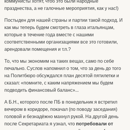
коммунисты хотят, чтоб это были народные
празднества, а не галочные мероприятия, как у нас!)
Постыден для нашей страны и партии такой подход. И
как мы теперь будем смотреть в глаза итальянцам,
которые в течение года вместе с нашими
соответственными организациями все это готовили,
арендовали помещения и т.п.?
То, что мы экономим на таких вещах, само по себе
печально. Суслов напомнил о том, что за день до того
на Политбюро обсуждался план десятой пятилетки и
сказал: «помните, с каким напряжением мы будем
подводить финансовый баланс»...
А Б.Н., которого после ПБ в понедельник я встретил
вечером в коридоре, покачал (по поводу заседания)
головой и безнадёжно махнул рукой. На другой день
после Секретариата я узнал, что
потребовали от