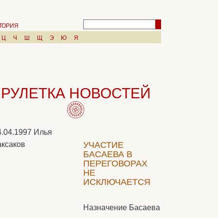
ТОРИЯ
Ц
Ч
Ш
Щ
Э
Ю
Я
РУЛЕТКА НОВОСТЕЙ
4.04.1997
Илья
ксаков
УЧАСТИЕ
БАСАЕВА В
ПЕРЕГОВОРАХ
НЕ
ИСКЛЮЧАЕТСЯ
Назначение Басаева