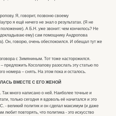
ропову. Я, говорит, позвоню своему
утро я ещё ничего не знал о результатах. (Я не
 положение). А Б.Н. уже звонит: чем кончилось? Не
л (докладываю ему) сам помощнику Андропова
 Он, говорю, очень обеспокоился. И обещал тут же
зговора с Зимяниным. Тот тоже насторожился.
– предложить Косолапову разослать эту статью по
го номера – снять. На этом пока и осталось.
ЛАСЬ ВМЕСТЕ С ЕГО ЖЕНОЙ
 Так много написано о ней. Наиболее точные и
тати, только сегодня я вдоволь её начитался и это
С. - великий политик и он сделал максимум (и даже
м любит повторять, что политика - это искусство