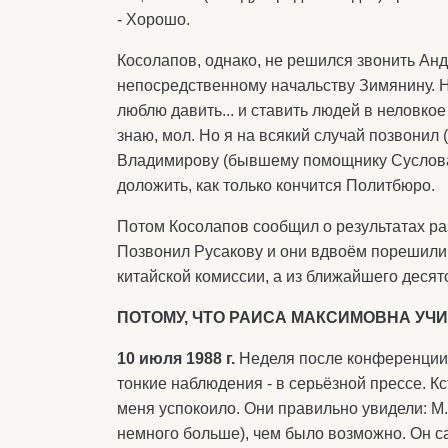
- Хорошо.
Косолапов, однако, не решился звонить Анд
непосредственному начальству Зимянину. На
люблю давить... и ставить людей в неловкое
знаю, мол. Но я на всякий случай позвони
Владимирову (бывшему помощнику Суслова).
доложить, как только кончится Политбюро.
Потом Косолапов сообщил о результатах ра
Позвонил Русакову и они вдвоём порешили 
китайской комиссии, а из ближайшего десято
ПОТОМУ, ЧТО РАИСА МАКСИМОВНА УЧИ
10 июля 1988 г.
Неделя после конференции.
тонкие наблюдения - в серьёзной прессе. Кс
меня успокоило. Они правильно увидели: М.
немного больше), чем было возможно. Он са