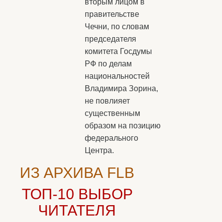
вторым лицом в
правительстве
Чечни, по словам
председателя
комитета Госдумы
РФ по делам
национальностей
Владимира Зорина,
не повлияет
существенным
образом на позицию
федерального
Центра.
ИЗ АРХИВА FLB
ТОП-10
ВЫБОР
ЧИТАТЕЛЯ