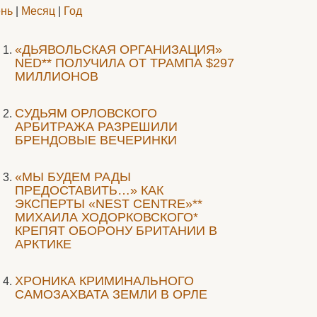
нь
|
Месяц
|
Год
«ДЬЯВОЛЬСКАЯ ОРГАНИЗАЦИЯ»
NED** ПОЛУЧИЛА ОТ ТРАМПА $297
МИЛЛИОНОВ
CУДЬЯМ ОРЛОВСКОГО
АРБИТРАЖА РАЗРЕШИЛИ
БРЕНДОВЫЕ ВЕЧЕРИНКИ
«МЫ БУДЕМ РАДЫ
ПРЕДОСТАВИТЬ…» КАК
ЭКСПЕРТЫ «NEST CENTRE»**
МИХАИЛА ХОДОРКОВСКОГО*
КРЕПЯТ ОБОРОНУ БРИТАНИИ В
АРКТИКЕ
ХРОНИКА КРИМИНАЛЬНОГО
САМОЗАХВАТА ЗЕМЛИ В ОРЛЕ