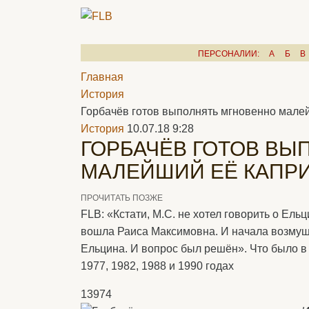
ПЕРСОНАЛИИ:
А
Б
В
Главная
История
Горбачёв готов выполнять мгновенно мале
История
10.07.18 9:28
ГОРБАЧЁВ ГОТОВ ВЫ
МАЛЕЙШИЙ ЕЁ КАПР
ПРОЧИТАТЬ ПОЗЖЕ
FLB: «Кстати, М.С. не хотел говорить о Ельц
вошла Раиса Максимовна. И начала возмущ
Ельцина. И вопрос был решён». Что было в
1977, 1982, 1988 и 1990 годах
13974