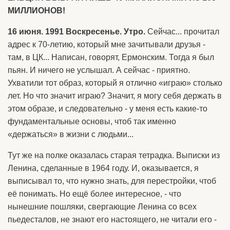
МИЛЛИОНОВ!
16 июня. 1991 Воскресенье. Утро.
Сейчас... прочитал
адрес к 70-летию, который мне зачитывали друзья -
там, в ЦК... Написан, говорят, Ермонским. Тогда я был
пьян. И ничего не услышал. А сейчас - приятно.
Ухватили тот образ, который я отлично «играю» столько
лет. Но что значит играю? Значит, я могу себя держать в
этом образе, и следовательно - у меня есть какие-то
фундаментальные основы, чтоб так именно
«держаться» в жизни с людьми...
Тут же на полке оказалась старая тетрадка. Выписки из
Ленина, сделанные в 1964 году. И, оказывается, я
выписывал то, что нужно знать, для перестройки, чтоб
её понимать. Но ещё более интересное, - что
нынешние пошляки, свергающие Ленина со всех
пьедесталов, не знают его настоящего, не читали его -