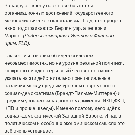
Западную Европу на основе богатств и
организационных достижений государственного
монополистического капитализма. Под этот процесс
явно подстраиваются Берлингуэр, а теперь и
Марше.
(Лидеры компартий Италии и Франции –
прим.
FLB).
Так вот: мы говорим об идеологических
несовместимостях, но на уровне реальной политики,
конкретно ни один серьёзный человек не сможет
указать на эти действительно принципиальные
различия между средним уровнем современного
социал-демократизма (Брандт-Пальме-Миттеран) и
средним уровнем западного комдвижения (ИКП,ФКП,
КПВ и прочие шведы). Именно поэтому дело идёт к
социал-демократической Западной Европе. И нас в
политическом и особенно экономическом смысле это
всё очень устраивает.