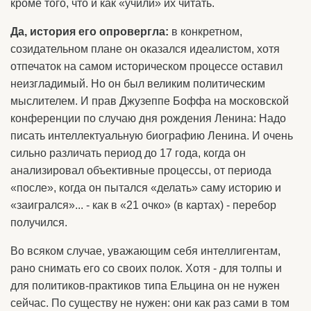
кроме того, что и как «учили» их читать.
Да, история его опровергла:
в конкретном,
созидательном плане он оказался идеалистом, хотя
отпечаток на самом историческом процессе оставил
неизгладимый. Но он был великим политическим
мыслителем. И прав Джузеппе Боффа на московской
конференции по случаю дня рождения Ленина: Надо
писать интеллектуальную биографию Ленина. И очень
сильно различать период до 17 года, когда он
анализировал объективные процессы, от периода
«после», когда он пытался «делать» саму историю и
«заигрался»... - как в «21 очко» (в картах) - перебор
получился.
Во всяком случае, уважающим себя интеллигентам,
рано снимать его со своих полок. Хотя - для толпы и
для политиков-практиков типа Ельцина он не нужен
сейчас. По существу не нужен: они как раз сами в том