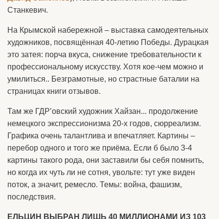
Станкевич.
На Крымской набережной – выставка самодеятельных
художников, посвящённая 40-летию Победы. Дурацкая
это затея: порча вкуса, снижение требовательности к
профессиональному искусству. Хотя кое-чем можно и
умилиться.. Безграмотные, но страстные баталии на
страницах книги отзывов.
Там же ГДР’овский художник Хайзан... продолжение
немецкого экспрессионизма 20-х годов, сюрреализм.
Графика очень талантлива и впечатляет. Картины –
перебор одного и того же приёма. Если б было 3-4
картины такого рода, они заставили бы себя помнить,
но когда их чуть ли не сотня, увольте: тут уже виден
поток, а значит, ремесло. Темы: война, фашизм,
последствия.
ЕЛЬЦИН ВЫБРАН ЛИШЬ 40 МИЛЛИОНАМИ ИЗ 103