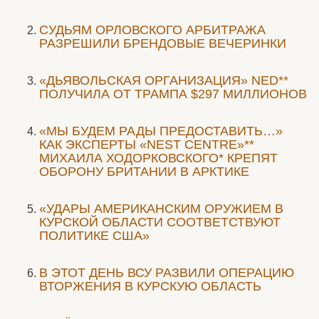
CУДЬЯМ ОРЛОВСКОГО АРБИТРАЖА
РАЗРЕШИЛИ БРЕНДОВЫЕ ВЕЧЕРИНКИ
«ДЬЯВОЛЬСКАЯ ОРГАНИЗАЦИЯ» NED**
ПОЛУЧИЛА ОТ ТРАМПА $297 МИЛЛИОНОВ
«МЫ БУДЕМ РАДЫ ПРЕДОСТАВИТЬ…»
КАК ЭКСПЕРТЫ «NEST CENTRE»**
МИХАИЛА ХОДОРКОВСКОГО* КРЕПЯТ
ОБОРОНУ БРИТАНИИ В АРКТИКЕ
«УДАРЫ АМЕРИКАНСКИМ ОРУЖИЕМ В
КУРСКОЙ ОБЛАСТИ СООТВЕТСТВУЮТ
ПОЛИТИКЕ США»
В ЭТОТ ДЕНЬ ВСУ РАЗВИЛИ ОПЕРАЦИЮ
ВТОРЖЕНИЯ В КУРСКУЮ ОБЛАСТЬ