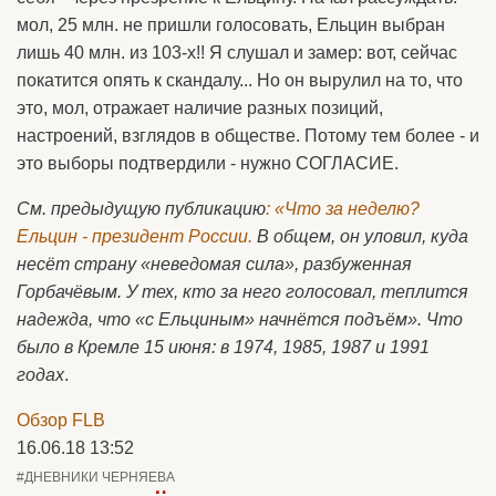
мол, 25 млн. не пришли голосовать, Ельцин выбран
лишь 40 млн. из 103-х!! Я слушал и замер: вот, сейчас
покатится опять к скандалу... Но он вырулил на то, что
это, мол, отражает наличие разных позиций,
настроений, взглядов в обществе. Потому тем более - и
это выборы подтвердили - нужно СОГЛАСИЕ.
См. предыдущую публикацию
: «Что за неделю?
Ельцин - президент России.
В общем, он уловил, куда
несёт страну «неведомая сила», разбуженная
Горбачёвым. У тех, кто за него голосовал, теплится
надежда, что «с Ельциным» начнётся подъём». Что
было в Кремле 15 июня: в 1974, 1985, 1987 и 1991
годах
.
Обзор FLB
16.06.18 13:52
#ДНЕВНИКИ ЧЕРНЯЕВА