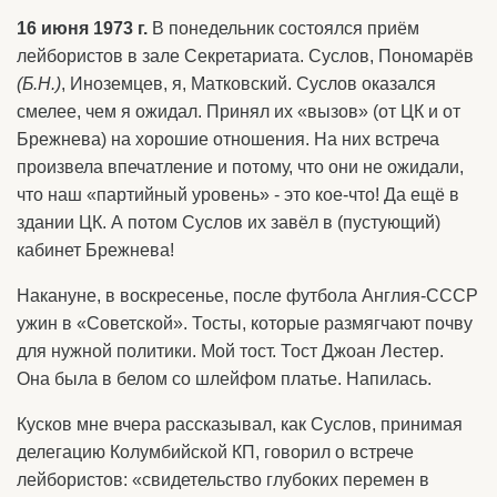
16 июня 1973 г.
В понедельник состоялся приём
лейбористов в зале Секретариата. Суслов, Пономарёв
(Б.Н.)
, Иноземцев, я, Матковский. Суслов оказался
смелее, чем я ожидал. Принял их «вызов» (от ЦК и от
Брежнева) на хорошие отношения. На них встреча
произвела впечатление и потому, что они не ожидали,
что наш «партийный уровень» - это кое-что! Да ещё в
здании ЦК. А потом Суслов их завёл в (пустующий)
кабинет Брежнева!
Накануне, в воскресенье, после футбола Англия-СССР
ужин в «Советской». Тосты, которые размягчают почву
для нужной политики. Мой тост. Тост Джоан Лестер.
Она была в белом со шлейфом платье. Напилась.
Кусков мне вчера рассказывал, как Суслов, принимая
делегацию Колумбийской КП, говорил о встрече
лейбористов: «свидетельство глубоких перемен в