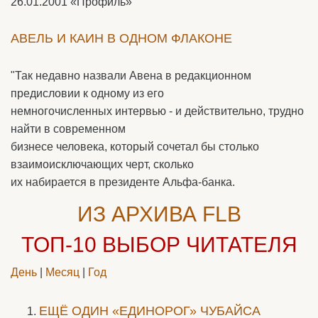
26.01.2001
«Профиль»
АВЕЛЬ И КАИН В ОДНОМ ФЛАКОНЕ
"Так недавно назвали Авена в редакционном
предисловии к одному из его
немногочисленных интервью - и действительно, трудно
найти в современном
бизнесе человека, который сочетал бы столько
взаимоисключающих черт, сколько
их набирается в президенте Альфа-банка.
ИЗ АРХИВА FLB
ТОП-10
ВЫБОР ЧИТАТЕЛЯ
День
|
Месяц
|
Год
ЕЩЁ ОДИН «ЕДИНОРОГ» ЧУБАЙСА