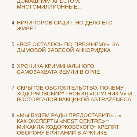
ДОМАШНИМ АРЕСТОМ.
МНОГОМИЛЛИОННЫЕ…
НИЧИПОРОВ СИДИТ, НО ДЕЛО ЕГО
ЖИВЁТ
«ВСЁ ОСТАЛОСЬ ПО-ПРЕЖНЕМУ». ЗА
ДЫМОВОЙ ЗАВЕСОЙ АНКОРИДЖА
ХРОНИКА КРИМИНАЛЬНОГО
САМОЗАХВАТА ЗЕМЛИ В ОРЛЕ
СКРЫТОЕ ОБСТОЯТЕЛЬСТВО. ПОЧЕМУ
ХОДОРКОВСКИЙ* ГНОБИЛ «СПУТНИК V» И
ВОСТОРГАЛСЯ ВАКЦИНОЙ ASTRAZENECA
«МЫ БУДЕМ РАДЫ ПРЕДОСТАВИТЬ…»
КАК ЭКСПЕРТЫ «NEST CENTRE»**
МИХАИЛА ХОДОРКОВСКОГО* КРЕПЯТ
ОБОРОНУ БРИТАНИИ В АРКТИКЕ