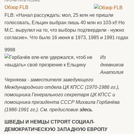
ПРОЧИТАТЬ ПОЗЖЕ
Обзор FLB
FLB: «Начал рассуждать: мол, 25 млн не пришли
голосовать, Ельцин выбран лишь 40 млн из 103-х!! Но
М.С. вырулил на то, что выборы подтвердили - нужно
согласие». Что было 16 июня в 1973, 1985 и 1991 годах
9998
Из
дневников
Анатолия
Черняева - заместителя заведующего
Международного отдела ЦК КПСС (1970-1986 гг.),
помощника Генерального секретаря ЦК КПСС и
помощника президента СССР Михаила Горбачёва
(1986-1991 гг.). См. предисловие
здесь
.
ШВЕДЫ И НЕМЦЫ СТРОЯТ СОЦИАЛ-
ДЕМОКРАТИЧЕСКУЮ ЗАПАДНУЮ ЕВРОПУ