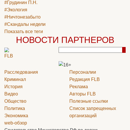
#Грудинин П.Н.
#Экология
#Ничтонезабыто
#Скандалы недели
Показать все теги
НОВОСТИ ПАРТНЕРОВ
Расследования
Персоналии
Криминал
Редакция
FLB
История
Реклама
Видео
Авторы
FLB
Общество
Полезные ссылки
Политика
Список запрещенных
Экономика
организаций
web-обзор