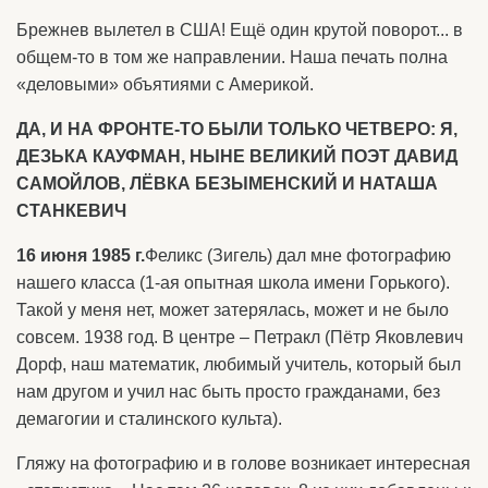
Брежнев вылетел в США! Ещё один крутой поворот... в
общем-то в том же направлении. Наша печать полна
«деловыми» объятиями с Америкой.
ДА, И НА ФРОНТЕ-ТО БЫЛИ ТОЛЬКО ЧЕТВЕРО: Я,
ДЕЗЬКА КАУФМАН, НЫНЕ ВЕЛИКИЙ ПОЭТ ДАВИД
САМОЙЛОВ, ЛЁВКА БЕЗЫМЕНСКИЙ И НАТАША
СТАНКЕВИЧ
16 июня 1985 г.
Феликс (Зигель) дал мне фотографию
нашего класса (1-ая опытная школа имени Горького).
Такой у меня нет, может затерялась, может и не было
совсем. 1938 год. В центре – Петракл (Пётр Яковлевич
Дорф, наш математик, любимый учитель, который был
нам другом и учил нас быть просто гражданами, без
демагогии и сталинского культа).
Гляжу на фотографию и в голове возникает интересная