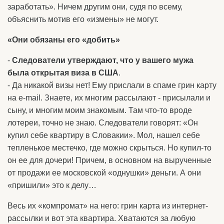
заработать». Ничем другим они, судя по всему,
объяснить мотив его «измены» не могут.
«Они обязаны его «добить»
-
Следователи утверждают, что у вашего мужа
была открытая виза в США
.
- Да никакой визы нет! Ему прислали в спаме грин карту
на e-mail. Знаете, их многим рассылают - присылали и
сыну, и многим моим знакомым. Там что-то вроде
лотереи, точно не знаю. Следователи говорят: «Он
купил себе квартиру в Словакии». Мол, нашел себе
тепленькое местечко, где можно скрыться. Но купил-то
он ее для дочери! Причем, в основном на вырученные
от продажи ее московской «однушки» деньги. А они
«пришили» это к делу…
Весь их «компромат» на него: грин карта из интернет-
рассылки и вот эта квартира. Хватаются за любую