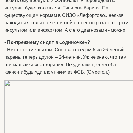
возить ему продукты? «Отвечают: «Переведем на
инсулин, будет колоться». Типа «не барин». По
существующим нормам в СИЗО «Лефортово» нельзя
находиться только с четвертой степенью рака, с острым
инсультом или инфарктом. А с его диагнозами - можно.
-
По-прежнему сидит в «одиночке»?
- Нет, с сокамерником. Сперва соседом был 26-летний
парень, теперь другой – 24-летний. Уж не знаю, что там
эти мальчики «натворили». Не удивлюсь, если оба –
какие-нибудь «дипломники» из ФСБ. (Смеется.)