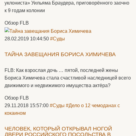
уклониста» Уильяма Браудера, приговорённого заочно
к 9 годам колонии
Обзор FLB
28.02.2019 10:44:50
#Суды
ТАЙНА ЗАВЕЩАНИЯ БОРИСА ХИМИЧЕВА
FLB: Как взрослая дочь … пятой, последней жены
Бориса Химичева стала счастливой наследницей всего
движимого и недвижимого имущества актёра?
Обзор FLB
29.11.2018 15:57:00
#Суды
#Дело о 12 чемоданах с
кокаином
ЧЕЛОВЕК, КОТОРЫЙ ОТКРЫВАЛ НОГОЙ
ДВЕРИ РОССИЙСКОГО ПОСОЛЬСТВА В