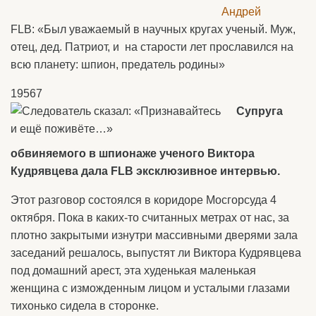
FLB: «Был уважаемый в научных кругах ученый. Муж,
отец, дед. Патриот, и на старости лет прославился на
всю планету: шпион, предатель родины»
19567
Супруга
обвиняемого в шпионаже ученого Виктора
Кудрявцева дала FLB эксклюзивное интервью.
Этот разговор состоялся в коридоре Мосгорсуда 4
октября. Пока в каких-то считанных метрах от нас, за
плотно закрытыми изнутри массивными дверями зала
заседаний решалось, выпустят ли Виктора Кудрявцева
под домашний арест, эта худенькая маленькая
женщина с изможденным лицом и усталыми глазами
тихонько сидела в сторонке.