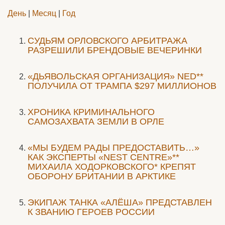
День
|
Месяц
|
Год
CУДЬЯМ ОРЛОВСКОГО АРБИТРАЖА
РАЗРЕШИЛИ БРЕНДОВЫЕ ВЕЧЕРИНКИ
«ДЬЯВОЛЬСКАЯ ОРГАНИЗАЦИЯ» NED**
ПОЛУЧИЛА ОТ ТРАМПА $297 МИЛЛИОНОВ
ХРОНИКА КРИМИНАЛЬНОГО
САМОЗАХВАТА ЗЕМЛИ В ОРЛЕ
«МЫ БУДЕМ РАДЫ ПРЕДОСТАВИТЬ…»
КАК ЭКСПЕРТЫ «NEST CENTRE»**
МИХАИЛА ХОДОРКОВСКОГО* КРЕПЯТ
ОБОРОНУ БРИТАНИИ В АРКТИКЕ
ЭКИПАЖ ТАНКА «АЛЁША» ПРЕДСТАВЛЕН
К ЗВАНИЮ ГЕРОЕВ РОССИИ