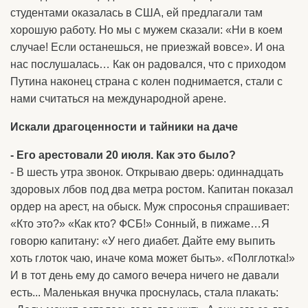
студентами оказалась в США, ей предлагали там
хорошую работу. Но мы с мужем сказали: «Ни в коем
случае! Если останешься, не приезжай вовсе». И она
нас послушалась… Как он радовался, что с приходом
Путина наконец страна с колен поднимается, стали с
нами считаться на международной арене.
Искали драгоценности и тайники на даче
- Его арестовали 20 июля. Как это было?
- В шесть утра звонок. Открываю дверь: одиннадцать
здоровых лбов под два метра ростом. Капитан показал
ордер на арест, на обыск. Муж спросонья спрашивает:
«Кто это?» «Как кто? ФСБ!» Сонный, в пижаме…Я
говорю капитану: «У него диабет. Дайте ему выпить
хоть глоток чаю, иначе кома может быть». «Полглотка!»
И в тот день ему до самого вечера ничего не давали
есть... Маленькая внучка проснулась, стала плакать: