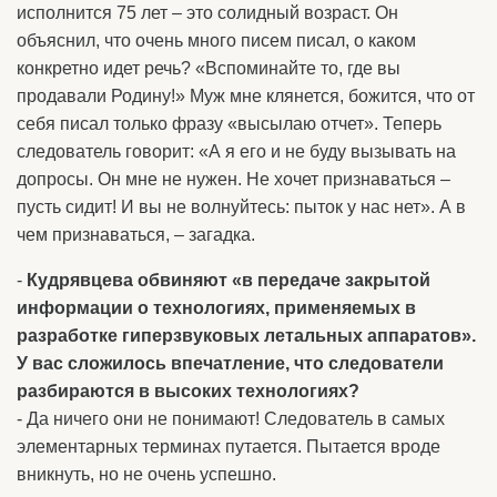
исполнится 75 лет – это солидный возраст. Он
объяснил, что очень много писем писал, о каком
конкретно идет речь? «Вспоминайте то, где вы
продавали Родину!» Муж мне клянется, божится, что от
себя писал только фразу «высылаю отчет». Теперь
следователь говорит: «А я его и не буду вызывать на
допросы. Он мне не нужен. Не хочет признаваться –
пусть сидит! И вы не волнуйтесь: пыток у нас нет». А в
чем признаваться, – загадка.
-
Кудрявцева обвиняют «в передаче закрытой
информации о технологиях, применяемых в
разработке гиперзвуковых летальных аппаратов».
У вас сложилось впечатление, что следователи
разбираются в высоких технологиях?
- Да ничего они не понимают! Следователь в самых
элементарных терминах путается. Пытается вроде
вникнуть, но не очень успешно.