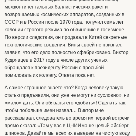
межконтинентальных баллистических ракет и
возвращаемых космических аппаратов, созданных в
СССР и в России после 1970 года, получил семь лет
колонии строгого режима по обвинению в госизмене.
По версии следствия, он продавал в Китай секретные
технологические сведения. Вины своей не признал,
заявил, что его дело полностью сфабриковано. Виктор
Кудрявцев в 2017 году в числе других ученых
обращался к президенту России с просьбой
помиловать их коллегу. Ответа пока нет.
А самое страшное знаете что? Когда человеку такую
статью предъявили, они уже не могут ни «условно», ни
«мало» дать. Они обязаны его «добить»! Сделать так,
чтобы побольше имен назвал… Виктор мне
рассказывал, следователь во время их первой встречи
прямо сказал: «Там у вас в ЦНИИмаше целый айсберг
шпионов. Давайте мы всех их выведем на чистую воду.