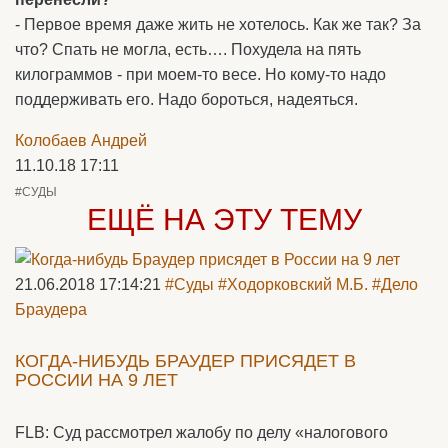
- Первое время даже жить не хотелось. Как же так? За
что? Спать не могла, есть…. Похудела на пять
килограммов - при моем-то весе. Но кому-то надо
поддерживать его. Надо бороться, надеяться.
Колобаев Андрей
11.10.18 17:11
#СУДЫ
ЕЩЁ НА ЭТУ ТЕМУ
21.06.2018 17:14:21
#Суды
#Ходорковский М.Б.
#Дело
Браудера
КОГДА-НИБУДЬ БРАУДЕР ПРИСЯДЕТ В
РОССИИ НА 9 ЛЕТ
FLB: Суд рассмотрел жалобу по делу «налогового