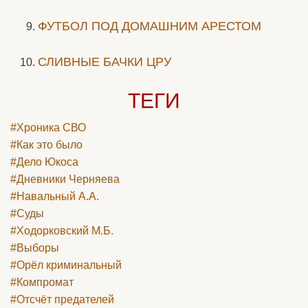
ФУТБОЛ ПОД ДОМАШНИМ АРЕСТОМ
СЛИВНЫЕ БАЧКИ ЦРУ
ТЕГИ
#Хроника СВО
#Как это было
#Дело Юкоса
#Дневники Черняева
#Навальный А.А.
#Суды
#Ходорковский М.Б.
#Выборы
#Орёл криминальный
#Компромат
#Отсчёт предателей