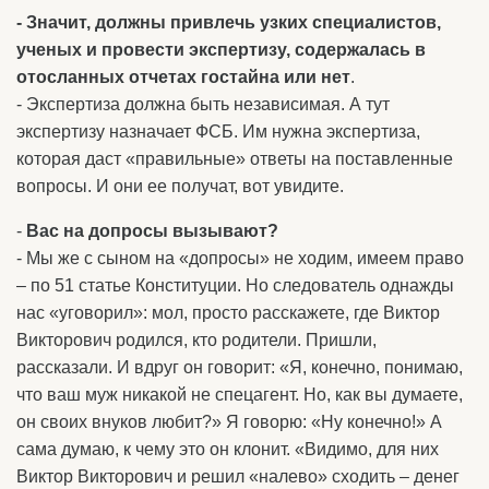
- Значит, должны привлечь узких специалистов,
ученых и провести экспертизу, содержалась в
отосланных отчетах гостайна или нет
.
- Экспертиза должна быть независимая. А тут
экспертизу назначает ФСБ. Им нужна экспертиза,
которая даст «правильные» ответы на поставленные
вопросы. И они ее получат, вот увидите.
-
Вас на допросы вызывают?
- Мы же с сыном на «допросы» не ходим, имеем право
– по 51 статье Конституции. Но следователь однажды
нас «уговорил»: мол, просто расскажете, где Виктор
Викторович родился, кто родители. Пришли,
рассказали. И вдруг он говорит: «Я, конечно, понимаю,
что ваш муж никакой не спецагент. Но, как вы думаете,
он своих внуков любит?» Я говорю: «Ну конечно!» А
сама думаю, к чему это он клонит. «Видимо, для них
Виктор Викторович и решил «налево» сходить – денег