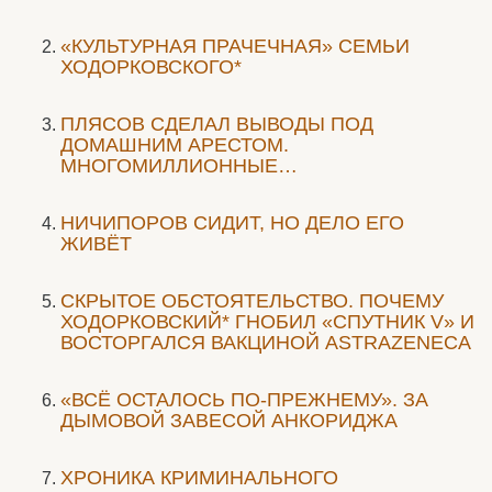
«КУЛЬТУРНАЯ ПРАЧЕЧНАЯ» СЕМЬИ
ХОДОРКОВСКОГО*
ПЛЯСОВ СДЕЛАЛ ВЫВОДЫ ПОД
ДОМАШНИМ АРЕСТОМ.
МНОГОМИЛЛИОННЫЕ…
НИЧИПОРОВ СИДИТ, НО ДЕЛО ЕГО
ЖИВЁТ
СКРЫТОЕ ОБСТОЯТЕЛЬСТВО. ПОЧЕМУ
ХОДОРКОВСКИЙ* ГНОБИЛ «СПУТНИК V» И
ВОСТОРГАЛСЯ ВАКЦИНОЙ ASTRAZENECA
«ВСЁ ОСТАЛОСЬ ПО-ПРЕЖНЕМУ». ЗА
ДЫМОВОЙ ЗАВЕСОЙ АНКОРИДЖА
ХРОНИКА КРИМИНАЛЬНОГО