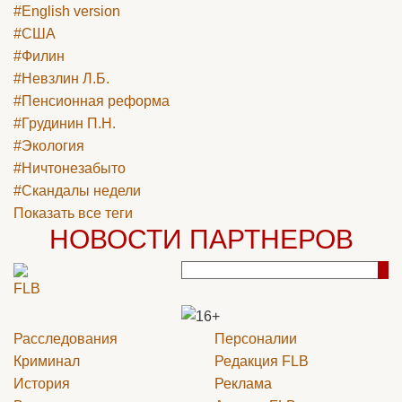
#English version
#США
#Филин
#Невзлин Л.Б.
#Пенсионная реформа
#Грудинин П.Н.
#Экология
#Ничтонезабыто
#Скандалы недели
Показать все теги
НОВОСТИ ПАРТНЕРОВ
Расследования
Персоналии
Криминал
Редакция
FLB
История
Реклама