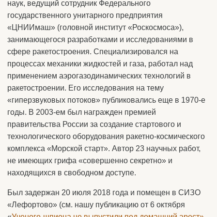
наук, ведущий сотрудник Федерального
государственного унитарного предприятия
«ЦНИИмаш» (головной институт «Роскосмоса»),
занимающегося разработками и исследованиями в
сфере ракетостроения. Специализировался на
процессах механики жидкостей и газа, работал над
применением аэрогазодинамических технологий в
ракетостроении. Его исследования на тему
«гиперзвуковых потоков» публиковались еще в 1970-е
годы. В 2003-ем был награжден премией
правительства России за создание стартового и
технологического оборудования ракетно-космического
комплекса «Морской старт». Автор 23 научных работ,
не имеющих грифа «совершенно секретно» и
находящихся в свободном доступе.
Был задержан 20 июля 2018 года и помещен в СИЗО
«Лефортово» (см. нашу публикацию от 6 октября
«
Ученого-шпиона не выпустили под домашний арест»