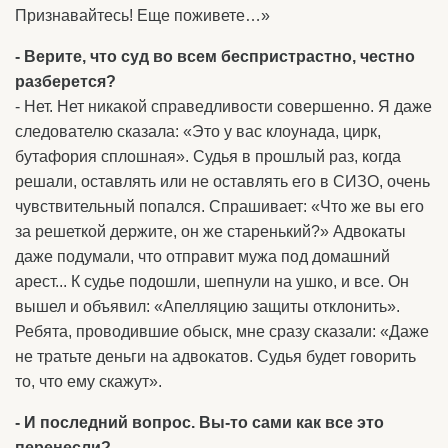
Признавайтесь! Еще поживете…»
- Верите, что суд во всем беспристрастно, честно
разберется?
- Нет. Нет никакой справедливости совершенно. Я даже
следователю сказала: «Это у вас клоунада, цирк,
бутафория сплошная». Судья в прошлый раз, когда
решали, оставлять или не оставлять его в СИЗО, очень
чувствительный попался. Спрашивает: «Что же вы его
за решеткой держите, он же старенький?» Адвокаты
даже подумали, что отправит мужа под домашний
арест... К судье подошли, шепнули на ушко, и все. Он
вышел и объявил: «Апелляцию защиты отклонить».
Ребята, проводившие обыск, мне сразу сказали: «Даже
не тратьте деньги на адвокатов. Судья будет говорить
то, что ему скажут».
- И последний вопрос. Вы-то сами как все это
перенесли?