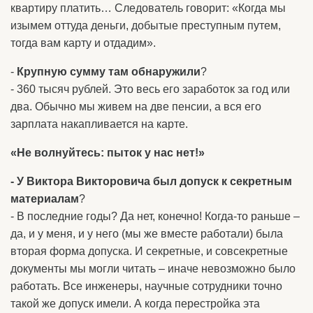
квартиру платить… Следователь говорит: «Когда мы
изымем оттуда деньги, добытые преступным путем,
тогда вам карту и отдадим».
-
Крупную сумму там обнаружили
?
- 360 тысяч рублей. Это весь его заработок за год или
два. Обычно мы живем на две пенсии, а вся его
зарплата накапливается на карте.
«Не волнуйтесь: пыток у нас нет!»
- У Виктора Викторовича был допуск к секретным
материалам
?
- В последние годы? Да нет, конечно! Когда-то раньше –
да, и у меня, и у него (мы же вместе работали) была
вторая форма допуска. И секретные, и совсекретные
документы мы могли читать – иначе невозможно было
работать. Все инженеры, научные сотрудники точно
такой же допуск имели. А когда перестройка эта