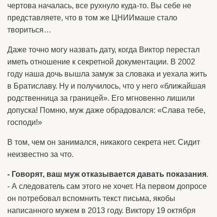
чертова началась, все рухнуло куда-то. Вы себе не
представляете, что в том же ЦНИИмаше стало
твориться…
Даже точно могу назвать дату, когда Виктор перестал
иметь отношение к секретной документации. В 2002
году наша дочь вышла замуж за словака и уехала жить
в Братиславу. Ну и получилось, что у него «ближайшая
родственница за границей». Его мгновенно лишили
допуска! Помню, муж даже обрадовался: «Слава тебе,
господи!»
В том, чем он занимался, никакого секрета нет. Сидит
неизвестно за что.
- Говорят, ваш муж отказывается давать показания
.
- А следователь сам этого не хочет. На первом допросе
он потребовал вспомнить текст письма, якобы
написанного мужем в 2013 году. Виктору 19 октября