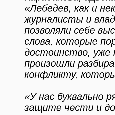
«Лебедев, как и н
журналисты и вла
позволяли себе вы
слова, которые по
достоинство, уже 
произошли разбир
конфликту, которы
«У нас буквально р
защите чести и д