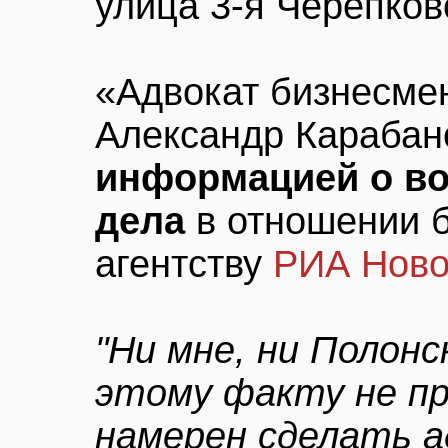
улица 3-я Черепков
«Адвокат бизнесме
Александр Карабан
информацией о во
дела
в отношении б
агентству
РИА Ново
"Ни мне, ни Полонс
этому факту не пр
намерен сделать а