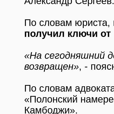
Александр Сергеев
По словам юриста,
получил ключи от 
«На сегодняшний д
возвращен»
, - поя
По словам адвоката
«Полонский намере
Камбоджи».