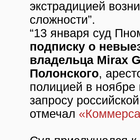
экстрадицией возн
сложности”.
“13 января суд Пн
подписку о невые
владельца Mirax G
Полонского
, арес
полицией в ноябре 
запросу российской
отмечал
«Коммерса