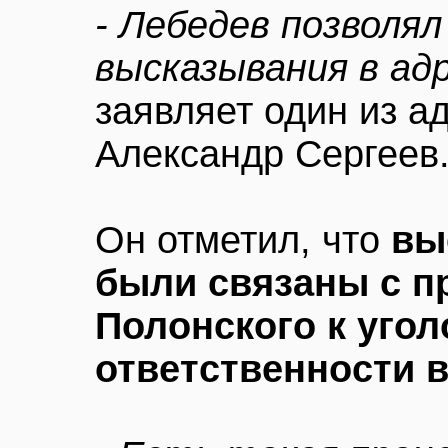
- Лебедев позволя
высказывания в ад
заявляет один из а
Александр Сергеев
Он отметил, что
вы
были связаны с п
Полонского к уго
ответственности 