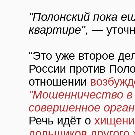
"Полонский пока е
квартире"
, — уточн
“Это уже второе де
России против Поло
отношении
возбужд
"Мошенничество в 
совершенное орган
Речь идёт о
хищени
дольщиков другого 