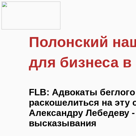
Полонский на
для бизнеса в
FLB: Адвокаты беглого
раскошелиться на эту
Александру Лебедеву -
высказывания