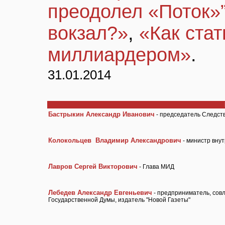
преодолел «Поток»
вокзал?»
,
«Как ста
миллиардером»
.
31.01.2014
Бастрыкин Александр Иванович
- председатель Следст
Колокольцев Владимир Александрович
- министр вну
Лавров Сергей Викторович
- Глава МИД
Лебедев Александр Евгеньевич
- предприниматель, сов
Государственной Думы, издатель "Новой Газеты"