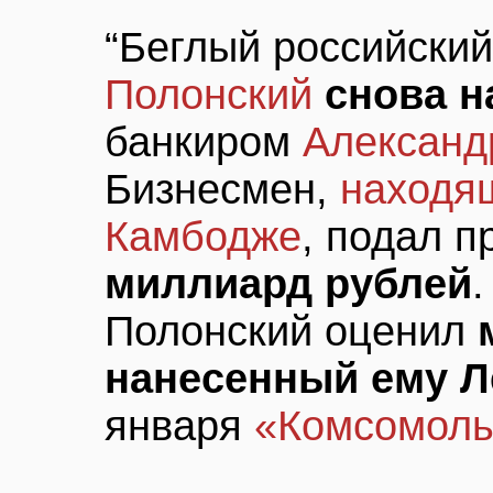
“Беглый российски
Полонский
снова н
банкиром
Александ
Бизнесмен,
находя
Камбодже
, подал п
миллиард рублей
Полонский оценил
нанесенный ему 
января
«Комсомоль