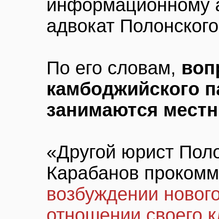
информационному 
адвокат Полонского
По его словам,
воп
камбоджийского п
занимаются мест
«Другой юрист Поло
Карабанов прокомм
возбуждении нового
отношении своего к