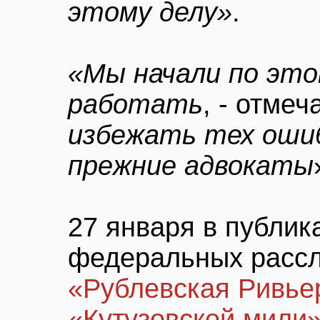
этому делу»
.
«Мы начали по это
работать
, - отме
избежать тех ошиб
прежние адвокаты
27 января в публик
федеральных расс
«Рублевская Ривье
«Кутузовской мили