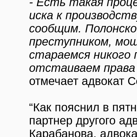
- Есть такая проц
иска к производств
сообщим. Полонско
преступником, мо
стараемся никого 
отстаиваем права
отмечает адвокат С
“Как пояснил в пят
партнер другого ад
Карабанова, адвока