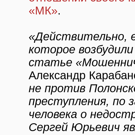
«МК»
.
«Действительно, е
которое возбудили 
статье «Мошенни
Александр Карабан
не против Полонск
преступления, по 
человека о недос
Сергей Юрьевич я