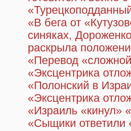
«Турецкоподданный
«В бега от «Кутузо
синяках, Дороженко
раскрыла положени
«Перевод «сложной
«Эксцентрика отло
«Полонский в Израи
«Эксцентрика отло
«Израиль «кинул» 
«Сыщики ответили 