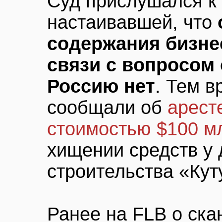
Суд прислушался к
настаивавшей, что
содержания бизне
связи с вопросом 
Россию нет
. Тем 
сообщали об
арест
стоимостью $100 м
хищении средств у
строительства «Кут
Ранее на FLB о ска