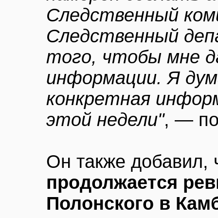
Следственный ко
Следственный де
того, чтобы мне д
информации. Я дум
конкретная информ
этой недели"
, — п
Он также добавил, 
продолжается рев
Полонского в Кам