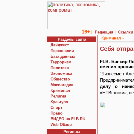
16+
|
|
Редакция
Ссылки
Криминал »
Разделы сайта
Дайджест
Себя отпра
Персоналии
База данных
FLB: Банкир Л
Терроризм
сменил прописк
Политика
Экономика
“Бизнесмен Але
Общество
Предпринимате
Macc-медиа
делу о нанес
Криминал
«НТВшники», пе
Религия
Культура
Спорт
Право
ВИДЕО на FLB.RU
Web-Обзор
Регионы