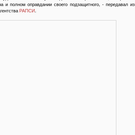
ра и полном оправдании своего подзащитного, - передавал из
агентства
РАПСИ
.