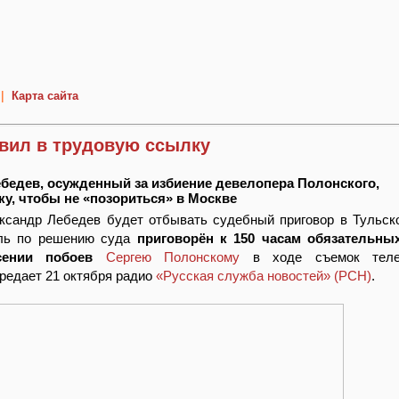
|
Карта сайта
вил в трудовую ссылку
ебедев, осужденный за избиение девелопера Полонского,
у, чтобы не «позориться» в Москве
ксандр Лебедев будет отбывать судебный приговор в Тульско
ль по решению суда
приговорён к 150 часам обязательны
ении побоев
Сергею Полонскому
в ходе съемок теле
редает 21 октября радио
«Русская служба новостей» (РСН)
.