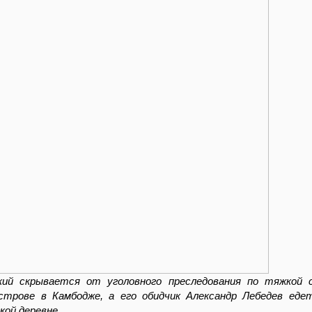
кий скрывается от уголовного преследования по тяжкой
строве в Камбодже, а его обидчик Александр Лебедев ед
кой деревне