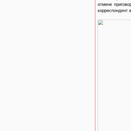
отмене пригово
корреспондент 