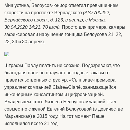
Мишустина, Белоусов-юниор отметил превышением
скорости на проспекте Вернадского
(AS7700252,
Вернадского просп., д. 123, в центр, г.Москва,
30.04.2020 14:21, 70 км/ч).
Просто для примера: камеры
зафиксировали нарушения гонщика Белоусова 21, 22,
23, 24 и 30 апреля.
Штрафы Павлу платить не сложно. Подозревают, что
благодаря папе он получает выгодные заказы от
правительственных структур. «Сын вице-премьера
управляет компанией Claire&Clarté, занимающейся
инженерным консалтингом и цифровизацией.
Владельцем этого бизнеса Белоусов-младший стал
совместно с женой Евгений Белоусовой (в девичестве
Марьянская) в 2015 году. На тот момент Паше
исполнился всего 21 год.