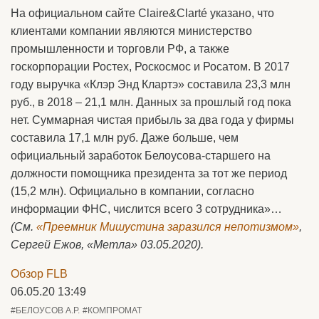
На официальном сайте Claire&Clarté указано, что
клиентами компании являются министерство
промышленности и торговли РФ, а также
госкорпорации Ростех, Роскосмос и Росатом. В 2017
году выручка «Клэр Энд Клартэ» составила 23,3 млн
руб., в 2018 – 21,1 млн. Данных за прошлый год пока
нет. Суммарная чистая прибыль за два года у фирмы
составила 17,1 млн руб. Даже больше, чем
официальный заработок Белоусова-старшего на
должности помощника президента за тот же период
(15,2 млн). Официально в компании, согласно
информации ФНС, числится всего 3 сотрудника»…
(См.
«Преемник Мишустина заразился непотизмом»
,
Сергей Ежов, «Метла» 03.05.2020).
Обзор FLB
06.05.20 13:49
#БЕЛОУСОВ А.Р.
#КОМПРОМАТ