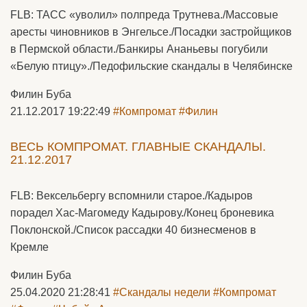
FLB: ТАСС «уволил» полпреда Трутнева./Массовые
аресты чиновников в Энгельсе./Посадки застройщиков
в Пермской области./Банкиры Ананьевы погубили
«Белую птицу»./Педофильские скандалы в Челябинске
Филин Буба
21.12.2017 19:22:49
#Компромат
#Филин
ВЕСЬ КОМПРОМАТ. ГЛАВНЫЕ СКАНДАЛЫ.
21.12.2017
FLB: Вексельбергу вспомнили старое./Кадыров
порадел Хас-Магомеду Кадырову./Конец броневика
Поклонской./Список рассадки 40 бизнесменов в
Кремле
Филин Буба
25.04.2020 21:28:41
#Скандалы недели
#Компромат