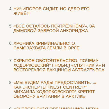
НИЧИПОРОВ СИДИТ, НО ДЕЛО ЕГО
ЖИВЁТ
«ВСЁ ОСТАЛОСЬ ПО-ПРЕЖНЕМУ». ЗА
ДЫМОВОЙ ЗАВЕСОЙ АНКОРИДЖА
ХРОНИКА КРИМИНАЛЬНОГО
САМОЗАХВАТА ЗЕМЛИ В ОРЛЕ
СКРЫТОЕ ОБСТОЯТЕЛЬСТВО. ПОЧЕМУ
ХОДОРКОВСКИЙ* ГНОБИЛ «СПУТНИК V» И
ВОСТОРГАЛСЯ ВАКЦИНОЙ ASTRAZENECA
«МЫ БУДЕМ РАДЫ ПРЕДОСТАВИТЬ…»
КАК ЭКСПЕРТЫ «NEST CENTRE»**
МИХАИЛА ХОДОРКОВСКОГО* КРЕПЯТ
ОБОРОНУ БРИТАНИИ В АРКТИКЕ
«ДЬЯВОЛЬСКАЯ ОРГАНИЗАЦИЯ» NED**