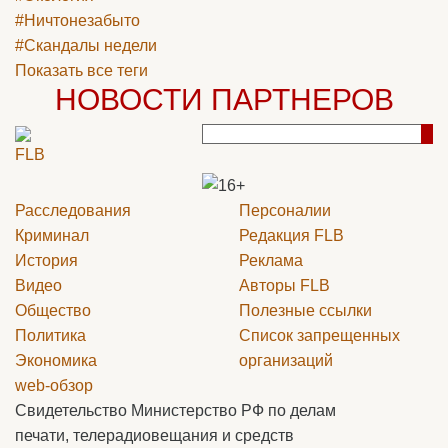
#Ничтонезабыто
#Скандалы недели
Показать все теги
НОВОСТИ ПАРТНЕРОВ
Расследования
Персоналии
Криминал
Редакция
FLB
История
Реклама
Видео
Авторы
FLB
Общество
Полезные ссылки
Политика
Список запрещенных
Экономика
организаций
web-обзор
Свидетельство Министерство РФ по делам
печати, телерадиовещания и средств