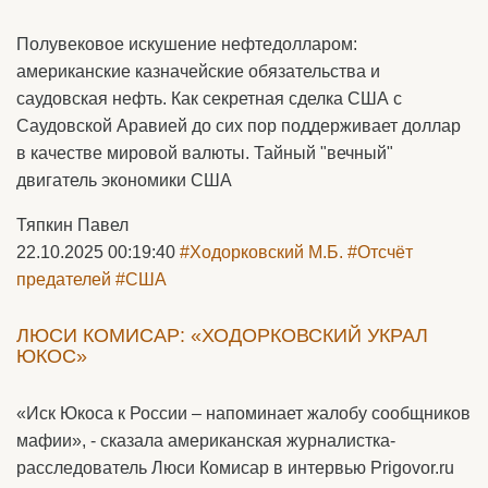
Полувековое искушение нефтедолларом:
американские казначейские обязательства и
саудовская нефть. Как секретная сделка США с
Саудовской Аравией до сих пор поддерживает доллар
в качестве мировой валюты. Тайный "вечный"
двигатель экономики США
Тяпкин Павел
22.10.2025 00:19:40
#Ходорковский М.Б.
#Отсчёт
предателей
#США
ЛЮСИ КОМИСАР: «ХОДОРКОВСКИЙ УКРАЛ
ЮКОС»
«Иск Юкоса к России – напоминает жалобу сообщников
мафии», - сказала американская журналистка-
расследователь Люси Комисар в интервью Prigovor.ru