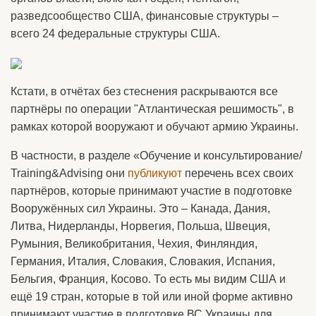
разведсообщество США, финансовые структуры –
всего 24 федеральные структуры США.
Кстати, в отчётах без стеснения раскрываются все
партнёры по операции "Атлантическая решимость", в
рамках которой вооружают и обучают армию Украины.
В частности, в разделе «Обучение и консультирование/
Training&Advising они
публикуют
перечень всех своих
партнёров, которые принимают участие в подготовке
Вооружённых сил Украины. Это – Канада, Дания,
Литва, Нидерланды, Норвегия, Польша, Швеция,
Румыния, Великобритания, Чехия, Финляндия,
Германия, Италия, Словакия, Словакия, Испания,
Бельгия, Франция, Косово. То есть мы видим США и
ещё 19 стран, которые в той или иной форме активно
принимают участие в подготовке ВС Украины для