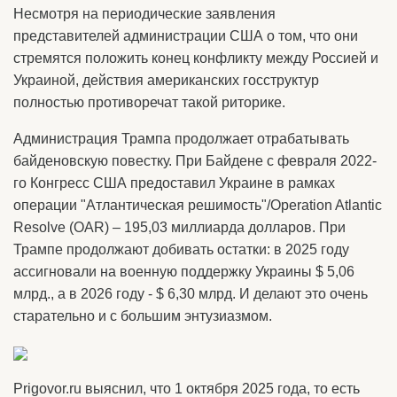
Несмотря на периодические заявления
представителей администрации США о том, что они
стремятся положить конец конфликту между Россией и
Украиной, действия американских госструктур
полностью противоречат такой риторике.
Администрация Трампа продолжает отрабатывать
байденовскую повестку. При Байдене с февраля 2022-
го Конгресс США предоставил Украине в рамках
операции "Атлантическая решимость"/Operation Atlantic
Resolve (OAR) – 195,03 миллиарда долларов. При
Трампе продолжают добивать остатки: в 2025 году
ассигновали на военную поддержку Украины $ 5,06
млрд., а в 2026 году - $ 6,30 млрд. И делают это очень
старательно и с большим энтузиазмом.
Prigovor.ru выяснил, что 1 октября 2025 года, то есть