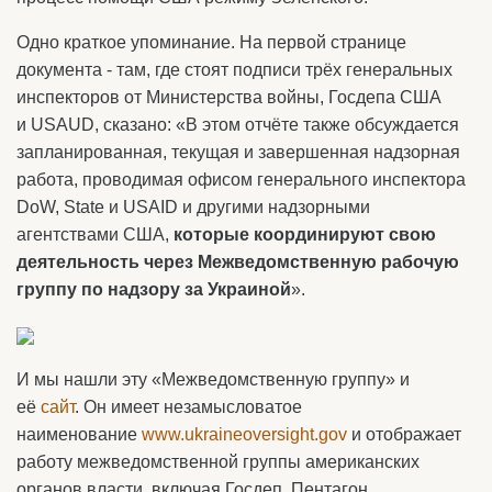
Одно краткое упоминание. На первой странице
документа - там, где стоят подписи трёх генеральных
инспекторов от Министерства войны, Госдепа США
и USAUD, сказано: «В этом отчёте также обсуждается
запланированная, текущая и завершенная надзорная
работа, проводимая офисом генерального инспектора
DoW, State и USAID и другими надзорными
агентствами США,
которые координируют свою
деятельность через Межведомственную рабочую
группу по надзору за Украиной
».
И мы нашли эту «Межведомственную группу» и
её
сайт
. Он имеет незамысловатое
наименование
www.ukraineoversight.gov
и отображает
работу межведомственной группы американских
органов власти, включая Госдеп, Пентагон,