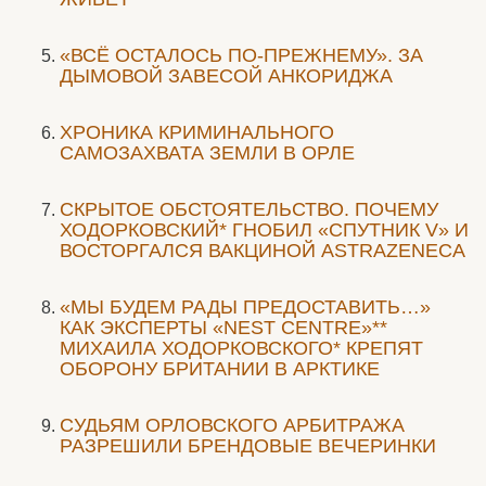
«ВСЁ ОСТАЛОСЬ ПО-ПРЕЖНЕМУ». ЗА
ДЫМОВОЙ ЗАВЕСОЙ АНКОРИДЖА
ХРОНИКА КРИМИНАЛЬНОГО
САМОЗАХВАТА ЗЕМЛИ В ОРЛЕ
СКРЫТОЕ ОБСТОЯТЕЛЬСТВО. ПОЧЕМУ
ХОДОРКОВСКИЙ* ГНОБИЛ «СПУТНИК V» И
ВОСТОРГАЛСЯ ВАКЦИНОЙ ASTRAZENECA
«МЫ БУДЕМ РАДЫ ПРЕДОСТАВИТЬ…»
КАК ЭКСПЕРТЫ «NEST CENTRE»**
МИХАИЛА ХОДОРКОВСКОГО* КРЕПЯТ
ОБОРОНУ БРИТАНИИ В АРКТИКЕ
CУДЬЯМ ОРЛОВСКОГО АРБИТРАЖА
РАЗРЕШИЛИ БРЕНДОВЫЕ ВЕЧЕРИНКИ