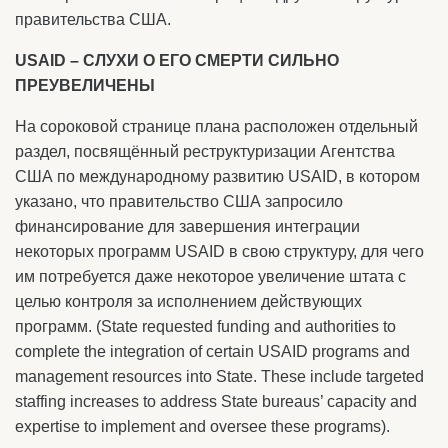
правительства США.
USAID – СЛУХИ О ЕГО СМЕРТИ СИЛЬНО
ПРЕУВЕЛИЧЕНЫ
На сороковой странице плана расположен отдельный
раздел, посвящённый реструктуризации Агентства
США по международному развитию USAID, в котором
указано, что правительство США запросило
финансирование для завершения интеграции
некоторых программ USAID в свою структуру, для чего
им потребуется даже некоторое увеличение штата с
целью контроля за исполнением действующих
программ. (State requested funding and authorities to
complete the integration of certain USAID programs and
management resources into State. These include targeted
staffing increases to address State bureaus’ capacity and
expertise to implement and oversee these programs).