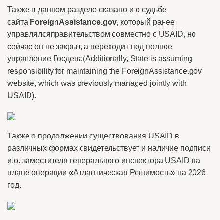
Также в данном разделе сказано и о судьбе
сайта
ForeignAssistance.gov,
который ранее
управлялсяправительством совместно с USAID, но
сейчас он не закрыт, а переходит под полное
управление Госдепа(Additionally, State is assuming
responsibility for maintaining the ForeignAssistance.gov
website, which was previously managed jointly with
USAID).
Также о продолжении существования USAID в
различных формах свидетельствует и наличие подписи
и.о. заместителя генерального инспектора USAID на
плане операции «Атлантическая Решимость» на 2026
год.