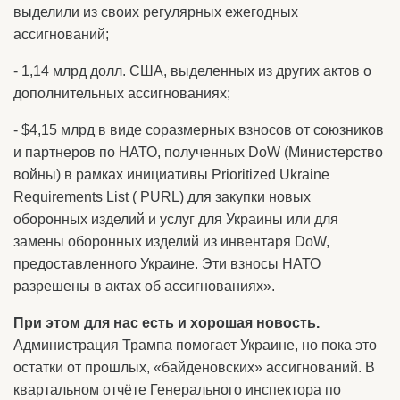
выделили из своих регулярных ежегодных
ассигнований;
- 1,14 млрд долл. США, выделенных из других актов о
дополнительных ассигнованиях;
- $4,15 млрд в виде соразмерных взносов от союзников
и партнеров по НАТО, полученных DoW (Министерство
войны) в рамках инициативы Prioritized Ukraine
Requirements List ( PURL) для закупки новых
оборонных изделий и услуг для Украины или для
замены оборонных изделий из инвентаря DoW,
предоставленного Украине. Эти взносы НАТО
разрешены в актах об ассигнованиях».
При этом для нас есть и хорошая новость.
Администрация Трампа помогает Украине, но пока это
остатки от прошлых, «байденовских» ассигнований. В
квартальном отчёте Генерального инспектора по