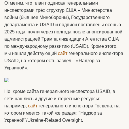
Отметим, что план подписан генеральными
инспекторами трёх структур США – Министерства
войны (бывшее Минобороны), Государственного
департамента и USAID и подписи поставлены осенью
2025 года, почти через полгода после анонсированной
администрацией Трампа ликвидации Агентства США
по международному развитию (USAID). Кроме этого,
мы нашли действующий
сайт
генерального инспектора
USAID, на котором есть раздел – «Надзор за
Украиной».
Но, кроме сайта генерального инспектора USAID, в
сети нашлись и другие интересные ресурсы:
например,
сайт
генерального инспектора Госдепа, на
котором имеется такой же раздел: "Надзор за
Украиной"/Ukraine-Related Oversight.