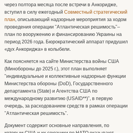
через полтора месяца после встречи в Анкоридже,
вступил в силу ежегодный
Совместный стратегический
план
, описывающий надзорные мероприятия за ходом
проведения операции "Атлантическая решимость"–
план по вооружению и финансированию Украины на
период 2026 года. Бюрократический аппарат придушил
«дух Анкориджа» в колыбели.
Как поясняется на сайте Министерства войны США
(Минобороны до 2025 г.), этот план выполняет
"индивидуальные и коллективные надзорные функции
Министерства обороны (DoD), Государственного
департамента (State) и Агентства США по
международному развитию (USAID**)", в первую
очередь, за расходованием средств в рамках операции
"Атлантическая решимость".
Документ содержит основные направления, по
которым США и их союзники по НАТО оказывают