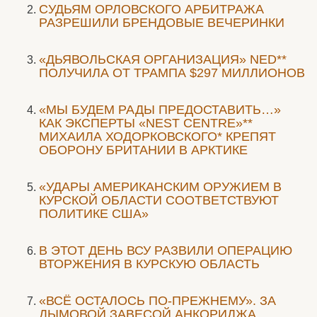
CУДЬЯМ ОРЛОВСКОГО АРБИТРАЖА
РАЗРЕШИЛИ БРЕНДОВЫЕ ВЕЧЕРИНКИ
«ДЬЯВОЛЬСКАЯ ОРГАНИЗАЦИЯ» NED**
ПОЛУЧИЛА ОТ ТРАМПА $297 МИЛЛИОНОВ
«МЫ БУДЕМ РАДЫ ПРЕДОСТАВИТЬ…»
КАК ЭКСПЕРТЫ «NEST CENTRE»**
МИХАИЛА ХОДОРКОВСКОГО* КРЕПЯТ
ОБОРОНУ БРИТАНИИ В АРКТИКЕ
«УДАРЫ АМЕРИКАНСКИМ ОРУЖИЕМ В
КУРСКОЙ ОБЛАСТИ СООТВЕТСТВУЮТ
ПОЛИТИКЕ США»
В ЭТОТ ДЕНЬ ВСУ РАЗВИЛИ ОПЕРАЦИЮ
ВТОРЖЕНИЯ В КУРСКУЮ ОБЛАСТЬ
«ВСЁ ОСТАЛОСЬ ПО-ПРЕЖНЕМУ». ЗА
ДЫМОВОЙ ЗАВЕСОЙ АНКОРИДЖА