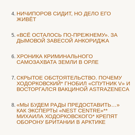
НИЧИПОРОВ СИДИТ, НО ДЕЛО ЕГО
ЖИВЁТ
«ВСЁ ОСТАЛОСЬ ПО-ПРЕЖНЕМУ». ЗА
ДЫМОВОЙ ЗАВЕСОЙ АНКОРИДЖА
ХРОНИКА КРИМИНАЛЬНОГО
САМОЗАХВАТА ЗЕМЛИ В ОРЛЕ
СКРЫТОЕ ОБСТОЯТЕЛЬСТВО. ПОЧЕМУ
ХОДОРКОВСКИЙ* ГНОБИЛ «СПУТНИК V» И
ВОСТОРГАЛСЯ ВАКЦИНОЙ ASTRAZENECA
«МЫ БУДЕМ РАДЫ ПРЕДОСТАВИТЬ…»
КАК ЭКСПЕРТЫ «NEST CENTRE»**
МИХАИЛА ХОДОРКОВСКОГО* КРЕПЯТ
ОБОРОНУ БРИТАНИИ В АРКТИКЕ