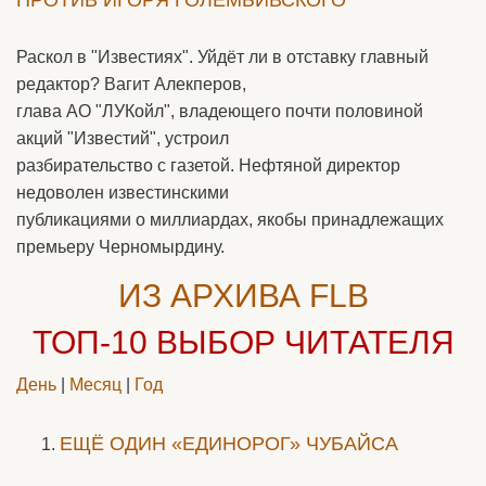
Раскол в "Известиях". Уйдёт ли в отставку главный
редактор? Вагит Алекперов,
глава АО "ЛУКойл", владеющего почти половиной
акций "Известий", устроил
разбирательство с газетой. Нефтяной директор
недоволен известинскими
публикациями о миллиардах, якобы принадлежащих
премьеру Черномырдину.
ИЗ АРХИВА FLB
ТОП-10
ВЫБОР ЧИТАТЕЛЯ
День
|
Месяц
|
Год
ЕЩЁ ОДИН «ЕДИНОРОГ» ЧУБАЙСА