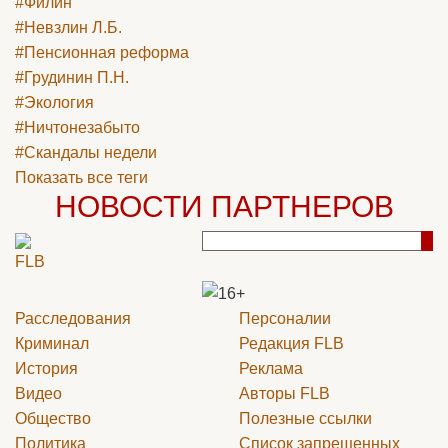
#Филин
#Невзлин Л.Б.
#Пенсионная реформа
#Грудинин П.Н.
#Экология
#Ничтонезабыто
#Скандалы недели
Показать все теги
НОВОСТИ ПАРТНЕРОВ
Расследования
Персоналии
Криминал
Редакция
FLB
История
Реклама
Видео
Авторы
FLB
Общество
Полезные ссылки
Политика
Список запрещенных