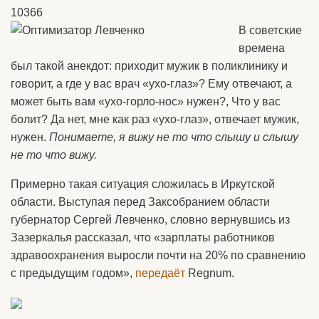
10366
В советские
времена
был такой анекдот: приходит мужик в поликлинику и
говорит, а где у вас врач «ухо-глаз»? Ему отвечают, а
может быть вам «ухо-горло-нос» нужен?, Что у вас
болит? Да нет, мне как раз «ухо-глаз», отвечает мужик,
нужен.
Понимаете, я вижу не то что слышу и слышу
не то что вижу.
Примерно такая ситуация сложилась в Иркутской
области. Выступая перед Заксобранием области
губернатор Сергей Левченко, словно вернувшись из
Зазеркалья рассказал, что «зарплаты работников
здравоохранения выросли почти на 20% по сравнению
с предыдущим годом»,
передаёт
Regnum.