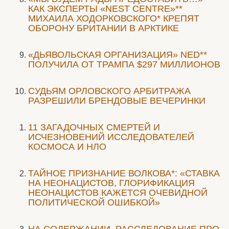
КАК ЭКСПЕРТЫ «NEST CENTRE»**
МИХАИЛА ХОДОРКОВСКОГО* КРЕПЯТ
ОБОРОНУ БРИТАНИИ В АРКТИКЕ
«ДЬЯВОЛЬСКАЯ ОРГАНИЗАЦИЯ» NED**
ПОЛУЧИЛА ОТ ТРАМПА $297 МИЛЛИОНОВ
CУДЬЯМ ОРЛОВСКОГО АРБИТРАЖА
РАЗРЕШИЛИ БРЕНДОВЫЕ ВЕЧЕРИНКИ
11 ЗАГАДОЧНЫХ СМЕРТЕЙ И
ИСЧЕЗНОВЕНИЙ ИССЛЕДОВАТЕЛЕЙ
КОСМОСА И НЛО
ТАЙНОЕ ПРИЗНАНИЕ ВОЛКОВА*: «СТАВКА
НА НЕОНАЦИСТОВ, ГЛОРИФИКАЦИЯ
НЕОНАЦИСТОВ КАЖЕТСЯ ОЧЕВИДНОЙ
ПОЛИТИЧЕСКОЙ ОШИБКОЙ»