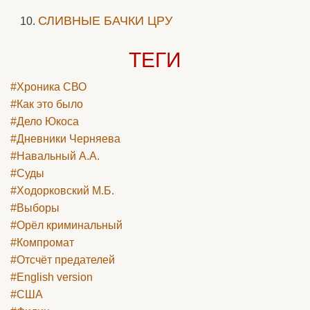
СЛИВНЫЕ БАЧКИ ЦРУ
ТЕГИ
#Хроника СВО
#Как это было
#Дело Юкоса
#Дневники Черняева
#Навальный А.А.
#Суды
#Ходорковский М.Б.
#Выборы
#Орёл криминальный
#Компромат
#Отсчёт предателей
#English version
#США