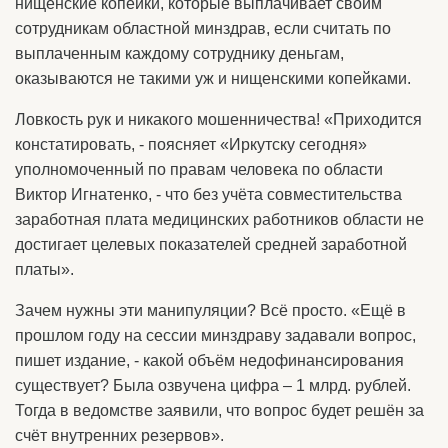
нищенские копейки, которые выплачивает своим
сотрудникам областной минздрав, если считать по
выплаченным каждому сотруднику деньгам,
оказываются не такими уж и нищенскими копейками.
Ловкость рук и никакого мошенничества! «Приходится
констатировать, - поясняет «Иркутску сегодня»
уполномоченный по правам человека по области
Виктор Игнатенко, - что без учёта совместительства
заработная плата медицинских работников области не
достигает целевых показателей средней заработной
платы».
Зачем нужны эти манипуляции? Всё просто. «Ещё в
прошлом году на сессии минздраву задавали вопрос,
пишет издание, - какой объём недофинансирования
существует? Была озвучена цифра – 1 млрд. рублей.
Тогда в ведомстве заявили, что вопрос будет решён за
счёт внутренних резервов».