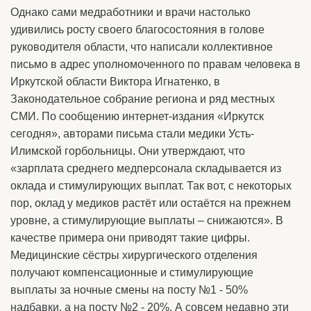
Однако сами медработники и врачи настолько
удивились росту своего благосостояния в голове
руководителя области, что написали коллективное
письмо в адрес уполномоченного по правам человека в
Иркутской области Виктора Игнатенко, в
Законодательное собрание региона и ряд местных
СМИ. По сообщению интернет-издания «Иркутск
сегодня», авторами письма стали медики Усть-
Илимской горбольницы. Они утверждают, что
«зарплата среднего медперсонала складывается из
оклада и стимулирующих выплат. Так вот, с некоторых
пор, оклад у медиков растёт или остаётся на прежнем
уровне, а стимулирующие выплаты – снижаются». В
качестве примера они приводят такие цифры.
Медицинские сёстры хирургического отделения
получают компенсационные и стимулирующие
выплаты за ночные смены на посту №1 - 50%
надбавки, а на посту №2 - 20%. А совсем недавно эти