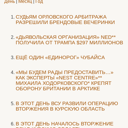
День
|
Месяц
|
Год
CУДЬЯМ ОРЛОВСКОГО АРБИТРАЖА
РАЗРЕШИЛИ БРЕНДОВЫЕ ВЕЧЕРИНКИ
«ДЬЯВОЛЬСКАЯ ОРГАНИЗАЦИЯ» NED**
ПОЛУЧИЛА ОТ ТРАМПА $297 МИЛЛИОНОВ
ЕЩЁ ОДИН «ЕДИНОРОГ» ЧУБАЙСА
«МЫ БУДЕМ РАДЫ ПРЕДОСТАВИТЬ…»
КАК ЭКСПЕРТЫ «NEST CENTRE»**
МИХАИЛА ХОДОРКОВСКОГО* КРЕПЯТ
ОБОРОНУ БРИТАНИИ В АРКТИКЕ
В ЭТОТ ДЕНЬ ВСУ РАЗВИЛИ ОПЕРАЦИЮ
ВТОРЖЕНИЯ В КУРСКУЮ ОБЛАСТЬ
В ЭТОТ ДЕНЬ НАЧАЛОСЬ ВТОРЖЕНИЕ