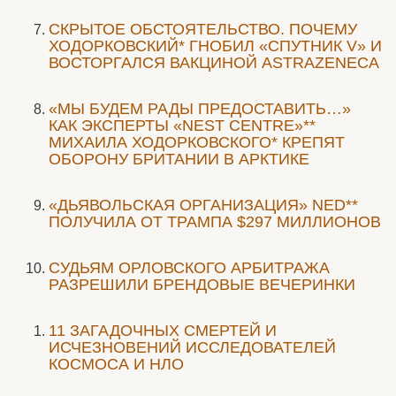
СКРЫТОЕ ОБСТОЯТЕЛЬСТВО. ПОЧЕМУ
ХОДОРКОВСКИЙ* ГНОБИЛ «СПУТНИК V» И
ВОСТОРГАЛСЯ ВАКЦИНОЙ ASTRAZENECA
«МЫ БУДЕМ РАДЫ ПРЕДОСТАВИТЬ…»
КАК ЭКСПЕРТЫ «NEST CENTRE»**
МИХАИЛА ХОДОРКОВСКОГО* КРЕПЯТ
ОБОРОНУ БРИТАНИИ В АРКТИКЕ
«ДЬЯВОЛЬСКАЯ ОРГАНИЗАЦИЯ» NED**
ПОЛУЧИЛА ОТ ТРАМПА $297 МИЛЛИОНОВ
CУДЬЯМ ОРЛОВСКОГО АРБИТРАЖА
РАЗРЕШИЛИ БРЕНДОВЫЕ ВЕЧЕРИНКИ
11 ЗАГАДОЧНЫХ СМЕРТЕЙ И
ИСЧЕЗНОВЕНИЙ ИССЛЕДОВАТЕЛЕЙ
КОСМОСА И НЛО