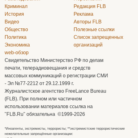
Криминал
Редакция
FLB
История
Реклама
Видео
Авторы
FLB
Общество
Полезные ссылки
Политика
Список запрещенных
Экономика
организаций
web-обзор
Свидетельство Министерство РФ по делам
печати, телерадиовещания и средств
массовых коммуникаций о регистрации СМИ
- Эл №77-2212 от 29.12.1999 г.
Журналистское агентство FreeLance Bureau
(FLB). При полном или частичном
использовании материалов ссылка на
"FLB.Ru" обязательна ©1999-2026
*Иноагенты, экстремисты, террористы; **экстремистские террористические
нежелательные запрещённые организации: