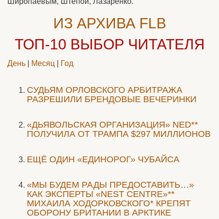
Широпаевым, Штепой, Лазаренко.
ИЗ АРХИВА FLB
ТОП-10
ВЫБОР ЧИТАТЕЛЯ
День
|
Месяц
|
Год
CУДЬЯМ ОРЛОВСКОГО АРБИТРАЖА
РАЗРЕШИЛИ БРЕНДОВЫЕ ВЕЧЕРИНКИ
«ДЬЯВОЛЬСКАЯ ОРГАНИЗАЦИЯ» NED**
ПОЛУЧИЛА ОТ ТРАМПА $297 МИЛЛИОНОВ
ЕЩЁ ОДИН «ЕДИНОРОГ» ЧУБАЙСА
«МЫ БУДЕМ РАДЫ ПРЕДОСТАВИТЬ…»
КАК ЭКСПЕРТЫ «NEST CENTRE»**
МИХАИЛА ХОДОРКОВСКОГО* КРЕПЯТ
ОБОРОНУ БРИТАНИИ В АРКТИКЕ