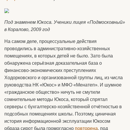
Под знаменем Юкоса. Ученики лицея «Подмосковный»
в Коралово, 2009 год
На самом деле, процессуальные действия
проводились в административно-хозяйственных
помещениях, в которых детей не было. Зато была
обнаружена серьёзная доказательная база о
финансово-экономических преступлениях
Ходорковского и организованной группы лиц, из числа
руководства НК «Юкос» и МФО «Менатеп». И шумное
«гражданское общество» ничуть не смутили
сомнительные методы Юкоса, который спрятал
серверы с бухгалтерско-хозяйственной отчётностью в
подсобных помещениях школы. Поэтому, циничная
история информационной эксплуатации Юкосом
образа сирот была громогласно
повторена
, под