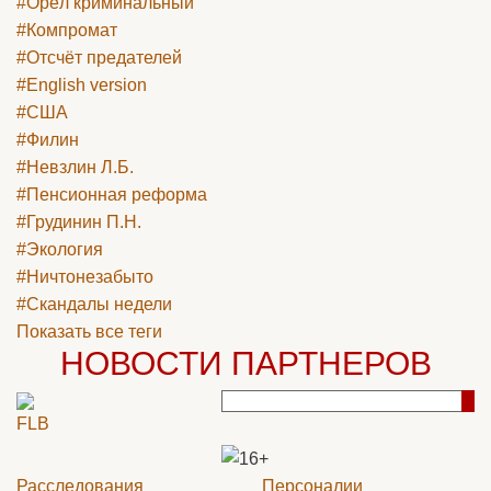
#Орёл криминальный
#Компромат
#Отсчёт предателей
#English version
#США
#Филин
#Невзлин Л.Б.
#Пенсионная реформа
#Грудинин П.Н.
#Экология
#Ничтонезабыто
#Скандалы недели
Показать все теги
НОВОСТИ ПАРТНЕРОВ
Расследования
Персоналии