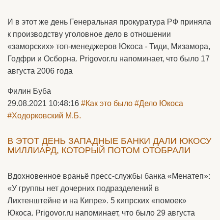
И в этот же день Генеральная прокуратура РФ приняла
к производству уголовное дело в отношении
«заморских» топ-менеджеров Юкоса - Тиди, Мизамора,
Годфри и Осборна. Prigovor.ru напоминает, что было 17
августа 2006 года
Филин Буба
29.08.2021 10:48:16
#Как это было
#Дело Юкоса
#Ходорковский М.Б.
В ЭТОТ ДЕНЬ ЗАПАДНЫЕ БАНКИ ДАЛИ ЮКОСУ
МИЛЛИАРД, КОТОРЫЙ ПОТОМ ОТОБРАЛИ
Вдохновенное враньё пресс-службы банка «Менатеп»:
«У группы нет дочерних подразделений в
Лихтенштейне и на Кипре». 5 кипрских «помоек»
Юкоса. Prigovor.ru напоминает, что было 29 августа