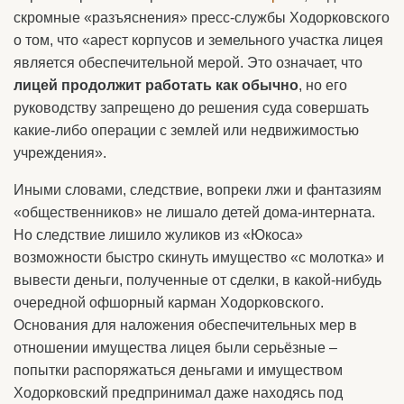
скромные «разъяснения» пресс-службы Ходорковского
о том, что «арест корпусов и земельного участка лицея
является обеспечительной мерой. Это означает, что
лицей продолжит работать как обычно
, но его
руководству запрещено до решения суда совершать
какие-либо операции с землей или недвижимостью
учреждения».
Иными словами, следствие, вопреки лжи и фантазиям
«общественников» не лишало детей дома-интерната.
Но следствие лишило жуликов из «Юкоса»
возможности быстро скинуть имущество «с молотка» и
вывести деньги, полученные от сделки, в какой-нибудь
очередной офшорный карман Ходорковского.
Основания для наложения обеспечительных мер в
отношении имущества лицея были серьёзные –
попытки распоряжаться деньгами и имуществом
Ходорковский предпринимал даже находясь под