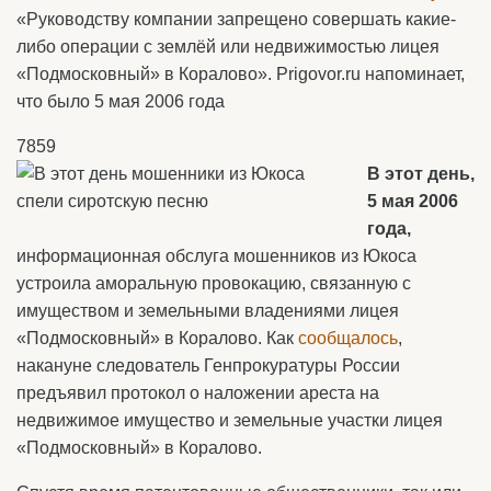
«Руководству компании запрещено совершать какие-
либо операции с землёй или недвижимостью лицея
«Подмосковный» в Коралово». Prigovor.ru напоминает,
что было 5 мая 2006 года
7859
В этот день,
5 мая 2006
года,
информационная обслуга мошенников из Юкоса
устроила аморальную провокацию, связанную с
имуществом и земельными владениями лицея
«Подмосковный» в Коралово. Как
сообщалось
,
накануне следователь Генпрокуратуры России
предъявил протокол о наложении ареста на
недвижимое имущество и земельные участки лицея
«Подмосковный» в Коралово.