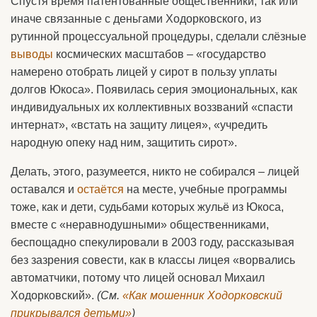
Спустя время патентованные общественники, так или
иначе связанные с деньгами Ходорковского, из
рутинной процессуальной процедуры, сделали слёзные
выводы
космических масштабов – «государство
намерено отобрать лицей у сирот в пользу уплаты
долгов Юкоса». Появилась серия эмоциональных, как
индивидуальных их коллективных воззваний «спасти
интернат», «встать на защиту лицея», «учредить
народную опеку над ним, защитить сирот».
Делать, этого, разумеется, никто не собирался – лицей
оставался и
остаётся
на месте, учебные программы
тоже, как и дети, судьбами которых жульё из Юкоса,
вместе с «неравнодушными» общественниками,
беспощадно спекулировали в 2003 году, рассказывая
без зазрения совести, как в классы лицея «ворвались
автоматчики, потому что лицей основал Михаил
Ходорковский».
(См.
«Как мошенник Ходорковский
прикрывался детьми»
)