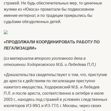
стражей. Не будь обеспечительных мер, то циничные
жулики из «Юкоса» промотали бы подмосковное
имение-интернат, и по традиции прикрылись бы
судьбами обездоленных детей.
«ПРОДОЛЖАЛИ КООРДИНИРОВАТЬ РАБОТУ ПО
ЛЕГАЛИЗАЦИИ»
(из материалов второго уголовного дела в
отношении Ходорковского М.Б. и Лебедева П.Л.)
«Доказательства свидетельствуют о том, что, приступив
до ареста к действиям по легализации преступно
нажитого имущества, Ходорковский М.Б. и Лебедев
П.Л. и после ареста, соответственно в октябре и июле
2003 г., находясь под стражей в условиях следственных
изоляторов ИЗ-99/1 и ИЗ-77/1 г. Москвы, через своих