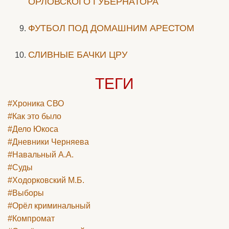
ОРЛОВСКОГО ГУБЕРНАТОРА
ФУТБОЛ ПОД ДОМАШНИМ АРЕСТОМ
СЛИВНЫЕ БАЧКИ ЦРУ
ТЕГИ
#Хроника СВО
#Как это было
#Дело Юкоса
#Дневники Черняева
#Навальный А.А.
#Суды
#Ходорковский М.Б.
#Выборы
#Орёл криминальный
#Компромат