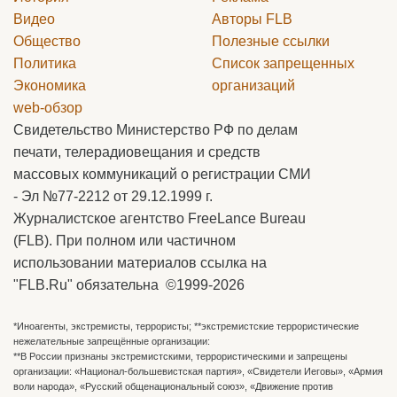
Видео
Авторы
FLB
Общество
Полезные ссылки
Политика
Список запрещенных
Экономика
организаций
web-обзор
Свидетельство Министерство РФ по делам
печати, телерадиовещания и средств
массовых коммуникаций о регистрации СМИ
- Эл №77-2212 от 29.12.1999 г.
Журналистское агентство FreeLance Bureau
(FLB). При полном или частичном
использовании материалов ссылка на
"FLB.Ru" обязательна ©1999-2026
*Иноагенты, экстремисты, террористы; **экстремистские террористические
нежелательные запрещённые организации:
**В России признаны экстремистскими, террористическими и запрещены
организации: «Национал-большевистская партия», «Свидетели Иеговы», «Армия
воли народа», «Русский общенациональный союз», «Движение против