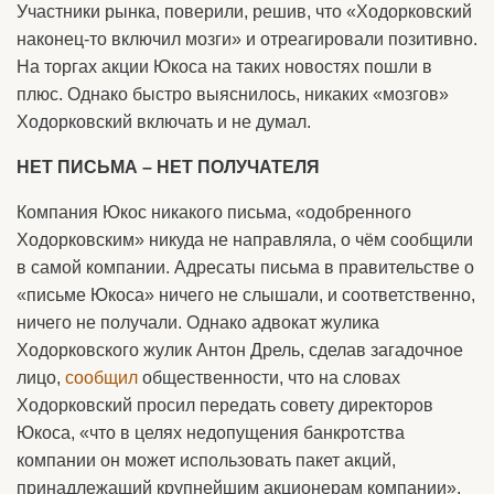
Участники рынка, поверили, решив, что «Ходорковский
наконец-то включил мозги» и отреагировали позитивно.
На торгах акции Юкоса на таких новостях пошли в
плюс. Однако быстро выяснилось, никаких «мозгов»
Ходорковский включать и не думал.
НЕТ ПИСЬМА – НЕТ ПОЛУЧАТЕЛЯ
Компания Юкос никакого письма, «одобренного
Ходорковским» никуда не направляла, о чём сообщили
в самой компании. Адресаты письма в правительстве о
«письме Юкоса» ничего не слышали, и соответственно,
ничего не получали. Однако адвокат жулика
Ходорковского жулик Антон Дрель, сделав загадочное
лицо,
сообщил
общественности, что на словах
Ходорковский просил передать совету директоров
Юкоса, «что в целях недопущения банкротства
компании он может использовать пакет акций,
принадлежащий крупнейшим акционерам компании».