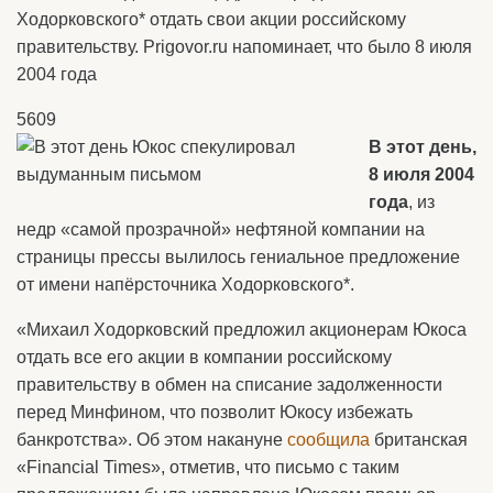
Ходорковского* отдать свои акции российскому
правительству. Prigovor.ru напоминает, что было 8 июля
2004 года
5609
В этот день,
8 июля 2004
года
, из
недр «самой прозрачной» нефтяной компании на
страницы прессы вылилось гениальное предложение
от имени напёрсточника Ходорковского*.
«Михаил Ходорковский предложил акционерам Юкоса
отдать все его акции в компании российскому
правительству в обмен на списание задолженности
перед Минфином, что позволит Юкосу избежать
банкротства». Об этом накануне
сообщила
британская
«Financial Times», отметив, что письмо с таким