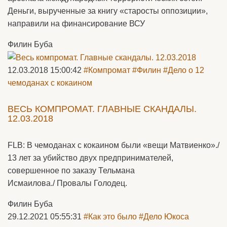
Деньги, вырученные за книгу «старосты оппозиции»,
направили на финансирование ВСУ
Филин Буба
12.03.2018 15:00:42
#Компромат
#Филин
#Дело о 12
чемоданах с кокаином
ВЕСЬ КОМПРОМАТ. ГЛАВНЫЕ СКАНДАЛЫ.
12.03.2018
FLB: В чемоданах с кокаином были «вещи Матвиенко»./
13 лет за убийство двух предпринимателей,
совершенное по заказу Тельмана
Исмаилова./ Провалы Голодец.
Филин Буба
29.12.2021 05:55:31
#Как это было
#Дело Юкоса