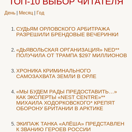
ТОП-10
ВЫБОР ЧИТАТЕЛЯ
День
|
Месяц
|
Год
CУДЬЯМ ОРЛОВСКОГО АРБИТРАЖА
РАЗРЕШИЛИ БРЕНДОВЫЕ ВЕЧЕРИНКИ
«ДЬЯВОЛЬСКАЯ ОРГАНИЗАЦИЯ» NED**
ПОЛУЧИЛА ОТ ТРАМПА $297 МИЛЛИОНОВ
ХРОНИКА КРИМИНАЛЬНОГО
САМОЗАХВАТА ЗЕМЛИ В ОРЛЕ
«МЫ БУДЕМ РАДЫ ПРЕДОСТАВИТЬ…»
КАК ЭКСПЕРТЫ «NEST CENTRE»**
МИХАИЛА ХОДОРКОВСКОГО* КРЕПЯТ
ОБОРОНУ БРИТАНИИ В АРКТИКЕ
ЭКИПАЖ ТАНКА «АЛЁША» ПРЕДСТАВЛЕН
К ЗВАНИЮ ГЕРОЕВ РОССИИ