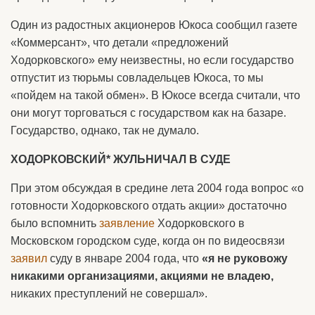
Один из радостных акционеров Юкоса сообщил газете
«Коммерсант», что детали «предложений
Ходорковского» ему неизвестны, но если государство
отпустит из тюрьмы совладельцев Юкоса, то мы
«пойдем на такой обмен». В Юкосе всегда считали, что
они могут торговаться с государством как на базаре.
Государство, однако, так не думало.
ХОДОРКОВСКИЙ* ЖУЛЬНИЧАЛ В СУДЕ
При этом обсуждая в средине лета 2004 года вопрос «о
готовности Ходорковского отдать акции» достаточно
было вспомнить
заявление
Ходорковского в
Московском городском суде, когда он по видеосвязи
заявил
суду в январе 2004 года, что
«я не руковожу
никакими организациями, акциями не владею,
никаких преступлений не совершал».