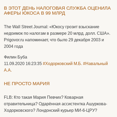
В ЭТОТ ДЕНЬ НАЛОГОВАЯ СЛУЖБА ОЦЕНИЛА
АФЕРЫ ЮКОСА В 99 МЛРД
The Wall Street Journal: «Юкосу грозит взыскание
недоимок по налогам в размере 20 млрд. долл. США».
Prigovor.ru напоминает, что было 29 декабря 2003 и
2004 года
Филин Буба
11.09.2020 16:23:35
#Ходорковский М.Б.
#Навальный
А.А.
НЕ ПРОСТО МАРИЯ
FLB: Кто такая Мария Певчих? Коварная
отравительница? Одарённая ассистентка Ашуркова-
Ходорковского? Лондонский курьер МИ-6-ЦРУ?