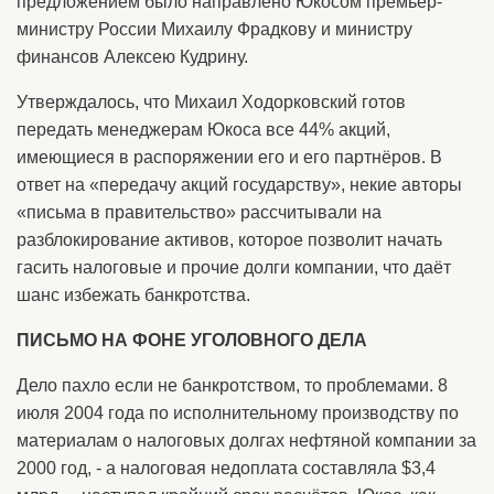
предложением было направлено Юкосом премьер-
министру России Михаилу Фрадкову и министру
финансов Алексею Кудрину.
Утверждалось, что Михаил Ходорковский готов
передать менеджерам Юкоса все 44% акций,
имеющиеся в распоряжении его и его партнёров. В
ответ на «передачу акций государству», некие авторы
«письма в правительство» рассчитывали на
разблокирование активов, которое позволит начать
гасить налоговые и прочие долги компании, что даёт
шанс избежать банкротства.
ПИСЬМО НА ФОНЕ УГОЛОВНОГО ДЕЛА
Дело пахло если не банкротством, то проблемами. 8
июля 2004 года по исполнительному производству по
материалам о налоговых долгах нефтяной компании за
2000 год, - а налоговая недоплата составляла $3,4