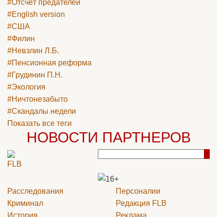
#Отсчёт предателей
#English version
#США
#Филин
#Невзлин Л.Б.
#Пенсионная реформа
#Грудинин П.Н.
#Экология
#Ничтонезабыто
#Скандалы недели
Показать все теги
НОВОСТИ ПАРТНЕРОВ
Расследования
Персоналии
Криминал
Редакция
FLB
История
Реклама