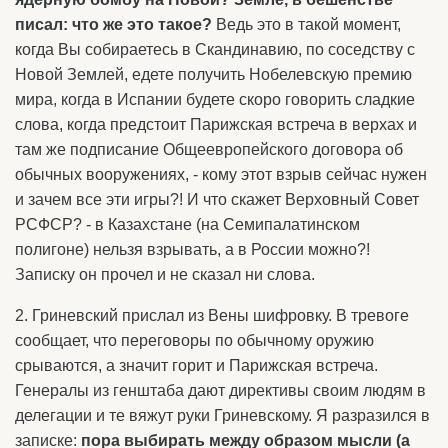
писал: что же это такое?
Ведь это в такой момент,
когда Вы собираетесь в Скандинавию, по соседству с
Новой Землей, едете получить Нобелевскую премию
мира, когда в Испании будете скоро говорить сладкие
слова, когда предстоит Парижская встреча в верхах и
там же подписание Общеевропейского договора об
обычных вооружениях, - кому этот взрыв сейчас нужен
и зачем все эти игры?! И что скажет Верховный Совет
РСФСР? - в Казахстане (на Семипалатинском
полигоне) нельзя взрывать, а в России можно?!
Записку он прочел и не сказал ни слова.
2. Гриневский прислал из Вены шифровку. В тревоге
сообщает, что переговоры по обычному оружию
срываются, а значит горит и Парижская встреча.
Генералы из генштаба дают директивы своим людям в
делегации и те вяжут руки Гриневскому. Я разразился в
записке:
пора выбирать между образом мысли (а