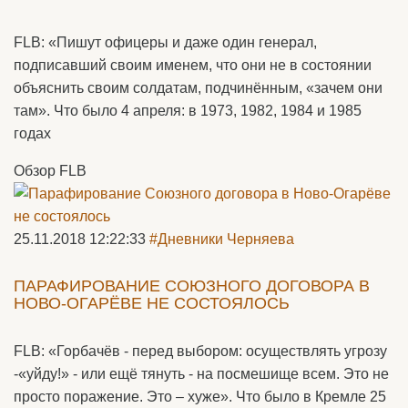
FLB: «Пишут офицеры и даже один генерал,
подписавший своим именем, что они не в состоянии
объяснить своим солдатам, подчинённым, «зачем они
там». Что было 4 апреля: в 1973, 1982, 1984 и 1985
годах
Обзор FLB
25.11.2018 12:22:33
#Дневники Черняева
ПАРАФИРОВАНИЕ СОЮЗНОГО ДОГОВОРА В
НОВО-ОГАРЁВЕ НЕ СОСТОЯЛОСЬ
FLB: «Горбачёв - перед выбором: осуществлять угрозу
-«уйду!» - или ещё тянуть - на посмешище всем. Это не
просто поражение. Это – хуже». Что было в Кремле 25