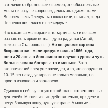
в отличие от брежневских времен, эти обязательные
места ни разу не сопровождались аплодисментами.
Впрочем, весь Пленум, как школьники, вставал, когда
Черненко появлялся в президиуме.
Что касается мелиорации, то картина, как и во всем,
разная: есть яркие пятна – душа радуется (Алтай,
колхоз на Ставрополье...).
Но «в целом» картина
безрадостная: мелиорируем ведь с 1966 года,
почти 20 лет, а в большинстве случаев урожаи чуть
больше, чем на богаре, а то и меньше
. Зато
экологический вред уже очевиден, и то, что сооружено
10- 15 лет назад, устарело не только морально, но
просто изношено и заржавело.
Одиноко я себя чувствую в этой толпе «ответственных
деятелей». Многие из них, действительно, при деле и
несут большую ношу, нужную стране. А многие –