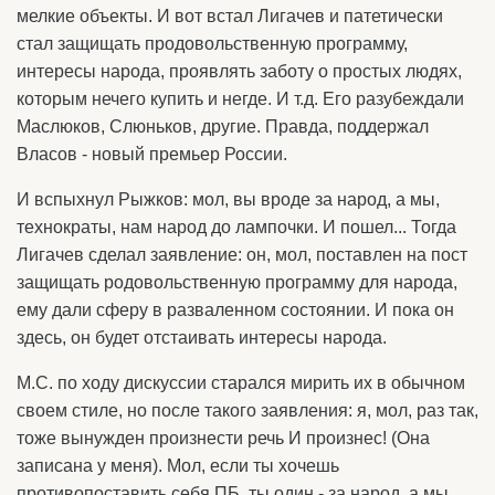
мелкие объекты. И вот встал Лигачев и патетически
стал защищать продовольственную программу,
интересы народа, проявлять заботу о простых людях,
которым нечего купить и негде. И т.д. Его разубеждали
Маслюков, Слюньков, другие. Правда, поддержал
Власов - новый премьер России.
И вспыхнул Рыжков: мол, вы вроде за народ, а мы,
технократы, нам народ до лампочки. И пошел... Тогда
Лигачев сделал заявление: он, мол, поставлен на пост
защищать родовольственную программу для народа,
ему дали сферу в разваленном состоянии. И пока он
здесь, он будет отстаивать интересы народа.
М.С. по ходу дискуссии старался мирить их в обычном
своем стиле, но после такого заявления: я, мол, раз так,
тоже вынужден произнести речь И произнес! (Она
записана у меня). Мол, если ты хочешь
противопоставить себя ПБ, ты один - за народ, а мы