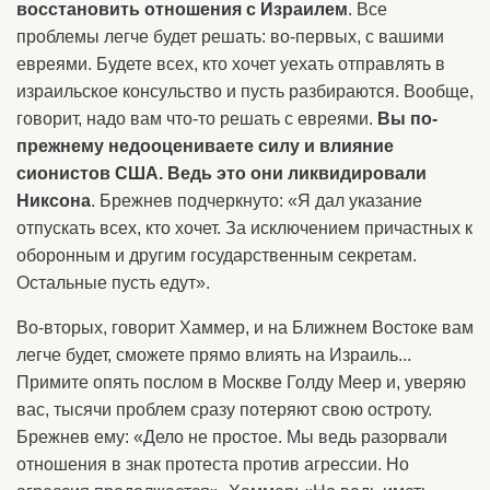
восстановить отношения с Израилем
. Все
проблемы легче будет решать: во-первых, с вашими
евреями. Будете всех, кто хочет уехать отправлять в
израильское консульство и пусть разбираются. Вообще,
говорит, надо вам что-то решать с евреями.
Вы по-
прежнему недооцениваете силу и влияние
сионистов США. Ведь это они ликвидировали
Никсона
. Брежнев подчеркнуто: «Я дал указание
отпускать всех, кто хочет. За исключением причастных к
оборонным и другим государственным секретам.
Остальные пусть едут».
Во-вторых, говорит Хаммер, и на Ближнем Востоке вам
легче будет, сможете прямо влиять на Израиль...
Примите опять послом в Москве Голду Меер и, уверяю
вас, тысячи проблем сразу потеряют свою остроту.
Брежнев ему: «Дело не простое. Мы ведь разорвали
отношения в знак протеста против агрессии. Но