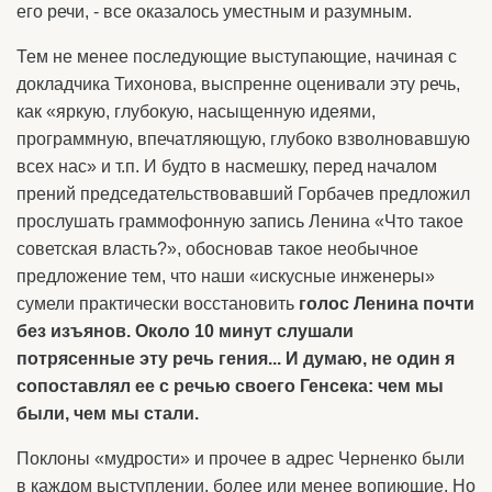
его речи, - все оказалось уместным и разумным.
Тем не менее последующие выступающие, начиная с
докладчика Тихонова, выспренне оценивали эту речь,
как «яркую, глубокую, насыщенную идеями,
программную, впечатляющую, глубоко взволновавшую
всех нас» и т.п. И будто в насмешку, перед началом
прений председательствовавший Горбачев предложил
прослушать граммофонную запись Ленина «Что такое
советская власть?», обосновав такое необычное
предложение тем, что наши «искусные инженеры»
сумели практически восстановить
голос Ленина почти
без изъянов. Около 10 минут слушали
потрясенные эту речь гения... И думаю, не один я
сопоставлял ее с речью своего Генсека: чем мы
были, чем мы стали.
Поклоны «мудрости» и прочее в адрес Черненко были
в каждом выступлении, более или менее вопиющие. Но