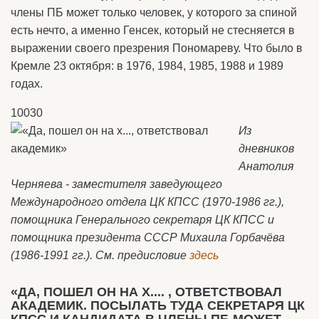
члены ПБ может только человек, у которого за спиной
есть нечто, а именно Генсек, который не стесняется в
выражении своего презрения Пономареву. Что было в
Кремле 23 октября: в 1976, 1984, 1985, 1988 и 1989
годах.
10030
Из
дневников
Анатолия
Черняева - заместителя заведующего
Международного отдела ЦК КПСС (1970-1986 гг.),
помощника Генерального секретаря ЦК КПСС и
помощника президента СССР Михаила Горбачёва
(1986-1991 гг.). См. предисловие
здесь
«ДА, ПОШЕЛ ОН НА Х.... , ОТВЕТСТВОВАЛ
АКАДЕМИК. ПОСЫЛАТЬ ТУДА СЕКРЕТАРЯ ЦК