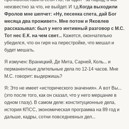
неизвестно за что, не выйдет. И т.д.
Когда выходили
Фролов мне шепчет: «Ну, песенка спета, дай Бог
месяца два проживет». Мне потом и Яковлев
рассказывал: был у него интимный разговор с М.С.
Тот нес Е.К. на чем свет...
Кажется, окончательно
убедился, что он гиря на перестройке, что мешал и
будет мешать.
Я измучен: Враницкий, Де Мита, Сарней, Коль... и
перманентные длительные дела по 12-14 часов. Мне
М.С. говорит: выдержишь?
Я: Это не имеет «исторического значения». А вот Вы...
(это после того, как он сказал, что у него мерцание в
одном глазу). В самом деле: конституционные дела,
история КПСС, экономическая программа на 89 год и
дальше, кадры, сотни повседневных дел...