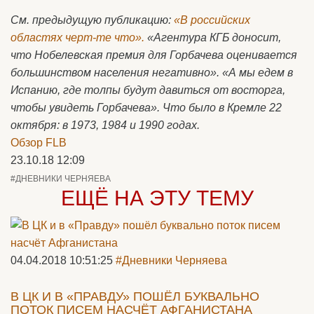
См. предыдущую публикацию:
«В российских
областях черт-те что».
«Агентура КГБ доносит,
что Нобелевская премия для Горбачева оценивается
большинством населения негативно». «А мы едем в
Испанию, где толпы будут давиться от восторга,
чтобы увидеть Горбачева». Что было в Кремле 22
октября: в 1973, 1984 и 1990 годах.
Обзор FLB
23.10.18 12:09
#ДНЕВНИКИ ЧЕРНЯЕВА
ЕЩЁ НА ЭТУ ТЕМУ
04.04.2018 10:51:25
#Дневники Черняева
В ЦК И В «ПРАВДУ» ПОШЁЛ БУКВАЛЬНО
ПОТОК ПИСЕМ НАСЧЁТ АФГАНИСТАНА