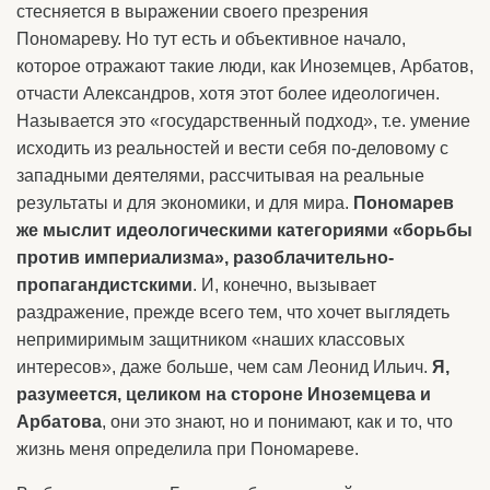
стесняется в выражении своего презрения
Пономареву. Но тут есть и объективное начало,
которое отражают такие люди, как Иноземцев, Арбатов,
отчасти Александров, хотя этот более идеологичен.
Называется это «государственный подход», т.е. умение
исходить из реальностей и вести себя по-деловому с
западными деятелями, рассчитывая на реальные
результаты и для экономики, и для мира.
Пономарев
же мыслит идеологическими категориями «борьбы
против империализма», разоблачительно-
пропагандистскими
. И, конечно, вызывает
раздражение, прежде всего тем, что хочет выглядеть
непримиримым защитником «наших классовых
интересов», даже больше, чем сам Леонид Ильич.
Я,
разумеется, целиком на стороне Иноземцева и
Арбатова
, они это знают, но и понимают, как и то, что
жизнь меня определила при Пономареве.