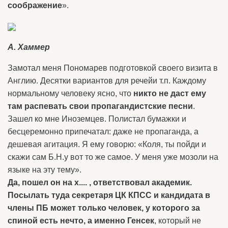
соображение
».
А. Хаммер
Замотал меня Пономарев подготовкой своего визита в
Англию. Десятки вариантов для речейи т.п. Каждому
нормальному человеку ясно, что
никто не даст ему
там распевать свои пропагандистские песни
.
Зашел ко мне Иноземцев. Полистал бумажки и
бесцеремонно припечатал: даже не пропаганда, а
дешевая агитация. Я ему говорю: «Коля, ты пойди и
скажи сам Б.Н.у вот то же самое. У меня уже мозоли на
языке на эту тему».
Да, пошел он на х.... , ответствовал академик.
Посылать туда секретаря ЦК КПСС и кандидата в
члены ПБ может только человек, у которого за
спиной есть нечто, а именно Генсек
, который не