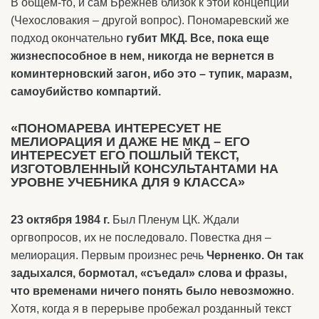
В общем-то, и сам Брежнев близок к этой концепции
(Чехословакия – другой вопрос). Пономаревский же
подход окончательно
губит МКД. Все, пока еще
жизнеспособное в нем, никогда не вернется в
коминтерновский загон, ибо это – тупик, маразм,
самоубийство компартий.
«ПОНОМАРЕВА ИНТЕРЕСУЕТ НЕ
МЕЛИОРАЦИЯ И ДАЖЕ НЕ МКД – ЕГО
ИНТЕРЕСУЕТ ЕГО ПОШЛЫЙ ТЕКСТ,
ИЗГОТОВЛЕННЫЙ КОНСУЛЬТАНТАМИ НА
УРОВНЕ УЧЕБНИКА ДЛЯ 9 КЛАССА»
23 октября 1984 г.
Был Пленум ЦК. Ждали
оргвопросов, их не последовало. Повестка дня –
мелиорация. Первым произнес речь
Черненко. Он так
задыхался, бормотал, «съедал» слова и фразы,
что временами ничего понять было невозможно
.
Хотя, когда я в перерыве пробежал розданный текст