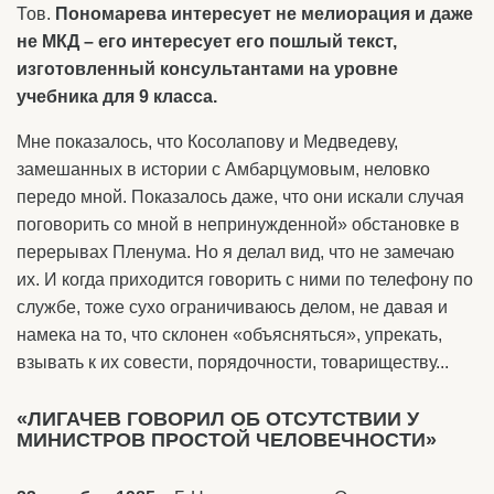
Тов.
Пономарева интересует не мелиорация и даже
не МКД – его интересует его пошлый текст,
изготовленный консультантами на уровне
учебника для 9 класса.
Мне показалось, что Косолапову и Медведеву,
замешанных в истории с Амбарцумовым, неловко
передо мной. Показалось даже, что они искали случая
поговорить со мной в непринужденной» обстановке в
перерывах Пленума. Но я делал вид, что не замечаю
их. И когда приходится говорить с ними по телефону по
службе, тоже сухо ограничиваюсь делом, не давая и
намека на то, что склонен «объясняться», упрекать,
взывать к их совести, порядочности, товариществу...
«ЛИГАЧЕВ ГОВОРИЛ ОБ ОТСУТСТВИИ У
МИНИСТРОВ ПРОСТОЙ ЧЕЛОВЕЧНОСТИ»