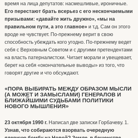
время на лица депутатов: насмешливые, ироничные.
Его перестают брать всерьез с его нескончаемыми
призывами: «давайте жить дружно», «мы на
правильном пути, а это главное»
и т.д. Сам он этого
вроде не чувствует. По-прежнему верит в свою
способность убеждать кого угодно. По-прежнему ведет
себя с Верховным Советом и с другими претендентами
на власть патерналистски. Читает морали и увещевает,
берет на себя «окончательные выводы» из того, что
говорят другие и что обсуждают.
«ПОРА ВЫБИРАТЬ МЕЖДУ ОБРАЗОМ МЫСЛИ
(А МОЖЕТ И ЗАМЫСЛАМИ) ГЕНЕРАЛОВ И
БЛИЖАЙШИМИ СУДЬБАМИ ПОЛИТИКИ
НОВОГО МЫШЛЕНИЯ»
23 октября 1990 г.
Написал две записки Горбачеву. 1.
Узнав, что собираются взорвать очередную
ядерную бомбу на Новой? Земле, в бешенстве