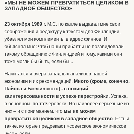
«МЫ НЕ МОЖЕМ ПРЕВРАТИТЬСЯ ЦЕЛИКОМ В
ЗАПАДНОЕ ОБЩЕСТВО»
23 октября 1989 г.
М.С. по капле выдавал мне свои
соображения и редактуру к текстам для Финляндии,
убавлял мои комплементы в адрес финнов. И
объяснял мне: чтоб наши прибалты не позавидовали
такому обращению с Финляндией и тому, какими они
тоже могли бы быть, если бы...
Начитался я вчера западных анализов нашей
экономики и их рекомендаций.
Много (кроме, конечно,
Пайпса и Бжезинского) - с позиций
заинтересованности в успехе перестройки
. Успеха,
в основном, по-тэтчеровски. Но наиболее серьезные из
них – и с пониманием, что
мы не можем
превратиться целиком в западное общество
. Есть и
такие, которые предрекают «советское экономическое
чудо», если...