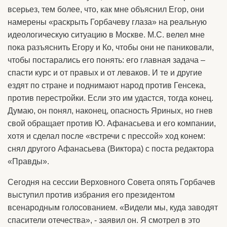
всерьез, тем более, что, как мне объяснил Егор, они
намерены «раскрыть Горбачеву глаза» на реальную
идеологическую ситуацию в Москве. М.С. велел мне
пока разъяснить Егору и Ко, чтобы они не паниковали,
чтобы постарались его понять: его главная задача –
спасти курс и от правых и от леваков. И те и другие
ездят по стране и поднимают народ против Генсека,
против перестройки. Если это им удастся, тогда конец.
Думаю, он понял, наконец, опасность Яриных, но гнев
свой обращает против Ю. Афанасьева и его компании,
хотя и сделал после «встречи с прессой» ход конем:
снял другого Афанасьева (Виктора) с поста редактора
«Правды».
Сегодня на сессии Верховного Совета опять Горбачев
выступил против избрания его президентом
всенародным голосованием. «Видели мы, куда заводят
спасители отечества», - заявил он. Я смотрел в это