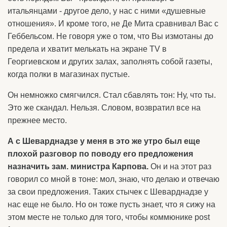
итальянцами - другое дело, у нас с ними «душевные
отношения». И кроме того, не Де Мита сравнивал Вас с
Геббельсом. Не говоря уже о том, что Вы измотаны до
предела и хватит мелькать на экране TV в
Георгиевском и других залах, заполнять собой газеты,
когда полки в магазинах пустые.
Он немножко смягчился. Стал сбавлять тон: Ну, что ты.
Это же скандал. Нельзя. Словом, возвратил все на
прежнее место.
А с Шеварднадзе у меня в это же утро был еще
плохой разговор по поводу его предложения
назначить зам. министра Карпова.
Он и на этот раз
говорил со мной в тоне: мол, знаю, что делаю и отвечаю
за свои предложения. Таких стычек с Шеварднадзе у
нас еще не было. Но он тоже пусть знает, что я сижу на
этом месте не только для того, чтобы коммюнике post