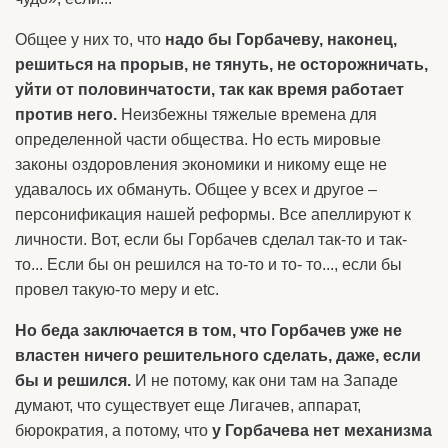
Общее у них то, что
надо бы Горбачеву, наконец,
решиться на прорыв, не тянуть, не осторожничать,
уйти от половинчатости, так как время работает
против него.
Неизбежны тяжелые времена для
определенной части общества. Но есть мировые
законы оздоровления экономики и никому еще не
удавалось их обмануть. Общее у всех и другое –
персонификация нашей реформы. Все апеллируют к
личности. Вот, если бы Горбачев сделал так-то и так-
то... Если бы он решился на то-то и то- то..., если бы
провел такую-то меру и etc.
Но беда заключается в том, что Горбачев уже не
властен ничего решительного сделать, даже, если
бы и решился.
И не потому, как они там на Западе
думают, что существует еще Лигачев, аппарат,
бюрократия, а потому, что
у Горбачева нет механизма