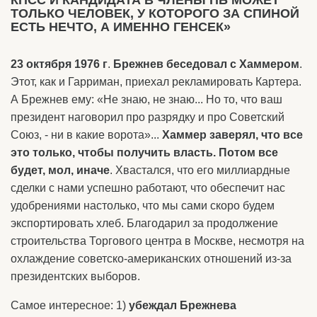
КПСС И КАНДИДАТА В ЧЛЕНЫ ПБ МОЖЕТ
ТОЛЬКО ЧЕЛОВЕК, У КОТОРОГО ЗА СПИНОЙ
ЕСТЬ НЕЧТО, А ИМЕННО ГЕНСЕК»
23 октября 1976 г
.
Брежнев беседовал с Хаммером
.
Этот, как и Гарриман, приехал рекламировать Картера.
А Брежнев ему: «Не знаю, не знаю... Но то, что ваш
президент наговорил про разрядку и про Советский
Союз, - ни в какие ворота»...
Хаммер заверял, что все
это только, чтобы получить власть. Потом все
будет, мол, иначе
. Хвастался, что его миллиардные
сделки с нами успешно работают, что обеспечит нас
удобрениями настолько, что мы сами скоро будем
экспортировать хлеб. Благодарил за продолжение
строительства Торгового центра в Москве, несмотря на
охлаждение советско-американских отношений из-за
президентских выборов.
Самое интересное: 1)
убеждал Брежнева