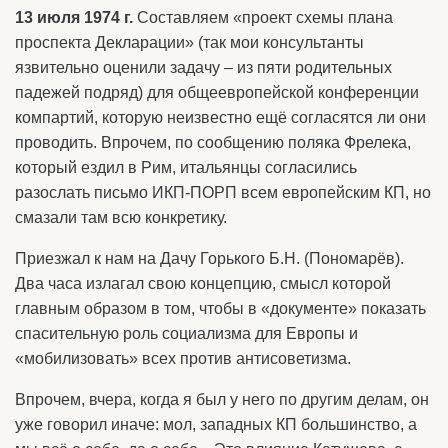
13 июля 1974 г.
Составляем «проект схемы плана
проспекта Декларации» (так мои консультанты
язвительно оценили задачу – из пяти родительных
падежей подряд) для общеевропейской конференции
компартий, которую неизвестно ещё согласятся ли они
проводить. Впрочем, по сообщению поляка Фрелека,
который ездил в Рим, итальянцы согласились
разослать письмо ИКП-ПОРП всем европейским КП, но
смазали там всю конкретику.
Приезжал к нам на Дачу Горького Б.Н. (Пономарёв).
Два часа излагал свою концепцию, смысл которой
главным образом в том, чтобы в «документе» показать
спасительную роль социализма для Европы и
«мобилизовать» всех против антисоветизма.
Впрочем, вчера, когда я был у него по другим делам, он
уже говорил иначе: мол, западных КП большинство, а