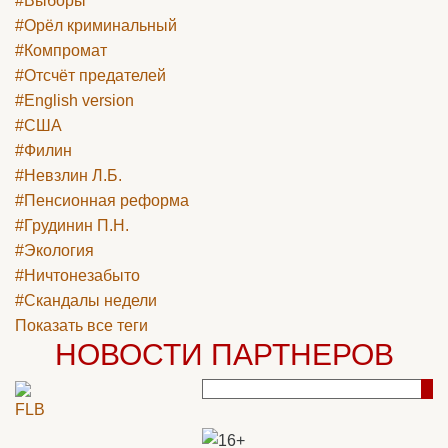
#Выборы
#Орёл криминальный
#Компромат
#Отсчёт предателей
#English version
#США
#Филин
#Невзлин Л.Б.
#Пенсионная реформа
#Грудинин П.Н.
#Экология
#Ничтонезабыто
#Скандалы недели
Показать все теги
НОВОСТИ ПАРТНЕРОВ