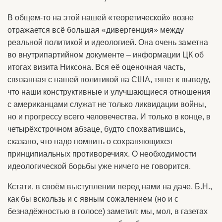
В общем-то на этой нашей «теоретической» возне
отражается всё большая «дивергенция» между
реальной политикой и идеологией. Она очень заметна
во внутрипартийном документе – информации ЦК об
итогах визита Никсона. Вся её оценочная часть,
связанная с нашей политикой на США, тянет к выводу,
что наши конструктивные и улучшающиеся отношения
с американцами служат не только ликвидации войны,
но и прогрессу всего человечества. И только в конце, в
четырёхстрочном абзаце, будто спохватившись,
сказано, что надо помнить о сохраняющихся
принципиальных противоречиях. О необходимости
идеологической борьбы уже ничего не говорится.
Кстати, в своём выступлении перед нами на даче, Б.Н.,
как бы вскользь и с явным сожалением (но и с
безнадёжностью в голосе) заметил: мы, мол, в газетах