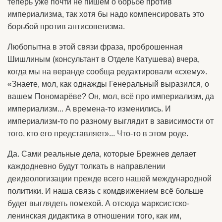
теперь уже почти не пишем о борьбе против
империализма, так хотя бы надо компенсировать это
борьбой против антисоветизма.
Любопытна в этой связи фраза, проброшенная
Шишлиным (консультант в Отделе Катушева) вчера,
когда мы на веранде сообща редактировали «схему».
«Знаете, мол, как однажды Генеральный выразился, о
вашем Пономарёве? Он, мол, всё про империализм, да
империализм... А времена-то изменились. И
империализм-то по разному выглядит в зависимости от
того, кто его представляет»... Что-то в этом роде.
Да. Сами реальные дела, которые Брежнев делает
каждодневно будут толкать в направлении
деидеологизации прежде всего нашей международной
политики. И наша связь с комдвижением всё больше
будет выглядеть помехой. А отсюда марксистско-
ленинская дидактика в отношении того, как им,