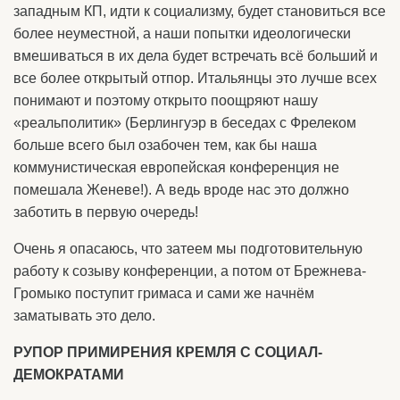
западным КП, идти к социализму, будет становиться все
более неуместной, а наши попытки идеологически
вмешиваться в их дела будет встречать всё больший и
все более открытый отпор. Итальянцы это лучше всех
понимают и поэтому открыто поощряют нашу
«реальполитик» (Берлингуэр в беседах с Фрелеком
больше всего был озабочен тем, как бы наша
коммунистическая европейская конференция не
помешала Женеве!). А ведь вроде нас это должно
заботить в первую очередь!
Очень я опасаюсь, что затеем мы подготовительную
работу к созыву конференции, а потом от Брежнева-
Громыко поступит гримаса и сами же начнём
заматывать это дело.
РУПОР ПРИМИРЕНИЯ КРЕМЛЯ С СОЦИАЛ-
ДЕМОКРАТАМИ