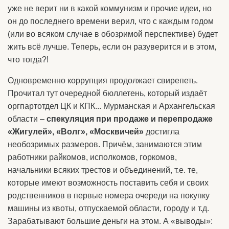
уже не верит ни в какой коммунизм и прочие идеи, но
он до последнего времени верил, что с каждым годом
(или во всяком случае в обозримой перспективе) будет
жить всё лучше. Теперь, если он разуверится и в этом,
что тогда?!
Одновременно коррупция продолжает свирепеть.
Прочитал тут очередной бюллетень, который издаёт
оргпартотдел ЦК и КПК... Мурманская и Архангельская
области –
спекуляция при продаже и перепродаже
«Жигулей», «Волг», «Москвичей»
достигла
необозримых размеров. Причём, занимаются этим
работники райкомов, исполкомов, горкомов,
начальники всяких трестов и объединений, т.е. те,
которые имеют возможность поставить себя и своих
родственников в первые номера очереди на покупку
машины из квоты, отпускаемой области, городу и т.д.
Зарабатывают большие деньги на этом. А «выводы»: