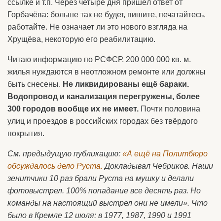
ссылке и т.п. Через четыре дня пришёл ответ от
Горбачёва: больше так не будет, пишите, печатайтесь,
работайте. Не означает ли это нового взгляда на
Хрущёва, некоторую его реабилитацию.
Читаю информацию по РСФСР. 200 000 000 кв. м.
жилья нуждаются в неотложном ремонте или должны
быть снесены.
Не ликвидированы ещё бараки.
Водопровод и канализация перегружены, более
300 городов вообще их не имеет.
Почти половина
улиц и проездов в российских городах без твёрдого
покрытия.
См. предыдущую публикацию:
«А ещё на Политбюро
обсуждалось дело Руста.
Докладывал Чебриков. Наши
зенитчики 10 раз брали Руста на мушку и делали
фотовыстрел. 100% попадание все десять раз. Но
команды на настоящий выстрел они не имели». Что
было в Кремле 12 июля: в 1977, 1987, 1990 и 1991