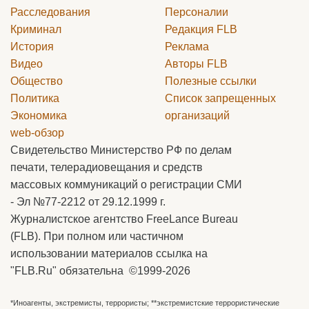
Расследования
Персоналии
Криминал
Редакция
FLB
История
Реклама
Видео
Авторы
FLB
Общество
Полезные ссылки
Политика
Список запрещенных
Экономика
организаций
web-обзор
Свидетельство Министерство РФ по делам
печати, телерадиовещания и средств
массовых коммуникаций о регистрации СМИ
- Эл №77-2212 от 29.12.1999 г.
Журналистское агентство FreeLance Bureau
(FLB). При полном или частичном
использовании материалов ссылка на
"FLB.Ru" обязательна ©1999-2026
*Иноагенты, экстремисты, террористы; **экстремистские террористические