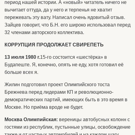
период нашей истории. А «новый» читатель ничего не
вычитает оттуда, да у него и терпенья не хватит
пережевать эту вату. Написал очень ядовитый отзыв.
Зайцев говорит, что Б.Н. его широко использовал перед
32 членами авторского коллектива.
КОРРУПЦИЯ ПРОДОЛЖАЕТ СВИРЕПЕТЬ
13 июля 1980 г.
15-го состоится «шестёрка» в
Будапеште. Я, конечно, опять не еду, хотя готовил её
больше всех я.
Жилин подготовил проект Олимпийского тоста
Брежнева перед лидерами КП и революционно-
демократических партий, имеющих быть в это время в
Москве. Но приёма вроде не будет.
Москва Олимпийская:
вереницы автобусных колонн с
гостями из республик, пустынные улицы, освобождение
также и от частных автомобилей и на каждом шагу