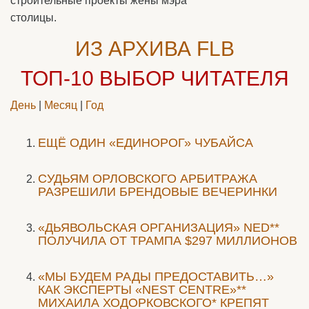
строительные проекты жены мэра
столицы.
ИЗ АРХИВА FLB
ТОП-10
ВЫБОР ЧИТАТЕЛЯ
День
|
Месяц
|
Год
ЕЩЁ ОДИН «ЕДИНОРОГ» ЧУБАЙСА
CУДЬЯМ ОРЛОВСКОГО АРБИТРАЖА
РАЗРЕШИЛИ БРЕНДОВЫЕ ВЕЧЕРИНКИ
«ДЬЯВОЛЬСКАЯ ОРГАНИЗАЦИЯ» NED**
ПОЛУЧИЛА ОТ ТРАМПА $297 МИЛЛИОНОВ
«МЫ БУДЕМ РАДЫ ПРЕДОСТАВИТЬ…»
КАК ЭКСПЕРТЫ «NEST CENTRE»**
МИХАИЛА ХОДОРКОВСКОГО* КРЕПЯТ