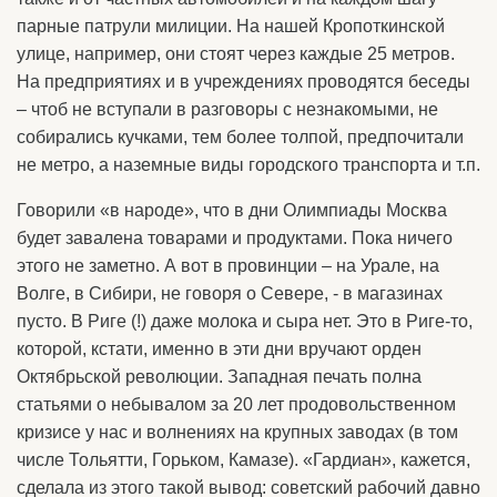
парные патрули милиции. На нашей Кропоткинской
улице, например, они стоят через каждые 25 метров.
На предприятиях и в учреждениях проводятся беседы
– чтоб не вступали в разговоры с незнакомыми, не
собирались кучками, тем более толпой, предпочитали
не метро, а наземные виды городского транспорта и т.п.
Говорили «в народе», что в дни Олимпиады Москва
будет завалена товарами и продуктами. Пока ничего
этого не заметно. А вот в провинции – на Урале, на
Волге, в Сибири, не говоря о Севере, - в магазинах
пусто. В Риге (!) даже молока и сыра нет. Это в Риге-то,
которой, кстати, именно в эти дни вручают орден
Октябрьской революции. Западная печать полна
статьями о небывалом за 20 лет продовольственном
кризисе у нас и волнениях на крупных заводах (в том
числе Тольятти, Горьком, Камазе). «Гардиан», кажется,
сделала из этого такой вывод: советский рабочий давно