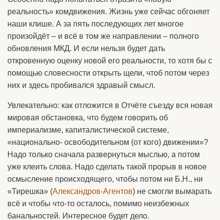
реальность» комдвижения. Жизнь уже сейчас обгоняет
наши клише. А за пять последующих лет многое
произойдёт – и всё в том же направлении – полного
обновления МКД. И если нельзя будет дать
откровенную оценку новой его реальности, то хотя бы с
помощью словесности открыть щели, чтоб потом через
них и здесь пробивался здравый смысл.
Увлекательно: как отложится в Отчёте съезду вся новая
мировая обстановка, что будем говорить об
империализме, капиталистической системе,
«национально- освободительном (от кого) движении»?
Надо только сначала развернуться мыслью, а потом
уже клеить слова. Надо сделать такой прорыв в новое
осмысление происходящего, чтобы потом ни Б.Н., ни
«Тирешка» (
Александров-Агентов
) не смогли вымарать
всё и чтобы что-то осталось, помимо неизбежных
банальностей. Интересное будет дело.