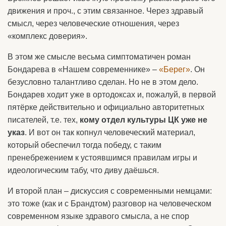
движения и проч., с этим связанное. Через здравый
смысл, через человеческие отношения, через
«комплекс доверия».
В этом же смысле весьма симптоматичен роман
Бондарева в «Нашем современнике» –
«Берег»
. Он
безусловно талантливо сделан. Но не в этом дело.
Бондарев ходит уже в ортодоксах и, пожалуй, в первой
пятёрке действительно и официально авторитетных
писателей, т.е. тех,
кому отдел культуры ЦК уже не
указ
. И вот он так копнул человеческий материал,
который обеспечил тогда победу, с таким
пренебрежением к устоявшимся правилам игры и
идеологическим табу, что диву даёшься.
И второй план – дискуссия с современными немцами:
это тоже (как и с Брандтом) разговор на человеческом
современном языке здравого смысла, а не спор