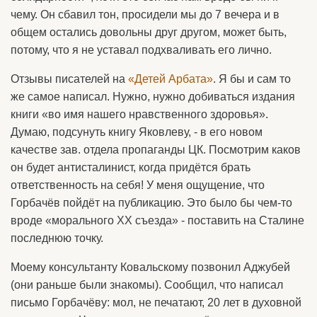
чему. Он сбавил тон, просидели мы до 7 вечера и в
общем остались довольны друг другом, может быть,
потому, что я не уставал подхваливать его лично.
Отзывы писателей на
«Детей Арбата»
. Я бы и сам то
же самое написал. Нужно, нужно добиваться издания
книги «во имя нашего нравственного здоровья».
Думаю, подсунуть книгу Яковлеву, - в его новом
качестве зав. отдела пропаганды ЦК. Посмотрим каков
он будет антисталинист, когда придётся брать
ответственность на себя! У меня ощущение, что
Горбачёв пойдёт на публикацию. Это было бы чем-то
вроде «морального XX съезда» - поставить на Сталине
последнюю точку.
Моему консультанту Ковальскому позвонил Аджубей
(они раньше были знакомы). Сообщил, что написал
письмо Горбачёву: мол, не печатают, 20 лет в духовной