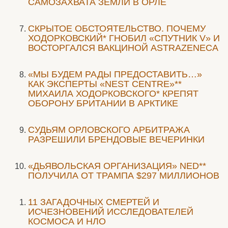
САМОЗАХВАТА ЗЕМЛИ В ОРЛЕ
СКРЫТОЕ ОБСТОЯТЕЛЬСТВО. ПОЧЕМУ
ХОДОРКОВСКИЙ* ГНОБИЛ «СПУТНИК V» И
ВОСТОРГАЛСЯ ВАКЦИНОЙ ASTRAZENECA
«МЫ БУДЕМ РАДЫ ПРЕДОСТАВИТЬ…»
КАК ЭКСПЕРТЫ «NEST CENTRE»**
МИХАИЛА ХОДОРКОВСКОГО* КРЕПЯТ
ОБОРОНУ БРИТАНИИ В АРКТИКЕ
CУДЬЯМ ОРЛОВСКОГО АРБИТРАЖА
РАЗРЕШИЛИ БРЕНДОВЫЕ ВЕЧЕРИНКИ
«ДЬЯВОЛЬСКАЯ ОРГАНИЗАЦИЯ» NED**
ПОЛУЧИЛА ОТ ТРАМПА $297 МИЛЛИОНОВ
11 ЗАГАДОЧНЫХ СМЕРТЕЙ И
ИСЧЕЗНОВЕНИЙ ИССЛЕДОВАТЕЛЕЙ
КОСМОСА И НЛО