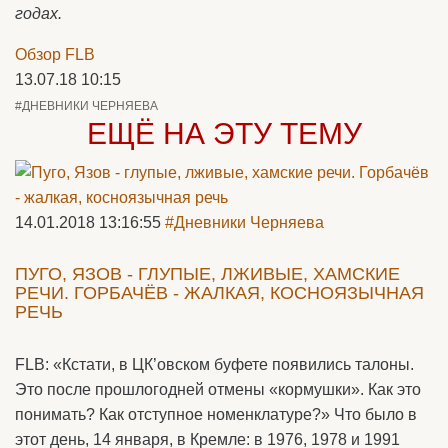
годах.
Обзор FLB
13.07.18 10:15
#ДНЕВНИКИ ЧЕРНЯЕВА
ЕЩЁ НА ЭТУ ТЕМУ
14.01.2018 13:16:55
#Дневники Черняева
ПУГО, ЯЗОВ - ГЛУПЫЕ, ЛЖИВЫЕ, ХАМСКИЕ
РЕЧИ. ГОРБАЧЁВ - ЖАЛКАЯ, КОСНОЯЗЫЧНАЯ
РЕЧЬ
FLB: «Кстати, в ЦК’овском буфете появились талоны.
Это после прошлогодней отмены «кормушки». Как это
понимать? Как отступное номенклатуре?» Что было в
этот день, 14 января, в Кремле: в 1976, 1978 и 1991