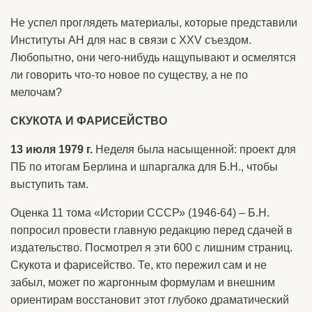
Не успел проглядеть материалы, которые представили
Институты АН для нас в связи с XXV съездом.
Любопытно, они чего-нибудь нащупывают и осмелятся
ли говорить что-то новое по существу, а не по
мелочам?
СКУКОТА И ФАРИСЕЙСТВО
13 июля 1979 г.
Неделя была насыщенной: проект для
ПБ по итогам Берлина и шпаргалка для Б.Н., чтобы
выступить там.
Оценка 11 тома «Истории СССР» (1946-64) – Б.Н.
попросил провести главную редакцию перед сдачей в
издательство. Посмотрел я эти 600 с лишним страниц.
Скукота и фарисейство. Те, кто пережил сам и не
забыл, может по жаргонным формулам и внешним
ориентирам восстановит этот глубоко драматический