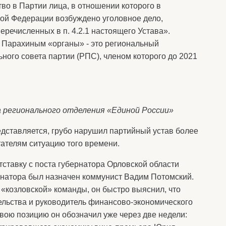
ство в Партии лица, в отношении которого в
кой Федерации возбуждено уголовное дело,
речисленных в п. 4.2.1 настоящего Устава».
м Парахиным «органы» - это региональный
ного совета партии (РПС), членом которого до 2021
 регионального отделения «Единой России»
дставляется, грубо нарушил партийный устав более
итателям ситуацию того времени.
ставку с поста губернатора Орловской области
рнатора был назначен коммунист Вадим Потомский.
 «козловской» команды, он быстро выяснил, что
ельства и руководитель финансово-экономического
 Свою позицию он обозначил уже через две недели: