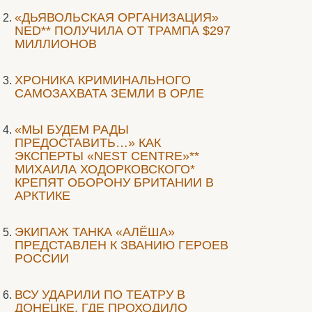
«ДЬЯВОЛЬСКАЯ ОРГАНИЗАЦИЯ»
NED** ПОЛУЧИЛА ОТ ТРАМПА $297
МИЛЛИОНОВ
ХРОНИКА КРИМИНАЛЬНОГО
САМОЗАХВАТА ЗЕМЛИ В ОРЛЕ
«МЫ БУДЕМ РАДЫ
ПРЕДОСТАВИТЬ…» КАК
ЭКСПЕРТЫ «NEST CENTRE»**
МИХАИЛА ХОДОРКОВСКОГО*
КРЕПЯТ ОБОРОНУ БРИТАНИИ В
АРКТИКЕ
ЭКИПАЖ ТАНКА «АЛЁША»
ПРЕДСТАВЛЕН К ЗВАНИЮ ГЕРОЕВ
РОССИИ
ВСУ УДАРИЛИ ПО ТЕАТРУ В
ДОНЕЦКЕ, ГДЕ ПРОХОДИЛО