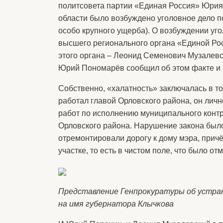
политсовета партии «Единая Россия» Юрия
области было возбуждено уголовное дело по 
особо крупного ущерба). О возбуждении уг
высшего регионального органа «Единой Ро
этого органа – Леонид Семенович Музалевс
Юрий Пономарёв сообщил об этом факте и 
Собственно, «халатность» заключалась в то
работал главой Орловского района, он личн
работ по исполнению муниципального контр
Орловского района. Нарушение закона было
отремонтировали дорогу к дому мэра, прич
участке, то есть в чистом поле, что было о
Представление Генпрокуратуры об устра
на имя губернатора Клычкова