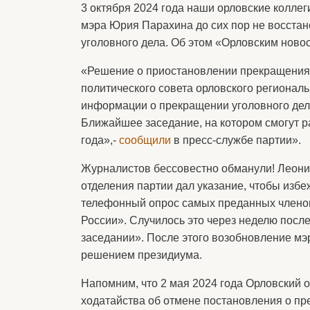
3 октября 2024 года наши орловские колле
мэра Юрия Парахина до сих пор не восста
уголовного дела. Об этом «Орловским ново
«Решение о приостановлении прекращения
политического совета орловского регионал
информации о прекращении уголовного дел
Ближайшее заседание, на котором смогут ра
года»,-
сообщили
в пресс-службе партии».
Журналистов бессовестно обманули! Леони
отделения партии дал указание, чтобы избе
телефонный опрос самых преданных членов
России». Случилось это через неделю посл
заседании». После этого возобновление м
решением президиума.
Напомним, что 2 мая 2024 года Орловский 
ходатайства об отмене постановления о п