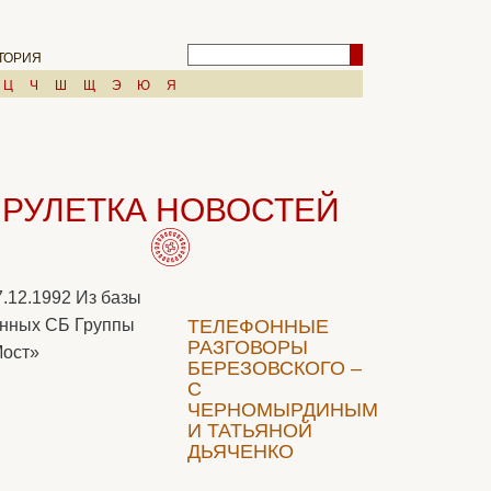
ТОРИЯ
Ц
Ч
Ш
Щ
Э
Ю
Я
РУЛЕТКА НОВОСТЕЙ
7.12.1992
Из базы
нных СБ Группы
ТЕЛЕФОННЫЕ
РАЗГОВОРЫ
ост»
БЕРЕЗОВСКОГО –
С
ЧЕРНОМЫРДИНЫМ
И ТАТЬЯНОЙ
ДЬЯЧЕНКО