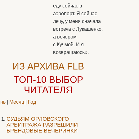
еду сейчас в
аэропорт. Я сейчас
лечу, у меня сначала
встреча с Лукашенко,
а вечером
с Кучмой. И я
возвращаюсь».
ИЗ АРХИВА FLB
ТОП-10
ВЫБОР
ЧИТАТЕЛЯ
нь
|
Месяц
|
Год
CУДЬЯМ ОРЛОВСКОГО
АРБИТРАЖА РАЗРЕШИЛИ
БРЕНДОВЫЕ ВЕЧЕРИНКИ