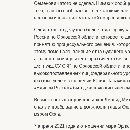
Семёнович этого не сделал. Никаких сообщ
того, я лично пообщался с несколькими чле
времени и выяснил, что такой вопрос даж
Следствие по делу шло более года, прокура
России по Орловской области, которое тогд
принятию процессуального решения, которо
этому помешало, влияние отца будущего мэ
аграрного университета, практически безво
для нужд СУ СКР по Орловской области, ин
высокопоставленных лиц федерального уров
фактом: дело в отношении Юрия Парахина п
«Единой России» был действующим членом
Возможность «второй попытки» Леонид Муза
опалу и пребывание в должности главы Ор
мэром Орла.
7 апреля 2021 года в отношении мэра Орла