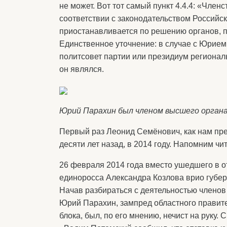
не может. Вот тот самый пункт 4.4.4: «Член
соответствии с законодательством Российс
приостанавливается по решению органов, пе
Единственное уточнение: в случае с Юрие
политсовет партии или президиум региональ
он являлся.
Юрий Парахин был членом высшего органа
Первый раз Леонид Семёнович, как нам пре
десяти лет назад, в 2014 году. Напомним ч
26 февраля 2014 года вместо ушедшего в от
единоросса Александра Козлова врио губе
Начав разбираться с деятельностью членов
Юрий Парахин, зампред областного правит
блока, был, по его мнению, нечист на руку.