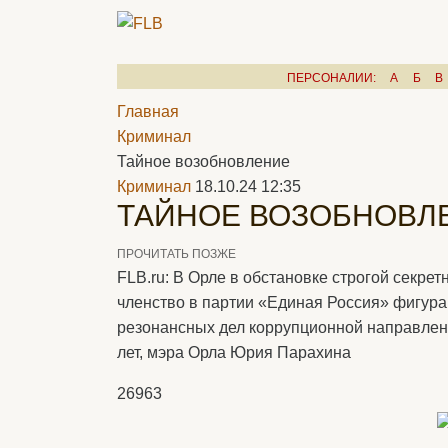
ПЕРСОНАЛИИ:
А
Б
В
Главная
Криминал
Тайное возобновление
Криминал
18.10.24 12:35
ТАЙНОЕ ВОЗОБНОВЛ
ПРОЧИТАТЬ ПОЗЖЕ
FLB.ru: В Орле в обстановке строгой секре
членство в партии «Единая Россия» фигур
резонансных дел коррупционной направлен
лет, мэра Орла Юрия Парахина
26963