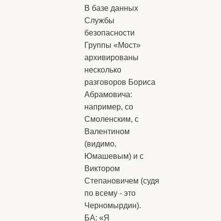
В базе данных
Службы
безопасности
Группы «Мост»
архивированы
несколько
разговоров Бориса
Абрамовича:
например, со
Смоленским, с
Валентином
(видимо,
Юмашевым) и с
Виктором
Степановичем (судя
по всему - это
Черномырдин).
БА: «Я