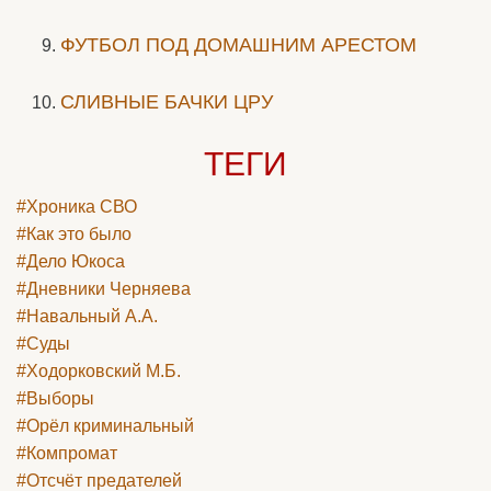
ФУТБОЛ ПОД ДОМАШНИМ АРЕСТОМ
СЛИВНЫЕ БАЧКИ ЦРУ
ТЕГИ
#Хроника СВО
#Как это было
#Дело Юкоса
#Дневники Черняева
#Навальный А.А.
#Суды
#Ходорковский М.Б.
#Выборы
#Орёл криминальный
#Компромат
#Отсчёт предателей