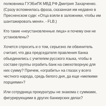
полковника ГУЭБиПК МВД РФ Дмитрия Захарченко.
(Сразу вспомнилась фраза, сказанная им недавно в
Пресненском суде: «Отца взяли в заложники, чтобы им
шантажировать меня». - FLB.)
Кто такие «неустановленные лица» и почему они не
установлены?
Хочется спросить и о том, серьезно ли обвинитель
считает, что два председателя правления банка
объединились с учителем русского языка, чтобы в
составе группы ограбить банк на смехотворную для
них сумму? Причем, «ограбить» на глазах у всего
честного народа, средь белого дня, да еще «мелкими
порциями»?
Или сотрудница прокуратуры не знакома с суммами,
фигурирующими в других банкирских делах?