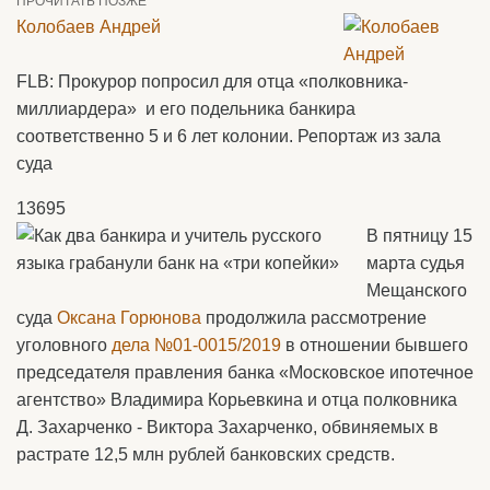
ПРОЧИТАТЬ ПОЗЖЕ
Колобаев Андрей
FLB: Прокурор попросил для отца «полковника-
миллиардера» и его подельника банкира
соответственно 5 и 6 лет колонии. Репортаж из зала
суда
13695
В пятницу 15
марта судья
Мещанского
суда
Оксана Горюнова
продолжила рассмотрение
уголовного
дела №01-0015/2019
в отношении бывшего
председателя правления банка «Московское ипотечное
агентство» Владимира Корьевкина и отца полковника
Д. Захарченко - Виктора Захарченко, обвиняемых в
растрате 12,5 млн рублей банковских средств.