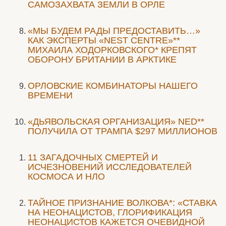
САМОЗАХВАТА ЗЕМЛИ В ОРЛЕ
«МЫ БУДЕМ РАДЫ ПРЕДОСТАВИТЬ…»
КАК ЭКСПЕРТЫ «NEST CENTRE»**
МИХАИЛА ХОДОРКОВСКОГО* КРЕПЯТ
ОБОРОНУ БРИТАНИИ В АРКТИКЕ
ОРЛОВСКИЕ КОМБИНАТОРЫ НАШЕГО
ВРЕМЕНИ
«ДЬЯВОЛЬСКАЯ ОРГАНИЗАЦИЯ» NED**
ПОЛУЧИЛА ОТ ТРАМПА $297 МИЛЛИОНОВ
11 ЗАГАДОЧНЫХ СМЕРТЕЙ И
ИСЧЕЗНОВЕНИЙ ИССЛЕДОВАТЕЛЕЙ
КОСМОСА И НЛО
ТАЙНОЕ ПРИЗНАНИЕ ВОЛКОВА*: «СТАВКА
НА НЕОНАЦИСТОВ, ГЛОРИФИКАЦИЯ
НЕОНАЦИСТОВ КАЖЕТСЯ ОЧЕВИДНОЙ