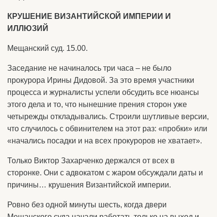
КРУШЕНИЕ ВИЗАНТИЙСКОЙ ИМПЕРИИ И
ИЛЛЮЗИЙ
Мещанский суд. 15.00.
Заседание не начиналось три часа – не было
прокурора Ирины Дидовой. За это время участники
процесса и журналисты успели обсудить все нюансы
этого дела и то, что нынешние прения сторон уже
четырежды откладывались. Строили шутливые версии,
что случилось с обвинителем на этот раз: «пробки» или
«начались посадки и на всех прокуроров не хватает».
Только Виктор Захарченко держался от всех в
сторонке. Они с адвокатом с жаром обсуждали даты и
причины… крушения Византийской империи.
Ровно без одной минуты шесть, когда двери
Мещанского суда начали работать только на выход и