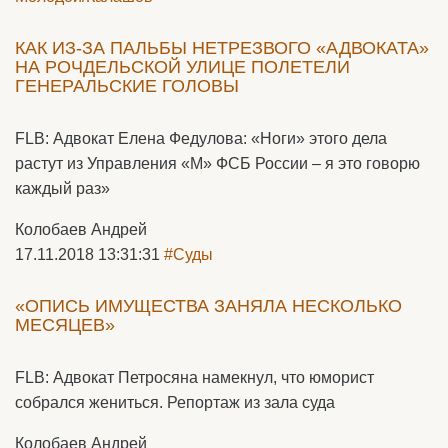
КАК ИЗ-ЗА ПАЛЬБЫ НЕТРЕЗВОГО «АДВОКАТА»
НА РОЧДЕЛЬСКОЙ УЛИЦЕ ПОЛЕТЕЛИ
ГЕНЕРАЛЬСКИЕ ГОЛОВЫ
FLB: Адвокат Елена Федулова: «Ноги» этого дела
растут из Управления «М» ФСБ России – я это говорю
каждый раз»
Колобаев Андрей
17.11.2018 13:31:31
#Суды
«ОПИСЬ ИМУЩЕСТВА ЗАНЯЛА НЕСКОЛЬКО
МЕСЯЦЕВ»
FLB: Адвокат Петросяна намекнул, что юморист
собрался жениться. Репортаж из зала суда
Колобаев Андрей