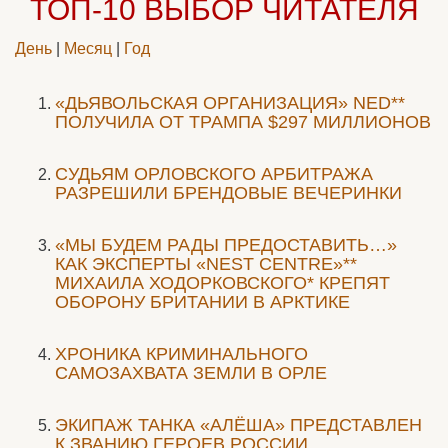
ТОП-10
ВЫБОР ЧИТАТЕЛЯ
День
|
Месяц
|
Год
«ДЬЯВОЛЬСКАЯ ОРГАНИЗАЦИЯ» NED**
ПОЛУЧИЛА ОТ ТРАМПА $297 МИЛЛИОНОВ
CУДЬЯМ ОРЛОВСКОГО АРБИТРАЖА
РАЗРЕШИЛИ БРЕНДОВЫЕ ВЕЧЕРИНКИ
«МЫ БУДЕМ РАДЫ ПРЕДОСТАВИТЬ…»
КАК ЭКСПЕРТЫ «NEST CENTRE»**
МИХАИЛА ХОДОРКОВСКОГО* КРЕПЯТ
ОБОРОНУ БРИТАНИИ В АРКТИКЕ
ХРОНИКА КРИМИНАЛЬНОГО
САМОЗАХВАТА ЗЕМЛИ В ОРЛЕ
ЭКИПАЖ ТАНКА «АЛЁША» ПРЕДСТАВЛЕН
К ЗВАНИЮ ГЕРОЕВ РОССИИ