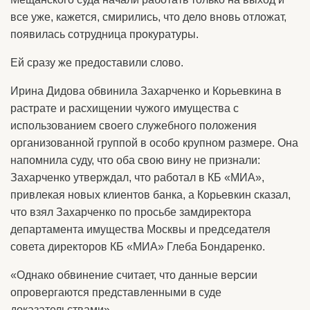
все уже, кажется, смирились, что дело вновь отложат,
появилась сотрудница прокуратуры.
Ей сразу же предоставили слово.
Ирина Дидова обвинила Захарченко и Корьевкина в
растрате и расхищении чужого имущества с
использованием своего служебного положения
организованной группой в особо крупном размере. Она
напомнила суду, что оба свою вину не признали:
Захарченко утверждал, что работал в КБ «МИА»,
привлекая новых клиентов банка, а Корьевкин сказал,
что взял Захарченко по просьбе замдиректора
департамента имущества Москвы и председателя
совета директоров КБ «МИА» Глеба Бондаренко.
«Однако обвинение считает, что данные версии
опровергаются представленными в суде
доказательствами».