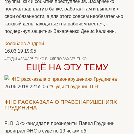
группы, как и события преступления. Захарченко
получал зарплату в банке, работал там и выполнял
свои обязанности, а для этого совсем необязательно
каждый день находиться на рабочем месте», -
подчеркнул защитник Захарченко Денис Калинин.
Колобаев Андрей
16.03.19 19:05
#СУДЫ
#ЗАХАРЧЕНКО В.
#ДЕЛО ЗАХАРЧЕНКО
ЕЩЁ НА ЭТУ ТЕМУ
26.06.2018 22:55:06
#Суды
#Грудинин П.Н.
ФНС РАССКАЗАЛА О ПРАВОНАРУШЕНИЯХ
ГРУДИНИНА
FLB: Экс-кандидат в президенты Павел Грудинин
проиграл ФНС в суде по 19 искам об