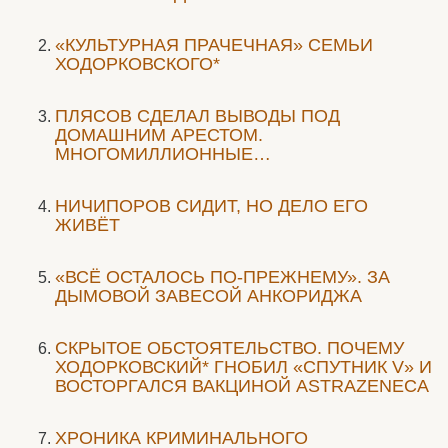
«КУЛЬТУРНАЯ ПРАЧЕЧНАЯ» СЕМЬИ
ХОДОРКОВСКОГО*
ПЛЯСОВ СДЕЛАЛ ВЫВОДЫ ПОД
ДОМАШНИМ АРЕСТОМ.
МНОГОМИЛЛИОННЫЕ…
НИЧИПОРОВ СИДИТ, НО ДЕЛО ЕГО
ЖИВЁТ
«ВСЁ ОСТАЛОСЬ ПО-ПРЕЖНЕМУ». ЗА
ДЫМОВОЙ ЗАВЕСОЙ АНКОРИДЖА
СКРЫТОЕ ОБСТОЯТЕЛЬСТВО. ПОЧЕМУ
ХОДОРКОВСКИЙ* ГНОБИЛ «СПУТНИК V» И
ВОСТОРГАЛСЯ ВАКЦИНОЙ ASTRAZENECA
ХРОНИКА КРИМИНАЛЬНОГО