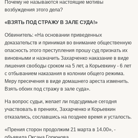
Почему не называются настоящие мотивы
возбуждения этого дела?
«ВЗЯТЬ ПОД СТРАЖУ В ЗАЛЕ СУДА!»
Обвинитель: «На основании приведенных
доказательств и принимая во внимание общественную
опасность этого преступления прошу суд признать их
виновными и назначить Захарченко наказание в виде
лишения свободы сроком на 5 лет, а Корьевкину - 6 лет
с отбыванием наказания в колонии общего режима.
Меру пресечения в виде домашнего ареста изменить.
Взять обоих под стражу в зале суда».
На вопрос судьи, желает ли подсудимые сегодня
участвовать в прениях, Захарченко и Корьевкин
отказались, сославшись на позднее время и усталость.
«Прения сторон продолжим 21 марта в 14.00», -
объявила Оксана Горюнова.