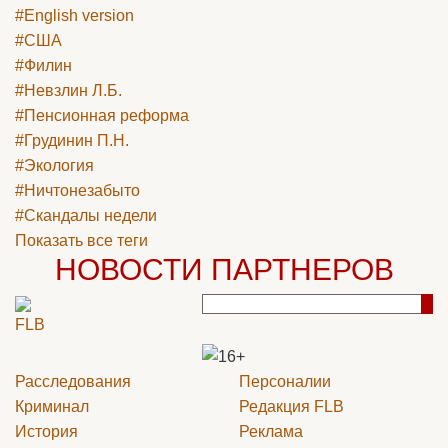
#English version
#США
#Филин
#Невзлин Л.Б.
#Пенсионная реформа
#Грудинин П.Н.
#Экология
#Ничтонезабыто
#Скандалы недели
Показать все теги
НОВОСТИ ПАРТНЕРОВ
Расследования
Персоналии
Криминал
Редакция
FLB
История
Реклама