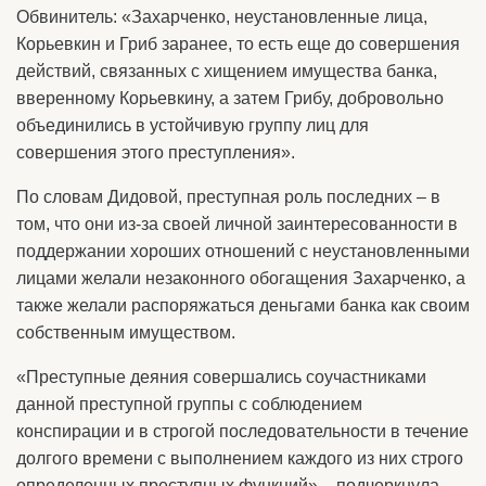
Обвинитель: «Захарченко, неустановленные лица,
Корьевкин и Гриб заранее, то есть еще до совершения
действий, связанных с хищением имущества банка,
вверенному Корьевкину, а затем Грибу, добровольно
объединились в устойчивую группу лиц для
совершения этого преступления».
По словам Дидовой, преступная роль последних – в
том, что они из-за своей личной заинтересованности в
поддержании хороших отношений с неустановленными
лицами желали незаконного обогащения Захарченко, а
также желали распоряжаться деньгами банка как своим
собственным имуществом.
«Преступные деяния совершались соучастниками
данной преступной группы с соблюдением
конспирации и в строгой последовательности в течение
долгого времени с выполнением каждого из них строго
определенных преступных функций», - подчеркнула