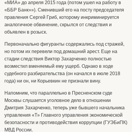
«МИА» до апреля 2015 года (потом ушел на работу в
«ББР Банк»»). Сменивший его на посту председателя
правления Сергей Гриб, которому инкриминируется
аналогичное обвинение, скрылся от следствия и
объявлен в розыск.
Первоначально фигуранты содержались под стражей,
но потом их перевели под домашний арест. Еще на
стадии следствия Виктор Захарченко полностью
возместил вменяемый ему ущерб. Однако в ходе
судебного разбирательства (он начался в июле 2018
года) ни он, ни Корьевкин не признали вину.
Напомним, что параллельно в Пресненском суде
Москвы слушается уголовное дело в отношении
Дмитрия Захарченко, теперь уже бывшего начальника
управления «Т» Главного управления экономической
безопасности и противодействия коррупции (ГУЭБиПК)
МВД России.